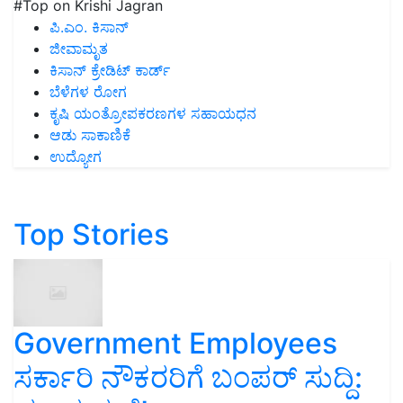
#Top on Krishi Jagran
ಪಿ.ಎಂ. ಕಿಸಾನ್
ಜೀವಾಮೃತ
ಕಿಸಾನ್ ಕ್ರೇಡಿಟ್ ಕಾರ್ಡ್
ಬೆಳೆಗಳ ರೋಗ
ಕೃಷಿ ಯಂತ್ರೋಪಕರಣಗಳ ಸಹಾಯಧನ
ಆಡು ಸಾಕಾಣಿಕೆ
ಉದ್ಯೋಗ
Top Stories
Government Employees
ಸರ್ಕಾರಿ ನೌಕರರಿಗೆ ಬಂಪರ್‌ ಸುದ್ದಿ: