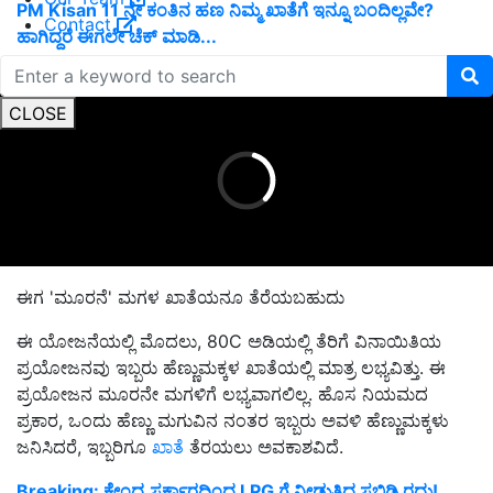
PM Kisan 11 ನೇ ಕಂತಿನ ಹಣ ನಿಮ್ಮ ಖಾತೆಗೆ ಇನ್ನೂ ಬಂದಿಲ್ಲವೇ?
Contact
ಹಾಗಿದ್ದರೆ ಈಗಲೇ ಚೆಕ್‌ ಮಾಡಿ...
ADVERTISEMENT
CLOSE
ಈಗ 'ಮೂರನೆ' ಮಗಳ ಖಾತೆಯನೂ ತೆರೆಯಬಹುದು
ಈ ಯೋಜನೆಯಲ್ಲಿ ಮೊದಲು, 80C ಅಡಿಯಲ್ಲಿ ತೆರಿಗೆ ವಿನಾಯಿತಿಯ
ಪ್ರಯೋಜನವು ಇಬ್ಬರು ಹೆಣ್ಣುಮಕ್ಕಳ ಖಾತೆಯಲ್ಲಿ ಮಾತ್ರ ಲಭ್ಯವಿತ್ತು. ಈ
ಪ್ರಯೋಜನ ಮೂರನೇ ಮಗಳಿಗೆ ಲಭ್ಯವಾಗಲಿಲ್ಲ. ಹೊಸ ನಿಯಮದ
ಪ್ರಕಾರ, ಒಂದು ಹೆಣ್ಣು ಮಗುವಿನ ನಂತರ ಇಬ್ಬರು ಅವಳಿ ಹೆಣ್ಣುಮಕ್ಕಳು
ಜನಿಸಿದರೆ, ಇಬ್ಬರಿಗೂ
ಖಾತೆ
ತೆರಯಲು ಅವಕಾಶವಿದೆ.
Breaking: ಕೇಂದ್ರ ಸರ್ಕಾರದಿಂದ LPG ಗೆ ನೀಡುತ್ತಿದ್ದ ಸಬ್ಸಿಡಿ ರದ್ದು!