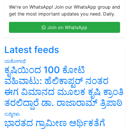
We're on WhatsApp! Join our WhatsApp group and
get the most important updates you need. Daily.
Join on WhatsApp
Latest feeds
ಯಶೋಗಾಥೆ
ಕೃಷಿಯಿಂದ 100 ಕೋಟಿ
ವಹಿವಾಟು: ಹೆಲಿಕಾಪ್ಟರ್ ನಂತರ
ಈಗ ವಿಮಾನದ ಮೂಲಕ ಕೃಷಿ ಕ್ರಾಂತಿ
ತರಲಿದ್ದಾರೆ ಡಾ. ರಾಜಾರಾಮ್ ತ್ರಿಪಾಠಿ
ಸುದ್ದಿಗಳು
ಭಾರತದ ಗ್ರಾಮೀಣ ಆರ್ಥಿಕತೆಗೆ