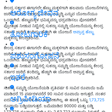
ಕೇಂದ್ರ ಸರ್ಕಾರ ಈಗಾಗಲೇ ಹೆಣ್ಣು ಮಕ್ಕಳಿಗಾಗಿ ಹಲವಾರು ಯೋಜನೆಗಳನ್ನು
ಆರೋಗ್ಯ ಜೀವನ
ಜಾರಿಗೆ ತಂದಿದೆ. ಅದರಲ್ಲಿ ಸುಕನ್ಯಾ ಸಮೃದ್ಧಿ ಎನ್ನುವ ಯೋಜನೆಯೂ
ಒಂದಾಗಿದೆ. ಹೆಣ್ಣುಮಕ್ಕಳ ಭವಿಷ್ಯವನ್ನು ಭದ್ರಪಡಿಸಲು ಪೋಷಕರಿಗೆ
ಪ್ರೋತ್ಸಾಹ ನೀಡುವ ನಿಟ್ಟಿನಲ್ಲಿ ಸುಕನ್ಯಾ ಸಮೃದ್ಧಿ ಯೋಜನೆಯನ್ನು ಕೇಂದ್ರ
ತೋಟಗಾರಿಕೆ
ಸರ್ಕಾರ ಜಾರಿಗೆ ತಂದಿದ್ದು, ಹೆಚ್ಚಾಗಿ ಈ ಯೋಜನೆ
ಅಪ್ರಾಪ್ತ ಹೆಣ್ಣು
ಮಕ್ಕಳನ್ನು ಕೇಂದ್ರಿಕರಿಸಿದೆ.
ಕೇಂದ್ರ ಸರ್ಕಾರ ಈಗಾಗಲೇ ಹೆಣ್ಣು ಮಕ್ಕಳಿಗಾಗಿ ಹಲವಾರು ಯೋಜನೆಗಳನ್ನು
ಪಶುಸಂಗೋಪನೆ
ಜಾರಿಗೆ ತಂದಿದೆ. ಅದರಲ್ಲಿ ಸುಕನ್ಯಾ ಸಮೃದ್ಧಿ ಎನ್ನುವ ಯೋಜನೆಯೂ
ಒಂದಾಗಿದೆ. ಹೆಣ್ಣುಮಕ್ಕಳ ಭವಿಷ್ಯವನ್ನು ಭದ್ರಪಡಿಸಲು ಪೋಷಕರಿಗೆ
ಪ್ರೋತ್ಸಾಹ ನೀಡುವ ನಿಟ್ಟಿನಲ್ಲಿ ಸುಕನ್ಯಾ ಸಮೃದ್ಧಿ ಯೋಜನೆಯನ್ನು ಕೇಂದ್ರ
ಸರ್ಕಾರ ಜಾರಿಗೆ ತಂದಿದ್ದು, ಹೆಚ್ಚಾಗಿ ಈ ಯೋಜನೆ ಅಪ್ರಾಪ್ತ ಹೆಣ್ಣು
ಇತರೆ
ಮಕ್ಕಳನ್ನು ಕೇಂದ್ರಿಕರಿಸಿದೆ.
ಸುಕನ್ಯಾ ಸಮೃದ್ಧಿ ಯೋಜನೆಯಡಿ ಪ್ರತಿವರ್ಷ 6 ಸಾವಿರ ರೂಪಾಯಿ ಜಮೆ
ಮಾಡಿದರೆ 15 ವರ್ಷಗಳವರೆಗೆ 90 ಸಾವಿರ ರೂಪಾಯಿ ಆಗುತ್ತದೆ. ನಂತರ
ಅಗ್ರಿಪೀಡಿಯಾ
ಐದು ಆರು ವರ್ಷಗಳ ಕಾಲ ಕಟ್ಟಬೇಕಾಗಿಲ್ಲ. ಈ ಹಣಕ್ಕೆ ಒಟ್ಟು
1,73,725
ರೂಪಾಯಿ ಬಡ್ಡಿಯಾಗುತ್ತದೆ. ಜಮೆಮಾಡಿದ 90000 ಮತ್ತು ಬಡ್ಡಿ
1,73,725 ರೂಪಾಯಿ ಸೇರಿ ಒಟ್ಟು 2,63,723 ರೂಪಾಯಿ ಸಿಗುತ್ತದೆ. ಈ