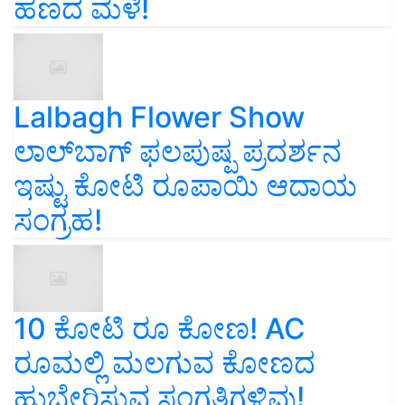
ಹಣದ ಮಳೆ!
Lalbagh Flower Show
ಲಾಲ್‌ಬಾಗ್ ಫಲಪುಷ್ಪ ಪ್ರದರ್ಶನ
ಇಷ್ಟು ಕೋಟಿ ರೂಪಾಯಿ ಆದಾಯ
ಸಂಗ್ರಹ!
10 ಕೋಟಿ ರೂ ಕೋಣ! AC
ರೂಮಲ್ಲಿ ಮಲಗುವ ಕೋಣದ
ಹುಬ್ಬೇರಿಸುವ ಸಂಗತಿಗಳಿವು!