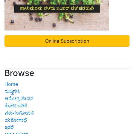
Online Subscription
Browse
Home
ಸುದ್ದಿಗಳು
ಆರೋಗ್ಯ ಜೀವನ
ತೋಟಗಾರಿಕೆ
ಪಶುಸಂಗೋಪನೆ
ಯಶೋಗಾಥೆ
ಇತರೆ