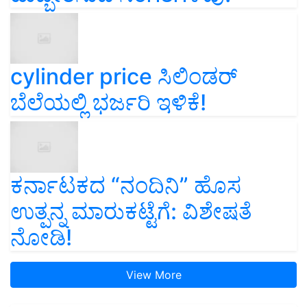
cylinder price ಸಿಲಿಂಡರ್‌
ಬೆಲೆಯಲ್ಲಿ ಭರ್ಜರಿ ಇಳಿಕೆ!
ಕರ್ನಾಟಕದ “ನಂದಿನಿ” ಹೊಸ
ಉತ್ಪನ್ನ ಮಾರುಕಟ್ಟೆಗೆ: ವಿಶೇಷತೆ
ನೋಡಿ!
View More