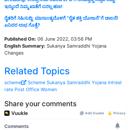
ಇನ್ಮುಂದೆ ನಿಮ್ಮ ಖಾತೆಗೆ ಬರಲ್ಲ ಹಣ!
ರೈತರಿಗೆ ಸಿಹಿಸುದ್ದಿ: ಮಾಸಾಂತ್ಯದೊಳಗೆ “ರೈತ ಶಕ್ತಿ ಯೋಜನೆ”ಗೆ ಚಾಲನೆ!
ಏನಿದರ ಲಾಭ ಗೊತ್ತೆ?
Published On:
06 June 2022, 03:56 PM
English Summary:
Sukanya Samraddhi Yojana
Changes
Related Topics
scheme
Scheme
Sukanya Samraddhi Yojana
Intrest
rate
Post Office
Women
Share your comments