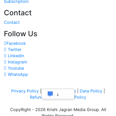
Subscription
Contact
Contact
Follow Us
Facebook
Twitter
LinkedIn
Instagram
Youtube
WhatsApp
Privacy Policy
|
Terms of Service
|
Data Policy
|
Refund & Cancellation Policy
CopyRight - 2026 Krishi Jagran Media Group. All
Rights Reserved.