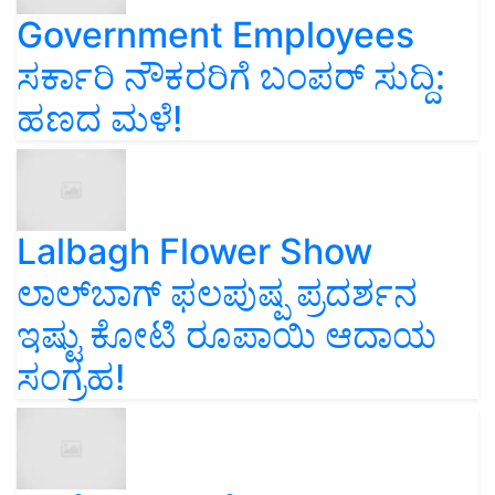
Government Employees
ಸರ್ಕಾರಿ ನೌಕರರಿಗೆ ಬಂಪರ್‌ ಸುದ್ದಿ:
ಹಣದ ಮಳೆ!
Lalbagh Flower Show
ಲಾಲ್‌ಬಾಗ್ ಫಲಪುಷ್ಪ ಪ್ರದರ್ಶನ
ಇಷ್ಟು ಕೋಟಿ ರೂಪಾಯಿ ಆದಾಯ
ಸಂಗ್ರಹ!