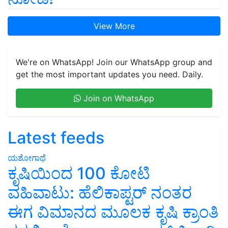
View More
We're on WhatsApp! Join our WhatsApp group and
get the most important updates you need. Daily.
Join on WhatsApp
Latest feeds
ಯಶೋಗಾಥೆ
ಕೃಷಿಯಿಂದ 100 ಕೋಟಿ
ವಹಿವಾಟು: ಹೆಲಿಕಾಪ್ಟರ್ ನಂತರ
ಈಗ ವಿಮಾನದ ಮೂಲಕ ಕೃಷಿ ಕ್ರಾಂತಿ