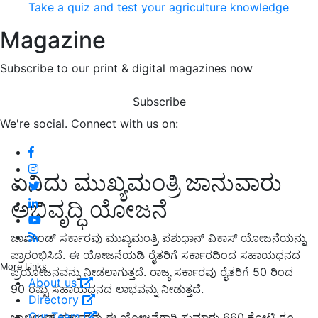
Take a quiz and test your agriculture knowledge
Magazine
Subscribe to our print & digital magazines now
Subscribe
We're social. Connect with us on:
ಏನಿದು ಮುಖ್ಯಮಂತ್ರಿ ಜಾನುವಾರು
ಅಭಿವೃದ್ಧಿ ಯೋಜನೆ
ಜಾರ್ಖಂಡ್ ಸರ್ಕಾರವು ಮುಖ್ಯಮಂತ್ರಿ ಪಶುಧಾನ್ ವಿಕಾಸ್ ಯೋಜನೆಯನ್ನು
ಪ್ರಾರಂಭಿಸಿದೆ. ಈ ಯೋಜನೆಯಡಿ ರೈತರಿಗೆ ಸರ್ಕಾರದಿಂದ ಸಹಾಯಧನದ
More Links
ಪ್ರಯೋಜನವನ್ನು ನೀಡಲಾಗುತ್ತದೆ. ರಾಜ್ಯ ಸರ್ಕಾರವು ರೈತರಿಗೆ 50 ರಿಂದ
About us
90 ರಷ್ಟು ಸಹಾಯಧನದ ಲಾಭವನ್ನು ನೀಡುತ್ತದೆ.
Directory
Our Team
ಜಾರ್ಖಂಡ್ ಸರ್ಕಾರವು ಈ ಯೋಜನೆಗಾಗಿ ಸುಮಾರು 660 ಕೋಟಿ ರೂ.