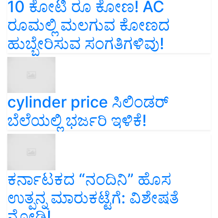
10 ಕೋಟಿ ರೂ ಕೋಣ! AC
ರೂಮಲ್ಲಿ ಮಲಗುವ ಕೋಣದ
ಹುಬ್ಬೇರಿಸುವ ಸಂಗತಿಗಳಿವು!
cylinder price ಸಿಲಿಂಡರ್‌
ಬೆಲೆಯಲ್ಲಿ ಭರ್ಜರಿ ಇಳಿಕೆ!
ಕರ್ನಾಟಕದ “ನಂದಿನಿ” ಹೊಸ
ಉತ್ಪನ್ನ ಮಾರುಕಟ್ಟೆಗೆ: ವಿಶೇಷತೆ
ನೋಡಿ!