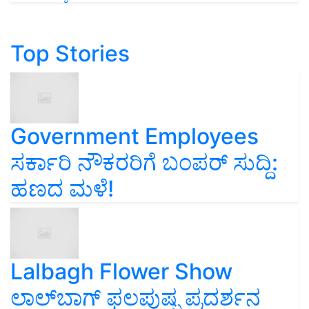
Top Stories
Government Employees
ಸರ್ಕಾರಿ ನೌಕರರಿಗೆ ಬಂಪರ್‌ ಸುದ್ದಿ:
ಹಣದ ಮಳೆ!
Lalbagh Flower Show
ಲಾಲ್‌ಬಾಗ್ ಫಲಪುಷ್ಪ ಪ್ರದರ್ಶನ