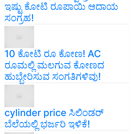
ಇಷ್ಟು ಕೋಟಿ ರೂಪಾಯಿ ಆದಾಯ
ಸಂಗ್ರಹ!
10 ಕೋಟಿ ರೂ ಕೋಣ! AC
ರೂಮಲ್ಲಿ ಮಲಗುವ ಕೋಣದ
ಹುಬ್ಬೇರಿಸುವ ಸಂಗತಿಗಳಿವು!
cylinder price ಸಿಲಿಂಡರ್‌
ಬೆಲೆಯಲ್ಲಿ ಭರ್ಜರಿ ಇಳಿಕೆ!