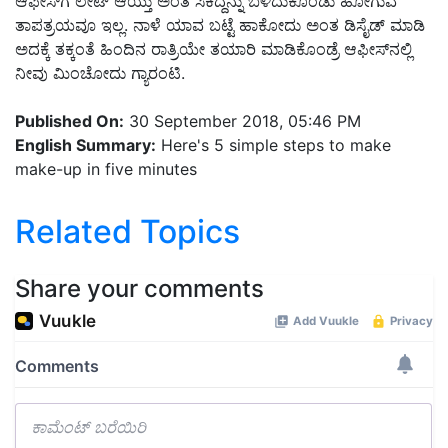
ಆಫೀಸ್‍ಗೆ ಲೇಟ್ ಆಯ್ತು ಅಂತ ಸಿಕಿದ್ದನ್ನು ಬಳಿದುಕೊಂಡು ಹೋಗುವ
ತಾಪತ್ರಯವೂ ಇಲ್ಲ. ನಾಳೆ ಯಾವ ಬಟ್ಟೆ ಹಾಕೋದು ಅಂತ ಡಿಸೈಡ್ ಮಾಡಿ
ಅದಕ್ಕೆ ತಕ್ಕಂತೆ ಹಿಂದಿನ ರಾತ್ರಿಯೇ ತಯಾರಿ ಮಾಡಿಕೊಂಡ್ರೆ ಆಫೀಸ್‍ನಲ್ಲಿ
ನೀವು ಮಿಂಚೋದು ಗ್ಯಾರಂಟಿ.
Published On:
30 September 2018, 05:46 PM
English Summary:
Here's 5 simple steps to make
make-up in five minutes
Related Topics
Share your comments