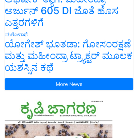
ಅರ್ಜುನ್ 605 DI ಜೊತೆ ಹೊಸ
ಎತ್ತರಗಳಿಗೆ
ಯಶೋಗಾಥೆ
ಯೋಗೇಶ್ ಭೂತಡಾ: ಗೋಸಂರಕ್ಷಣೆ
ಮತ್ತು ಮಹೀಂದ್ರಾ ಟ್ರ್ಯಾಕ್ಟರ್ ಮೂಲಕ
ಯಶಸ್ಸಿನ ಕಥೆ
More News