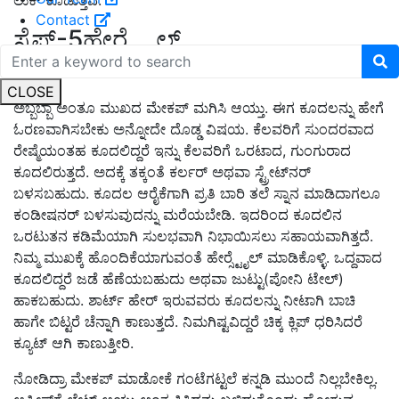
Contact
ಸ್ಟೆಪ್-5ಹೇರ್‍ಸ್ಟೈಲ್
CLOSE
ಅಬ್ಬಬ್ಬಾ ಅಂತೂ ಮುಖದ ಮೇಕಪ್ ಮಗಿಸಿ ಆಯ್ತು. ಈಗ ಕೂದಲನ್ನು ಹೇಗೆ
ಓರಣವಾಗಿಸಬೇಕು ಅನ್ನೋದೇ ದೊಡ್ಡ ವಿಷಯ. ಕೆಲವರಿಗೆ ಸುಂದರವಾದ
ರೇಷ್ಮೆಯಂತಹ ಕೂದಲಿದ್ದರೆ ಇನ್ನು ಕೆಲವರಿಗೆ ಒರಟಾದ
,
ಗುಂಗುರಾದ
ಕೂದಲಿರುತ್ತದೆ. ಅದಕ್ಕೆ ತಕ್ಕಂತೆ ಕರ್ಲರ್ ಅಥವಾ ಸ್ಟ್ರೇಟ್‍ನರ್
ಬಳಸಬಹುದು. ಕೂದಲ ಆರೈಕೆಗಾಗಿ ಪ್ರತಿ ಬಾರಿ ತಲೆ ಸ್ನಾನ ಮಾಡಿದಾಗಲೂ
ಕಂಡೀಷನರ್ ಬಳಸುವುದನ್ನು ಮರೆಯಬೇಡಿ. ಇದರಿಂದ ಕೂದಲಿನ
ಒರಟುತನ ಕಡಿಮೆಯಾಗಿ ಸುಲಭವಾಗಿ ನಿಭಾಯಿಸಲು ಸಹಾಯವಾಗಿತ್ತದೆ.
ನಿಮ್ಮ ಮುಖಕ್ಕೆ ಹೊಂದಿಕೆಯಾಗುವಂತೆ ಹೇರ್‍ಸ್ಟೈಲ್ ಮಾಡಿಕೊಳ್ಳಿ. ಒದ್ದವಾದ
ಕೂದಲಿದ್ದರೆ ಜಡೆ ಹೆಣೆಯಬಹುದು ಅಥವಾ ಜುಟ್ಟು(ಪೋನಿ ಟೇಲ್)
ಹಾಕಬಹುದು. ಶಾರ್ಟ್ ಹೇರ್ ಇರುವವರು ಕೂದಲನ್ನು ನೀಟಾಗಿ ಬಾಚಿ
ಹಾಗೇ ಬಿಟ್ಟರೆ ಚೆನ್ನಾಗಿ ಕಾಣುತ್ತದೆ. ನಿಮಗಿಷ್ಟವಿದ್ದರೆ ಚಿಕ್ಕ ಕ್ಲಿಪ್ ಧರಿಸಿದರೆ
ಕ್ಯೂಟ್ ಆಗಿ ಕಾಣುತ್ತೀರಿ.
ನೋಡಿದ್ರಾ ಮೇಕಪ್ ಮಾಡೋಕೆ ಗಂಟೆಗಟ್ಟಲೆ ಕನ್ನಡಿ ಮುಂದೆ ನಿಲ್ಲಬೇಕಿಲ್ಲ.