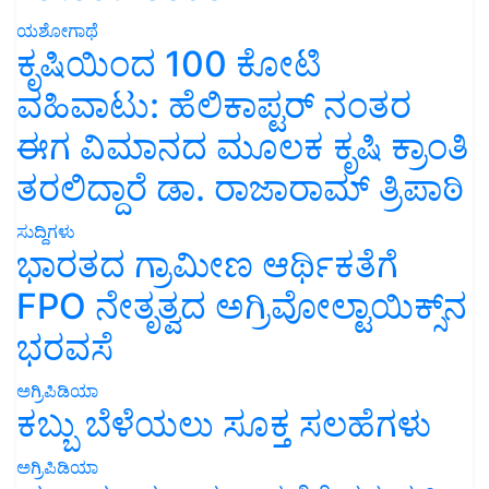
ಯಶೋಗಾಥೆ
ಕೃಷಿಯಿಂದ 100 ಕೋಟಿ
ವಹಿವಾಟು: ಹೆಲಿಕಾಪ್ಟರ್ ನಂತರ
ಈಗ ವಿಮಾನದ ಮೂಲಕ ಕೃಷಿ ಕ್ರಾಂತಿ
ತರಲಿದ್ದಾರೆ ಡಾ. ರಾಜಾರಾಮ್ ತ್ರಿಪಾಠಿ
ಸುದ್ದಿಗಳು
ಭಾರತದ ಗ್ರಾಮೀಣ ಆರ್ಥಿಕತೆಗೆ
FPO ನೇತೃತ್ವದ ಅಗ್ರಿವೋಲ್ಟಾಯಿಕ್ಸ್‌ನ
ಭರವಸೆ
ಅಗ್ರಿಪಿಡಿಯಾ
ಕಬ್ಬು ಬೆಳೆಯಲು ಸೂಕ್ತ ಸಲಹೆಗಳು
ಅಗ್ರಿಪಿಡಿಯಾ