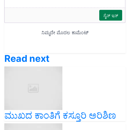
Read next
ಮುಖದ ಕಾಂತಿಗೆ ಕಸ್ತೂರಿ ಅರಿಶಿಣ