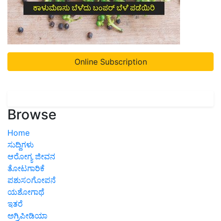
Online Subscription
Browse
Home
ಸುದ್ದಿಗಳು
ಆರೋಗ್ಯ ಜೀವನ
ತೋಟಗಾರಿಕೆ
ಪಶುಸಂಗೋಪನೆ
ಯಶೋಗಾಥೆ
ಇತರೆ
ಅಗ್ರಿಪೀಡಿಯಾ