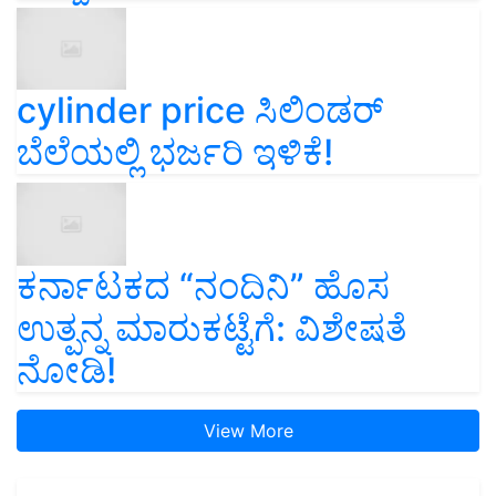
cylinder price ಸಿಲಿಂಡರ್‌
ಬೆಲೆಯಲ್ಲಿ ಭರ್ಜರಿ ಇಳಿಕೆ!
ಕರ್ನಾಟಕದ “ನಂದಿನಿ” ಹೊಸ
ಉತ್ಪನ್ನ ಮಾರುಕಟ್ಟೆಗೆ: ವಿಶೇಷತೆ
ನೋಡಿ!
View More