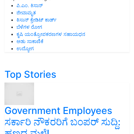
ಪಿ.ಎಂ. ಕಿಸಾನ್
ಜೀವಾಮೃತ
ಕಿಸಾನ್ ಕ್ರೇಡಿಟ್ ಕಾರ್ಡ್
ಬೆಳೆಗಳ ರೋಗ
ಕೃಷಿ ಯಂತ್ರೋಪಕರಣಗಳ ಸಹಾಯಧನ
ಆಡು ಸಾಕಾಣಿಕೆ
ಉದ್ಯೋಗ
Top Stories
Government Employees
ಸರ್ಕಾರಿ ನೌಕರರಿಗೆ ಬಂಪರ್‌ ಸುದ್ದಿ:
ಹಣದ ಮಳೆ!