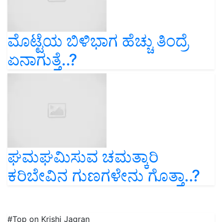
ಮೊಟ್ಟೆಯ ಬಿಳಿಭಾಗ ಹೆಚ್ಚು ತಿಂದ್ರೆ
ಏನಾಗುತ್ತೆ..?
ಘಮಘಮಿಸುವ ಚಮತ್ಕಾರಿ
ಕರಿಬೇವಿನ ಗುಣಗಳೇನು ಗೊತ್ತಾ..?
#Top on Krishi Jagran