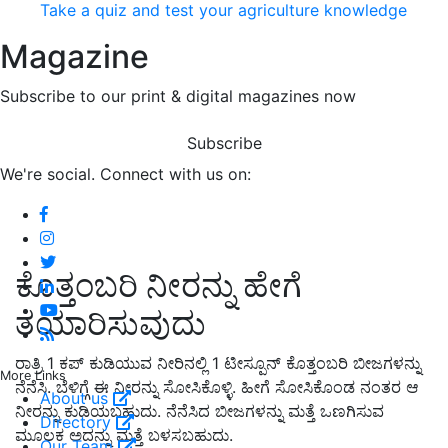
Take a quiz and test your agriculture knowledge
Magazine
Subscribe to our print & digital magazines now
Subscribe
We're social. Connect with us on:
ಕೊತ್ತಂಬರಿ ನೀರನ್ನು ಹೇಗೆ
ತಯಾರಿಸುವುದು
ರಾತ್ರಿ 1 ಕಪ್ ಕುಡಿಯುವ ನೀರಿನಲ್ಲಿ 1 ಟೀಸ್ಪೂನ್ ಕೊತ್ತಂಬರಿ ಬೀಜಗಳನ್ನು
More Links
ನೆನೆಸಿ. ಬೆಳಿಗ್ಗೆ ಈ ನೀರನ್ನು ಸೋಸಿಕೊಳ್ಳಿ. ಹೀಗೆ ಸೋಸಿಕೊಂಡ ನಂತರ ಆ
About us
ನೀರನ್ನು ಕುಡಿಯಬಹುದು. ನೆನೆಸಿದ ಬೀಜಗಳನ್ನು ಮತ್ತೆ ಒಣಗಿಸುವ
Directory
ಮೂಲಕ ಅದನ್ನು ಮತ್ತೆ ಬಳಸಬಹುದು.
Our Team