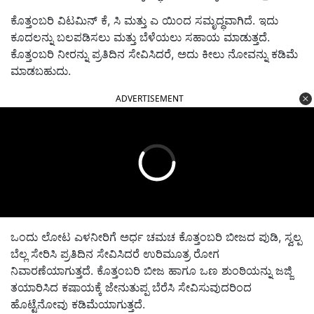
ಕೊತ್ತಂಬರಿ ವಿಟಮಿನ್ ಕೆ, ಸಿ ಮತ್ತು ಎ ಯಿಂದ ಸಮೃದ್ಧವಾಗಿದೆ. ಇದು
ಕೂದಲನ್ನು ಬಲಪಡಿಸಲು ಮತ್ತು ಬೆಳೆಯಲು ಸಹಾಯ ಮಾಡುತ್ತದೆ.
ಕೊತ್ತಂಬರಿ ನೀರನ್ನು ಪ್ರತಿದಿನ ಸೇವಿಸಿದರೆ, ಅದು ಕೀಲು ನೋವನ್ನು ಕಡಿಮೆ
ಮಾಡಬಹುದು.
ADVERTISEMENT
ಒಂದು ಲೋಟ ಎಳನೀರಿಗೆ ಅರ್ಧ ಚಮಚ ಕೊತ್ತಂಬರಿ ಬೀಜದ ಪುಡಿ, ಸ್ವಲ್ಪ
ಬೆಲ್ಲ ಸೇರಿಸಿ ಪ್ರತಿದಿನ ಸೇವಿಸಿದರೆ ಉರಿಮೂತ್ರ ರೋಗ
ನಿವಾರಣೆಯಾಗುತ್ತದೆ. ಕೊತ್ತಂಬರಿ ಬೀಜ ಹಾಗೂ ಒಣ ಶುಂಠಿಯನ್ನು ಜಜ್ಜಿ
ತಯಾರಿಸಿದ ಕಷಾಯಕ್ಕೆ ಜೇನುತುಪ್ಪ ಬೆರೆಸಿ ಸೇವಿಸುವುದರಿಂದ
ಹೊಟ್ಟೆನೋವು ಕಡಿಮೆಯಾಗುತ್ತದೆ.