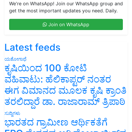
We're on WhatsApp! Join our WhatsApp group and
get the most important updates you need. Daily.
Join on WhatsApp
Latest feeds
ಯಶೋಗಾಥೆ
ಕೃಷಿಯಿಂದ 100 ಕೋಟಿ
ವಹಿವಾಟು: ಹೆಲಿಕಾಪ್ಟರ್ ನಂತರ
ಈಗ ವಿಮಾನದ ಮೂಲಕ ಕೃಷಿ ಕ್ರಾಂತಿ
ತರಲಿದ್ದಾರೆ ಡಾ. ರಾಜಾರಾಮ್ ತ್ರಿಪಾಠಿ
ಸುದ್ದಿಗಳು
ಭಾರತದ ಗ್ರಾಮೀಣ ಆರ್ಥಿಕತೆಗೆ