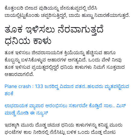
ಕೊತ್ತಂಬರಿ ಬೀಜದ ಪುಡಿಯನ್ನು ಜೇನುತುಪ್ಪದಲ್ಲಿ ಬೆರೆಸಿ
ಬಾಯಲ್ಲಿಟ್ಟುಕೊಂಡು ಚಪ್ಪರಿಸುತ್ತಿದ್ದರೆ, ಬಾಯಿ ಹುಣ್ಣು ನಿವಾರಣೆಯಾಗುತ್ತದೆ.
ತೂಕ ಇಳಿಸಲು ನೆರವಾಗುತ್ತದೆ
ಧನಿಯ ಕಾಳು
ತೂಕ ಇಳಿಸಲು ಜೀವರಾಸಾಯನಿಕ ಕ್ರಿಯೆಯನ್ನು ಹೆಚ್ಚಿಸುವ ಹಾಗೂ
ಕೊಬ್ಬನ್ನು ಬಳಸಿಕೊಳ್ಳುವ ಆಹಾರಗಳ ಅಗತ್ಯವಿದೆ. ಒಂದು ವೇಳೆ ನೀವು
ತೂಕ ಇಳಿಸುವ ಪ್ರಯತ್ನದಲ್ಲಿದ್ದರೆ ಧನಿಯ ಕಾಳುಗಳು ನಿಮಗೆ ಸೂಕ್ತವಾದ
ಆಹಾರವಾಗಲಿವೆ.
Plane crash : 133 ಜನರಿದ್ದ ವಿಮಾನ ಪತನ..ಹಲವರು ಮೃತಪಟ್ಟಿರುವ
ಶಂಕೆ
ಲಾಭದಾಯಕ ವ್ಯಾಪಾರ ಆರಂಭಿಸಲು ಸರ್ಕಾರವೇ ಕೊಡ್ತಿದೆ ಸಾಲ.. ಮಿಸ್‌
ಮಾಡ್ದೆ ನೋಡಿ ಈ ನ್ಯೂಸ್‌
ಇದಕ್ಕಾಗಿ ಮೂರು ದೊಡ್ಡ ಚಮಚ ಧನಿಯ ಕಾಳುಗಳನ್ನು ಕನಿಷ್ಟ ಮೂರು
ಘಂಟೆಗಳ ಕಾಲ ನೀರಿನಲ್ಲಿ ನೆನೆಸಿಟ್ಟು ಬಳಿಕ ಒಂದು ದೊಡ್ಡ ಲೋಟ