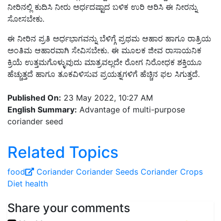
ನೀರಿನಲ್ಲಿ ಕುದಿಸಿ ನೀರು ಅರ್ಧದಷ್ಟಾದ ಬಳಿಕ ಉರಿ ಆರಿಸಿ ಈ ನೀರನ್ನು
ಸೋಸಬೇಕು.
ಈ ನೀರಿನ ಪ್ರತಿ ಅರ್ಧಭಾಗವನ್ನು ಬೆಳಿಗ್ಗೆ ಪ್ರಥಮ ಆಹಾರ ಹಾಗೂ ರಾತ್ರಿಯ
ಅಂತಿಮ ಆಹಾರವಾಗಿ ಸೇವಿಸಬೇಕು. ಈ ಮೂಲಕ ಜೀವ ರಾಸಾಯನಿಕ
ಕ್ರಿಯೆ ಉತ್ತಮಗೊಳ್ಳುವುದು ಮಾತ್ರವಲ್ಲದೇ ರೋಗ ನಿರೋಧಕ ಶಕ್ತಿಯೂ
ಹೆಚ್ಚುತ್ತದೆ ಹಾಗೂ ತೂಕವಿಳಿಸುವ ಪ್ರಯತ್ನಗಳಿಗೆ ಹೆಚ್ಚಿನ ಫಲ ಸಿಗುತ್ತದೆ.
Published On:
23 May 2022, 10:27 AM
English Summary:
Advantage of multi-purpose
coriander seed
Related Topics
food
Coriander
Coriander Seeds
Coriander Crops
Diet
health
Share your comments