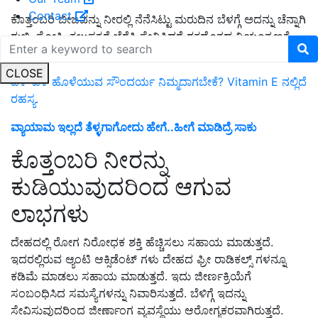
Contact
ಕೊತ್ತಂಬರಿ ಬೀಜವನ್ನು ನೀರಲ್ಲಿ ನೆನೆಸಿಟ್ಟು ಮರುದಿನ ಬೆಳಗ್ಗೆ ಅದನ್ನು ಚೆನ್ನಾಗಿ
ರುಬ್ಬಿ, ಸೋಸಿ, ಕಲ್ಲುಸಕ್ಕರೆ ಬೆರೆಸಿ ಸೇವಿಸಿದರೆ ರಕ್ತದೊತ್ತಡ ನಿಯಂತ್ರಣಕ್ಕೆ
ಬರುತ್ತದೆ.
CLOSE
ಪಳ-ಪಳ ಹೊಳೆಯುವ ಸೌಂದರ್ಯ ನಿಮ್ಮದಾಗಬೇಕೆ? Vitamin E ನಲ್ಲಿದೆ
ರಹಸ್ಯ.
ವ್ಯಾಯಾಮ ಇಲ್ಲದೆ ತೆಳ್ಳಗಾಗೋದು ಹೇಗೆ..ಹೀಗೆ ಮಾಡಿದ್ರೆ ಸಾಕು
ಕೊತ್ತಂಬರಿ ನೀರನ್ನು
ಕುಡಿಯುವುದರಿಂದ ಆಗುವ
ಲಾಭಗಳು
ದೇಹದಲ್ಲಿ ರೋಗ ನಿರೋಧಕ ಶಕ್ತಿ ಹೆಚ್ಚಿಸಲು ಸಹಾಯ ಮಾಡುತ್ತದೆ.
ಇದರಲ್ಲಿರುವ ಆ್ಯಂಟಿ ಆಕ್ಸಿಡೆಂಟ್ ಗಳು ದೇಹದ ಫ್ರೀ ರಾಡಿಕಲ್ಸ್ ಗಳನ್ನೂ
ಕಡಿಮೆ ಮಾಡಲು ಸಹಾಯ ಮಾಡುತ್ತದೆ. ಇದು ಜೀರ್ಣಕ್ರಿಯೆಗೆ
ಸಂಬಂಧಿಸಿದ ಸಮಸ್ಯೆಗಳನ್ನು ನಿವಾರಿಸುತ್ತದೆ. ಬೆಳಿಗ್ಗೆ ಇದನ್ನು
ಸೇವಿಸುವುದರಿಂದ ಜೀರ್ಣಾಂಗ ವ್ಯವಸ್ಥೆಯು ಆರೋಗ್ಯಕರವಾಗಿರುತ್ತದೆ.