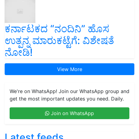
ಕರ್ನಾಟಕದ “ನಂದಿನಿ” ಹೊಸ
ಉತ್ಪನ್ನ ಮಾರುಕಟ್ಟೆಗೆ: ವಿಶೇಷತೆ
ನೋಡಿ!
View More
We're on WhatsApp! Join our WhatsApp group and
get the most important updates you need. Daily.
Join on WhatsApp
Latest feeds