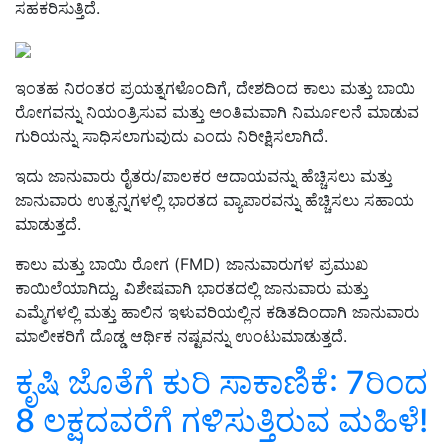
ಸಹಕರಿಸುತ್ತಿದೆ.
ಇಂತಹ ನಿರಂತರ ಪ್ರಯತ್ನಗಳೊಂದಿಗೆ, ದೇಶದಿಂದ ಕಾಲು ಮತ್ತು ಬಾಯಿ
ರೋಗವನ್ನು ನಿಯಂತ್ರಿಸುವ ಮತ್ತು ಅಂತಿಮವಾಗಿ ನಿರ್ಮೂಲನೆ ಮಾಡುವ
ಗುರಿಯನ್ನು ಸಾಧಿಸಲಾಗುವುದು ಎಂದು ನಿರೀಕ್ಷಿಸಲಾಗಿದೆ.
ಇದು ಜಾನುವಾರು ರೈತರು/ಪಾಲಕರ ಆದಾಯವನ್ನು ಹೆಚ್ಚಿಸಲು ಮತ್ತು
ಜಾನುವಾರು ಉತ್ಪನ್ನಗಳಲ್ಲಿ ಭಾರತದ ವ್ಯಾಪಾರವನ್ನು ಹೆಚ್ಚಿಸಲು ಸಹಾಯ
ಮಾಡುತ್ತದೆ.
ಕಾಲು ಮತ್ತು ಬಾಯಿ ರೋಗ (FMD) ಜಾನುವಾರುಗಳ ಪ್ರಮುಖ
ಕಾಯಿಲೆಯಾಗಿದ್ದು, ವಿಶೇಷವಾಗಿ ಭಾರತದಲ್ಲಿ ಜಾನುವಾರು ಮತ್ತು
ಎಮ್ಮೆಗಳಲ್ಲಿ ಮತ್ತು ಹಾಲಿನ ಇಳುವರಿಯಲ್ಲಿನ ಕಡಿತದಿಂದಾಗಿ ಜಾನುವಾರು
ಮಾಲೀಕರಿಗೆ ದೊಡ್ಡ ಆರ್ಥಿಕ ನಷ್ಟವನ್ನು ಉಂಟುಮಾಡುತ್ತದೆ.
ಕೃಷಿ ಜೊತೆಗೆ ಕುರಿ ಸಾಕಾಣಿಕೆ: 7ರಿಂದ
8 ಲಕ್ಷದವರೆಗೆ ಗಳಿಸುತ್ತಿರುವ ಮಹಿಳೆ!