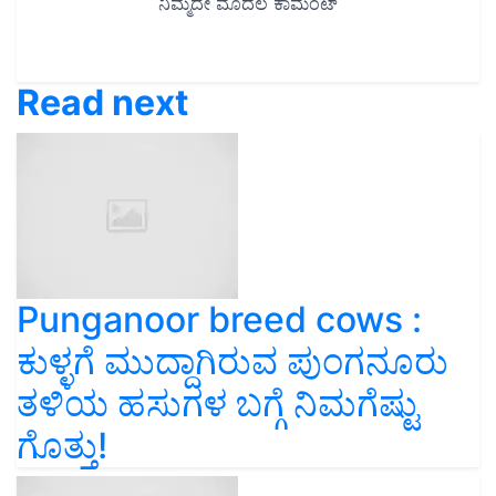
Read next
Punganoor breed cows :
ಕುಳ್ಳಗೆ ಮುದ್ದಾಗಿರುವ ಪುಂಗನೂರು
ತಳಿಯ ಹಸುಗಳ ಬಗ್ಗೆ ನಿಮಗೆಷ್ಟು
ಗೊತ್ತು!