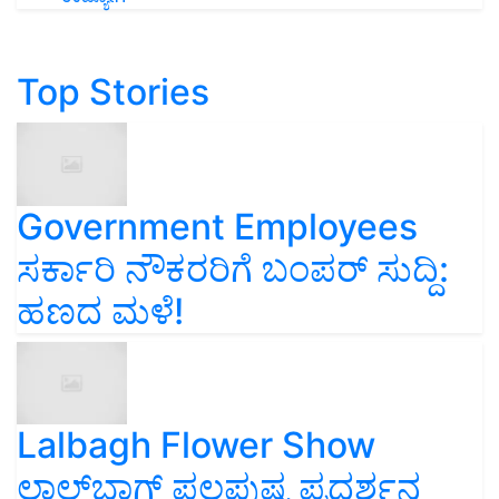
Top Stories
Government Employees
ಸರ್ಕಾರಿ ನೌಕರರಿಗೆ ಬಂಪರ್‌ ಸುದ್ದಿ:
ಹಣದ ಮಳೆ!
Lalbagh Flower Show
ಲಾಲ್‌ಬಾಗ್ ಫಲಪುಷ್ಪ ಪ್ರದರ್ಶನ