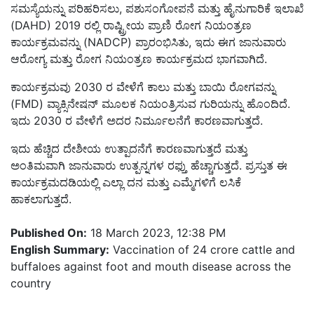
ಸಮಸ್ಯೆಯನ್ನು ಪರಿಹರಿಸಲು, ಪಶುಸಂಗೋಪನೆ ಮತ್ತು ಹೈನುಗಾರಿಕೆ ಇಲಾಖೆ
(DAHD) 2019 ರಲ್ಲಿ ರಾಷ್ಟ್ರೀಯ ಪ್ರಾಣಿ ರೋಗ ನಿಯಂತ್ರಣ
ಕಾರ್ಯಕ್ರಮವನ್ನು (NADCP) ಪ್ರಾರಂಭಿಸಿತು, ಇದು ಈಗ ಜಾನುವಾರು
ಆರೋಗ್ಯ ಮತ್ತು ರೋಗ ನಿಯಂತ್ರಣ ಕಾರ್ಯಕ್ರಮದ ಭಾಗವಾಗಿದೆ.
ಕಾರ್ಯಕ್ರಮವು 2030 ರ ವೇಳೆಗೆ ಕಾಲು ಮತ್ತು ಬಾಯಿ ರೋಗವನ್ನು
(FMD) ವ್ಯಾಕ್ಸಿನೇಷನ್ ಮೂಲಕ ನಿಯಂತ್ರಿಸುವ ಗುರಿಯನ್ನು ಹೊಂದಿದೆ.
ಇದು 2030 ರ ವೇಳೆಗೆ ಅದರ ನಿರ್ಮೂಲನೆಗೆ ಕಾರಣವಾಗುತ್ತದೆ.
ಇದು ಹೆಚ್ಚಿದ ದೇಶೀಯ ಉತ್ಪಾದನೆಗೆ ಕಾರಣವಾಗುತ್ತದೆ ಮತ್ತು
ಅಂತಿಮವಾಗಿ ಜಾನುವಾರು ಉತ್ಪನ್ನಗಳ ರಫ್ತು ಹೆಚ್ಚಾಗುತ್ತದೆ. ಪ್ರಸ್ತುತ ಈ
ಕಾರ್ಯಕ್ರಮದಡಿಯಲ್ಲಿ ಎಲ್ಲಾ ದನ ಮತ್ತು ಎಮ್ಮೆಗಳಿಗೆ ಲಸಿಕೆ
ಹಾಕಲಾಗುತ್ತದೆ.
Published On:
18 March 2023, 12:38 PM
English Summary:
Vaccination of 24 crore cattle and
buffaloes against foot and mouth disease across the
country