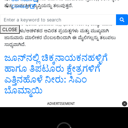
ಹೆಚ್ಚು ಸಾರ್ವತ್ರಿಕ ವ್ಯಾಪ್ತಿಯನ್ನು ತಲುಪುತ್ತದೆ.
Contact
ಇದು ಹಿಂಡಿನ ಪ್ರತಿರಕ್ಷೆಯ ಮಟ್ಟವನ್ನು ಮೀರಿದೆ. ಪಶುಸಂಗೋಪನೆ ಮತ್ತು
ಹೈನುಗಾರಿಕೆ ಇಲಾಖೆ (ಡಿಎಎಚ್‌ಡಿ), ಭಾರತ ಸರ್ಕಾರ, ರಾಜ್ಯ/ ಯುಟಿ
CLOSE
ಸರ್ಕಾರಗಳು/ಆಡಳಿತದ ಅವಿರತ ಪ್ರಯತ್ನಗಳು ಮತ್ತು ಮುಖ್ಯವಾಗಿ
ಜಾನುವಾರು ಮಾಲೀಕರ ಬೆಂಬಲದಿಂದಾಗಿ ಈ ಮೈಲಿಗಲ್ಲನ್ನು ತಲುಪಲು
ಸಾಧ್ಯವಾಗಿದೆ.
ಜೂನ್‌ನಲ್ಲಿ ಚಿಕ್ಕನಾಯಕನಹಳ್ಳಿಗೆ
ಹಾಗೂ ತಿಪಟೂರು ಕ್ಷೇತ್ರಗಳಿಗೆ
ಎತ್ತಿನಹೊಳೆ ನೀರು: ಸಿಎಂ
ಬೊಮ್ಮಾಯಿ
ADVERTISEMENT