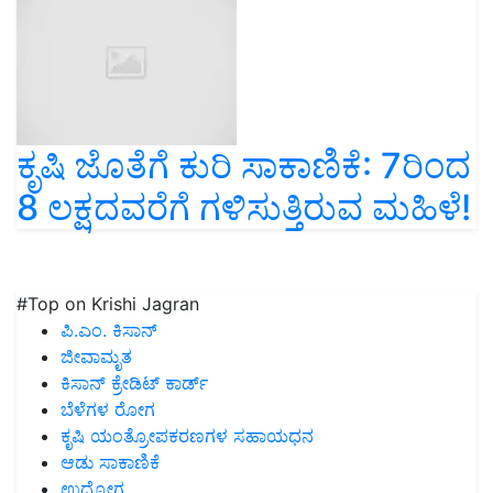
ಕೃಷಿ ಜೊತೆಗೆ ಕುರಿ ಸಾಕಾಣಿಕೆ: 7ರಿಂದ
8 ಲಕ್ಷದವರೆಗೆ ಗಳಿಸುತ್ತಿರುವ ಮಹಿಳೆ!
#Top on Krishi Jagran
ಪಿ.ಎಂ. ಕಿಸಾನ್
ಜೀವಾಮೃತ
ಕಿಸಾನ್ ಕ್ರೇಡಿಟ್ ಕಾರ್ಡ್
ಬೆಳೆಗಳ ರೋಗ
ಕೃಷಿ ಯಂತ್ರೋಪಕರಣಗಳ ಸಹಾಯಧನ
ಆಡು ಸಾಕಾಣಿಕೆ
ಉದ್ಯೋಗ