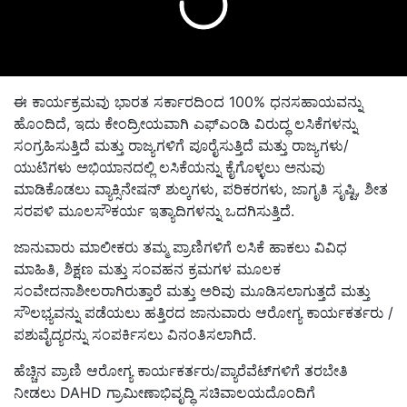
ಈ ಕಾರ್ಯಕ್ರಮವು ಭಾರತ ಸರ್ಕಾರದಿಂದ 100% ಧನಸಹಾಯವನ್ನು
ಹೊಂದಿದೆ, ಇದು ಕೇಂದ್ರೀಯವಾಗಿ ಎಫ್‌ಎಂಡಿ ವಿರುದ್ಧ ಲಸಿಕೆಗಳನ್ನು
ಸಂಗ್ರಹಿಸುತ್ತಿದೆ ಮತ್ತು ರಾಜ್ಯಗಳಿಗೆ ಪೂರೈಸುತ್ತಿದೆ ಮತ್ತು ರಾಜ್ಯಗಳು/
ಯುಟಿಗಳು ಅಭಿಯಾನದಲ್ಲಿ ಲಸಿಕೆಯನ್ನು ಕೈಗೊಳ್ಳಲು ಅನುವು
ಮಾಡಿಕೊಡಲು ವ್ಯಾಕ್ಸಿನೇಷನ್ ಶುಲ್ಕಗಳು, ಪರಿಕರಗಳು, ಜಾಗೃತಿ ಸೃಷ್ಟಿ, ಶೀತ
ಸರಪಳಿ ಮೂಲಸೌಕರ್ಯ ಇತ್ಯಾದಿಗಳನ್ನು ಒದಗಿಸುತ್ತಿದೆ.
ಜಾನುವಾರು ಮಾಲೀಕರು ತಮ್ಮ ಪ್ರಾಣಿಗಳಿಗೆ ಲಸಿಕೆ ಹಾಕಲು ವಿವಿಧ
ಮಾಹಿತಿ, ಶಿಕ್ಷಣ ಮತ್ತು ಸಂವಹನ ಕ್ರಮಗಳ ಮೂಲಕ
ಸಂವೇದನಾಶೀಲರಾಗಿರುತ್ತಾರೆ ಮತ್ತು ಅರಿವು ಮೂಡಿಸಲಾಗುತ್ತದೆ ಮತ್ತು
ಸೌಲಭ್ಯವನ್ನು ಪಡೆಯಲು ಹತ್ತಿರದ ಜಾನುವಾರು ಆರೋಗ್ಯ ಕಾರ್ಯಕರ್ತರು /
ಪಶುವೈದ್ಯರನ್ನು ಸಂಪರ್ಕಿಸಲು ವಿನಂತಿಸಲಾಗಿದೆ.
ಹೆಚ್ಚಿನ ಪ್ರಾಣಿ ಆರೋಗ್ಯ ಕಾರ್ಯಕರ್ತರು/ಪ್ಯಾರೆವೆಟ್‌ಗಳಿಗೆ ತರಬೇತಿ
ನೀಡಲು DAHD ಗ್ರಾಮೀಣಾಭಿವೃದ್ಧಿ ಸಚಿವಾಲಯದೊಂದಿಗೆ