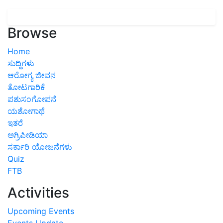
Browse
Home
ಸುದ್ದಿಗಳು
ಆರೋಗ್ಯ ಜೀವನ
ತೋಟಗಾರಿಕೆ
ಪಶುಸಂಗೋಪನೆ
ಯಶೋಗಾಥೆ
ಇತರೆ
ಅಗ್ರಿಪೀಡಿಯಾ
ಸರ್ಕಾರಿ ಯೋಜನೆಗಳು
Quiz
FTB
Activities
Upcoming Events
Events Update