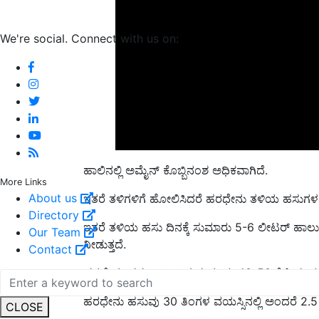
We're social. Connect with us on:
ಹಾಲಿನಲ್ಲಿ ಅಮೈನ್ ಕೊಬ್ಬಿನಂಶ ಅಧಿಕವಾಗಿದೆ.
ಇತರೆ ತಳಿಗಳಿಗೆ ಹೋಲಿಸಿದರೆ ಹರಧೇನು ತಳಿಯ ಹಸುಗಳಲ್ಲ
More Links
About us
ಇತರೆ ತಳಿಯ ಹಸು ದಿನಕ್ಕೆ ಸುಮಾರು 5-6 ಲೀಟರ್ ಹಾಲು
Directory
ನೀಡುತ್ತದೆ.
Our Team
Contact
ಹರಧೇನು ಹಸು ಇಡೀ ದಿನ ಸುಮಾರು 40-50 ಕೆಜಿ ಹಸಿರು
ಹರಧೇನು ಹಸುವು 30 ತಿಂಗಳ ವಯಸ್ಸಿನಲ್ಲಿ ಅಂದರೆ 2.5 ವರ
CLOSE
ಈ ತಳಿಯ ಹಸು 20 ತಿಂಗಳಲ್ಲಿ ಸಂತಾನೋತ್ಪತ್ತಿಗೆ ಸಿದ್ಧವಾಗು