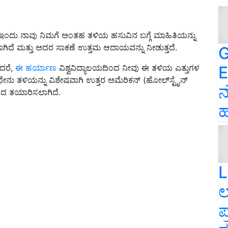
ೆ ಇಂದು ನಾವು ನಿಮಗೆ ಅಂತಹ ತಳಿಯ ಹಸುವಿನ ಬಗ್ಗೆ ಮಾಹಿತಿಯನ್ನು
ಾಗಿದೆ ಮತ್ತು ಅದರ ಸಾಕಣೆ ಉತ್ತಮ ಆದಾಯವನ್ನು ನೀಡುತ್ತದೆ.
G
E
ದರೆ,
ಈ ಹರ್ಯಾಣ
ವಿಶ್ವವಿದ್ಯಾಲಯದಿಂದ ನೀವು ಈ ತಳಿಯ ಎತ್ತುಗಳ
ೇನು ತಳಿಯನ್ನು ವಿಶೇಷವಾಗಿ ಉತ್ತರ ಅಮೆರಿಕನ್ (ಹೋಲ್‌ಸ್ಟೈನ್
ನ
ಂದ ತಯಾರಿಸಲಾಗಿದೆ.
ಹ
L
ಲ
ಪ