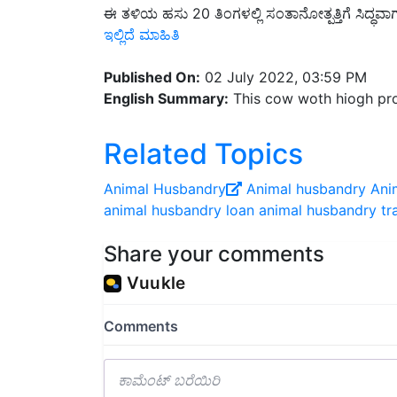
ಇಲ್ಲಿದೆ ಮಾಹಿತಿ
Published On:
02 July 2022, 03:59 PM
English Summary:
This cow woth hiogh pro
Related Topics
Animal Husbandry
Animal husbandry
Ani
animal husbandry loan
animal husbandry tra
Share your comments