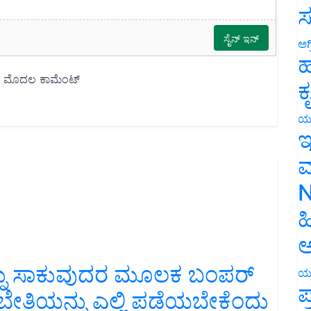
ಸ
ಅಗ
ಹ
ಕ
ಯ
ಇ
ಮ
N
ಹ
ಅ
್ನು ಸಾಕುವುದರ ಮೂಲಕ ಬಂಪರ್‌
ಯ
ತಿಯನ್ನು ಎಲ್ಲಿ ಪಡೆಯಬೇಕೆಂದು
ಪ