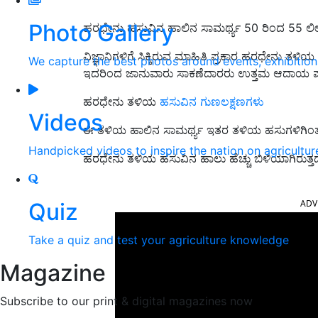
Photo Gallery
ಹರಧೇನು ಹಸುವಿನ ಹಾಲಿನ ಸಾಮರ್ಥ್ಯ 50 ರಿಂದ 55 ಲ
ವಿಜ್ಞಾನಿಗಳಿಗೆ ಸಿಕ್ಕಿರುವ ಮಾಹಿತಿ ಪ್ರಕಾರ ಹರಧೇನು 
We capture the best photos around events, exhibitio
ಇದರಿಂದ ಜಾನುವಾರು ಸಾಕಣೆದಾರರು ಉತ್ತಮ ಆದಾಯ
ಹರಧೇನು ತಳಿಯ
ಹಸುವಿನ ಗುಣಲಕ್ಷಣಗಳು
Videos
ಈ ತಳಿಯ ಹಾಲಿನ ಸಾಮರ್ಥ್ಯ ಇತರ ತಳಿಯ ಹಸುಗಳಿಗಿಂತ ಹ
Handpicked videos to inspire the nation on agricultur
ಹರಧೇನು ತಳಿಯ ಹಸುವಿನ ಹಾಲು ಹೆಚ್ಚು ಬಿಳಿಯಾಗಿರುತ್ತದ
ADV
Quiz
Take a quiz and test your agriculture knowledge
Magazine
Subscribe to our print & digital magazines now