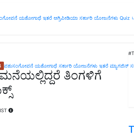
ಂಗೋಪನೆ
ಯಶೋಗಾಥೆ
ಇತರೆ
ಅಗ್ರಿಪೀಡಿಯಾ
ಸರ್ಕಾರಿ ಯೋಜನೆಗಳು
Quiz
ப
#T
4
ಪಶುಸಂಗೋಪನೆ
ಯಶೋಗಾಥೆ
ಸರ್ಕಾರಿ ಯೋಜನೆಗಳು
ಇತರೆ
ಮ್ಯಾಗಜಿನ್‌ ಸಬ್‌
ೆಯಲ್ಲಿದ್ದರೆ ತಿಂಗಳಿಗೆ
ಸ್‌
 IST
T