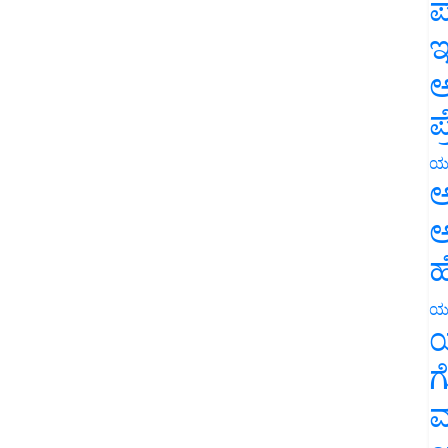
ಪ
ಇ
ಅ
ಪ
ಯ
ಅ
ಅ
ಹ
ಯ
ಯ
ಗ
ಮ