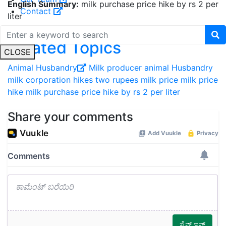
English Summary:
milk purchase price hike by rs 2 per
Contact
liter
Related Topics
CLOSE
Animal Husbandry
Milk producer
animal Husbandry
milk corporation hikes two rupees milk price
milk price
hike
milk purchase price hike by rs 2 per liter
Share your comments