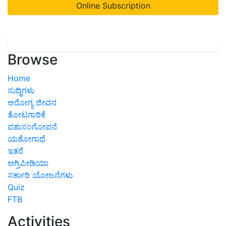
Online Subscription
Browse
Home
ಸುದ್ದಿಗಳು
ಆರೋಗ್ಯ ಜೀವನ
ತೋಟಗಾರಿಕೆ
ಪಶುಸಂಗೋಪನೆ
ಯಶೋಗಾಥೆ
ಇತರೆ
ಅಗ್ರಿಪೀಡಿಯಾ
ಸರ್ಕಾರಿ ಯೋಜನೆಗಳು
Quiz
FTB
Activities