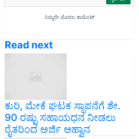
Read next
ಕುರಿ, ಮೇಕೆ ಘಟಕ ಸ್ಥಾಪನೆಗೆ ಶೇ.
90 ರಷ್ಟು ಸಹಾಯಧನ ನೀಡಲು
ರೈತರಿಂದ ಅರ್ಜಿ ಆಹ್ವಾನ