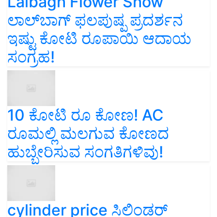
Lalbagh Flower Show
ಲಾಲ್‌ಬಾಗ್ ಫಲಪುಷ್ಪ ಪ್ರದರ್ಶನ
ಇಷ್ಟು ಕೋಟಿ ರೂಪಾಯಿ ಆದಾಯ
ಸಂಗ್ರಹ!
10 ಕೋಟಿ ರೂ ಕೋಣ! AC
ರೂಮಲ್ಲಿ ಮಲಗುವ ಕೋಣದ
ಹುಬ್ಬೇರಿಸುವ ಸಂಗತಿಗಳಿವು!
cylinder price ಸಿಲಿಂಡರ್‌