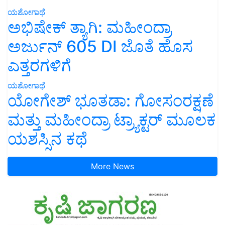
ಯಶೋಗಾಥೆ
ಅಭಿಷೇಕ್ ತ್ಯಾಗಿ: ಮಹೀಂದ್ರಾ
ಅರ್ಜುನ್ 605 DI ಜೊತೆ ಹೊಸ
ಎತ್ತರಗಳಿಗೆ
ಯಶೋಗಾಥೆ
ಯೋಗೇಶ್ ಭೂತಡಾ: ಗೋಸಂರಕ್ಷಣೆ
ಮತ್ತು ಮಹೀಂದ್ರಾ ಟ್ರ್ಯಾಕ್ಟರ್ ಮೂಲಕ
ಯಶಸ್ಸಿನ ಕಥೆ
More News