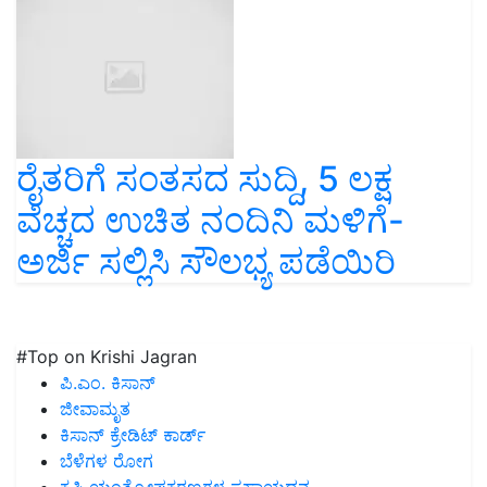
ರೈತರಿಗೆ ಸಂತಸದ ಸುದ್ದಿ, 5 ಲಕ್ಷ
ವೆಚ್ಚದ ಉಚಿತ ನಂದಿನಿ ಮಳಿಗೆ-
ಅರ್ಜಿ ಸಲ್ಲಿಸಿ ಸೌಲಭ್ಯ ಪಡೆಯಿರಿ
#Top on Krishi Jagran
ಪಿ.ಎಂ. ಕಿಸಾನ್
ಜೀವಾಮೃತ
ಕಿಸಾನ್ ಕ್ರೇಡಿಟ್ ಕಾರ್ಡ್
ಬೆಳೆಗಳ ರೋಗ