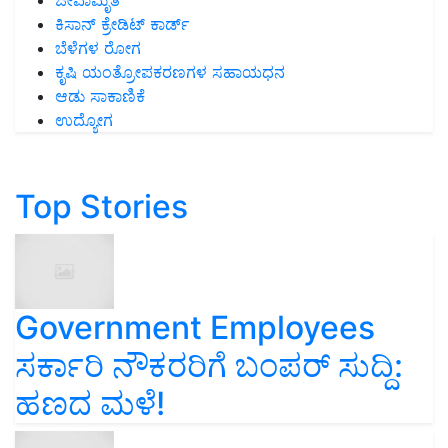
ಜೀವಾಮೃತ
ಕಿಸಾನ್ ಕ್ರೇಡಿಟ್ ಕಾರ್ಡ್
ಬೆಳೆಗಳ ರೋಗ
ಕೃಷಿ ಯಂತ್ರೋಪಕರಣಗಳ ಸಹಾಯಧನ
ಆಡು ಸಾಕಾಣಿಕೆ
ಉದ್ಯೋಗ
Top Stories
Government Employees
ಸರ್ಕಾರಿ ನೌಕರರಿಗೆ ಬಂಪರ್‌ ಸುದ್ದಿ:
ಹಣದ ಮಳೆ!