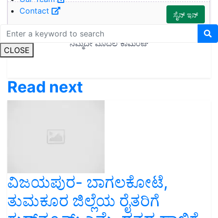
Contact
CLOSE
Read next
ವಿಜಯಪುರ- ಬಾಗಲಕೋಟೆ,
ತುಮಕೂರ ಜಿಲ್ಲೆಯ ರೈತರಿಗೆ