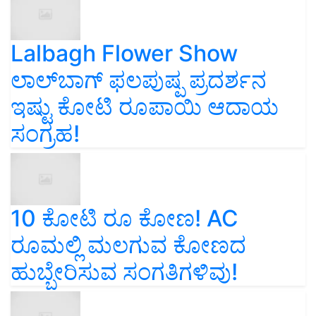
Lalbagh Flower Show
ಲಾಲ್‌ಬಾಗ್ ಫಲಪುಷ್ಪ ಪ್ರದರ್ಶನ
ಇಷ್ಟು ಕೋಟಿ ರೂಪಾಯಿ ಆದಾಯ
ಸಂಗ್ರಹ!
10 ಕೋಟಿ ರೂ ಕೋಣ! AC
ರೂಮಲ್ಲಿ ಮಲಗುವ ಕೋಣದ
ಹುಬ್ಬೇರಿಸುವ ಸಂಗತಿಗಳಿವು!