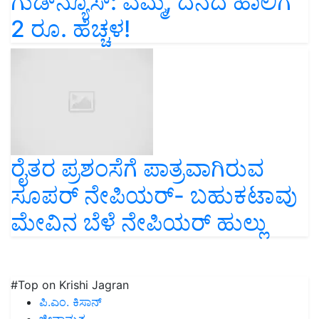
ಗುಡ್‌ನ್ಯೂಸ್‌: ಎಮ್ಮೆ, ದನದ ಹಾಲಿಗೆ
2 ರೂ. ಹೆಚ್ಚಳ!
ರೈತರ ಪ್ರಶಂಸೆಗೆ ಪಾತ್ರವಾಗಿರುವ
ಸೂಪರ್ ನೇಪಿಯರ್- ಬಹುಕಟಾವು
ಮೇವಿನ ಬೆಳೆ ನೇಪಿಯರ್ ಹುಲ್ಲು
#Top on Krishi Jagran
ಪಿ.ಎಂ. ಕಿಸಾನ್