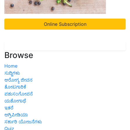
Online Subscription
Browse
Home
ಸುದ್ದಿಗಳು
ಆರೋಗ್ಯ ಜೀವನ
ತೋಟಗಾರಿಕೆ
ಪಶುಸಂಗೋಪನೆ
ಯಶೋಗಾಥೆ
ಇತರೆ
ಅಗ್ರಿಪೀಡಿಯಾ
ಸರ್ಕಾರಿ ಯೋಜನೆಗಳು
Quiz