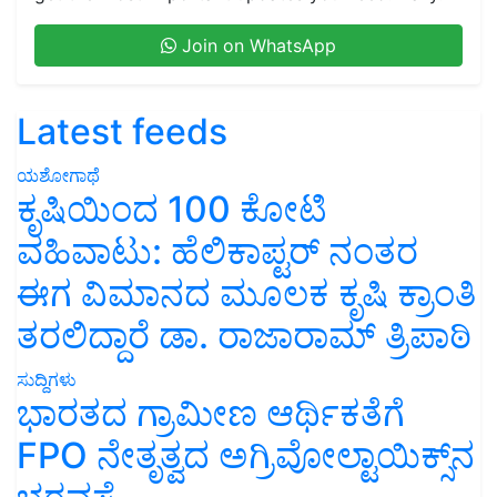
Join on WhatsApp
Latest feeds
ಯಶೋಗಾಥೆ
ಕೃಷಿಯಿಂದ 100 ಕೋಟಿ
ವಹಿವಾಟು: ಹೆಲಿಕಾಪ್ಟರ್ ನಂತರ
ಈಗ ವಿಮಾನದ ಮೂಲಕ ಕೃಷಿ ಕ್ರಾಂತಿ
ತರಲಿದ್ದಾರೆ ಡಾ. ರಾಜಾರಾಮ್ ತ್ರಿಪಾಠಿ
ಸುದ್ದಿಗಳು
ಭಾರತದ ಗ್ರಾಮೀಣ ಆರ್ಥಿಕತೆಗೆ
FPO ನೇತೃತ್ವದ ಅಗ್ರಿವೋಲ್ಟಾಯಿಕ್ಸ್‌ನ