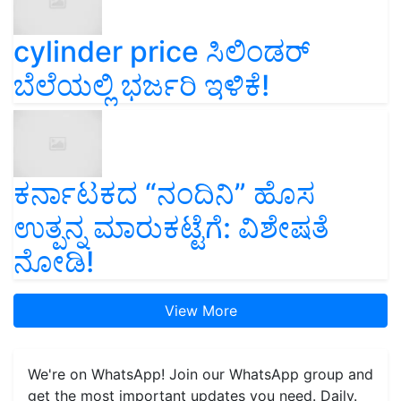
cylinder price ಸಿಲಿಂಡರ್‌
ಬೆಲೆಯಲ್ಲಿ ಭರ್ಜರಿ ಇಳಿಕೆ!
ಕರ್ನಾಟಕದ “ನಂದಿನಿ” ಹೊಸ
ಉತ್ಪನ್ನ ಮಾರುಕಟ್ಟೆಗೆ: ವಿಶೇಷತೆ
ನೋಡಿ!
View More
We're on WhatsApp! Join our WhatsApp group and
get the most important updates you need. Daily.