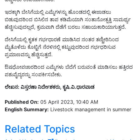
ಇದಕ್ಕಾಗಿ ಬೇಸಿಗೆಯಲ್ಲಿ ಎಮ್ಮೆಗಳನ್ನು ಹೊಂಡದಲ್ಲಿ ಈಜಾಡಲು
ಬಿಡುವುದರಿಂದ ಬಿಸಿಲಿನ ತಾಪ ಕಡಿಮೆಯಾಗಿ ಸಂತಾನೋತ್ಪತ್ತಿ ಸಾಮರ್ಥ್ಯ
ಹೆಚ್ಚಿಸುವುದಲ್ಲದೆ, ಕ್ರಮವಾಗಿ ದೆಡೆಗೆ ಬರಲು ಸಹಾಯಕಾರಿಯಾಗುತ್ತದೆ.
ದೇಸಿಗೆಯಲ್ಲಿ ಕೃತಕ ಗರ್ಭಧಾರಣೆ ಮಾಡಿಸಿದ ನಂತರ ತಣ್ಣೀರಿನಿಂದ
ಮೈತೊಳೆದು ಕೊಟ್ಟಿಗೆ ನೆರಳಿನಲ್ಲಿ ಕಟ್ಟುವುದರಿಂದ ಗರ್ಭಧರಿಸುವ
ಪ್ರಮಾಣವನ್ನು ಹೆಚ್ಚಿಸುತ್ತದೆ.
ಔಷಧೋಪಚಾರದಿಂದ ಎಮ್ಮೆಗಳು ಬೆದೆಗೆ ಬರುವಂತೆ ಮಾಡಿಸಲು ಹತ್ತಿರದ
ಪಶುವೈದ್ಯರನ್ನು ಸಂಪರ್ಕಿಸಬೇಕು.
ಲೇಖನ: ವಿಸ್ತರಣಾ ನಿರ್ದೇಶಕರು, ಕೃಷಿ.ವಿ.ಧಾರವಾಡ
Published On:
05 April 2023, 10:40 AM
English Summary:
Livestock management in summer
Related Topics