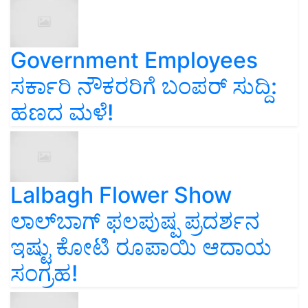
Government Employees
ಸರ್ಕಾರಿ ನೌಕರರಿಗೆ ಬಂಪರ್‌ ಸುದ್ದಿ:
ಹಣದ ಮಳೆ!
Lalbagh Flower Show
ಲಾಲ್‌ಬಾಗ್ ಫಲಪುಷ್ಪ ಪ್ರದರ್ಶನ
ಇಷ್ಟು ಕೋಟಿ ರೂಪಾಯಿ ಆದಾಯ
ಸಂಗ್ರಹ!