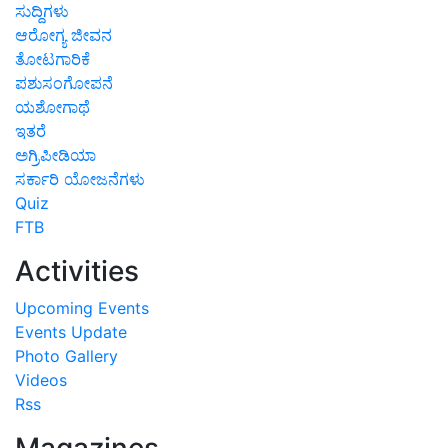
ಸುದ್ದಿಗಳು
ಆರೋಗ್ಯ ಜೀವನ
ತೋಟಗಾರಿಕೆ
ಪಶುಸಂಗೋಪನೆ
ಯಶೋಗಾಥೆ
ಇತರೆ
ಅಗ್ರಿಪೀಡಿಯಾ
ಸರ್ಕಾರಿ ಯೋಜನೆಗಳು
Quiz
FTB
Activities
Upcoming Events
Events Update
Photo Gallery
Videos
Rss
Magazines