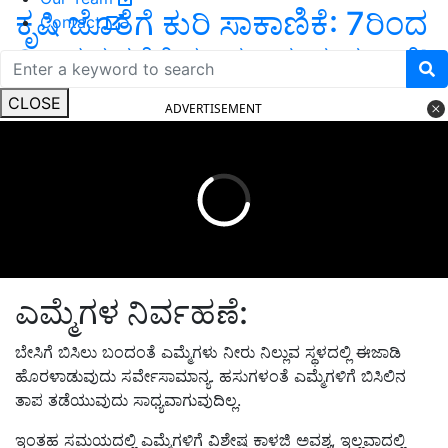
ಕೃಷಿ ಜೊತೆಗೆ ಕುರಿ ಸಾಕಾಣಿಕೆ: 7ರಿಂದ
Contact
8 ಲಕ್ಷದವರೆಗೆ ಗಳಿಸುತ್ತಿರುವ ಮಹಿಳೆ!
CLOSE
ADVERTISEMENT
ಎಮ್ಮೆಗಳ ನಿರ್ವಹಣೆ:
ಬೇಸಿಗೆ ಬಿಸಿಲು ಬಂದಂತೆ ಎಮ್ಮೆಗಳು ನೀರು ನಿಲ್ಲುವ ಸ್ಥಳದಲ್ಲಿ ಈಜಾಡಿ
ಹೊರಳಾಡುವುದು ಸರ್ವೇಸಾಮಾನ್ಯ. ಹಸುಗಳಂತೆ ಎಮ್ಮೆಗಳಿಗೆ ಬಿಸಿಲಿನ
ತಾಪ ತಡೆಯುವುದು ಸಾಧ್ಯವಾಗುವುದಿಲ್ಲ.
ಇಂತಹ ಸಮಯದಲ್ಲಿ ಎಮ್ಮೆಗಳಿಗೆ ವಿಶೇಷ ಕಾಳಜಿ ಅವಶ್ಯ, ಇಲ್ಲವಾದಲ್ಲಿ