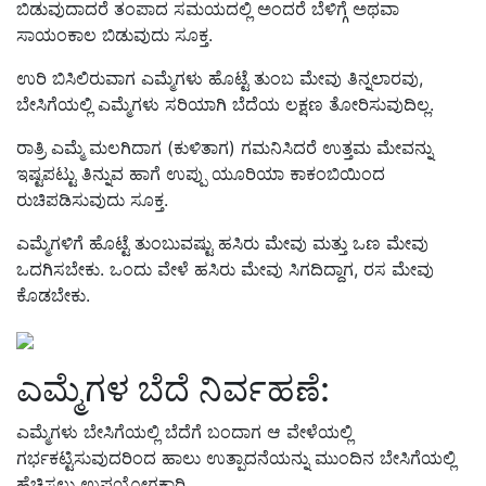
ಬಿಡುವುದಾದರೆ ತಂಪಾದ ಸಮಯದಲ್ಲಿ ಅಂದರೆ ಬೆಳಿಗ್ಗೆ ಅಥವಾ
ಸಾಯಂಕಾಲ ಬಿಡುವುದು ಸೂಕ್ತ.
ಉರಿ ಬಿಸಿಲಿರುವಾಗ ಎಮ್ಮೆಗಳು ಹೊಟ್ಟೆ ತುಂಬ ಮೇವು ತಿನ್ನಲಾರವು,
ಬೇಸಿಗೆಯಲ್ಲಿ ಎಮ್ಮೆಗಳು ಸರಿಯಾಗಿ ಬೆದೆಯ ಲಕ್ಷಣ ತೋರಿಸುವುದಿಲ್ಲ.
ರಾತ್ರಿ ಎಮ್ಮೆ ಮಲಗಿದಾಗ (ಕುಳಿತಾಗ) ಗಮನಿಸಿದರೆ ಉತ್ತಮ ಮೇವನ್ನು
ಇಷ್ಟಪಟ್ಟು ತಿನ್ನುವ ಹಾಗೆ ಉಪ್ಪು ಯೂರಿಯಾ ಕಾಕಂಬಿಯಿಂದ
ರುಚಿಪಡಿಸುವುದು ಸೂಕ್ತ.
ಎಮ್ಮೆಗಳಿಗೆ ಹೊಟ್ಟೆ ತುಂಬುವಷ್ಟು ಹಸಿರು ಮೇವು ಮತ್ತು ಒಣ ಮೇವು
ಒದಗಿಸಬೇಕು. ಒಂದು ವೇಳೆ ಹಸಿರು ಮೇವು ಸಿಗದಿದ್ದಾಗ, ರಸ ಮೇವು
ಕೊಡಬೇಕು.
ಎಮ್ಮೆಗಳ ಬೆದೆ ನಿರ್ವಹಣೆ:
ಎಮ್ಮೆಗಳು ಬೇಸಿಗೆಯಲ್ಲಿ ಬೆದೆಗೆ ಬಂದಾಗ ಆ ವೇಳೆಯಲ್ಲಿ
ಗರ್ಭಕಟ್ಟಿಸುವುದರಿಂದ ಹಾಲು ಉತ್ಪಾದನೆಯನ್ನು ಮುಂದಿನ ಬೇಸಿಗೆಯಲ್ಲಿ
ಹೆಚ್ಚಿಸಲು ಉಪಯೋಗಕಾರಿ.