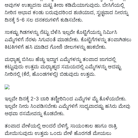
ಅವುಗಳ ಉತ್ಪಾದನಾ ಮಟ್ಟ ತೀರಾ ಕಡಿಮೆಯಾಗುವುದು. ಬೇಸಿಗೆಯಲ್ಲಿ
ನೀರಿನ ಅಭಾವ ಕಂಡು ಬರುವುದರಿಂದ ಶುಚಿಯಾದ, ಸ್ವಚ್ಛವಾದ ನೀರನ್ನು
ದಿನಕ್ಕೆ 5-6 ಸಲ ದನಕರುಗಳಿಗೆ ಕುಡಿಸಬೇಕು.
ಸಾಕಷ್ಟು ಗಿಡಗಳನ್ನು ನೆಟ್ಟು ಬೆಳೆಸಿ ಇಲ್ಲವೇ ಕೊಟ್ಟಿಗೆಯನ್ನು ನಿರ್ಮಿಸಿ
ಎಮ್ಮೆಗಳಿಗೆ ನೆರಳು ಸಿಗುವಂತೆ ಮಾಡಬೇಕು. ಕೊಟ್ಟಿಗೆಗಳನ್ನು ತಂಪಾಗಿಡಲು
ಕಿಟಕಿಗಳಿಗೆ ಹಸಿ ಮಾಡಿದ ಗೋಣಿ ಚೀಲಗಳನ್ನು ಹಾಕಬೇಕು.
ಮಧ್ಯಾಹ್ನ ಬಿಸಿಲು ಹೆಚ್ಚು ಇದ್ದಾಗ ಎಮ್ಮೆಗಳನ್ನು ತಂಪಾದ ಜಾಗದಲ್ಲಿ
ಕಟ್ಟುವುದು ಉತ್ತಮ ಮಧ್ಯಾಹ್ನದ ಸಮಯದಲ್ಲಿ ಎಮ್ಮೆಗಳನ್ನು ಆದಷ್ಟು
ನೀರಿನಲ್ಲಿ (ಕೆರೆ, ಹೊಂಡಗಳಲ್ಲಿ) ಬಿಡುವುದು ಉತ್ತಮ.
ಇಲ್ಲವೇ ದಿನಕ್ಕೆ 2-3 ಬಾರಿ ತಣ್ಣೀರಿನಿಂದ ಎಮ್ಮೆಗಳ ಮೈ ತೊಳೆಯಬೇಕು.
ಇಲ್ಲವೇ ನೀರು ಸಿಂಪಡಿಸಬೇಕು ಎಮ್ಮೆಗಳಿಗೆ ಸಾಧ್ಯವಾದಷ್ಟು ಹಸಿರು ಮೇವು
ಅಥವಾ ರಸಮೇವನ್ನು ಕೊಡಬೇಕು.
ತಂಪಾದ ವೇಳೆಯಲ್ಲಿ ಅಂದರೆ ಬೆಳಿಗ್ಗೆ, ಸಾಯಂಕಾಲ ಹಾಗೂ ರಾತ್ರಿ
ಮೇಯಿಸುವುದು ಉತ್ತಮ ಒಂದು ವೇಳೆ ಹೊರಗಡೆ ಮೇಯಲು