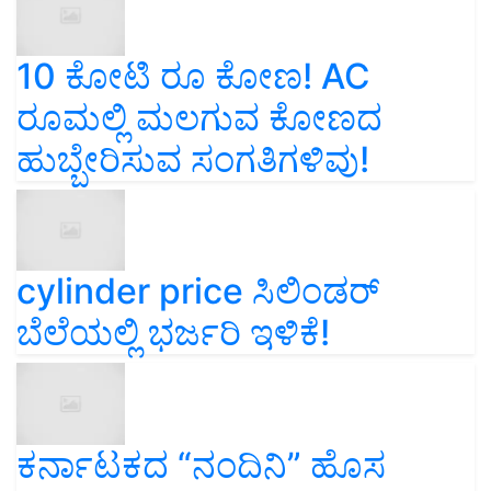
10 ಕೋಟಿ ರೂ ಕೋಣ! AC
ರೂಮಲ್ಲಿ ಮಲಗುವ ಕೋಣದ
ಹುಬ್ಬೇರಿಸುವ ಸಂಗತಿಗಳಿವು!
cylinder price ಸಿಲಿಂಡರ್‌
ಬೆಲೆಯಲ್ಲಿ ಭರ್ಜರಿ ಇಳಿಕೆ!
ಕರ್ನಾಟಕದ “ನಂದಿನಿ” ಹೊಸ