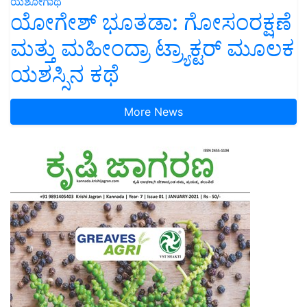
ಯಶೋಗಾಥೆ
ಯೋಗೇಶ್ ಭೂತಡಾ: ಗೋಸಂರಕ್ಷಣೆ
ಮತ್ತು ಮಹೀಂದ್ರಾ ಟ್ರ್ಯಾಕ್ಟರ್ ಮೂಲಕ
ಯಶಸ್ಸಿನ ಕಥೆ
More News