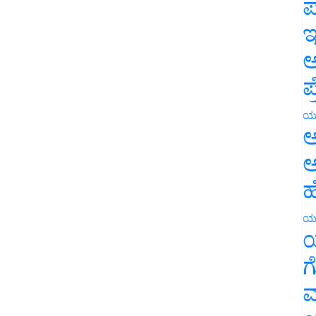
ಪ
ಇ
ಅ
ಪ
ಯ
ಅ
ಅ
ಹ
ಯ
ಯ
ಗ
ಮ