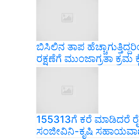
ಬಿಸಿಲಿನ ತಾಪ ಹೆಚ್ಚಾಗುತ್ತಿ
ರಕ್ಷಣೆಗೆ ಮುಂಜಾಗ್ರತಾ ಕ್ರಮ ಕ
155313ಗೆ ಕರೆ ಮಾಡಿದರೆ ರೈ
ಸಂಜೀವಿನಿ-ಕೃಷಿ ಸಹಾಯವಾ