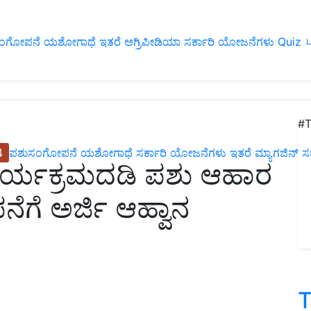
ಂಗೋಪನೆ
ಯಶೋಗಾಥೆ
ಇತರೆ
ಅಗ್ರಿಪೀಡಿಯಾ
ಸರ್ಕಾರಿ ಯೋಜನೆಗಳು
Quiz
ப
#T
4
ಪಶುಸಂಗೋಪನೆ
ಯಶೋಗಾಥೆ
ಸರ್ಕಾರಿ ಯೋಜನೆಗಳು
ಇತರೆ
ಮ್ಯಾಗಜಿನ್‌ ಸಬ್‌
ಕಾರ್ಯಕ್ರಮದಡಿ ಪಶು ಆಹಾರ
ೆಗೆ ಅರ್ಜಿ ಆಹ್ವಾನ
T