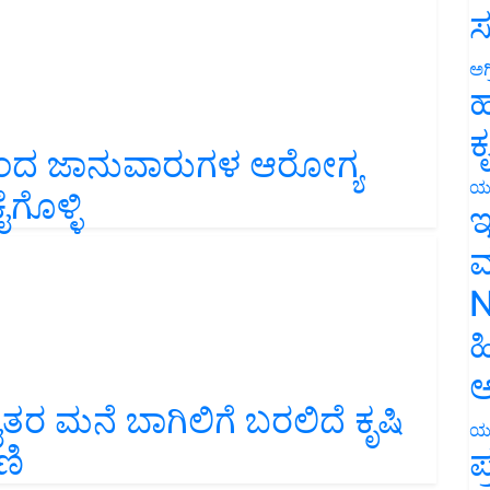
ಸ
ಅಗ
ಹ
ದ್ದರಿಂದ ಜಾನುವಾರುಗಳ ಆರೋಗ್ಯ
ಕ
ೈಗೊಳ್ಳಿ
ಯ
ಇ
ಮ
N
ಹ
ಅ
ತರ ಮನೆ ಬಾಗಿಲಿಗೆ ಬರಲಿದೆ ಕೃಷಿ
ಣಿ
ಯ
ಪ