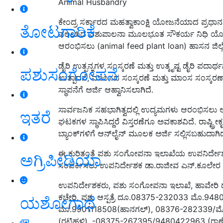
Animal Husbandry
ಕೇಂದ್ರ ಸರ್ಕಾರದ ಮಹತ್ವಾಕಾಂಕ್ಷಿ ಯೋಜನೆಯಾದ ಪ್ರಧಾ
ತೋಟಗಾರಿಕೆ
ವಲಯದ ಪಶುಪಾಲನಾ ಮೂಲಭೂತ ಸೌಕರ್ಯ ನಿಧಿ ಯೋ
ಆರಂಭಿಸಲು (animal feed plant loan) ಹಾಸನ ಜಿಲ್ಲೆಯ
ಡೈರಿ ಉತ್ಪನ್ನಗಳ ಸಂಸ್ಕರಣೆ ಮತ್ತು ಉತ್ಕೃಷ್ಟ ಡೈರಿ ಪದ
ಪಶುಸಂಗೋಪನೆ
ಉತ್ಪಾದನೆ, ಮಾಂಸದ ಸಂಸ್ಕರಣೆ ಮತ್ತು ಮಾಂಸ ಸಂಸ್
ಸ್ಥಾಪನೆಗೆ ಅರ್ಜಿ ಆಹ್ವಾನಿಸಲಾಗಿದೆ.
ಸಾರ್ವಜನಿಕ ಸಹಭಾಗಿತ್ವದಲ್ಲಿ ಉದ್ಯಮಗಳು ಆರಂಭಿಸಲು ಅವ
ಇತರೆ
ಘಟಕಗಳ ಸ್ಥಾಪಿಸಿದ್ದರೆ ವಿಸ್ತರಣೆಗೂ ಅವಕಾಶವಿದೆ. ರಾಷ್ಟ
ಬ್ಯಾಂಕ್‍ಗಳಿಗೆ ಆನ್‍ಲೈನ್ ಮೂಲಕ ಅರ್ಜಿ ಸಲ್ಲಿಸಬಹುದಾಗಿದ
ಈ ಕುರಿತಂತೆ ಪಶು ಸಂಗೋಪನಾ ಇಲಾಖೆಯ ಉಪನಿರ್ದೇ
ಅಗ್ರಿಪೀಡಿಯಾ
ಸಂಪರ್ಕಿಸಲು ಉಪನಿರ್ದೇಶಕ ಡಾ.ರಾಜೀವ ಎನ್.ಕೂಲೇರ ಅ
ಉಪನಿರ್ದೇಶಕರು, ಪಶು ಸಂಗೋಪನಾ ಇಲಾಖೆ, ಹಾವೇರ
ಕಚೇರಿ, ಪಶು ಆಸ್ಪತ್ರೆ ದೂ.08375-232033 ಮೊ.94
ಯಶೋಗಾಥೆ
ಮೊ.9901118508(ಹಾನಗಲ್), 08376-282339/ಮೊ
(ರಟ್ಟಿಹಳ್ಳಿ), -08375-267395/9480422963 (ರಾಣ