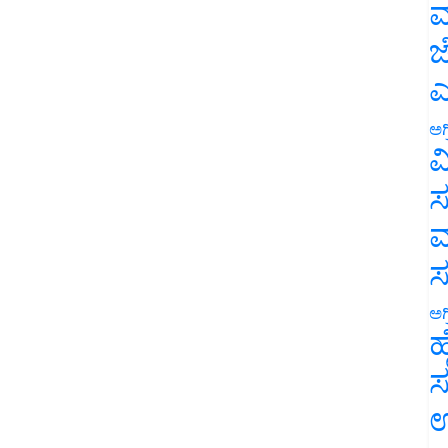
ಮ
ಜ
ಎ
ಅಗ
ವ
ಸ
ಮ
ಅಗ
ಹ
ಸ
ಉ