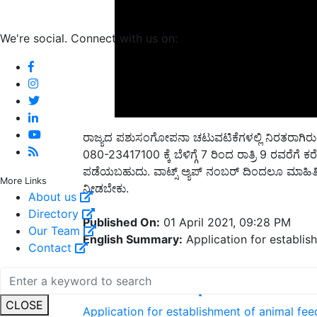
We're social. Connect with us on:
ರಾಜ್ಯದ ಪಶುಸಂಗೋಪನಾ ಚಟುವಟಿಕೆಗಳಲ್ಲಿ ನಿರತರಾಗಿರ
080-23417100 ಕ್ಕೆ ಬೆಳಿಗ್ಗೆ 7 ರಿಂದ ರಾತ್ರಿ 9 ರವರೆಗೆ
ಪಡೆಯಬಹುದು. ವಾಟ್ಸ್ ಅ್ಯಪ್ ನಂಬರ್ ದಿಂದಲೂ ಮಾಹಿತ
ನೀಡಬೇಕು.
More Links
About us
Published On:
01 April 2021, 09:28 PM
Directory
English Summary:
Application for establis
Our Team
Contact
Related Topics
Application for establishment of animal fee
CLOSE