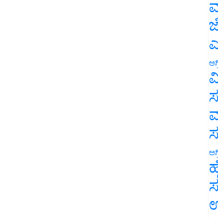
ಮ
ಜ
ಎ
ಅಗ
ವ
ಸ
ಮ
ಅಗ
ಹ
ಸ
ಉ