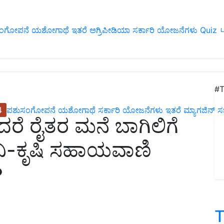
ಂಗೋಪನೆ
ಯಶೋಗಾಥೆ
ಇತರೆ
ಅಗ್ರಿಪೀಡಿಯಾ
ಸರ್ಕಾರಿ ಯೋಜನೆಗಳು
Quiz
ப
#T
4
ಪಶುಸಂಗೋಪನೆ
ಯಶೋಗಾಥೆ
ಸರ್ಕಾರಿ ಯೋಜನೆಗಳು
ಇತರೆ
ಮ್ಯಾಗಜಿನ್‌ ಸಬ್‌
ರೆ ರೈತರ ಮನೆ ಬಾಗಿಲಿಗೆ
ಿನಿ-ಕೃಷಿ ಸಹಾಯವಾಣಿ
T