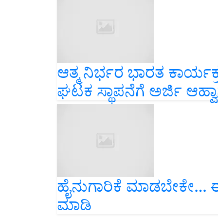
ಆತ್ಮ ನಿರ್ಭರ ಭಾರತ ಕಾರ್
ಘಟಕ ಸ್ಥಾಪನೆಗೆ ಅರ್ಜಿ ಆಹ್ವ
ಹೈನುಗಾರಿಕೆ ಮಾಡಬೇಕೇ… 
ಮಾಡಿ