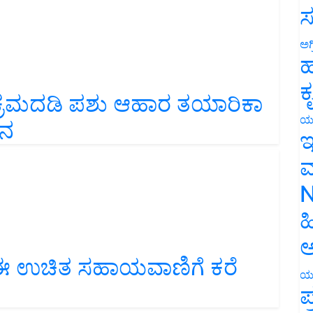
ಸ
ಅಗ
ಹ
ಯಕ್ರಮದಡಿ ಪಶು ಆಹಾರ ತಯಾರಿಕಾ
ಕ
ಾನ
ಯ
ಇ
ಮ
N
ಹ
ಅ
ಈ ಉಚಿತ ಸಹಾಯವಾಣಿಗೆ ಕರೆ
ಯ
ಪ