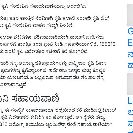
 ಕೃಷಿ ಸಂಜೀವಿನ ಸಹಾಯವಾಣಿಯನ್ನು ಆರಂಭಿಸಿದೆ.
್ತು ಇತರ ತಾಂತ್ರಿಕ ನೆರವಿಗಾಗಿ ಕೃಷಿ ಇಲಾಖೆ ಸಂಚಾರಿ ಕೃಷಿ ಹೆಲ್ತ್
ಬರಲು ಕೃಷಿ ಸಂಜೀವಿನ ವಾಹನ ಸಜ್ಜಾಗಿ ನಿಂತಿದೆ.
G
್ತು ಸಲಹಾ ಘಟಕಗಳು ಪರಿಣಾಮಕಾರಿಯಾಗಿ ಕಾರ್ಯನಿರ್ವಹಿಸಲು
E
ಲೂಕುಗಳಿಗೆ ತಾಂತ್ರಿಕ ತಂಡ ಭೇಟಿ ನೀಡಿ ಸಹಕಾರಿಯಾಗಲಿದೆ. 155313
ನ
ಯ ಜಂಟಿ ಕೃಷಿ ನಿರ್ದೇಶಕರ ಕಚೇರಿಗೆ ಕರೆ ಹೋಗಲಿದೆ.
ಹ
ಂಚಾರಿ ಸಸ್ಯ ಆರೋಗ್ಯ ಚಿಕಿತ್ಸಾಲಯಗಳನ್ನು ರಾಷ್ಟ್ರೀಯ ಕೃಷಿ ವಿಕಾಸ
ಮಗಳನ್ನು ಕೈಗೊಳ್ಳಲಾಗಿದೆ. ಇದೇ ರೀತಿ ಬಳ್ಳಾರಿ ಮತ್ತು ಕೊಪ್ಪಳ
ಠಾನದ ಕ್ರಿಯಾ ಯೋಜನೆಯಡಿ ಲಭ್ಯವಿರುವ ಅನುದಾನದಡಿ ಸಂಚಾರಿ ಸಸ್ಯ
ಳಿಸಲಾಗುತ್ತಿದೆ.
ವಿನಿ ಸಹಾಯವಾಣಿ
L
ಲ
, ಈ ಸಂಖ್ಯೆಗೆ ಯಾವುದಾದರೂ ಜಿಲ್ಲೆಯಿಂದ ಕರೆ ಮಾಡಿದಲ್ಲಿ ಟೋಲ್
ಕೃಷಿ ನಿರ್ದೇಶಕರ ಕಚೇರಿಗೆ ಕರೆ ಹೋಗುತ್ತದೆ. ಆಗ ರೈತರು ತಮ್ಮ
ಪ
155313 ಆರೋಗ್ಯ ಇಲಾಖೆಯ ಆ್ಯಂಬುಲೆನ್ಸ್ ನಂತೆ ಸಹಾಯವಾಣಿಯಾಗಿ