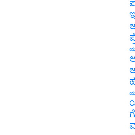
ಪ
ಇ
ಅ
ಪ
ಯ
ಅ
ಅ
ಹ
ಯ
ಯ
ಗ
ಮ