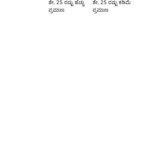
ಶೇ. 25 ರಷ್ಟು ಹೆಚ್ಚು
ಶೇ. 25 ರಷ್ಟು ಕಡಿಮೆ
ಪ್ರಮಾಣ
ಪ್ರಮಾಣ