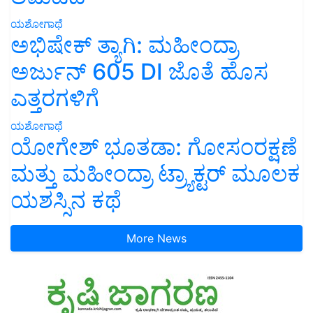
ಯಶೋಗಾಥೆ
ಅಭಿಷೇಕ್ ತ್ಯಾಗಿ: ಮಹೀಂದ್ರಾ
ಅರ್ಜುನ್ 605 DI ಜೊತೆ ಹೊಸ
ಎತ್ತರಗಳಿಗೆ
ಯಶೋಗಾಥೆ
ಯೋಗೇಶ್ ಭೂತಡಾ: ಗೋಸಂರಕ್ಷಣೆ
ಮತ್ತು ಮಹೀಂದ್ರಾ ಟ್ರ್ಯಾಕ್ಟರ್ ಮೂಲಕ
ಯಶಸ್ಸಿನ ಕಥೆ
More News