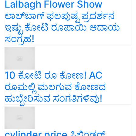
Lalbagh Flower Show
ಲಾಲ್‌ಬಾಗ್ ಫಲಪುಷ್ಪ ಪ್ರದರ್ಶನ
ಇಷ್ಟು ಕೋಟಿ ರೂಪಾಯಿ ಆದಾಯ
ಸಂಗ್ರಹ!
10 ಕೋಟಿ ರೂ ಕೋಣ! AC
ರೂಮಲ್ಲಿ ಮಲಗುವ ಕೋಣದ
ಹುಬ್ಬೇರಿಸುವ ಸಂಗತಿಗಳಿವು!
cylinder price ಸಿಲಿಂಡರ್‌