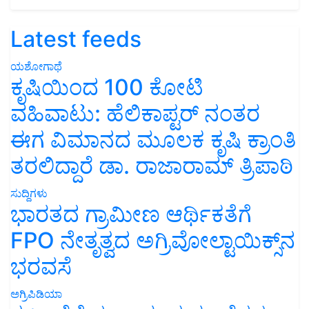
Latest feeds
ಯಶೋಗಾಥೆ
ಕೃಷಿಯಿಂದ 100 ಕೋಟಿ
ವಹಿವಾಟು: ಹೆಲಿಕಾಪ್ಟರ್ ನಂತರ
ಈಗ ವಿಮಾನದ ಮೂಲಕ ಕೃಷಿ ಕ್ರಾಂತಿ
ತರಲಿದ್ದಾರೆ ಡಾ. ರಾಜಾರಾಮ್ ತ್ರಿಪಾಠಿ
ಸುದ್ದಿಗಳು
ಭಾರತದ ಗ್ರಾಮೀಣ ಆರ್ಥಿಕತೆಗೆ
FPO ನೇತೃತ್ವದ ಅಗ್ರಿವೋಲ್ಟಾಯಿಕ್ಸ್‌ನ
ಭರವಸೆ
ಅಗ್ರಿಪಿಡಿಯಾ