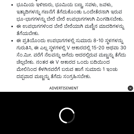
ಭೂಮಿಯ ಇಳಿಜಾರು, ಭೂಮಿಯ ಬಣ್ಣ, ಸವಳು, ಜವಳು,
ಇತ್ಯಾದಿಗಳನ್ನು ಗಣನೆಗೆ ತೆಗೆದುಕೊಂಡು ಒಂದೇತೆರನಾಗಿ ಇರುವ
ಭೂ-ಭಾಗಗಳನ್ನು ಬೇರೆ ಬೇರೆ ಉಪಭಾಗಗಳಾಗಿ ವಿಂಗಡಿಸಬೇಕು.
ಈ ಉಪಭಾಗಗಳಿಂದ ಬೇರೆ ಬೇರೆಯಾಗಿ ಮಣ್ಣಿನ ಮಾದರಿಗಳನ್ನು
ತೆಗೆಯಬೇಕು.
ಈ ಪ್ರತಿಯೊಂದು ಉಪಭಾಗಗಳಲ್ಲಿ ಸುಮಾರು 8-10 ಸ್ಥಳಗಳನ್ನು
ಗುರುತಿಸಿ, ಈ ಎಲ್ಲ ಸ್ಥಳಗಳಲ್ಲಿ V ಆಕಾರದಲ್ಲಿ 15-20 ಅಥವಾ 30
ಸೆಂ.ಮೀ. ವರೆಗೆ ನೆಲವನ್ನು ಅಗೆದು ಅದರಲ್ಲಿರುವ ಮಣ್ಣನ್ನು ತೆಗೆದು
ಚೆಲ್ಲಬೇಕು. ನಂತರ ಈ V ಆಕಾರದ ಒಂದು ಬದಿಯಿಂದ
ಮೇಲಿನಿಂದ ಕೆಳಗಿನವರೆಗೆ ಬರುವ ಹಾಗೆ ಸುಮಾರು 1 ಇಂಚು
ದಪ್ಪವಾದ ಮಣ್ಣನ್ನು ತೆಗೆದು ಸಂಗ್ರಹಿಸಬೇಕು.
ADVERTISEMENT