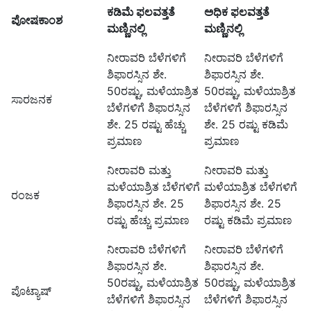
ಕಡಿಮೆ ಫಲವತ್ತತೆ
ಅಧಿಕ ಫಲವತ್ತತೆ
ಪೋಷಕಾಂಶ
ಮಣ್ಣಿನಲ್ಲಿ
ಮಣ್ಣಿನಲ್ಲಿ
ನೀರಾವರಿ ಬೆಳೆಗಳಿಗೆ
ನೀರಾವರಿ ಬೆಳೆಗಳಿಗೆ
ಶಿಫಾರಸ್ಸಿನ ಶೇ.
ಶಿಫಾರಸ್ಸಿನ ಶೇ.
50ರಷ್ಟು, ಮಳೆಯಾಶ್ರಿತ
50ರಷ್ಟು, ಮಳೆಯಾಶ್ರಿತ
ಸಾರಜನಕ
ಬೆಳೆಗಳಿಗೆ ಶಿಫಾರಸ್ಸಿನ
ಬೆಳೆಗಳಿಗೆ ಶಿಫಾರಸ್ಸಿನ
ಶೇ. 25 ರಷ್ಟು ಹೆಚ್ಚು
ಶೇ. 25 ರಷ್ಟು ಕಡಿಮೆ
ಪ್ರಮಾಣ
ಪ್ರಮಾಣ
ನೀರಾವರಿ ಮತ್ತು
ನೀರಾವರಿ ಮತ್ತು
ಮಳೆಯಾಶ್ರಿತ ಬೆಳೆಗಳಿಗೆ
ಮಳೆಯಾಶ್ರಿತ ಬೆಳೆಗಳಿಗೆ
ರಂಜಕ
ಶಿಫಾರಸ್ಸಿನ ಶೇ. 25
ಶಿಫಾರಸ್ಸಿನ ಶೇ. 25
ರಷ್ಟು ಹೆಚ್ಚು ಪ್ರಮಾಣ
ರಷ್ಟು ಕಡಿಮೆ ಪ್ರಮಾಣ
ನೀರಾವರಿ ಬೆಳೆಗಳಿಗೆ
ನೀರಾವರಿ ಬೆಳೆಗಳಿಗೆ
ಶಿಫಾರಸ್ಸಿನ ಶೇ.
ಶಿಫಾರಸ್ಸಿನ ಶೇ.
50ರಷ್ಟು, ಮಳೆಯಾಶ್ರಿತ
50ರಷ್ಟು, ಮಳೆಯಾಶ್ರಿತ
ಪೊಟ್ಯಾಷ್
ಬೆಳೆಗಳಿಗೆ ಶಿಫಾರಸ್ಸಿನ
ಬೆಳೆಗಳಿಗೆ ಶಿಫಾರಸ್ಸಿನ