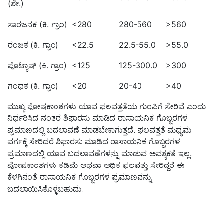
(ಶೇ.)
ಸಾರಜನಕ (ಕಿ. ಗ್ರಾಂ)
<280
280-560
>560
ರಂಜಕ (ಕಿ. ಗ್ರಾಂ)
<22.5
22.5-55.0
>55.0
ಪೊಟ್ಯಾಷ್ (ಕಿ. ಗ್ರಾಂ)
<125
125-300.0
>300
ಗಂಧಕ (ಕಿ. ಗ್ರಾಂ)
<20
20-40
>40
ಮುಖ್ಯ ಪೋಷಕಾಂಶಗಳು ಯಾವ ಫಲವತ್ತತೆಯ ಗುಂಪಿಗೆ ಸೇರಿವೆ ಎಂದು
ನಿರ್ಧರಿಸಿದ ನಂತರ ಶಿಫಾರಸು ಮಾಡಿದ ರಾಸಾಯನಿಕ ಗೊಬ್ಬರಗಳ
ಪ್ರಮಾಣದಲ್ಲಿ ಬದಲಾವಣೆ ಮಾಡಬೇಕಾಗುತ್ತದೆ. ಫಲವತ್ತತೆ ಮಧ್ಯಮ
ವರ್ಗಕ್ಕೆ ಸೇರಿದರೆ ಶಿಫಾರಸು ಮಾಡಿದ ರಾಸಾಯನಿಕ ಗೊಬ್ಬರಗಳ
ಪ್ರಮಾಣದಲ್ಲಿ ಯಾವ ಬದಲಾವಣೆಗಳನ್ನು ಮಾಡುವ ಅವಶ್ಯಕತೆ ಇಲ್ಲ.
ಪೋಷಕಾಂಶಗಳು ಕಡಿಮೆ ಅಥವಾ ಅಧಿಕ ಫಲವತ್ತು ಸೇರಿದ್ದರೆ ಈ
ಕೆಳಗಿನಂತೆ ರಾಸಾಯನಿಕ ಗೊಬ್ಬರಗಳ ಪ್ರಮಾಣವನ್ನು
ಬದಲಾಯಿಸಿಕೊಳ್ಳಬಹುದು.