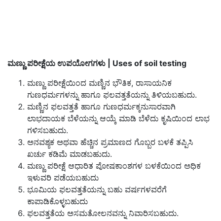
ಮಣ್ಣು ಪರೀಕ್ಷೆಯ ಉಪಯೋಗಗಳು | Uses of soil testing
ಮಣ್ಣು ಪರೀಕ್ಷೆಯಿಂದ ಮಣ್ಣಿನ ಭೌತಿಕ, ರಾಸಾಯನಿಕ
ಗುಣಧರ್ಮಗಳನ್ನು ಹಾಗೂ ಫಲವತ್ತತೆಯನ್ನು ತಿಳಿಯಬಹುದು.
ಮಣ್ಣಿನ ಫಲವತ್ತತೆ ಹಾಗೂ ಗುಣಧರ್ಮಕ್ಕನುಸಾರವಾಗಿ
ಲಾಭದಾಯಕ ಬೆಳೆಯನ್ನು ಆಯ್ಕೆ ಮಾಡಿ ಬೆಳೆದು ಕೃಷಿಯಿಂದ ಲಾಭ
ಗಳಿಸಬಹುದು.
ಅನವಶ್ಯಕ ಅಥವಾ ಹೆಚ್ಚಿನ ಪ್ರಮಾಣದ ಗೊಬ್ಬರ ಬಳಕೆ ತಪ್ಪಿಸಿ
ಖರ್ಚು ಕಡಿಮೆ ಮಾಡಬಹುದು.
ಮಣ್ಣು ಪರೀಕ್ಷೆ ಆಧಾರಿತ ಪೋಷಕಾಂಶಗಳ ಬಳಕೆಯಿಂದ ಅಧಿಕ
ಇಳುವರಿ ಪಡೆಯಬಹುದು
ಭೂಮಿಯ ಫಲವತ್ತತೆಯನ್ನು ಬಹು ವರ್ಷಗಳವರೆಗೆ
ಕಾಪಾಡಿಕೊಳ್ಳಬಹುದು
ಫಲವತ್ತತೆಯ ಅಸಮತೋಲನವನ್ನು ನಿವಾರಿಸಬಹುದು.