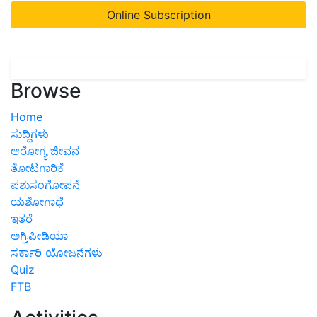
Online Subscription
Browse
Home
ಸುದ್ದಿಗಳು
ಆರೋಗ್ಯ ಜೀವನ
ತೋಟಗಾರಿಕೆ
ಪಶುಸಂಗೋಪನೆ
ಯಶೋಗಾಥೆ
ಇತರೆ
ಅಗ್ರಿಪೀಡಿಯಾ
ಸರ್ಕಾರಿ ಯೋಜನೆಗಳು
Quiz
FTB