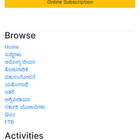
Online Subscription
Browse
Home
ಸುದ್ದಿಗಳು
ಆರೋಗ್ಯ ಜೀವನ
ತೋಟಗಾರಿಕೆ
ಪಶುಸಂಗೋಪನೆ
ಯಶೋಗಾಥೆ
ಇತರೆ
ಅಗ್ರಿಪೀಡಿಯಾ
ಸರ್ಕಾರಿ ಯೋಜನೆಗಳು
Quiz
FTB
Activities