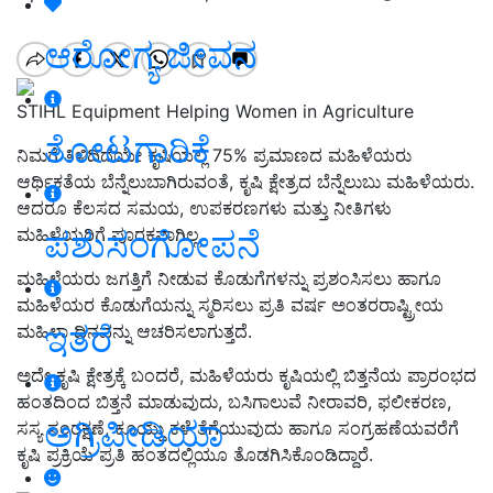
ಆರೋಗ್ಯ ಜೀವನ
STIHL Equipment Helping Women in Agriculture
ತೋಟಗಾರಿಕೆ
ನಿಮಗೆ ತಿಳಿದಿದೆಯೇ ಕೃಷಿಯಲ್ಲಿ 75% ಪ್ರಮಾಣದ ಮಹಿಳೆಯರು
ಆರ್ಥಿಕತೆಯ ಬೆನ್ನೆಲುಬಾಗಿರುವಂತೆ, ಕೃಷಿ ಕ್ಷೇತ್ರದ ಬೆನ್ನೆಲುಬು ಮಹಿಳೆಯರು.
ಆದರೂ ಕೆಲಸದ ಸಮಯ, ಉಪಕರಣಗಳು ಮತ್ತು ನೀತಿಗಳು
ಪಶುಸಂಗೋಪನೆ
ಮಹಿಳೆಯರಿಗೆ ಪೂರಕವಾಗಿಲ್ಲ.
ಮಹಿಳೆಯರು ಜಗತ್ತಿಗೆ ನೀಡುವ ಕೊಡುಗೆಗಳನ್ನು ಪ್ರಶಂಸಿಸಲು ಹಾಗೂ
ಮಹಿಳೆಯರ ಕೊಡುಗೆಯನ್ನು ಸ್ಮರಿಸಲು ಪ್ರತಿ ವರ್ಷ ಅಂತರರಾಷ್ಟ್ರೀಯ
ಇತರೆ
ಮಹಿಳಾ ದಿನವನ್ನು ಆಚರಿಸಲಾಗುತ್ತದೆ.
ಅದೇ ಕೃಷಿ ಕ್ಷೇತ್ರಕ್ಕೆ ಬಂದರೆ, ಮಹಿಳೆಯರು ಕೃಷಿಯಲ್ಲಿ ಬಿತ್ತನೆಯ ಪ್ರಾರಂಭದ
ಹಂತದಿಂದ ಬಿತ್ತನೆ ಮಾಡುವುದು, ಬಸಿಗಾಲುವೆ ನೀರಾವರಿ, ಫಲೀಕರಣ,
ಅಗ್ರಿಪೀಡಿಯಾ
ಸಸ್ಯ ಸಂರಕ್ಷಣೆ, ಕೂಯ್ದು ಕಳೆ ತೆಗೆಯುವುದು ಹಾಗೂ ಸಂಗ್ರಹಣೆಯವರೆಗೆ
ಕೃಷಿ ಪ್ರಕ್ರಿಯೆ ಪ್ರತಿ ಹಂತದಲ್ಲಿಯೂ ತೊಡಗಿಸಿಕೊಂಡಿದ್ದಾರೆ.