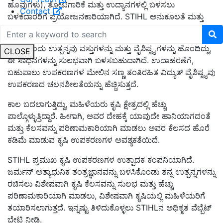
ಹೂವುಗಳು), ತೋಟಗಾರಿಕೆ ಮತ್ತು ಉದ್ಯಾನಗಳಲ್ಲಿ ಬಳಸಲು
Contact
ಬಳಕೆದಾರರಿಗೆ ಪ್ರಯೋಜನಕಾರಿಯಾಗಿದೆ. STIHL ಅನುಕೂಲತೆ ಮತ್ತು
ವಿಶ್ವಾಸಾರ್ಹತೆಗೆ ಆದ್ಯತೆ ನೀಡುತ್ತದೆ.
ಪ್ರತಿಯೊಂದು ಉತ್ಪನ್ನವು ವಸ್ತುಗಳನ್ನು ಮತ್ತು ವೈಶಿಷ್ಟ್ಯಗಳನ್ನು ಹೊಂದಿದ್ದು,
CLOSE
ಈ ಸಾಧನಗಳನ್ನು ಸುಲಭವಾಗಿ ಬಳಸಬಹುದಾಗಿದೆ. ಉದಾಹರಣೆಗೆ,
ಬಹುಪಾಲು ಉಪಕರಣಗಳ ಮೇಲಿನ ಸಣ್ಣ ತಂತಿರಹಿತ ವಿದ್ಯುತ್ ವೈಶಿಷ್ಟ್ಯವು
ಉಪಕರಣದ ಚಲನಶೀಲತೆಯನ್ನು ಹೆಚ್ಚಿಸುತ್ತದೆ.
ಕಾಲ ಬದಲಾಗುತ್ತಿದ್ದು, ಮಹಿಳೆಯರು ಕೃಷಿ ಕ್ಷೇತ್ರದಲ್ಲಿ ಹೆಚ್ಚು
ಪಾಲ್ಗೊಳ್ಳುತ್ತಿದ್ದಾರೆ. ಹೀಗಾಗಿ, ಅವರ ದೇಹಕ್ಕೆ ಯಾವುದೇ ಹಾನಿಯಾಗದಂತೆ
ಮತ್ತು ಕೆಲಸವನ್ನು ಪರಿಣಾಮಕಾರಿಯಾಗಿ ಮಾಡಲು ಅವರ ಕೆಲಸದ ಹೊರೆ
ಕಡಿಮೆ ಮಾಡುವ ಕೃಷಿ ಉಪಕರಣಗಳ ಅವಶ್ಯಕತೆಯಿದೆ.
STIHL ಪ್ರಮುಖ ಕೃಷಿ ಉಪಕರಣಗಳ ಉತ್ಪಾದಕ ಕಂಪನಿಯಾಗಿದೆ.
ಜರ್ಮನ್ ಅತ್ಯಾಧುನಿಕ ತಂತ್ರಜ್ಞಾನವನ್ನು ಬಳಸಿಕೊಂಡು ತನ್ನ ಉತ್ಪನ್ನಗಳನ್ನು
ರಚಿಸಲು ವಿಶೇಷವಾಗಿ ಕೃಷಿ ಕೆಲಸವನ್ನು ಸುಲಭ ಮತ್ತು ಹೆಚ್ಚು
ಪರಿಣಾಮಕಾರಿಯಾಗಿ ಮಾಡಲು, ವಿಶೇಷವಾಗಿ ಕೃಷಿಯಲ್ಲಿ ಮಹಿಳೆಯರಿಗೆ
ತಯಾರಿಸಲಾಗುತ್ತದೆ. ಇನ್ನಷ್ಟು ತಿಳಿದುಕೊಳ್ಳಲು STIHLನ ಅಧಿಕೃತ ವೆಬ್ಬೆಟ್‌
ಭೇಟಿ ನೀಡಿ.