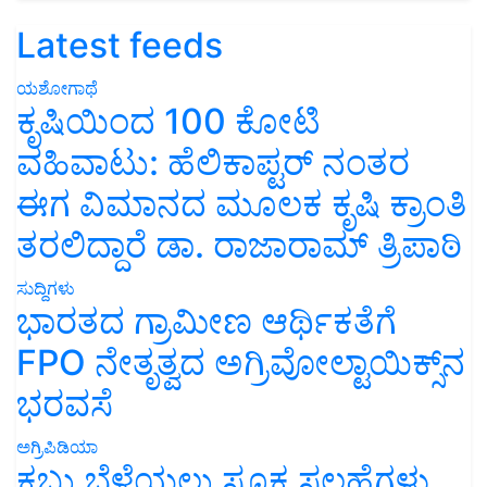
Latest feeds
ಯಶೋಗಾಥೆ
ಕೃಷಿಯಿಂದ 100 ಕೋಟಿ
ವಹಿವಾಟು: ಹೆಲಿಕಾಪ್ಟರ್ ನಂತರ
ಈಗ ವಿಮಾನದ ಮೂಲಕ ಕೃಷಿ ಕ್ರಾಂತಿ
ತರಲಿದ್ದಾರೆ ಡಾ. ರಾಜಾರಾಮ್ ತ್ರಿಪಾಠಿ
ಸುದ್ದಿಗಳು
ಭಾರತದ ಗ್ರಾಮೀಣ ಆರ್ಥಿಕತೆಗೆ
FPO ನೇತೃತ್ವದ ಅಗ್ರಿವೋಲ್ಟಾಯಿಕ್ಸ್‌ನ
ಭರವಸೆ
ಅಗ್ರಿಪಿಡಿಯಾ
ಕಬ್ಬು ಬೆಳೆಯಲು ಸೂಕ್ತ ಸಲಹೆಗಳು