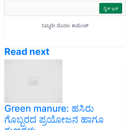
Read next
Green manure: ಹಸಿರು
ಗೊಬ್ಬರದ ಪ್ರಯೋಜನ ಹಾಗೂ