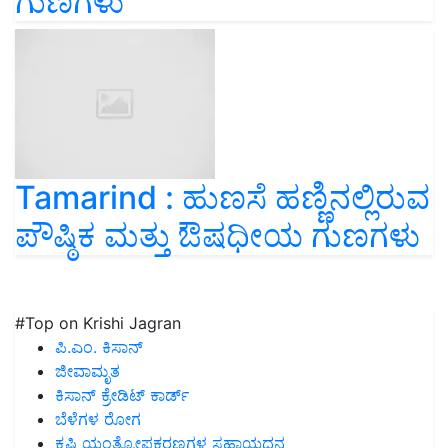
ಗುಣಗಳು
Tamarind : ಹುಣಸೆ ಹಣ್ಣಿನಲ್ಲಿರುವ
ಪೌಷ್ಠಿಕ ಮತ್ತು ಔಷಧೀಯ ಗುಣಗಳು
#Top on Krishi Jagran
ಪಿ.ಎಂ. ಕಿಸಾನ್
ಜೀವಾಮೃತ
ಕಿಸಾನ್ ಕ್ರೇಡಿಟ್ ಕಾರ್ಡ್
ಬೆಳೆಗಳ ರೋಗ
ಕೃಷಿ ಯಂತ್ರೋಪಕರಣಗಳ ಸಹಾಯಧನ