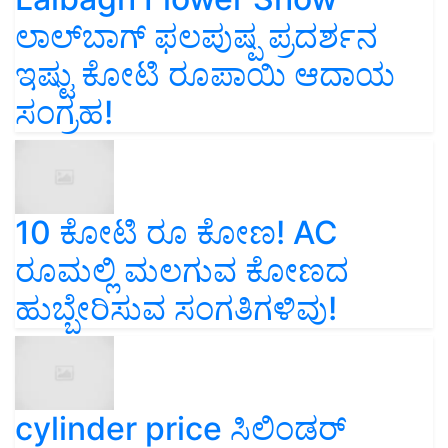
ಲಾಲ್‌ಬಾಗ್ ಫಲಪುಷ್ಪ ಪ್ರದರ್ಶನ
ಇಷ್ಟು ಕೋಟಿ ರೂಪಾಯಿ ಆದಾಯ
ಸಂಗ್ರಹ!
10 ಕೋಟಿ ರೂ ಕೋಣ! AC
ರೂಮಲ್ಲಿ ಮಲಗುವ ಕೋಣದ
ಹುಬ್ಬೇರಿಸುವ ಸಂಗತಿಗಳಿವು!
cylinder price ಸಿಲಿಂಡರ್‌