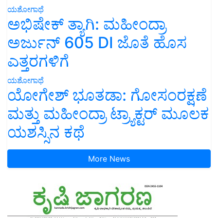
ಯಶೋಗಾಥೆ
ಅಭಿಷೇಕ್ ತ್ಯಾಗಿ: ಮಹೀಂದ್ರಾ
ಅರ್ಜುನ್ 605 DI ಜೊತೆ ಹೊಸ
ಎತ್ತರಗಳಿಗೆ
ಯಶೋಗಾಥೆ
ಯೋಗೇಶ್ ಭೂತಡಾ: ಗೋಸಂರಕ್ಷಣೆ
ಮತ್ತು ಮಹೀಂದ್ರಾ ಟ್ರ್ಯಾಕ್ಟರ್ ಮೂಲಕ
ಯಶಸ್ಸಿನ ಕಥೆ
More News