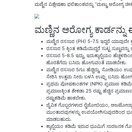
ಮಣ್ಣಿನ ವಿಶ್ಲೇಷಣಾ ಫಲಿತಾಂಶವನ್ನು “ಮಣ್ಣು ಆರೋಗ್ಯ ಚ
ಮಣ್ಣಿನ ಆರೋಗ್ಯ ಕಾರ್ಡನ್
ಮಣ್ಣಿನ ರಸಸಾರ (PH) 5-7.5 ಇದ್ದರೆ ಯಾವುದೇ ಕ್
ರಸಸಾರ 5 ಕ್ಕಿಂತ ಕಡಿಮೆಯಿದ್ದರೆ ಸುಟ್ಟ ಸುಣ್ಣವನ್ನು 
ರಸಸಾರ 5-8.5 ಇದ್ದು, ಇದುಕ್ಯಾಲ್ಷಿಯಂ ಹೆಚ್ಚಳದಿ
ಹೊರತೆಗೆದು ಬಸಿದು ಹೋಗುವಂತೆ ಮಾಡಬೇಕು.
ಮಣ್ಣಿನ ರಸಸಾರ 5ಗೂ ಹೆಚ್ಚಿದ್ದು, ಸೋಡಿಯಂ ಉಪ್ಪು ಜಾ
ಸೇರಿಸಿ ಉತ್ತಮ ನೀರು ಬಳಸಿ ಉಪ್ಪು ಬಸಿದು ಹೋ
ಪ್ರಥಮ ಪೋಷಕಾಂಶಗಳ (NPK) ಪ್ರಮಾಣ ಕಡಿಮೆ ಇದ್ದಲ
ಪ್ರಮಾಣಕ್ಕಿಂತ ಶೇಕಡಾ 25 ರಷ್ಟು ಹೆಚ್ಚಿನ ಪ್ರಮಾಣ
ರಷ್ಟುಕಡಿಮೆ ಹಾಕಬೇಕು.
ಜೈವಿಕ ಗೊಬ್ಬರಗಳಾದ ರೈಜೋಬಿಯಂ, ಅಜಟೋಬ್ಯಾಕ
ಮುಂತಾದವುಗಳನ್ನು ಉಪಯೋಗಿಸುವುದರಿಂದ ಭೂಮಿ
ಮಾಡಬಹುದು.
ಕ್ಯಾಲ್ಷಿಯಂ ಕಡಿಮೆ ಇರುವ ಭೂಮಿಗೆ ಸಾರಜನಕ ಗೊಬ