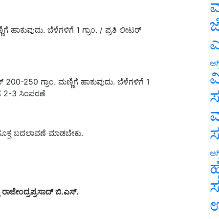
ಮ
ಜ
ಿಗೆ ಹಾಕುವುದು. ಬೆಳೆಗಳಿಗೆ 1 ಗ್ರಾಂ. / ಪ್ರತಿ ಲೀಟರ್
ಎ
ಅಗ
ವ
0-250 ಗ್ರಾಂ. ಮಣ್ಣಿಗೆ ಹಾಕುವುದು. ಬೆಳೆಗಳಿಗೆ 1
ಸ
ಿಗೆ 2-3 ಸಿಂಪರಣೆ
ಮ
ತು ಸೂಕ್ತ ಬದಲಾವಣೆ ಮಾಡಬೇಕು.
ಅಗ
ಹ
ಸ
 ರಾಜೇಂದ್ರಪ್ರಸಾದ್
ಬಿ.ಎಸ್.
ಉ