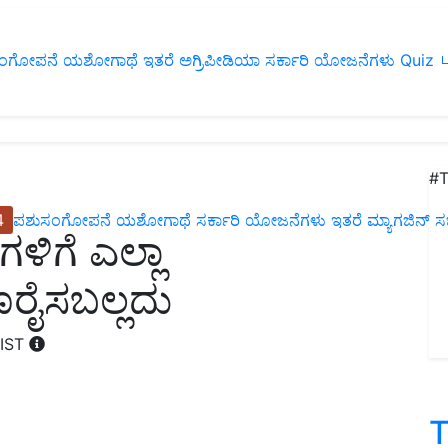
ಂಗೋಪನೆ
ಯಶೋಗಾಥೆ
ಇತರೆ
ಅಗ್ರಿಪೀಡಿಯಾ
ಸರ್ಕಾರಿ ಯೋಜನೆಗಳು
Quiz
ப
#T
4
ಪಶುಸಂಗೋಪನೆ
ಯಶೋಗಾಥೆ
ಸರ್ಕಾರಿ ಯೋಜನೆಗಳು
ಇತರೆ
ಮ್ಯಾಗಜಿನ್‌ ಸಬ್‌
ಳಿಗೆ ಎಲ್ಲಾ
ರೈಸಬಲ್ಲದು
 IST
T