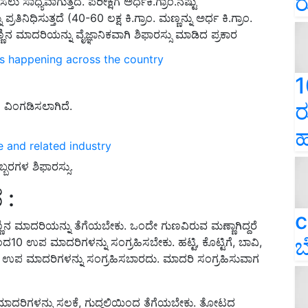
ರ
ಧ್ಯವಾಗುತ್ತದೆ. ಪರೀಕ್ಷೆಗೆ ಅರ್ಧಕಿ.ಗ್ರಾಂ.ನಷ್ಟು
್ರತಿನಿಧಿಸುತ್ತದೆ (40-60 ಲಕ್ಷ ಕಿ.ಗ್ರಾಂ. ಮಣ್ಣನ್ನು ಅರ್ಧ ಕಿ.ಗ್ರಾಂ.
ಣ್ಣಿನ ಮಾದರಿಯನ್ನು ವೈಜ್ಞಾನಿಕವಾಗಿ ಶಿಫಾರಸ್ಸು ಮಾಡಿದ ಪ್ರಕಾರ
ns happening across the country
1
ರ
ಿ ವಿಂಗಡಿಸಲಾಗಿದೆ.
ಹ
e and related industry
ಬರಗಳ ಶಿಫಾರಸ್ಸು.
 :
c
 ಮಾದರಿಯನ್ನು ತೆಗೆಯಬೇಕು. ಒಂದೇ ಗುಣವಿರುವ ಮಣ್ಣಾಗಿದ್ದರೆ
ಬ
ದ10 ಉಪ ಮಾದರಿಗಳನ್ನು ಸಂಗ್ರಹಿಸಬೇಕು. ಹಟ್ಟಿ, ಕೊಟ್ಟಿಗೆ, ಬಾವಿ,
ಿನ ಉಪ ಮಾದರಿಗಳನ್ನು ಸಂಗ್ರಹಿಸಬಾರದು. ಮಾದರಿ ಸಂಗ್ರಹಿಸುವಾಗ
ಮಾದರಿಗಳನ್ನು ಸಲಕೆ, ಗುದ್ದಲಿಯಿಂದ ತೆಗೆಯಬೇಕು. ತೋಟದ