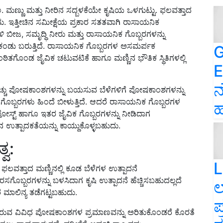
 ಮಣ್ಣು ಮತ್ತು ನೀರಿನ ಸದ್ಬಳಕೆಯೇ ಕೃಷಿಯ ಒಳಗುಟ್ಟು. ಫಲವತ್ತಾದ
ದು. ಇತ್ತೀಚಿನ ಸಮೀಕ್ಷೆಯ ಪ್ರಕಾರ ಸತತವಾಗಿ ರಾಸಾಯನಿಕ
ಬೀಜ, ಸಮೃದ್ಧಿ ನೀರು ಮತ್ತು ರಾಸಾಯನಿಕ ಗೊಬ್ಬರಗಳನ್ನು
ು ಕಂಡು ಬರುತ್ತಿದೆ. ರಾಸಾಯನಿಕ ಗೊಬ್ಬರಗಳ ಅಸಮರ್ಪಕ
G
ಂಡ ಜೈವಿಕ ಚಟುವಟಿಕೆ ಹಾಗೂ ಮಣ್ಣಿನ ಭೌತಿಕ ಸ್ಥಿತಿಗಳಲ್ಲಿ
E
ನ
ಚ್ಚು ಪೋಷಕಾಂಶಗಳನ್ನು ಬಯಸುವ ಬೆಳೆಗಳಿಗೆ ಪೋಷಕಾಂಶಗಳನ್ನು
ಗೊಬ್ಬರಗಳು ಹಿಂದೆ ಬೀಳುತ್ತಿದೆ. ಆದರೆ ರಾಸಾಯನಿಕ ಗೊಬ್ಬರಗಳ
ಹ
ೋಸ್ಟ್ ಹಾಗೂ ಇತರ ಜೈವಿಕ ಗೊಬ್ಬರಗಳನ್ನು ನೀಡಿದಾಗ
ಿನ ಉತ್ಪಾದಕತೆಯನ್ನು ಕಾಯ್ದುಕೊಳ್ಳಬಹುದು.
್ವ:
L
 ಫಲವತ್ತಾದ ಮಣ್ಣಿನಲ್ಲಿ ಕೂಡ ಬೆಳೆಗಳ ಉತ್ಪಾದನೆ
ರಸಗೊಬ್ಬರಗಳನ್ನು ಬಳಸಿದಾಗ ಕೃಷಿ ಉತ್ಪಾದನೆ ಹೆಚ್ಚಿಸಬಹುದಲ್ಲದೆ
ಲ
 ಮಾಲಿನ್ಯ ತಡೆಗಟ್ಟಬಹುದು.
ಪ
ರಲ್ಲಿರುವ ವಿವಿಧ ಪೋಷಕಾಂಶಗಳ ಪ್ರಮಾಣವನ್ನು ಅರಿತುಕೊಂಡರೆ ಕೊರತೆ