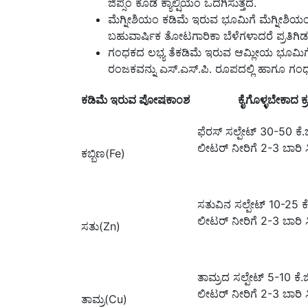
ಜಿಪ್ಸಂ ಕೂಡ ಕ್ಯಾಲ್ಷಿಯಂ ಒದಗಿಸುತ್ತದೆ.
ಮೆಗ್ನೀಶಿಯಂ ಕಡಿಮೆ ಇರುವ ಭೂಮಿಗೆ ಮೆಗ್ನೀಶಿಯಂ ಸಲ್
ಬಹುವಾರ್ಷಿಕ ತೋಟಗಾರಿಕಾ ಬೆಳೆಗಳಾದರೆ ಪ್ರತಿಗಿಡಕ
ಗಂಧಕದ ಲಭ್ಯ ತೆಕಡಿಮೆ ಇರುವ ಆಮ್ಲೀಯ ಭೂಮಿಗೆ (
ರಂಜಕವನ್ನು ಎಸ್.ಎಸ್.ಪಿ. ರೂಪದಲ್ಲಿ ಹಾಗೂ ಗಂಧಕ
ಕಡಿಮೆ ಇರುವ ಪೋಷಕಾಂಶ
ಕೈಗೊಳ್ಳಬೇಕಾದ ಕ
ಫೆರಸ್ ಸಲ್ಪೇಟ್ 30-50 ಕೆ.ಜಿ
ಲೀಟರ್ ನೀರಿಗೆ 2-3 ಬಾರಿ 
ಕಬ್ಬಿಣ(Fe)
ಸತುವಿನ ಸಲ್ಪೇಟ್ 10-25 ಕೆ.ಜ
ಲೀಟರ್ ನೀರಿಗೆ 2-3 ಬಾರಿ 
ಸತು(Zn)
ತಾಮ್ರದ ಸಲ್ಪೇಟ್ 5-10 ಕೆ.ಜಿ
ಲೀಟರ್ ನೀರಿಗೆ 2-3 ಬಾರಿ 
ತಾಮ್ರ(Cu)