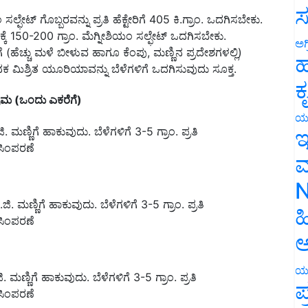
ಸ
ಫೇಟ್ ಗೊಬ್ಬರವನ್ನು ಪ್ರತಿ ಹೆಕ್ಟೇರಿಗೆ 405 ಕಿ.ಗ್ರಾಂ. ಒದಗಿಸಬೇಕು.
್ಕೆ 150-200 ಗ್ರಾಂ. ಮೆಗ್ನೀಶಿಯಂ ಸಲ್ಫೇಟ್ ಒದಗಿಸಬೇಕು.
ಅಗ
ಹೆಚ್ಚು ಮಳೆ ಬೀಳುವ ಹಾಗೂ ಕೆಂಪು, ಮಣ್ಣಿನ ಪ್ರದೇಶಗಳಲ್ಲಿ)
ಹ
 ಮಿಶ್ರಿತ ಯೂರಿಯಾವನ್ನು ಬೆಳೆಗಳಿಗೆ ಒದಗಿಸುವುದು ಸೂಕ್ತ.
ಕ
್ರಮ (ಒಂದು ಎಕರೆಗೆ)
ಯ
. ಮಣ್ಣಿಗೆ ಹಾಕುವುದು. ಬೆಳೆಗಳಿಗೆ 3-5 ಗ್ರಾಂ. ಪ್ರತಿ
ಇ
ಸಿಂಪರಣೆ
ಮ
N
ಿ. ಮಣ್ಣಿಗೆ ಹಾಕುವುದು. ಬೆಳೆಗಳಿಗೆ 3-5 ಗ್ರಾಂ. ಪ್ರತಿ
ಹ
ಸಿಂಪರಣೆ
ಅ
ಯ
. ಮಣ್ಣಿಗೆ ಹಾಕುವುದು. ಬೆಳೆಗಳಿಗೆ 3-5 ಗ್ರಾಂ. ಪ್ರತಿ
ಪ
ಸಿಂಪರಣೆ