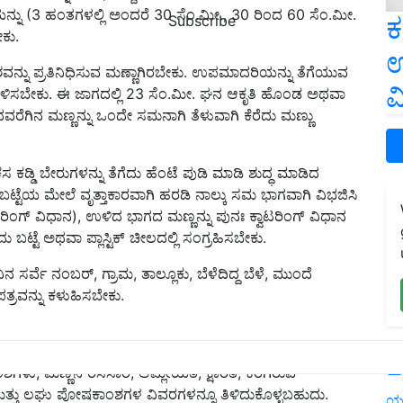
ನ್ನು (3 ಹಂತಗಳಲ್ಲಿ ಅಂದರೆ 30 ಸೆಂ.ಮೀ., 30 ರಿಂದ 60 ಸೆಂ.ಮೀ.
ಕ
Subscribe
ಕು.
ಉ
್ನು ಪ್ರತಿನಿಧಿಸುವ ಮಣ್ಣಾಗಿರಬೇಕು. ಉಪಮಾದರಿಯನ್ನು ತೆಗೆಯುವ
ವ
ುಚಿಗೊಳಿಸಬೇಕು. ಈ ಜಾಗದಲ್ಲಿ 23 ಸೆಂ.ಮೀ. ಘನ ಆಕೃತಿ ಹೊಂಡ ಅಥವಾ
ರೆಗಿನ ಮಣ್ಣನ್ನು ಒಂದೇ ಸಮನಾಗಿ ತೆಳುವಾಗಿ ಕೆರೆದು ಮಣ್ಣು
 ಕಡ್ಡಿ ಬೇರುಗಳನ್ನು ತೆಗೆದು ಹೆಂಟೆ ಪುಡಿ ಮಾಡಿ ಶುದ್ಧ ಮಾಡಿದ
 ಬಟ್ಟೆಯ ಮೇಲೆ ವೃತ್ತಾಕಾರವಾಗಿ ಹರಡಿ ನಾಲ್ಕು ಸಮ ಭಾಗವಾಗಿ ವಿಭಜಿಸಿ
ಾಟರಿಂಗ್ ವಿಧಾನ), ಉಳಿದ ಭಾಗದ ಮಣ್ಣನ್ನು ಪುನಃ ಕ್ವಾಟರಿಂಗ್ ವಿಧಾನ
ಬಟ್ಟೆ ಅಥವಾ ಪ್ಲಾಸ್ಟಿಕ್ ಚೀಲದಲ್ಲಿ ಸಂಗ್ರಹಿಸಬೇಕು.
ರ್ವೆ ನಂಬರ್, ಗ್ರಾಮ, ತಾಲ್ಲೂಕು, ಬೆಳೆದಿದ್ದ ಬೆಳೆ, ಮುಂದೆ
ತ್ರವನ್ನು ಕಳುಹಿಸಬೇಕು.
L
ಗಳು, ಮಣ್ಣಿನ ರಸಸಾರ, ಆಮ್ಲೀಯತೆ, ಕ್ಷಾರತೆ, ಕರಗಿರುವ
್ತು ಲಘು ಪೋಷಕಾಂಶಗಳ ವಿವರಗಳನ್ನೂ ತಿಳಿದುಕೊಳ್ಳಬಹುದು.
ಯ