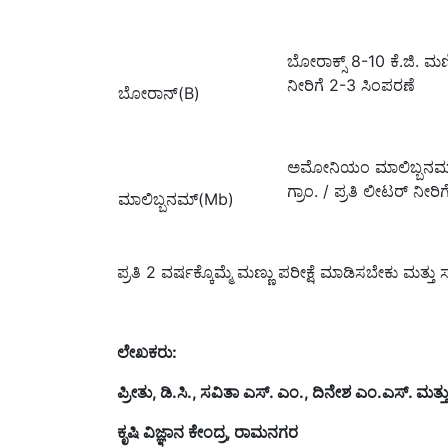
ಬೋರಾಕ್ಸ್ 8-10 ಕೆ.ಜಿ. ಮಣ್ಣ
ನೀರಿಗೆ 2-3 ಸಿಂಪರಣೆ
ಬೋರಾನ್(B)
ಅಮೋನಿಯಂ ಮಾಲಿಬ್ಬನಮ್ 20
ಗ್ರಾಂ. / ಪ್ರತಿ ಲೀಟರ್ ನೀರ
ಮಾಲಿಬ್ಬನಮ್(Mb)
ಪ್ರತಿ 2 ವರ್ಷಕ್ಕೊಮ್ಮೆ ಮಣ್ಣು ಪರೀಕ್ಷೆ ಮಾಡಿಸಬೇಕು ಮತ್
ಲೇಖಕರು:
ಪ್ರೀತು,
ಡಿ.ಸಿ.,
ಸವಿತಾ ಎಸ್. ಎಂ.,
ದಿನೇಶ
ಎಂ.ಎಸ್. ಮತ್ತು
ಕೃಷಿ ವಿಜ್ಞಾನ ಕೇಂದ್ರ,
ರಾಮನಗರ