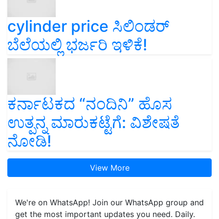
cylinder price ಸಿಲಿಂಡರ್‌
ಬೆಲೆಯಲ್ಲಿ ಭರ್ಜರಿ ಇಳಿಕೆ!
ಕರ್ನಾಟಕದ “ನಂದಿನಿ” ಹೊಸ
ಉತ್ಪನ್ನ ಮಾರುಕಟ್ಟೆಗೆ: ವಿಶೇಷತೆ
ನೋಡಿ!
View More
We're on WhatsApp! Join our WhatsApp group and
get the most important updates you need. Daily.