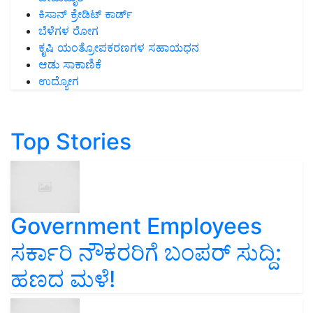
ಕಿಸಾನ್ ಕ್ರೇಡಿಟ್ ಕಾರ್ಡ್
ಬೆಳೆಗಳ ರೋಗ
ಕೃಷಿ ಯಂತ್ರೋಪಕರಣಗಳ ಸಹಾಯಧನ
ಆಡು ಸಾಕಾಣಿಕೆ
ಉದ್ಯೋಗ
Top Stories
Government Employees
ಸರ್ಕಾರಿ ನೌಕರರಿಗೆ ಬಂಪರ್‌ ಸುದ್ದಿ:
ಹಣದ ಮಳೆ!