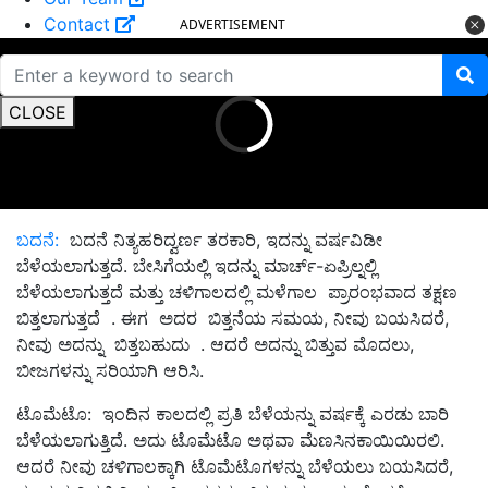
Contact
ADVERTISEMENT
CLOSE
ಬದನೆ:
ಬದನೆ ನಿತ್ಯಹರಿದ್ವರ್ಣ ತರಕಾರಿ, ಇದನ್ನು ವರ್ಷವಿಡೀ
ಬೆಳೆಯಲಾಗುತ್ತದೆ. ಬೇಸಿಗೆಯಲ್ಲಿ ಇದನ್ನು ಮಾರ್ಚ್-ಏಪ್ರಿಲ್ನಲ್ಲಿ
ಬೆಳೆಯಲಾಗುತ್ತದೆ ಮತ್ತು ಚಳಿಗಾಲದಲ್ಲಿ ಮಳೆಗಾಲ ಪ್ರಾರಂಭವಾದ ತಕ್ಷಣ
ಬಿತ್ತಲಾಗುತ್ತದೆ . ಈಗ ಅದರ ಬಿತ್ತನೆಯ ಸಮಯ, ನೀವು ಬಯಸಿದರೆ,
ನೀವು ಅದನ್ನು ಬಿತ್ತಬಹುದು . ಆದರೆ ಅದನ್ನು ಬಿತ್ತುವ ಮೊದಲು,
ಬೀಜಗಳನ್ನು ಸರಿಯಾಗಿ ಆರಿಸಿ.
ಟೊಮೆಟೊ: ಇಂದಿನ ಕಾಲದಲ್ಲಿ ಪ್ರತಿ ಬೆಳೆಯನ್ನು ವರ್ಷಕ್ಕೆ ಎರಡು ಬಾರಿ
ಬೆಳೆಯಲಾಗುತ್ತಿದೆ. ಅದು ಟೊಮೆಟೊ ಅಥವಾ ಮೆಣಸಿನಕಾಯಿಯಿರಲಿ.
ಆದರೆ ನೀವು ಚಳಿಗಾಲಕ್ಕಾಗಿ ಟೊಮೆಟೊಗಳನ್ನು ಬೆಳೆಯಲು ಬಯಸಿದರೆ,