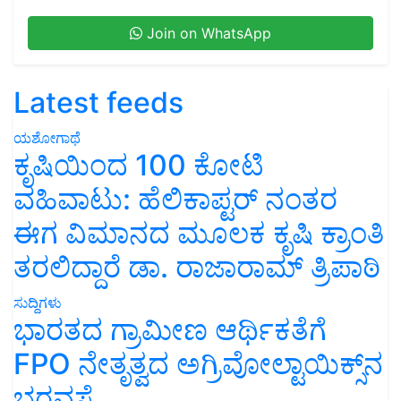
Join on WhatsApp
Latest feeds
ಯಶೋಗಾಥೆ
ಕೃಷಿಯಿಂದ 100 ಕೋಟಿ
ವಹಿವಾಟು: ಹೆಲಿಕಾಪ್ಟರ್ ನಂತರ
ಈಗ ವಿಮಾನದ ಮೂಲಕ ಕೃಷಿ ಕ್ರಾಂತಿ
ತರಲಿದ್ದಾರೆ ಡಾ. ರಾಜಾರಾಮ್ ತ್ರಿಪಾಠಿ
ಸುದ್ದಿಗಳು
ಭಾರತದ ಗ್ರಾಮೀಣ ಆರ್ಥಿಕತೆಗೆ
FPO ನೇತೃತ್ವದ ಅಗ್ರಿವೋಲ್ಟಾಯಿಕ್ಸ್‌ನ
ಭರವಸೆ