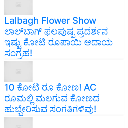
Lalbagh Flower Show
ಲಾಲ್‌ಬಾಗ್ ಫಲಪುಷ್ಪ ಪ್ರದರ್ಶನ
ಇಷ್ಟು ಕೋಟಿ ರೂಪಾಯಿ ಆದಾಯ
ಸಂಗ್ರಹ!
10 ಕೋಟಿ ರೂ ಕೋಣ! AC
ರೂಮಲ್ಲಿ ಮಲಗುವ ಕೋಣದ
ಹುಬ್ಬೇರಿಸುವ ಸಂಗತಿಗಳಿವು!