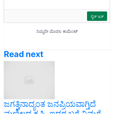
Read next
ಜಗತ್ತಿನಾದ್ಯಂತ ಜನಪ್ರಿಯವಾಗ್ತಿದೆ
ಮಣ್ಣಿಲ್ಲದ ಕೃಷಿ..ಇದರ ಬಗ್ಗೆ ನಿಮಗೆ