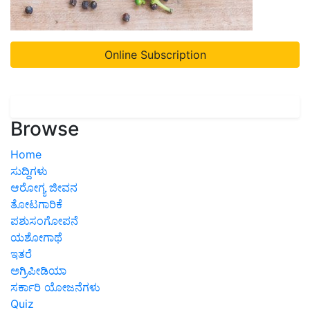
Online Subscription
Browse
Home
ಸುದ್ದಿಗಳು
ಆರೋಗ್ಯ ಜೀವನ
ತೋಟಗಾರಿಕೆ
ಪಶುಸಂಗೋಪನೆ
ಯಶೋಗಾಥೆ
ಇತರೆ
ಅಗ್ರಿಪೀಡಿಯಾ
ಸರ್ಕಾರಿ ಯೋಜನೆಗಳು
Quiz