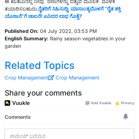
ಈ ಋತುವಿನಲ್ಲಿ ನೀವು ಬೀಜಗಳನ್ನು ಬಿತ್ತುವ ಮೂಲಕ ಮೊಳಕೆ
ತಯಾರಿಸಬಹುದು.
ರೈತರಿಗೆ ಸಿಹಿಸುದ್ದಿ: ಮಾಸಾಂತ್ಯದೊಳಗೆ “ರೈತ ಶಕ್ತಿ
ಯೋಜನೆ”ಗೆ ಚಾಲನೆ! ಏನಿದರ ಲಾಭ ಗೊತ್ತೆ?
Published On:
04 July 2022, 03:53 PM
English Summary:
Rainy season vegetables in your
garden
Related Topics
Crop Management
Crop Management
Share your comments