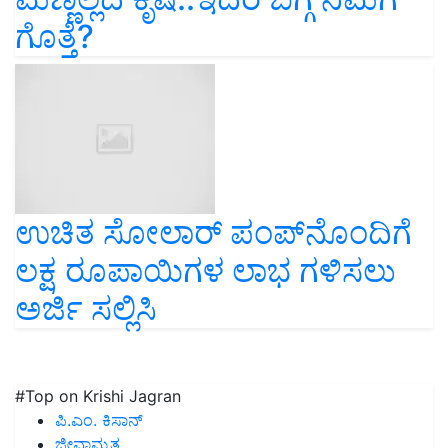
ಗೊತ್ತೆ?
ಉಚಿತ ಸೋಲಾರ್ ಪಂಪ್‌ನೊಂದಿಗೆ
ಲಕ್ಷ ರೂಪಾಯಿಗಳ ಲಾಭ ಗಳಿಸಲು
ಅರ್ಜಿ ಸಲ್ಲಿಸಿ
#Top on Krishi Jagran
ಪಿ.ಎಂ. ಕಿಸಾನ್
ಜೀವಾಮೃತ