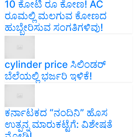
10 ಕೋಟಿ ರೂ ಕೋಣ! AC
ರೂಮಲ್ಲಿ ಮಲಗುವ ಕೋಣದ
ಹುಬ್ಬೇರಿಸುವ ಸಂಗತಿಗಳಿವು!
cylinder price ಸಿಲಿಂಡರ್‌
ಬೆಲೆಯಲ್ಲಿ ಭರ್ಜರಿ ಇಳಿಕೆ!
ಕರ್ನಾಟಕದ “ನಂದಿನಿ” ಹೊಸ
ಉತ್ಪನ್ನ ಮಾರುಕಟ್ಟೆಗೆ: ವಿಶೇಷತೆ
ನೋಡಿ!