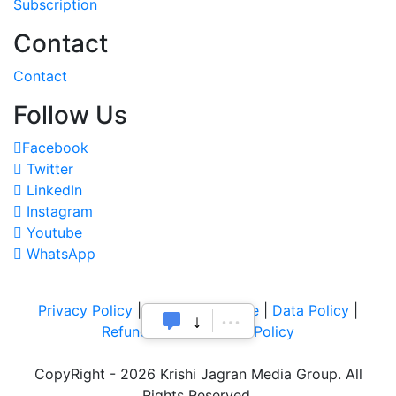
Subscription
Contact
Contact
Follow Us
Facebook
Twitter
LinkedIn
Instagram
Youtube
WhatsApp
Privacy Policy
|
Terms of Service
|
Data Policy
|
Refund & Cancellation Policy
CopyRight - 2026 Krishi Jagran Media Group. All
Rights Reserved.