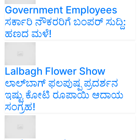
Government Employees
ಸರ್ಕಾರಿ ನೌಕರರಿಗೆ ಬಂಪರ್‌ ಸುದ್ದಿ:
ಹಣದ ಮಳೆ!
Lalbagh Flower Show
ಲಾಲ್‌ಬಾಗ್ ಫಲಪುಷ್ಪ ಪ್ರದರ್ಶನ
ಇಷ್ಟು ಕೋಟಿ ರೂಪಾಯಿ ಆದಾಯ
ಸಂಗ್ರಹ!