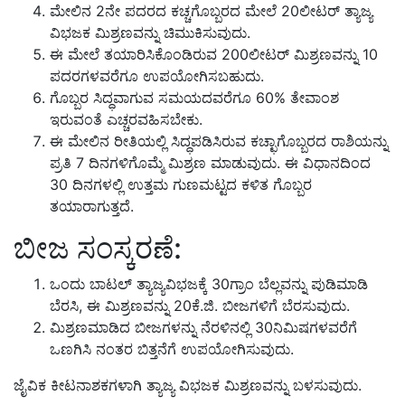
ಮೇಲಿನ 2ನೇ ಪದರದ ಕಚ್ಚಗೊಬ್ಬರದ ಮೇಲೆ 20ಲೀಟರ್ ತ್ಯಾಜ್ಯ
ವಿಭಜಕ ಮಿಶ್ರಣವನ್ನು ಚಿಮುಕಿಸುವುದು.
ಈ ಮೇಲೆ ತಯಾರಿಸಿಕೊಂಡಿರುವ 200ಲೀಟರ್ ಮಿಶ್ರಣವನ್ನು 10
ಪದರಗಳವರೆಗೂ ಉಪಯೋಗಿಸಬಹುದು.
ಗೊಬ್ಬರ ಸಿದ್ಧವಾಗುವ ಸಮಯದವರೆಗೂ 60% ತೇವಾಂಶ
ಇರುವಂತೆ ಎಚ್ಚರವಹಿಸಬೇಕು.
ಈ ಮೇಲಿನ ರೀತಿಯಲ್ಲಿ ಸಿದ್ಧಪಡಿಸಿರುವ ಕಚ್ಛಾಗೊಬ್ಬರದ ರಾಶಿಯನ್ನು
ಪ್ರತಿ 7 ದಿನಗಳಿಗೊಮ್ಮೆ ಮಿಶ್ರಣ ಮಾಡುವುದು. ಈ ವಿಧಾನದಿಂದ
30 ದಿನಗಳಲ್ಲಿ ಉತ್ತಮ ಗುಣಮಟ್ಟದ ಕಳಿತ ಗೊಬ್ಬರ
ತಯಾರಾಗುತ್ತದೆ.
ಬೀಜ ಸಂಸ್ಕರಣೆ:
ಒಂದು ಬಾಟಲ್ ತ್ಯಾಜ್ಯವಿಭಜಕ್ಕೆ 30ಗ್ರಾಂ ಬೆಲ್ಲವನ್ನು ಪುಡಿಮಾಡಿ
ಬೆರಸಿ, ಈ ಮಿಶ್ರಣವನ್ನು 20ಕೆ.ಜಿ. ಬೀಜಗಳಿಗೆ ಬೆರಸುವುದು.
ಮಿಶ್ರಣಮಾಡಿದ ಬೀಜಗಳನ್ನು ನೆರಳಿನಲ್ಲಿ 30ನಿಮಿಷಗಳವರೆಗೆ
ಒಣಗಿಸಿ ನಂತರ ಬಿತ್ತನೆಗೆ ಉಪಯೋಗಿಸುವುದು.
ಜೈವಿಕ ಕೀಟನಾಶಕಗಳಾಗಿ ತ್ಯಾಜ್ಯ ವಿಭಜಕ ಮಿಶ್ರಣವನ್ನು ಬಳಸುವುದು.