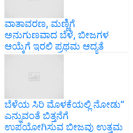
ವಾತಾವರಣ, ಮಣ್ಣಿಗೆ
ಅನುಗುಣವಾದ ಬೆಳೆ, ಬೀಜಗಳ
ಆಯ್ಕೆಗೆ ಇರಲಿ ಪ್ರಥಮ ಆದ್ಯತೆ
ಬೆಳೆಯ ಸಿರಿ ಮೊಳಕೆಯಲ್ಲಿ ನೋಡು”
ಎನ್ನುವಂತೆ ಬಿತ್ತನೆಗೆ
ಉಪಯೋಗಿಸುವ ಬೀಜವು ಉತ್ತಮ