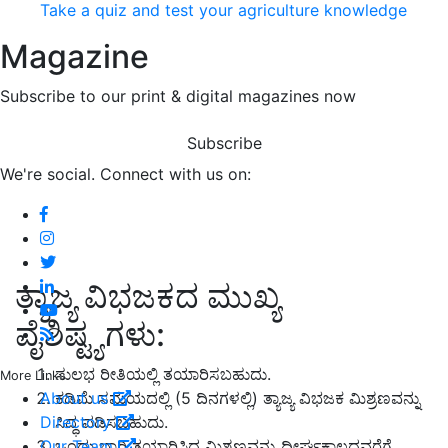
Take a quiz and test your agriculture knowledge
Magazine
Subscribe to our print & digital magazines now
Subscribe
We're social. Connect with us on:
ತ್ಯಾಜ್ಯ ವಿಭಜಕದ ಮುಖ್ಯ
ವೈಶಿಷ್ಟ್ಯಗಳು:
ಸುಲಭ ರೀತಿಯಲ್ಲಿ ತಯಾರಿಸಬಹುದು.
More Links
ಕಡಿಮೆ ಸಮಯದಲ್ಲಿ (5 ದಿನಗಳಲ್ಲಿ) ತ್ಯಾಜ್ಯ ವಿಭಜಕ ಮಿಶ್ರಣವನ್ನು
About us
ಸಿದ್ಧ ಪಡಿಸಬಹುದು.
Directory
ಒಂದು ಬಾರಿ ತಯಾರಿಸಿದ ಮಿಶ್ರಣವನ್ನು ದೀರ್ಘಕಾಲದವರೆಗೆ
Our Team