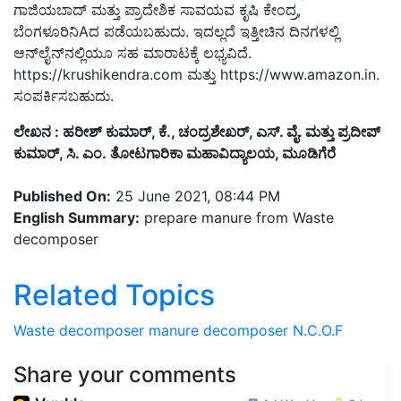
ಗಾಜಿಯಬಾದ್ ಮತ್ತು ಪ್ರಾದೇಶಿಕ ಸಾವಯವ ಕೃಷಿ ಕೇಂದ್ರ,
ಬೆಂಗಳೂರಿನಿAದ ಪಡೆಯಬಹುದು. ಇದಲ್ಲದೆ ಇತ್ತೀಚಿನ ದಿನಗಳಲ್ಲಿ
ಆನ್‌ಲೈನ್‌ನಲ್ಲಿಯೂ ಸಹ ಮಾರಾಟಕ್ಕೆ ಲಭ್ಯವಿದೆ.
https://krushikendra.com ಮತ್ತು https://www.amazon.in.
ಸಂಪರ್ಕಿಸಬಹುದು.
ಲೇಖನ : ಹರೀಶ್ ಕುಮಾರ್, ಕೆ., ಚಂದ್ರಶೇಖರ್, ಎಸ್. ವೈ. ಮತ್ತು ಪ್ರದೀಪ್
ಕುಮಾರ್, ಸಿ. ಎಂ. ತೋಟಗಾರಿಕಾ ಮಹಾವಿದ್ಯಾಲಯ, ಮೂಡಿಗೆರೆ
Published On:
25 June 2021, 08:44 PM
English Summary:
prepare manure from Waste
decomposer
Related Topics
Waste decomposer
manure
decomposer
N.C.O.F
Share your comments