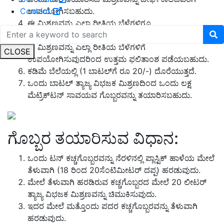
ಉಪಯೋಗಿಸಬಹುದು.
Contact
ಈ ಮಿಶ್ರಣವನ್ನು ಎಲ್ಲಾ ರೀತಿಯ ಬೆಳೆಗಳಿಗೂ
ಉಪಯೋಗಿಸಬಹುದು.
ಈ ಮಿಶ್ರಣವನ್ನು ಎಲ್ಲಾ ರೀತಿಯ ಬೆಳೆಗಳಿಗೆ
CLOSE
ಉಪಯೋಗಿಸುವುದರಿಂದ ಉತ್ತಮ ಫಲಿತಾಂಶ ಪಡೆಯಬಹುದು.
ಕಡಿಮೆ ಬೆಲೆಯಲ್ಲಿ (1 ಬಾಟಲ್‌ಗೆ ರೂ 20/-) ದೊರೆಯುತ್ತದೆ.
ಒಂದು ಬಾಟಲ್ ತ್ಯಾಜ್ಯ ವಿಭಜಕ ಮಿಶ್ರಣದಿಂದ ಒಂದು ಲಕ್ಷ
ಮೆಟ್ರಿಕ್‌ಟನ್ ಸಾವಯವ ಗೊಬ್ಬರವನ್ನು ತಯಾರಿಸಬಹುದು.
ಗೊಬ್ಬರ ತಯಾರಿಸುವ ವಿಧಾನ:
ಒಂದು ಟನ್ ಕಚ್ಚಗೊಬ್ಬರವನ್ನು ನೆರಳಿನಲ್ಲಿ ಪ್ಲಾಸ್ಟಿಕ್ ಹಾಳೆಯ ಮೇಲೆ
ತೆಳುವಾಗಿ (18 ರಿಂದ 20ಸೆಂಟಿಮೀಟರ್ ದಪ್ಪ) ಹರಡುವುದು.
ಮೇಲೆ ತೆಳುವಾಗಿ ಹರಡಿರುವ ಕಚ್ಚಗೊಬ್ಬರದ ಮೇಲೆ 20 ಲೀಟರ್
ತ್ಯಾಜ್ಯ ವಿಭಜಕ ಮಿಶ್ರಣವನ್ನು ಚಿಮುಕಿಸುವುದು.
ಇದರ ಮೇಲೆ ಮತ್ತೊಂದು ಪದರ ಕಚ್ಚಗೊಬ್ಬರವನ್ನು ತೆಳುವಾಗಿ
ಹರಡುವುದು.