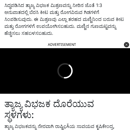
ಸಿದ್ಧಪಡಿಸಿದ ತ್ಯಾಜ್ಯ ವಿಭಜಕ ಮಿಶ್ರಣವನ್ನು ನೀರಿನ ಜೊತೆ 1:3
ಅನುಪಾತದಲ್ಲಿ ಬೆರಸಿ ಕೀಟ ಮತ್ತು ರೋಗವಿರುವ ಗಿಡಗಳಿಗೆ
ಸಿಂಪಡಿಸುವುದು. ಈ ಮಿಶ್ರಣವು ಎಲ್ಲಾ ತರಹದ ಮಣ್ಣಿನಿಂದ ಬರುವ ಕೀಟ
ಮತ್ತು ರೋಗಗಳಿಗೆ ಉಪಯೋಗಿಸಬಹುದು. ಮಣ್ಣಿನ ಗುಣಮಟ್ಟವನ್ನು
ಹೆಚ್ಚಿಸಲು ಸಹಬಳಸಬಹುದು.
ADVERTISEMENT
ತ್ಯಾಜ್ಯ ವಿಭಜಕ ದೊರೆಯುವ
ಸ್ಥಳಗಳು:
ತ್ಯಾಜ್ಯ ವಿಭಜಕವನ್ನು ನೇರವಾಗಿ ರಾಷ್ಟಿçÃಯ ಸಾವಯವ ಕೃಷಿಕೇಂದ್ರ,