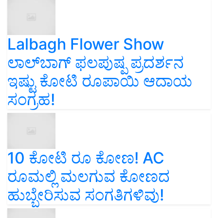
Lalbagh Flower Show
ಲಾಲ್‌ಬಾಗ್ ಫಲಪುಷ್ಪ ಪ್ರದರ್ಶನ
ಇಷ್ಟು ಕೋಟಿ ರೂಪಾಯಿ ಆದಾಯ
ಸಂಗ್ರಹ!
10 ಕೋಟಿ ರೂ ಕೋಣ! AC
ರೂಮಲ್ಲಿ ಮಲಗುವ ಕೋಣದ
ಹುಬ್ಬೇರಿಸುವ ಸಂಗತಿಗಳಿವು!