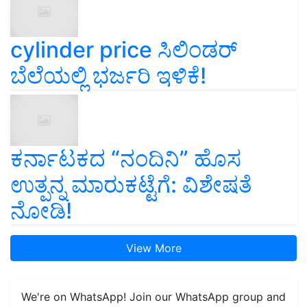
cylinder price ಸಿಲಿಂಡರ್‌
ಬೆಲೆಯಲ್ಲಿ ಭರ್ಜರಿ ಇಳಿಕೆ!
ಕರ್ನಾಟಕದ “ನಂದಿನಿ” ಹೊಸ
ಉತ್ಪನ್ನ ಮಾರುಕಟ್ಟೆಗೆ: ವಿಶೇಷತೆ
ನೋಡಿ!
View More
We're on WhatsApp! Join our WhatsApp group and