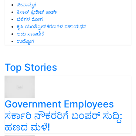
ಜೀವಾಮೃತ
ಕಿಸಾನ್ ಕ್ರೇಡಿಟ್ ಕಾರ್ಡ್
ಬೆಳೆಗಳ ರೋಗ
ಕೃಷಿ ಯಂತ್ರೋಪಕರಣಗಳ ಸಹಾಯಧನ
ಆಡು ಸಾಕಾಣಿಕೆ
ಉದ್ಯೋಗ
Top Stories
Government Employees
ಸರ್ಕಾರಿ ನೌಕರರಿಗೆ ಬಂಪರ್‌ ಸುದ್ದಿ:
ಹಣದ ಮಳೆ!