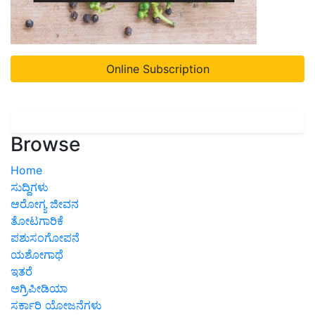
Online Subscription
Browse
Home
ಸುದ್ದಿಗಳು
ಆರೋಗ್ಯ ಜೀವನ
ತೋಟಗಾರಿಕೆ
ಪಶುಸಂಗೋಪನೆ
ಯಶೋಗಾಥೆ
ಇತರೆ
ಅಗ್ರಿಪೀಡಿಯಾ
ಸರ್ಕಾರಿ ಯೋಜನೆಗಳು