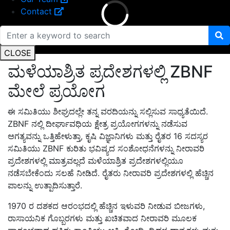
Contact
CLOSE
ಮಳೆಯಾಶ್ರಿತ ಪ್ರದೇಶಗಳಲ್ಲಿ ZBNF
ಮೇಲೆ ಪ್ರಯೋಗ
ಈ ಸಮಿತಿಯು ಶೀಘ್ರದಲ್ಲೇ ತನ್ನ ವರದಿಯನ್ನು ಸಲ್ಲಿಸುವ ಸಾಧ್ಯತೆಯಿದೆ.
ZBNF ನಲ್ಲಿ ದೀರ್ಘಾವಧಿಯ ಕ್ಷೇತ್ರ ಪ್ರಯೋಗಗಳನ್ನು ನಡೆಸುವ
ಅಗತ್ಯವನ್ನು ಒತ್ತಿಹೇಳುತ್ತಾ, ಕೃಷಿ ವಿಜ್ಞಾನಿಗಳು ಮತ್ತು ರೈತರ 16 ಸದಸ್ಯರ
ಸಮಿತಿಯು ZBNF ಕುರಿತು ಭವಿಷ್ಯದ ಸಂಶೋಧನೆಗಳನ್ನು ನೀರಾವರಿ
ಪ್ರದೇಶಗಳಲ್ಲಿ ಮಾತ್ರವಲ್ಲದೆ ಮಳೆಯಾಶ್ರಿತ ಪ್ರದೇಶಗಳಲ್ಲಿಯೂ
ನಡೆಸಬೇಕೆಂದು ಸಲಹೆ ನೀಡಿದೆ. ರೈತರು ನೀರಾವರಿ ಪ್ರದೇಶಗಳಲ್ಲಿ ಹೆಚ್ಚಿನ
ಪಾಲನ್ನು ಉತ್ಪಾದಿಸುತ್ತಾರೆ.
1970 ರ ದಶಕದ ಆರಂಭದಲ್ಲಿ ಹೆಚ್ಚಿನ ಇಳುವರಿ ನೀಡುವ ಬೀಜಗಳು,
ರಾಸಾಯನಿಕ ಗೊಬ್ಬರಗಳು ಮತ್ತು ಖಚಿತವಾದ ನೀರಾವರಿ ಮೂಲಕ