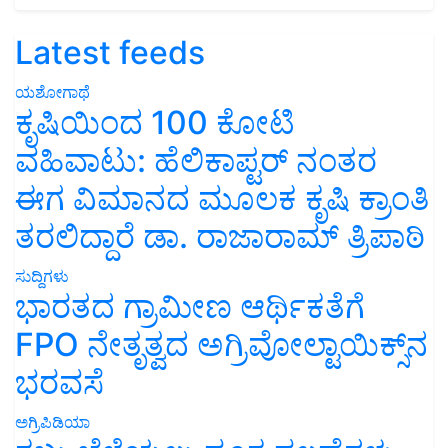
Latest feeds
ಯಶೋಗಾಥೆ
ಕೃಷಿಯಿಂದ 100 ಕೋಟಿ
ವಹಿವಾಟು: ಹೆಲಿಕಾಪ್ಟರ್ ನಂತರ
ಈಗ ವಿಮಾನದ ಮೂಲಕ ಕೃಷಿ ಕ್ರಾಂತಿ
ತರಲಿದ್ದಾರೆ ಡಾ. ರಾಜಾರಾಮ್ ತ್ರಿಪಾಠಿ
ಸುದ್ದಿಗಳು
ಭಾರತದ ಗ್ರಾಮೀಣ ಆರ್ಥಿಕತೆಗೆ
FPO ನೇತೃತ್ವದ ಅಗ್ರಿವೋಲ್ಟಾಯಿಕ್ಸ್‌ನ
ಭರವಸೆ
ಅಗ್ರಿಪಿಡಿಯಾ