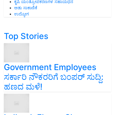
ಕೃಷಿ ಯಂತ್ರೋಪಕರಣಗಳ ಸಹಾಯಧನ
ಆಡು ಸಾಕಾಣಿಕೆ
ಉದ್ಯೋಗ
Top Stories
Government Employees
ಸರ್ಕಾರಿ ನೌಕರರಿಗೆ ಬಂಪರ್‌ ಸುದ್ದಿ:
ಹಣದ ಮಳೆ!