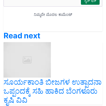
Read next
ಸೂರ್ಯಕಾಂತಿ ಬೀಜಗಳ ಉತ್ಪಾದನಾ
ಒಪ್ಪಂದಕ್ಕೆ ಸಹಿ ಹಾಕಿದ ಬೆಂಗಳೂರು
ಕೃಷಿ ವಿವಿ