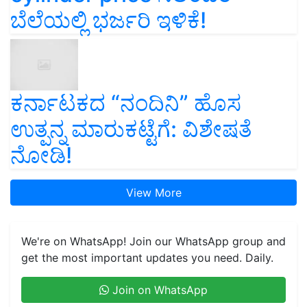
ಬೆಲೆಯಲ್ಲಿ ಭರ್ಜರಿ ಇಳಿಕೆ!
ಕರ್ನಾಟಕದ “ನಂದಿನಿ” ಹೊಸ
ಉತ್ಪನ್ನ ಮಾರುಕಟ್ಟೆಗೆ: ವಿಶೇಷತೆ
ನೋಡಿ!
View More
We're on WhatsApp! Join our WhatsApp group and
get the most important updates you need. Daily.
Join on WhatsApp