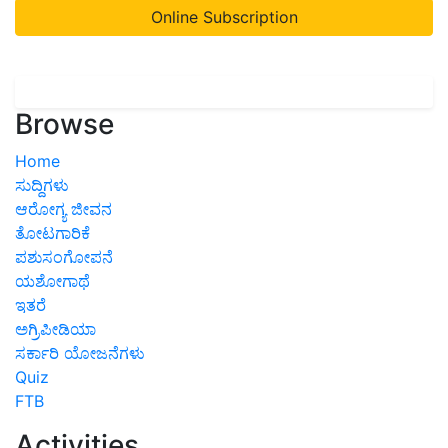
Online Subscription
Browse
Home
ಸುದ್ದಿಗಳು
ಆರೋಗ್ಯ ಜೀವನ
ತೋಟಗಾರಿಕೆ
ಪಶುಸಂಗೋಪನೆ
ಯಶೋಗಾಥೆ
ಇತರೆ
ಅಗ್ರಿಪೀಡಿಯಾ
ಸರ್ಕಾರಿ ಯೋಜನೆಗಳು
Quiz
FTB
Activities