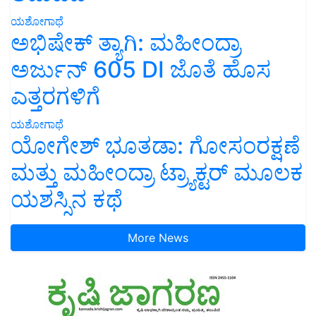
ಯಶೋಗಾಥೆ
ಅಭಿಷೇಕ್ ತ್ಯಾಗಿ: ಮಹೀಂದ್ರಾ
ಅರ್ಜುನ್ 605 DI ಜೊತೆ ಹೊಸ
ಎತ್ತರಗಳಿಗೆ
ಯಶೋಗಾಥೆ
ಯೋಗೇಶ್ ಭೂತಡಾ: ಗೋಸಂರಕ್ಷಣೆ
ಮತ್ತು ಮಹೀಂದ್ರಾ ಟ್ರ್ಯಾಕ್ಟರ್ ಮೂಲಕ
ಯಶಸ್ಸಿನ ಕಥೆ
More News