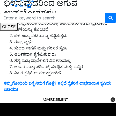
ಬಳಸುವುದರಿಂದ ಆಗುವ
Contact
ಉಪಯೋಗಗಳು:
ಸಾಂಪ್ರದಾಯಿಕ ಯೂರಿಯಾಕ್ಕೆ ಹೋಲಿಸಿದರೆ ಕಡಿಮೆ ಪ್ರಮಾಣದ
CLOSE
ಬಳಕೆಯನ್ನು ಹೊಂದಿದೆ
ಬೆಳೆ ಉತ್ಪಾದಕತೆಯನ್ನು ಹೆಚ್ಚಿಸುತ್ತದೆ.
ಶೂನ್ಯ ವ್ಯರ್ಥ
ಸುಲಭ ಸಾಗಣೆ ಮತ್ತು ಪರಿಸರ ಸ್ನೇಹಿ
ಆರ್ಥಿಕವಾಗಿ ಕೈಗೆಟುಕುವುದು
ಸಸ್ಯ ಮತ್ತು ಪ್ರಾಣಿಗಳಿಗೆ ವಿಷಕಾರಿಯಲ್ಲ
ಆಹಾರ ಮತ್ತು ಪರಿಸರಕ್ಕೆ ಸುರಕ್ಷಿತ ಮತ್ತು ಸುಸ್ಥಿರ
ನಿಖರ ಕೃಷಿಗೆ ಉಪಯುಕ್ತವಾಗಿದೆ.
ಕಪ್ಪು ಗೋಧಿಯ ಬಗ್ಗೆ ನಿಮಗೆ ಗೊತ್ತೆ? ಇಲ್ಲಿದೆ ರೈತರಿಗೆ ಲಾಭದಾಯಕ ಕೃಷಿಯ
ಐಡಿಯಾ!
ADVERTISEMENT