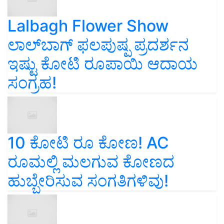
Lalbagh Flower Show
ಲಾಲ್‌ಬಾಗ್ ಫಲಪುಷ್ಪ ಪ್ರದರ್ಶನ
ಇಷ್ಟು ಕೋಟಿ ರೂಪಾಯಿ ಆದಾಯ
ಸಂಗ್ರಹ!
10 ಕೋಟಿ ರೂ ಕೋಣ! AC
ರೂಮಲ್ಲಿ ಮಲಗುವ ಕೋಣದ
ಹುಬ್ಬೇರಿಸುವ ಸಂಗತಿಗಳಿವು!