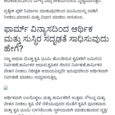
ಅವಕಾಶ,ಜಮೀನಿನ ಮೌಲ್ಯ ಎಲ್ಲಾ ರೀತಿಯಿಂದಲೂ ವೃದ್ಧಿಯಾಗುತ್ತದೆ.
ಪ್ರತ್ಯೇಕ ಪ್ಲಟ್ ನಿರ್ಮಾಣ ಮಾಡುವುದರಿಂದ ಭೂಮಿಯನ್ನು ಬಾಡಿಗೆ
ನೀಡಲು,ಮಾರಾಟ ಮತ್ತು ವಿಭಾಗ ಮಾಡಲು ಅನುಕೂಲ.
ಫಾರ್ಮ್ ವಿನ್ಯಾಸದಿಂದ ಆರ್ಥಿಕ
ಮತ್ತು ಸುಸ್ಥಿರ ಸದೃಢತೆ ಸಾಧಿಸುವುದು
ಹೇಗೆ?
ಸಣ್ಣ ಅಥವಾ ದೊಡ್ಡ ಕೃಷಿ ಭೂಮಿ ಹೊಂದಿರುವ ಕೃಷಿಕರಿಗೆ ಜಮೀನಿನ
ನಿರ್ವಹಣೆ,ಕಾರ್ಮಿಕರ ಅಭಾವ,ಕೃಷಿಕರ ಜೀವನ ನಿರ್ವಹಣೆ,ಕಾರ್ಮಿಕರ
ವೇತನ ನೀಡಲು ನಿರೀಕ್ಷಿತ ಆದಾಯವಿಲ್ಲದೇ ಇರುವುದರಿಂದ ಆರ್ಥಿಕವಾಗಿ
ನಿರ್ವಹಣೆ ಮಾಡಲು ಸಾಧ್ಯವಾಗುತ್ತಿಲ್ಲ.
ಆರ್ಥಿಕವಾಗಿ ಬಲಗೊಳ್ಳಲು ಮತ್ತು ಕಾರ್ಮಿಕರಿಗೆ ಉತ್ತಮ ಸೌಲಭ್ಯ ಮತ್ತು
ವೇತನ ನೀಡಲು ಕೃಷಿ ಬೆಳೆ ಬೆಳೆಯುವುದರ ಜೊತೆಗೆ ಕೃಷಿಗೆ ಪೂರಕವಾದ
ಮತ್ತು ಕೃಷಿ ಭೂಮಿ ಬಳಸಿಕೊಂಡು ಸ್ಥಳೀಯವಾಗಿ ಮಾಡಬಹುದಾದ ವೃತ್ತಿ/