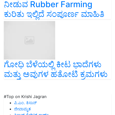
ನೀಡುವ Rubber Farming
ಕುರಿತು ಇಲ್ಲಿದೆ ಸಂಪೂರ್ಣ ಮಾಹಿತಿ
ಗೋಧಿ ಬೆಳೆಯಲ್ಲಿ ಕೀಟ ಭಾದೆಗಳು
ಮತ್ತು ಅವುಗಳ ಹತೋಟಿ ಕ್ರಮಗಳು
#Top on Krishi Jagran
ಪಿ.ಎಂ. ಕಿಸಾನ್
ಜೀವಾಮೃತ