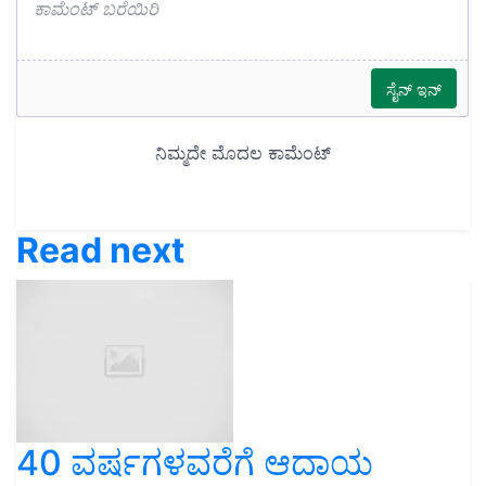
Read next
40 ವರ್ಷಗಳವರೆಗೆ ಆದಾಯ