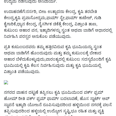
ಉದ್ಯಮ ನೆಡೆಸುವುದು ಅನಿವಾರ್ಯ.
ಉದಾಹರಣೆಗೆ:ನರ್ಸರಿ, ಬೀಜ ಉತ್ಪಾದನಾ ಕೇಂದ್ರ, ಕೃಷಿ ತರಬೇತಿ
ಕೇಂದ್ರ,ಕೃಷಿ ಪ್ರವಾಸೋದ್ಯಮ,ಫಾರ್ಮ್ ಸ್ಟೇ,ಫಾರ್ಮ್ ಕಾಟೇಜ್, ಗುಡಿ
ಕೈಗಾರಿಕೆ,ಧ್ಯಾನ ಕೇಂದ್ರ, ನೈಸರ್ಗಿಕ ಚಿಕೆತ್ಸೆ ಕೇಂದ್ರ, ವಿಶ್ರಾಂತಿ ತಾಣ,
ಕುಟುಂಬ ಆಹಾರ ವನ, ಇತ್ಯಾದಿಗಳನ್ನು ಸ್ವಂತ ಅಥವಾ ಬಾಡಿಗೆ ಆಧಾರದಲ್ಲಿ
ನಿರ್ವಹಿಸಿ ಪರಸ್ಪರ ಅನುಕೊಲ ಪಡೆಯುವುದು.
ಪ್ರತಿ ಕುಟುಂಬದವರು ತಮ್ಮ ಹತ್ತಿರವಿರುವ ಕೃಷಿ ಭೂಮಿಯನ್ನು ಸ್ವಂತ
ಅಥವಾ ಬಾಡಿಗೆಗೆ ಹೊಂದುವುದು ಮತ್ತು ತಮ್ಮ ಕುಟುಂಬಕ್ಕೆ ಬೇಕಾದ
ಆಹಾರ ಬೆಳೆದುಕೊಳ್ಳುವುದು,ವಾರಂತ್ಯದಲ್ಲಿ ಕುಟುಂಬ ಸದಸ್ಯರೊಂದಿಗೆ ಕೃಷಿ
ಭೂಮಿಯಲ್ಲಿ ಕೃಷಿ ಕೆಲಸ ನಿರ್ವಹಿಸುವುದು ಮತ್ತು ಕೃಷಿ ಭೂಮಿಯಲ್ಲಿ
ವಿಶ್ರಾಂತಿ ಪಡೆಯುವುದು.
ನಗರದ ವಾಹನ ದಟ್ಟಣೆ ತಪ್ಪಿಸಲು ಕೃಷಿ ಭೂಮಿಯಿಂದ ವರ್ಕ್ ಫ್ರಮ್
ಹೋಮ್ ರೀತಿ ವರ್ಕ್ ಫ್ರಮ್ ಫಾರ್ಮ್ ಬದಲಾವಣೆ, ಹೊಸ ಸ್ಟಾರ್ಟ್ ಅಪ್
ಸ್ಥಾಪನೆ ಇತ್ಯಾದಿ ಯೋಜನೆ ರೂಪಿಸುವುದರಿಂದ ಹಳ್ಳಿಯಿಂದ ನಗರಕ್ಕೆ ವಲಸೆ
ತಪ್ಪಿಸುವುದರಿಂದ ಹಳ್ಳಿಯಲ್ಲಿ ಉದ್ಯೋಗ ಸೃಷ್ಟಿ,ಭೂ ರಹಿತ ಮತ್ತು ವೃತ್ತಿ