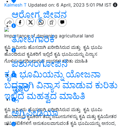
Kalmesh T
Updated on: 6 April, 2023 5:01 PM IST
ಆರೋಗ್ಯ ಜೀವನ
Importance of designing agricultural land
ತೋಟಗಾರಿಕೆ
ಕೃಷಿ ಜಮೀನು ಹೊಸದಾಗಿ ಖರೀದಿಸಿರುವ ಮತ್ತು ಕೃಷಿ ಭೂಮಿ
ಹೊಂದಿರುವ ಕೃಷಿಕರಿಗೆ ಇಲ್ಲಿದೆ ಕೃಷಿ ಭೂಮಿಯನ್ನು ವಿನ್ಯಾಸ
ಪಶುಸಂಗೋಪನೆ
ಗೊಳಿಸುವುದರಿಂದಾಗುವ ಲಾಭಗಳ ಕುರಿತು ಮಾಹಿತಿ
ಕೃಷಿ ಭೂಮಿಯನ್ನು ಯೋಜನಾ
ಬದ್ಧವಾಗಿ ವಿನ್ಯಾಸ ಮಾಡುವ ಕುರಿತು
ಇತರೆ
ಇಲ್ಲಿದೆ ಮಹತ್ವದ ಮಾಹಿತಿ
ಕೃಷಿ ಜಮೀನು ಹೊಸದಾಗಿ ಖರೀದಿಸಿರುವ ಮತ್ತು ಕೃಷಿ ಭೂಮಿ
ಅಗ್ರಿಪೀಡಿಯಾ
ಹೊಂದಿರುವ ಕೃಷಿಕರಿಗೆ ತಮ್ಮ ಜಮೀನುಗಳನ್ನು ಕೃಷಿ ಮತ್ತು ಕೃಷಿಯೇತರ
ಚಟುವಟಿಕೆಗಳಿಗೆ ಅನುಕೂಲವಾಗುವಂತೆ ಕೃಷಿ ಭೂಮಿಯನ್ನು ಅನಂದ,