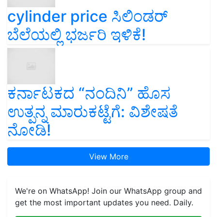
cylinder price ಸಿಲಿಂಡರ್‌
ಬೆಲೆಯಲ್ಲಿ ಭರ್ಜರಿ ಇಳಿಕೆ!
ಕರ್ನಾಟಕದ “ನಂದಿನಿ” ಹೊಸ
ಉತ್ಪನ್ನ ಮಾರುಕಟ್ಟೆಗೆ: ವಿಶೇಷತೆ
ನೋಡಿ!
View More
We're on WhatsApp! Join our WhatsApp group and
get the most important updates you need. Daily.