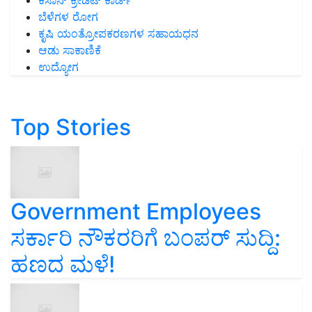
ಕಿಸಾನ್ ಕ್ರೇಡಿಟ್ ಕಾರ್ಡ್
ಬೆಳೆಗಳ ರೋಗ
ಕೃಷಿ ಯಂತ್ರೋಪಕರಣಗಳ ಸಹಾಯಧನ
ಆಡು ಸಾಕಾಣಿಕೆ
ಉದ್ಯೋಗ
Top Stories
Government Employees
ಸರ್ಕಾರಿ ನೌಕರರಿಗೆ ಬಂಪರ್‌ ಸುದ್ದಿ:
ಹಣದ ಮಳೆ!