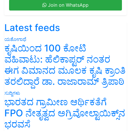
Join on WhatsApp
Latest feeds
ಯಶೋಗಾಥೆ
ಕೃಷಿಯಿಂದ 100 ಕೋಟಿ
ವಹಿವಾಟು: ಹೆಲಿಕಾಪ್ಟರ್ ನಂತರ
ಈಗ ವಿಮಾನದ ಮೂಲಕ ಕೃಷಿ ಕ್ರಾಂತಿ
ತರಲಿದ್ದಾರೆ ಡಾ. ರಾಜಾರಾಮ್ ತ್ರಿಪಾಠಿ
ಸುದ್ದಿಗಳು
ಭಾರತದ ಗ್ರಾಮೀಣ ಆರ್ಥಿಕತೆಗೆ
FPO ನೇತೃತ್ವದ ಅಗ್ರಿವೋಲ್ಟಾಯಿಕ್ಸ್‌ನ
ಭರವಸೆ