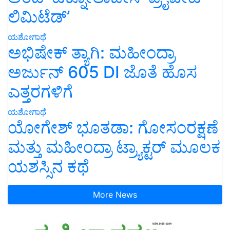
ಲಿಮಿಟೆಡ್’
ಯಶೋಗಾಥೆ
ಅಭಿಷೇಕ್ ತ್ಯಾಗಿ: ಮಹೀಂದ್ರಾ
ಅರ್ಜುನ್ 605 DI ಜೊತೆ ಹೊಸ
ಎತ್ತರಗಳಿಗೆ
ಯಶೋಗಾಥೆ
ಯೋಗೇಶ್ ಭೂತಡಾ: ಗೋಸಂರಕ್ಷಣೆ
ಮತ್ತು ಮಹೀಂದ್ರಾ ಟ್ರ್ಯಾಕ್ಟರ್ ಮೂಲಕ
ಯಶಸ್ಸಿನ ಕಥೆ
More News