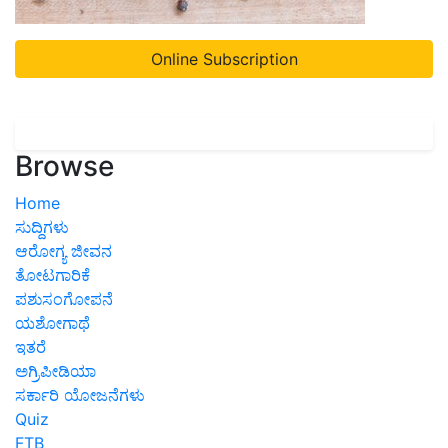
Online Subscription
Browse
Home
ಸುದ್ದಿಗಳು
ಆರೋಗ್ಯ ಜೀವನ
ತೋಟಗಾರಿಕೆ
ಪಶುಸಂಗೋಪನೆ
ಯಶೋಗಾಥೆ
ಇತರೆ
ಅಗ್ರಿಪೀಡಿಯಾ
ಸರ್ಕಾರಿ ಯೋಜನೆಗಳು
Quiz
FTB