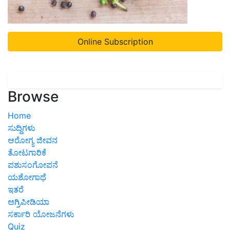
Online Subscription
Browse
Home
ಸುದ್ದಿಗಳು
ಆರೋಗ್ಯ ಜೀವನ
ತೋಟಗಾರಿಕೆ
ಪಶುಸಂಗೋಪನೆ
ಯಶೋಗಾಥೆ
ಇತರೆ
ಅಗ್ರಿಪೀಡಿಯಾ
ಸರ್ಕಾರಿ ಯೋಜನೆಗಳು
Quiz