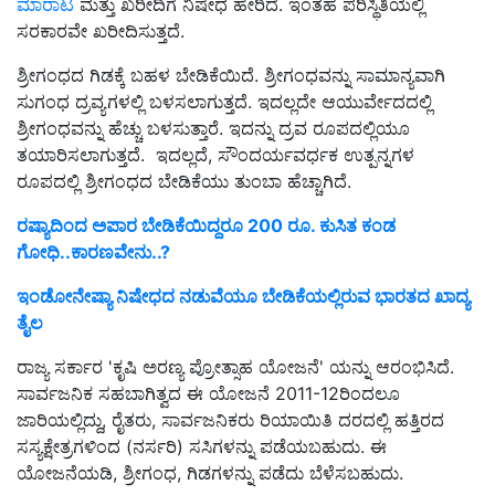
ಮಾರಾಟ
ಮತ್ತು ಖರೀದಿಗೆ ನಿಷೇಧ ಹೇರಿದೆ. ಇಂತಹ ಪರಿಸ್ಥಿತಿಯಲ್ಲಿ
ಸರಕಾರವೇ ಖರೀದಿಸುತ್ತದೆ.
ಶ್ರೀಗಂಧದ ಗಿಡಕ್ಕೆ ಬಹಳ ಬೇಡಿಕೆಯಿದೆ. ಶ್ರೀಗಂಧವನ್ನು ಸಾಮಾನ್ಯವಾಗಿ
ಸುಗಂಧ ದ್ರವ್ಯಗಳಲ್ಲಿ ಬಳಸಲಾಗುತ್ತದೆ. ಇದಲ್ಲದೇ ಆಯುರ್ವೇದದಲ್ಲಿ
ಶ್ರೀಗಂಧವನ್ನು ಹೆಚ್ಚು ಬಳಸುತ್ತಾರೆ. ಇದನ್ನು ದ್ರವ ರೂಪದಲ್ಲಿಯೂ
ತಯಾರಿಸಲಾಗುತ್ತದೆ.
ಇದಲ್ಲದೆ, ಸೌಂದರ್ಯವರ್ಧಕ ಉತ್ಪನ್ನಗಳ
ರೂಪದಲ್ಲಿ ಶ್ರೀಗಂಧದ ಬೇಡಿಕೆಯು ತುಂಬಾ ಹೆಚ್ಚಾಗಿದೆ.
ರಷ್ಯಾದಿಂದ ಅಪಾರ ಬೇಡಿಕೆಯಿದ್ದರೂ 200 ರೂ. ಕುಸಿತ ಕಂಡ
ಗೋಧಿ..ಕಾರಣವೇನು..?
ಇಂಡೋನೇಷ್ಯಾ ನಿಷೇಧದ ನಡುವೆಯೂ ಬೇಡಿಕೆಯಲ್ಲಿರುವ ಭಾರತದ ಖಾದ್ಯ
ತೈಲ
ರಾಜ್ಯ ಸರ್ಕಾರ 'ಕೃಷಿ ಅರಣ್ಯ ಪ್ರೋತ್ಸಾಹ ಯೋಜನೆ' ಯನ್ನು ಆರಂಭಿಸಿದೆ.
ಸಾರ್ವಜನಿಕ ಸಹಬಾಗಿತ್ವದ ಈ ಯೋಜನೆ 2011-12ರಿಂದಲೂ
ಜಾರಿಯಲ್ಲಿದ್ದು, ರೈತರು, ಸಾರ್ವಜನಿಕರು ರಿಯಾಯಿತಿ ದರದಲ್ಲಿ ಹತ್ತಿರದ
ಸಸ್ಯಕ್ಷೇತ್ರಗಳಿಂದ (ನರ್ಸರಿ) ಸಸಿಗಳನ್ನು ಪಡೆಯಬಹುದು. ಈ
ಯೋಜನೆಯಡಿ, ಶ್ರೀಗಂಧ, ಗಿಡಗಳನ್ನು ಪಡೆದು ಬೆಳೆಸಬಹುದು.