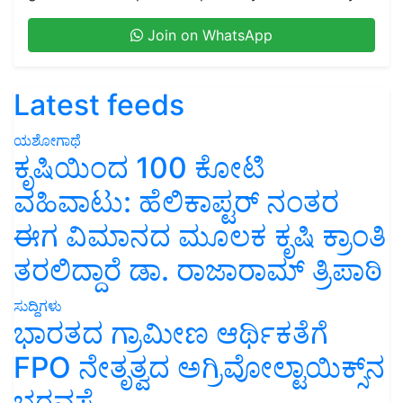
Join on WhatsApp
Latest feeds
ಯಶೋಗಾಥೆ
ಕೃಷಿಯಿಂದ 100 ಕೋಟಿ
ವಹಿವಾಟು: ಹೆಲಿಕಾಪ್ಟರ್ ನಂತರ
ಈಗ ವಿಮಾನದ ಮೂಲಕ ಕೃಷಿ ಕ್ರಾಂತಿ
ತರಲಿದ್ದಾರೆ ಡಾ. ರಾಜಾರಾಮ್ ತ್ರಿಪಾಠಿ
ಸುದ್ದಿಗಳು
ಭಾರತದ ಗ್ರಾಮೀಣ ಆರ್ಥಿಕತೆಗೆ
FPO ನೇತೃತ್ವದ ಅಗ್ರಿವೋಲ್ಟಾಯಿಕ್ಸ್‌ನ
ಭರವಸೆ