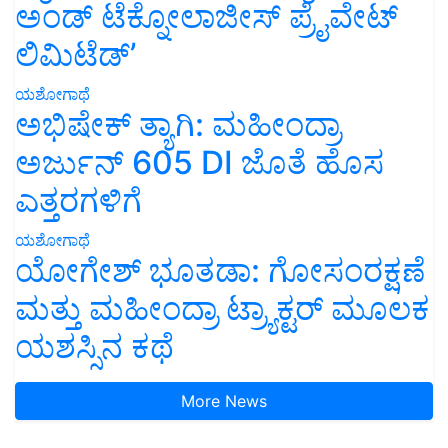
ಅಂಡ್ ಟೆಕ್ನೋಲಾಜೀಸ್ ಪ್ರೈವೇಟ್
ಲಿಮಿಟೆಡ್’
ಯಶೋಗಾಥೆ
ಅಭಿಷೇಕ್ ತ್ಯಾಗಿ: ಮಹೀಂದ್ರಾ
ಅರ್ಜುನ್ 605 DI ಜೊತೆ ಹೊಸ
ಎತ್ತರಗಳಿಗೆ
ಯಶೋಗಾಥೆ
ಯೋಗೇಶ್ ಭೂತಡಾ: ಗೋಸಂರಕ್ಷಣೆ
ಮತ್ತು ಮಹೀಂದ್ರಾ ಟ್ರ್ಯಾಕ್ಟರ್ ಮೂಲಕ
ಯಶಸ್ಸಿನ ಕಥೆ
More News