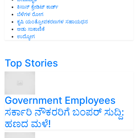
ಕಿಸಾನ್ ಕ್ರೇಡಿಟ್ ಕಾರ್ಡ್
ಬೆಳೆಗಳ ರೋಗ
ಕೃಷಿ ಯಂತ್ರೋಪಕರಣಗಳ ಸಹಾಯಧನ
ಆಡು ಸಾಕಾಣಿಕೆ
ಉದ್ಯೋಗ
Top Stories
Government Employees
ಸರ್ಕಾರಿ ನೌಕರರಿಗೆ ಬಂಪರ್‌ ಸುದ್ದಿ:
ಹಣದ ಮಳೆ!