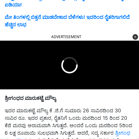
ಐಡಿಯಾ!
ಮೇ ತಿಂಗಳಲ್ಲಿ ಬಿತ್ತನೆ ಮಾಡಬೇಕಾದ ಬೆಳೆಗಳು! ಇದರಿಂದ ರೈತರಿಗಾಗಲಿದೆ
ಹೆಚ್ಚಿನ ಲಾಭ
ADVERTISEMENT
ಶ್ರೀಗಂಧದ ಮಾರುಕಟ್ಟೆ ಮೌಲ್ಯ
ಇದರ ಮಾರುಕಟ್ಟೆ ಮೌಲ್ಯ ಕೆ .ಜಿ.ಗೆ ಸುಮಾರು 26 ಸಾವಿರದಿಂದ 30
ಸಾವಿರ ರೂ. ಇದರ ಪ್ರಕಾರ, ರೈತನಿಗೆ ಒಂದು ಮರದಿಂದ 15 ರಿಂದ 20
ಕೆಜಿ ಮರವು ಆರಾಮವಾಗಿ ಸಿಗುತ್ತದೆ. ಅಂದರೆ ಒಂದು ಮರದಿಂದ 5ರಿಂದ
6 ಲಕ್ಷ ರೂಪಾಯಿ ಸುಲಭವಾಗಿ ಸಿಗುತ್ತದೆ. ಆದರೆ, ಸದ್ಯ ಸರ್ಕಾರ
ಶ್ರೀಗಂಧ