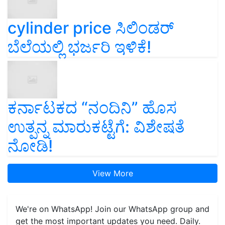
cylinder price ಸಿಲಿಂಡರ್‌
ಬೆಲೆಯಲ್ಲಿ ಭರ್ಜರಿ ಇಳಿಕೆ!
ಕರ್ನಾಟಕದ “ನಂದಿನಿ” ಹೊಸ
ಉತ್ಪನ್ನ ಮಾರುಕಟ್ಟೆಗೆ: ವಿಶೇಷತೆ
ನೋಡಿ!
View More
We're on WhatsApp! Join our WhatsApp group and
get the most important updates you need. Daily.