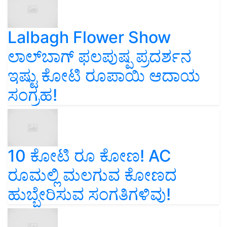
Lalbagh Flower Show
ಲಾಲ್‌ಬಾಗ್ ಫಲಪುಷ್ಪ ಪ್ರದರ್ಶನ
ಇಷ್ಟು ಕೋಟಿ ರೂಪಾಯಿ ಆದಾಯ
ಸಂಗ್ರಹ!
10 ಕೋಟಿ ರೂ ಕೋಣ! AC
ರೂಮಲ್ಲಿ ಮಲಗುವ ಕೋಣದ
ಹುಬ್ಬೇರಿಸುವ ಸಂಗತಿಗಳಿವು!