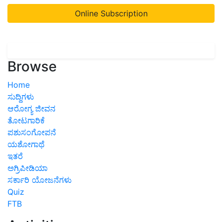
Online Subscription
Browse
Home
ಸುದ್ದಿಗಳು
ಆರೋಗ್ಯ ಜೀವನ
ತೋಟಗಾರಿಕೆ
ಪಶುಸಂಗೋಪನೆ
ಯಶೋಗಾಥೆ
ಇತರೆ
ಅಗ್ರಿಪೀಡಿಯಾ
ಸರ್ಕಾರಿ ಯೋಜನೆಗಳು
Quiz
FTB