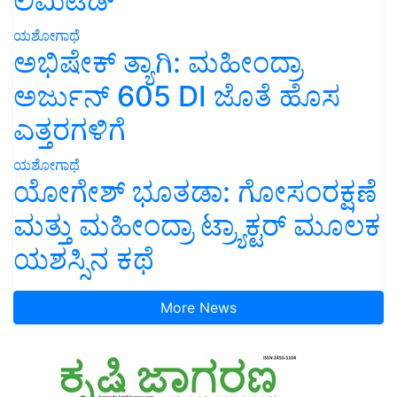
ಲಿಮಿಟೆಡ್’
ಯಶೋಗಾಥೆ
ಅಭಿಷೇಕ್ ತ್ಯಾಗಿ: ಮಹೀಂದ್ರಾ
ಅರ್ಜುನ್ 605 DI ಜೊತೆ ಹೊಸ
ಎತ್ತರಗಳಿಗೆ
ಯಶೋಗಾಥೆ
ಯೋಗೇಶ್ ಭೂತಡಾ: ಗೋಸಂರಕ್ಷಣೆ
ಮತ್ತು ಮಹೀಂದ್ರಾ ಟ್ರ್ಯಾಕ್ಟರ್ ಮೂಲಕ
ಯಶಸ್ಸಿನ ಕಥೆ
More News