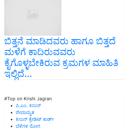
ಬಿತ್ತನೆ ಮಾಡಿದವರು ಹಾಗೂ ಬಿತ್ತದೆ
ಮಳೆಗೆ ಕಾದಿರುವವರು
ಕೈಗೊಳ್ಳಬೇಕಿರುವ ಕ್ರಮಗಳ ಮಾಹಿತಿ
ಇಲ್ಲಿದೆ...
#Top on Krishi Jagran
ಪಿ.ಎಂ. ಕಿಸಾನ್
ಜೀವಾಮೃತ
ಕಿಸಾನ್ ಕ್ರೇಡಿಟ್ ಕಾರ್ಡ್
ಬೆಳೆಗಳ ರೋಗ