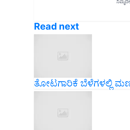
Read next
ತೋಟಗಾರಿಕೆ ಬೆಳೆಗಳಲ್ಲಿ ಮಣ್