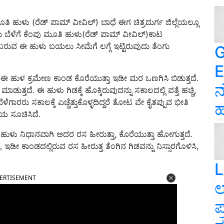
 ಮೂತಿ ಹುಳು (ರೆಡ್‌ ಪಾಮ್‌ ವೀವಿಲ್‌) ಬಾಧೆ ಈಗ ಚಿತ್ರದುರ್ಗ ಜಿಲ್ಲೆಯಲ್ಲೂ
 ಬೆಳೆಗೆ ಕೆಂಪು ಮೂತಿ ಹುಳು(ರೆಡ್‌ ಪಾಮ್‌ ವೀವಿಲ್‌)ಕಾಟ
 ಬರುವ ಈ ಹುಳು ಬಯಲು ಸೀಮೆಗೆ ಲಗ್ಗೆ ಇಟ್ಟಿರುವುದು ತೆಂಗು
G
E
 ಈ ಹುಳ ಕ್ರಮೇಣ ಕಾಂಡ ಕೊರೆಯುತ್ತಾ ಇಡೀ ಮರ ಒಣಗಿಸಿ ಬಿಡುತ್ತದೆ.
ನ
ುತ್ತದೆ. ಈ ಹುಳು ಗಿಡಕ್ಕೆ ಹೊಕ್ಕಿರುವುದನ್ನು ಸಕಾಲದಲ್ಲಿ ಪತ್ತೆ ಹಚ್ಚಿ,
ೆಳೆಗಾರರು ಸಕಾಲಕ್ಕೆ ಎಚ್ಚೆತ್ತುಕೊಳ್ಳದಿದ್ದರೆ ತೋಟ ವೇ ಕೈತಪ್ಪುವ ಭೀತಿ
ಹ
ಯ ಸೂಚಿಸಿದೆ.
ಮೂತಿ ಹುಳು ನಿಧಾನವಾಗಿ ಅದರ ರಸ ಹೀರುತ್ತಾ, ಕೊರೆಯುತ್ತಾ ಹೋಗುತ್ತದೆ.
, ಇಡೀ ಕಾಂಡದಲ್ಲಿರುವ ರಸ ಹೀರುತ್ತ ತೆಂಗಿನ ಗಿಡವನ್ನು ನಿಸ್ಸಾರಗೊಳಿಸಿ,
L
ERTISEMENT
ಲ
ಪ