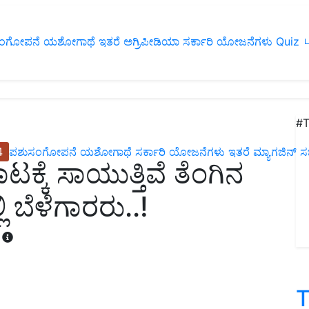
ಂಗೋಪನೆ
ಯಶೋಗಾಥೆ
ಇತರೆ
ಅಗ್ರಿಪೀಡಿಯಾ
ಸರ್ಕಾರಿ ಯೋಜನೆಗಳು
Quiz
ப
#T
4
ಪಶುಸಂಗೋಪನೆ
ಯಶೋಗಾಥೆ
ಸರ್ಕಾರಿ ಯೋಜನೆಗಳು
ಇತರೆ
ಮ್ಯಾಗಜಿನ್‌ ಸಬ್‌
್ಕೆ ಸಾಯುತ್ತಿವೆ ತೆಂಗಿನ
 ಬೆಳೆಗಾರರು..!
T
T