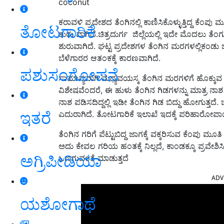
coconut
ಕರಾವಳಿ ಪ್ರದೇಶದ ತೆಂಗಿನಲ್ಲಿ ಕಾಣಿಸಿಕೊಳ್ಳುತ್ತಿದ್ದ ಕೆಂಪು
ತೋಟಗಾರಿಕೆ
ಶುರು ವಾಗಿದೆ.ಚಿತ್ರದುರ್ಗ
ಜಿಲ್ಲೆಯಲ್ಲಿ ಇದೇ ಮೊದಲು ತೆಂಗು
ಶುರುವಾಗಿದೆ. ಘಟ್ಟ ಪ್ರದೇಶಗಳ ತೆಂಗಿನ ಮರಗಳಲ್ಲಿಕಂಡು
ಬೆಳೆಗಾರರ ಆತಂಕಕ್ಕೆ ಕಾರಣವಾಗಿದೆ.
ಪಶುಸಂಗೋಪನೆ
ಸಾಮಾನ್ಯವಾಗಿ ಮಧ್ಯವಯಸ್ಕ ತೆಂಗಿನ ಮರಗಳಿಗೆ ಹೊಕ್ಕುವ
ವಿಶೇಷವೆಂದರೆ, ಈ ಹುಳು ತೆಂಗಿನ ಗಿಡಗಳನ್ನು ಮಾತ್ರ ನಾಶ ಮಾಡ
ನಾಶ ಪಡಿಸದಿದ್ದಲ್ಲಿ ಇಡೀ ತೆಂಗಿನ ಗಿಡ ಬಿದ್ದು ಹೋಗುತ್ತದೆ. ಬ
ಇತರೆ
ಎದುರಾಗಿದೆ. ತೋಟಗಾರಿಕೆ ಇಲಾಖೆ ಇದಕ್ಕೆ ಪರಿಹಾರೋಪಾ
ತೆಂಗಿನ ಗರಿಗೆ ಪೆಟ್ಟುಬಿದ್ದ ಜಾಗಕ್ಕೆ ವಕ್ಕರಿಸುವ ಕೆಂಪು 
ಅದು ಕೇವಲ ಗರಿಯ ಹಂತಕ್ಕೆ ನಿಲ್ಲದೆ, ಕಾಂಡಕ್ಕೂ ಪ್ರವೇಶಿಸಿ
ಅಗ್ರಿಪೀಡಿಯಾ
ಒಣಗುವಂತೆ ಮಾಡುತ್ತದೆ
ADV
ಯಶೋಗಾಥೆ