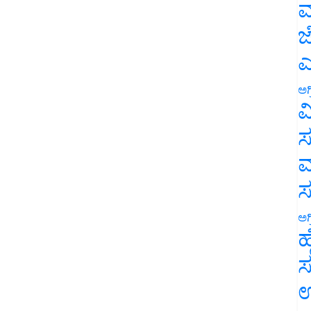
ಮ
ಜ
ಎ
ಅಗ
ವ
ಸ
ಮ
ಅಗ
ಹ
ಸ
ಉ