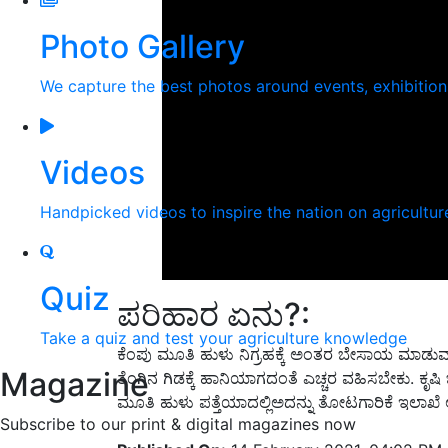
Photo Gallery
We capture the best photos around events, exhibitio
Videos
Handpicked videos to inspire the nation on agricultur
Quiz
ಪರಿಹಾರ ಏನು?:
Take a quiz and test your agriculture knowledge
ಕೆಂಪು ಮೂತಿ ಹುಳು ನಿಗ್ರಹಕ್ಕೆ ಅಂತರ ಬೇಸಾಯ ಮಾಡು
Magazine
ತೆಂಗಿನ ಗಿಡಕ್ಕೆ ಹಾನಿಯಾಗದಂತೆ ಎಚ್ಚರ ವಹಿಸಬೇಕು. ಕೃ
ಮೂತಿ ಹುಳು ಪತ್ತೆಯಾದಲ್ಲಿಅದನ್ನು ತೋಟಗಾರಿಕೆ ಇಲಾಖೆ 
Subscribe to our print & digital magazines now