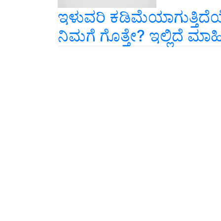
ಇಳುವರಿ ಕಡಿಮೆಯಾಗುತ್ತಿದೆಯೇ
ನಿಮಗೆ ಗೊತ್ತೇ? ಇಲ್ಲಿದೆ ಮಾಹಿತ