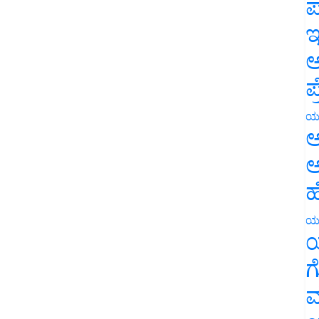
ಪ
ಇ
ಅ
ಪ
ಯ
ಅ
ಅ
ಹ
ಯ
ಯ
ಗ
ಮ