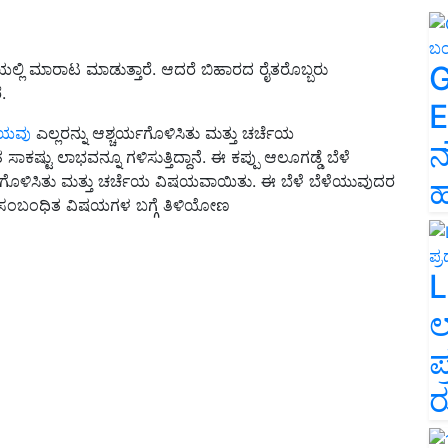
G
ಟೆಯಲ್ಲಿ ಮಾರಾಟ ಮಾಡುತ್ತಾರೆ. ಆದರೆ ಬಿಹಾರದ ರೈತರೊಬ್ಬರು
.
E
ಷಯವು
ಎಲ್ಲರನ್ನು ಆಶ್ಚರ್ಯಗೊಳಿಸಿತು ಮತ್ತು ಚರ್ಚೆಯ
ನ
್ಟು ಲಾಭವನ್ನೂ ಗಳಿಸುತ್ತಿದ್ದಾನೆ. ಈ ಕಪ್ಪು ಆಲೂಗಡ್ಡೆ ಬೆಳೆ
ಯಗೊಳಿಸಿತು ಮತ್ತು ಚರ್ಚೆಯ ವಿಷಯವಾಯಿತು. ಈ ಬೆಳೆ ಬೆಳೆಯುವುದರ
ಹ
 ಈಗ ಸಂಬಂಧಿತ ವಿಷಯಗಳ ಬಗ್ಗೆ ತಿಳಿಯೋಣ
L
ಲ
ಪ
ರ