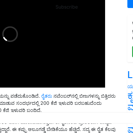
Subscribe
L
ಯ
ಯನ್ನು ಪಡೆದುಕೊಂಡಿದೆ.
ರೈತರು
ನವೆಂಬರ್‌ನಲ್ಲಿ ಬೀಜಗಳನ್ನು ಬಿತ್ತಿದರು
ಕ
ಿ ಮಾಡುವ ಸಂದರ್ಭದಲ್ಲಿ 200 ಕೆಜಿ ಇಳುವರಿ ಬರಬಹುದೆಂದು
0 ಕೆಜಿ ಇಳುವರಿ ಬಂದಿದೆ.
ವ
500 ರೂ.ಗೆ ಮಾರಾಟವಾಗುತ್ತದೆ. ಈ ರೈತನಿಂದ ಪ್ರೇರಿತರಾಗಿ ರಾಜ್ಯದ
ನ
ದ್ದಾರೆ. ಈ ಕಪ್ಪು ಆಲೂಗಡ್ಡೆ ಬೇಡಿಕೆಯೂ ಹೆಚ್ಚಿದೆ. ಸದ್ಯ ಈ ರೈತ ಕೆಲವು
ಮ
ಅದನ್ನು ಮತ್ತಷ್ಟು ವಿಸ್ತರಿಸಲು ಬಯಸಿದ್ದಾರೆ.