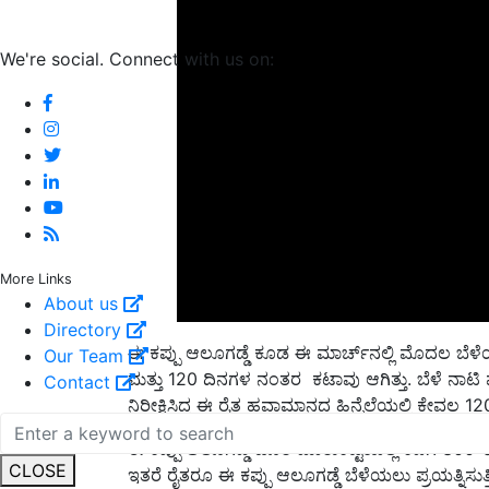
We're social. Connect with us on:
More Links
About us
ಈ ಕಪ್ಪು ಆಲೂಗಡ್ಡೆ ಕೂಡ ಈ ಮಾರ್ಚ್‌ನಲ್ಲಿ ಮೊದಲ ಬೆಳೆ
Directory
ಮತ್ತು 120 ದಿನಗಳ ನಂತರ ಕಟಾವು ಆಗಿತ್ತು. ಬೆಳೆ ನಾಟ
Our Team
ನಿರೀಕ್ಷಿಸಿದ್ದ ಈ ರೈತ ಹವಾಮಾನದ ಹಿನ್ನೆಲೆಯಲ್ಲಿ ಕೇವಲ 12
Contact
ಈ ಕಪ್ಪು ಆಲೂಗಡ್ಡೆ ಹೊರ ಮಾರುಕಟ್ಟೆಯಲ್ಲಿ ಕೆಜಿಗೆ 300-
ಇತರೆ ರೈತರೂ ಈ ಕಪ್ಪು ಆಲೂಗಡ್ಡೆ ಬೆಳೆಯಲು ಪ್ರಯತ್ನಿಸುತ್ತಿ
CLOSE
ಜಮೀನುಗಳಲ್ಲಿ ಮಾತ್ರ ಈ ಬೆಳೆಯನ್ನು ಬೆಳೆಯುತ್ತಿದ್ದಾನೆ. ಈಗ 