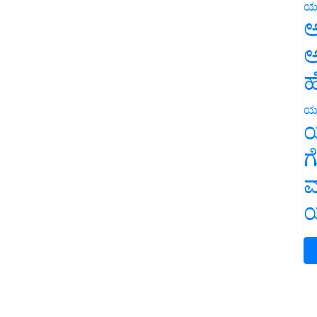
ಯ
ಅ
ಅ
ಹ
ಯ
ಯ
ಗ
ಮ
ಯ