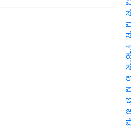
ವ
ಸ
ಮ
ಅಗ
ಹ
ಸ
ಉ
ಪ
ಇ
ಅ
ಪ