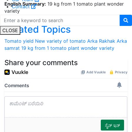
English Summary:
19 kg from 1 tomato plant wonder
Contact
variety
Related Topics
CLOSE
Tomato yield
New variety of tomato
Arka Rakhak
Arka
samrat
19 kg from 1 tomato plant wonder variety
Share your comments