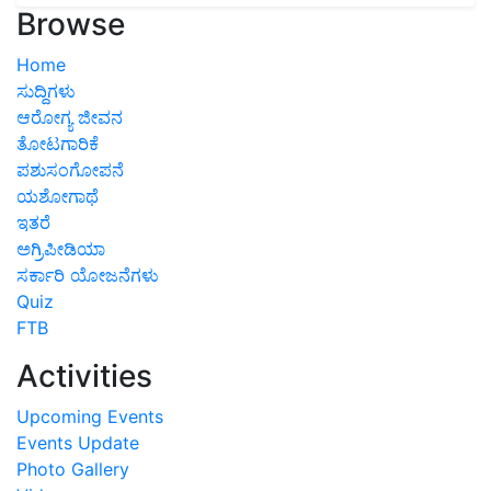
Browse
Home
ಸುದ್ದಿಗಳು
ಆರೋಗ್ಯ ಜೀವನ
ತೋಟಗಾರಿಕೆ
ಪಶುಸಂಗೋಪನೆ
ಯಶೋಗಾಥೆ
ಇತರೆ
ಅಗ್ರಿಪೀಡಿಯಾ
ಸರ್ಕಾರಿ ಯೋಜನೆಗಳು
Quiz
FTB
Activities
Upcoming Events
Events Update
Photo Gallery