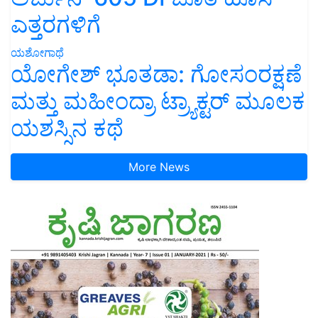
ಎತ್ತರಗಳಿಗೆ
ಯಶೋಗಾಥೆ
ಯೋಗೇಶ್ ಭೂತಡಾ: ಗೋಸಂರಕ್ಷಣೆ
ಮತ್ತು ಮಹೀಂದ್ರಾ ಟ್ರ್ಯಾಕ್ಟರ್ ಮೂಲಕ
ಯಶಸ್ಸಿನ ಕಥೆ
More News