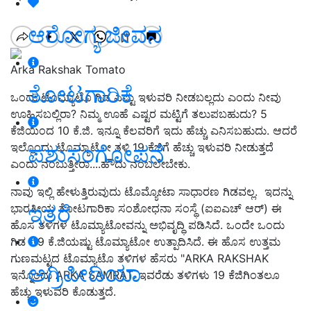
ಆರೋಗ್ಯ ಜೀವನ
Arka Rakshak Tomato
ತೋಟಗಾರಿಕೆ
ಒಂದು ಟೊಮ್ಯಾಟೊ ಗಿಡ ಎಷ್ಟು ಇಳುವರಿ ನೀಡಬಲ್ಲದು ಎಂದು ನೀವು
ಊಹಿಸಬಲ್ಲಿರಾ? ನಿಮ್ಮ ಊಹೆ ಎಷ್ಟರ ಮಟ್ಟಿಗೆ ತಲುಪಬಹುದು? 5
ಕೆಜಿಯಿಂದ 10 ಕೆ.ಜಿ. ಇನ್ನೂ ಕೆಲವರಿಗೆ ಇದು ಹೆಚ್ಚು ಎನಿಸಬಹುದು. ಆದರೆ
ಇಲ್ಲೊಂದು ಟೊಮ್ಯಾಟೋ ತಳಿ 19 ಕೆಜಿಗೆ ಹೆಚ್ಚು ಇಳುವರಿ ನೀಡುತ್ತದೆ
ಪಶುಸಂಗೋಪನೆ
ಎಂದು ನಂಬುತ್ತೀರಾ....ಹೌದು ನಂಬಲೇಬೇಕು.
ನಾವು ಇಲ್ಲಿ ಹೇಳುತ್ತಿರುವುದು ಟೊಮ್ಯೋಟಾ ಸಾಧಾರಣ ಗಿಡವಲ್ಲ.
ಇದನ್ನು
ಇತರೆ
ಭಾರತೀಯ ತೋಟಗಾರಿಕಾ ಸಂಶೋಧನಾ ಸಂಸ್ಥೆ (ಐಐಎಚ್ ಆರ್) ಈ
ಹೊಸ ತಳಿಗಳ ಟೊಮ್ಯಾಟೋವನ್ನು ಅಭಿವೃದ್ಧಿ ಪಡಿಸಿದೆ. ಒಂದೇ ಒಂದು
ಗಿಡ
19 ಕೆ.ಜಿಯಷ್ಟು ಟೊಮ್ಯಾಟೋ ಉತ್ಪಾದಿಸಿದೆ. ಈ ಹೊಸ ಉತ್ತಮ
ಗುಣಮಟ್ಟದ ಟೊಮ್ಯಾಟೊ ತಳಿಗಳ ಹೆಸರು "ARKA RAKSHAK
ಅಗ್ರಿಪೀಡಿಯಾ
ಇನ್ನೊಂದು ARKA SAMRAT. ಇವರೆಡು ತಳಿಗಳು 19 ಕೆಜಿಗಿಂತಲೂ
ಹೆಚ್ಚು ಇಳುವರಿ ಕೊಡುತ್ತದೆ.