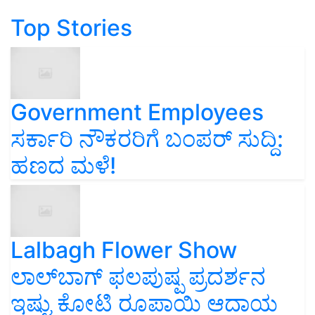
Top Stories
Government Employees
ಸರ್ಕಾರಿ ನೌಕರರಿಗೆ ಬಂಪರ್‌ ಸುದ್ದಿ:
ಹಣದ ಮಳೆ!
Lalbagh Flower Show
ಲಾಲ್‌ಬಾಗ್ ಫಲಪುಷ್ಪ ಪ್ರದರ್ಶನ
ಇಷ್ಟು ಕೋಟಿ ರೂಪಾಯಿ ಆದಾಯ