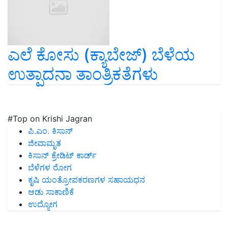
ಎಲೆ ಕೋಸು (ಕ್ಯಾಬೇಜ್) ಬೆಳೆಯ
ಉತ್ಪಾದನಾ ತಾಂತ್ರಿಕತೆಗಳು
#Top on Krishi Jagran
ಪಿ.ಎಂ. ಕಿಸಾನ್
ಜೀವಾಮೃತ
ಕಿಸಾನ್ ಕ್ರೇಡಿಟ್ ಕಾರ್ಡ್
ಬೆಳೆಗಳ ರೋಗ
ಕೃಷಿ ಯಂತ್ರೋಪಕರಣಗಳ ಸಹಾಯಧನ
ಆಡು ಸಾಕಾಣಿಕೆ
ಉದ್ಯೋಗ