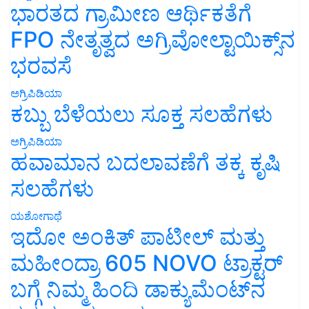
ಭಾರತದ ಗ್ರಾಮೀಣ ಆರ್ಥಿಕತೆಗೆ
FPO ನೇತೃತ್ವದ ಅಗ್ರಿವೋಲ್ಟಾಯಿಕ್ಸ್‌ನ
ಭರವಸೆ
ಅಗ್ರಿಪಿಡಿಯಾ
ಕಬ್ಬು ಬೆಳೆಯಲು ಸೂಕ್ತ ಸಲಹೆಗಳು
ಅಗ್ರಿಪಿಡಿಯಾ
ಹವಾಮಾನ ಬದಲಾವಣೆಗೆ ತಕ್ಕ ಕೃಷಿ
ಸಲಹೆಗಳು
ಯಶೋಗಾಥೆ
ಇದೋ ಅಂಕಿತ್ ಪಾಟೀಲ್ ಮತ್ತು
ಮಹೀಂದ್ರಾ 605 NOVO ಟ್ರಾಕ್ಟರ್
ಬಗ್ಗೆ ನಿಮ್ಮ ಹಿಂದಿ ಡಾಕ್ಯುಮೆಂಟ್‌ನ