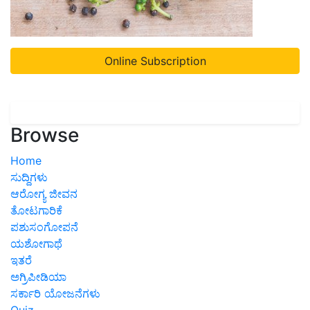
Online Subscription
Browse
Home
ಸುದ್ದಿಗಳು
ಆರೋಗ್ಯ ಜೀವನ
ತೋಟಗಾರಿಕೆ
ಪಶುಸಂಗೋಪನೆ
ಯಶೋಗಾಥೆ
ಇತರೆ
ಅಗ್ರಿಪೀಡಿಯಾ
ಸರ್ಕಾರಿ ಯೋಜನೆಗಳು
Quiz