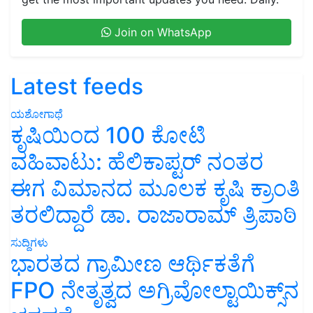
Join on WhatsApp
Latest feeds
ಯಶೋಗಾಥೆ
ಕೃಷಿಯಿಂದ 100 ಕೋಟಿ
ವಹಿವಾಟು: ಹೆಲಿಕಾಪ್ಟರ್ ನಂತರ
ಈಗ ವಿಮಾನದ ಮೂಲಕ ಕೃಷಿ ಕ್ರಾಂತಿ
ತರಲಿದ್ದಾರೆ ಡಾ. ರಾಜಾರಾಮ್ ತ್ರಿಪಾಠಿ
ಸುದ್ದಿಗಳು
ಭಾರತದ ಗ್ರಾಮೀಣ ಆರ್ಥಿಕತೆಗೆ
FPO ನೇತೃತ್ವದ ಅಗ್ರಿವೋಲ್ಟಾಯಿಕ್ಸ್‌ನ