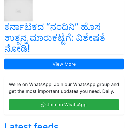
ಕರ್ನಾಟಕದ “ನಂದಿನಿ” ಹೊಸ
ಉತ್ಪನ್ನ ಮಾರುಕಟ್ಟೆಗೆ: ವಿಶೇಷತೆ
ನೋಡಿ!
View More
We're on WhatsApp! Join our WhatsApp group and
get the most important updates you need. Daily.
Join on WhatsApp
Latest feeds