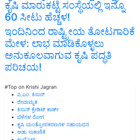
ಕೃಷಿ ಮಾರುಕಟ್ಟೆ ಸಂಸ್ಥೆಯಲ್ಲಿ ಇನ್ನೂ
60 ಸೀಟು ಹೆಚ್ಚಳ!
ಇಂದಿನಿಂದ ರಾಷ್ಟ್ರೀಯ ತೋಟಗಾರಿಕೆ
ಮೇಳ: ಲಾಭ ಮಾಡಿಕೊಳ್ಳಲು
ಅನುಕೂಲವಾಗುವ ಕೃಷಿ ಪದ್ಧತಿ
ಪರಿಚಯ!
#Top on Krishi Jagran
ಪಿ.ಎಂ. ಕಿಸಾನ್
ಜೀವಾಮೃತ
ಕಿಸಾನ್ ಕ್ರೇಡಿಟ್ ಕಾರ್ಡ್
ಬೆಳೆಗಳ ರೋಗ
ಕೃಷಿ ಯಂತ್ರೋಪಕರಣಗಳ ಸಹಾಯಧನ
ಆಡು ಸಾಕಾಣಿಕೆ
ಉದ್ಯೋಗ