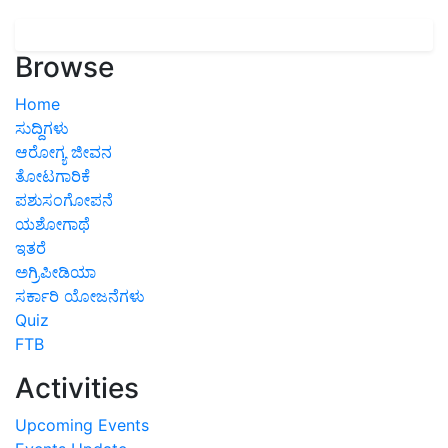
Browse
Home
ಸುದ್ದಿಗಳು
ಆರೋಗ್ಯ ಜೀವನ
ತೋಟಗಾರಿಕೆ
ಪಶುಸಂಗೋಪನೆ
ಯಶೋಗಾಥೆ
ಇತರೆ
ಅಗ್ರಿಪೀಡಿಯಾ
ಸರ್ಕಾರಿ ಯೋಜನೆಗಳು
Quiz
FTB
Activities
Upcoming Events