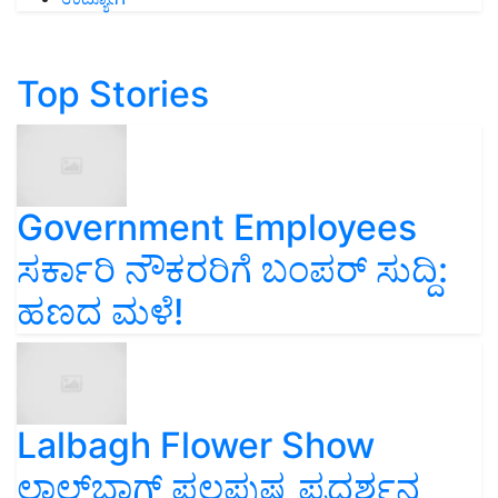
Top Stories
Government Employees
ಸರ್ಕಾರಿ ನೌಕರರಿಗೆ ಬಂಪರ್‌ ಸುದ್ದಿ:
ಹಣದ ಮಳೆ!
Lalbagh Flower Show
ಲಾಲ್‌ಬಾಗ್ ಫಲಪುಷ್ಪ ಪ್ರದರ್ಶನ