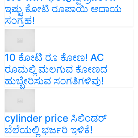
ಇಷ್ಟು ಕೋಟಿ ರೂಪಾಯಿ ಆದಾಯ
ಸಂಗ್ರಹ!
10 ಕೋಟಿ ರೂ ಕೋಣ! AC
ರೂಮಲ್ಲಿ ಮಲಗುವ ಕೋಣದ
ಹುಬ್ಬೇರಿಸುವ ಸಂಗತಿಗಳಿವು!
cylinder price ಸಿಲಿಂಡರ್‌
ಬೆಲೆಯಲ್ಲಿ ಭರ್ಜರಿ ಇಳಿಕೆ!