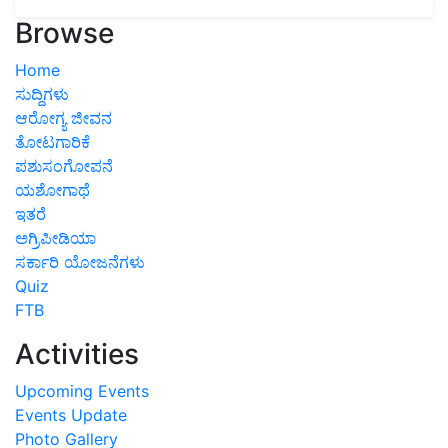
Browse
Home
ಸುದ್ದಿಗಳು
ಆರೋಗ್ಯ ಜೀವನ
ತೋಟಗಾರಿಕೆ
ಪಶುಸಂಗೋಪನೆ
ಯಶೋಗಾಥೆ
ಇತರೆ
ಅಗ್ರಿಪೀಡಿಯಾ
ಸರ್ಕಾರಿ ಯೋಜನೆಗಳು
Quiz
FTB
Activities
Upcoming Events
Events Update
Photo Gallery