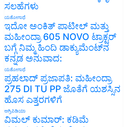
ಸಲಹೆಗಳು
ಯಶೋಗಾಥೆ
ಇದೋ ಅಂಕಿತ್ ಪಾಟೀಲ್ ಮತ್ತು
ಮಹೀಂದ್ರಾ 605 NOVO ಟ್ರಾಕ್ಟರ್
ಬಗ್ಗೆ ನಿಮ್ಮ ಹಿಂದಿ ಡಾಕ್ಯುಮೆಂಟ್‌ನ
ಕನ್ನಡ ಅನುವಾದ:
ಯಶೋಗಾಥೆ
ಪ್ರಹಲಾದ್ ಪ್ರಜಾಪತಿ: ಮಹೀಂದ್ರಾ
275 DI TU PP ಜೊತೆಗೆ ಯಶಸ್ಸಿನ
ಹೊಸ ಎತ್ತರಗಳಿಗೆ
ಅಗ್ರಿಪಿಡಿಯಾ
ವಿಮಲ್ ಕುಮಾರ್: ಕಡಿಮೆ