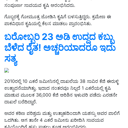
ಸಂಪೂರ್ಣ ಸಾವಯವ ಕೃಷಿ ಆರಂಭಿಸಿದರು.
ಗೊಬ್ಬರಕ್ಕೆ ಗೋಮೂತ್ರ ಜೋಡಿಸಿ ಕೃಷಿಗೆ ಬಳಸುತ್ತಿದ್ದರು. ಕ್ರಮೇಣ ಈ
ಪಾಕವಿಧಾನ ಕೃಷಿಯಲ್ಲಿ ಕೆಲಸ ಮಾಡಲು ಪ್ರಾರಂಭಿಸಿತು.
ಬರೋಬ್ಬರಿ 23 ಅಡಿ ಉದ್ದದ ಕಬ್ಬು
ಬೆಳೆದ ರೈತ! ಅಚ್ಚರಿಯಾದರೂ ಇದು
ಸತ್ಯ
2010ರಲ್ಲಿ 10 ಎಕರೆ ಜಮೀನಿನಲ್ಲಿ ದಾಖಲೆಯ 38 ಸಾವಿರ ಕೆಜಿ ಈರುಳ್ಳಿ
ಉತ್ಪಾದನೆಯಾಗಿತ್ತು. ಇದಾದ ನಂತರವೂ ನಿಲ್ಲದೆ 1 ಎಕರೆಯಲ್ಲಿ ಕೃಷಿ
ಮಾಡುವ ಮೂಲಕ 36,000 ಕೆಜಿ ಅರಿಶಿನ ಇಳುವರಿ ಪಡೆದು ಎರಡನೇ
ದಾಖಲೆ ಬರೆದಿದ್ದಾರೆ.
ಅವರ ಕಠಿಣ ಪರಿಶ್ರಮ ಮತ್ತು ಉತ್ಸಾಹದಿಂದಾಗಿ ಯಶಸ್ಸು ಅವರ ಪಾಲಿಗೆ
ಒದಗಿತು. ಆಗ ತಾನೇ 4 ಎಕರೆ ಜಮೀನು ಖರೀದಿಸಿ ಸಾವಯವ
ಕೃಷಿಯೊಂದಿಗೆ ಹಸು ಸಾಕಲು ಕೂಡ ಆರಂಭಿಸಿದರು.