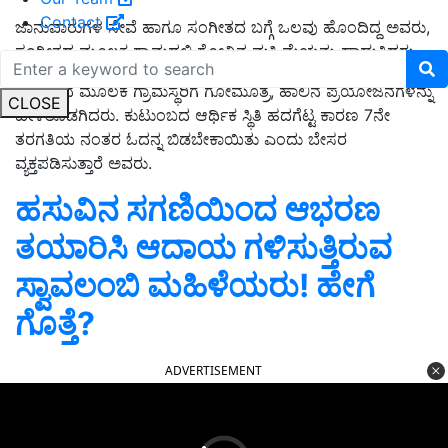
Contact
ಜಾನುವಾರುಗಳ ಸೇವೆ ಹಾಗೂ ಸಂಗೀತದ ಬಗ್ಗೆ ಒಲವು ಹೊಂದಿದ್ದ ಅವರು,
ಸಂಗೀತದ ಮೂಲಕ ಗ್ರಾಮದಲ್ಲಿ ಗೋವಿನ ಮಹಿಮೆಯನ್ನು ಹಾಡುತ್ತಿದ್ದರು.
ಸಂಗೀತದ ಮೂಲಕ ಗ್ರಾಮಸ್ಥರಿಗೆ ಗೋಮೂತ್ರ, ಹಾಲಿನ ಪ್ರಯೋಜನಗಳನ್ನು
CLOSE
ಹೇಳತೊಡಗಿದರು. ಕುಟುಂಬದ ಆರ್ಥಿಕ ಸ್ಥಿತಿ ಹದಗೆಟ್ಟ ಕಾರಣ 7ನೇ
ತರಗತಿಯ ನಂತರ ಓದನ್ನ ಬಿಡಬೇಕಾಯಿತು ಎಂದು ಬೇಸರ
ವ್ಯಕ್ತಪಡಿಸುತ್ತಾರೆ ಅವರು.
ಹಸುವಿನ ಸಗಣಿಯಿಂದ ಆಭರಣ
ತಯಾರಿಸಿ ಆದಾಯ ಗಳಿಸುತ್ತಿರುವ
ಸ್ವಾವಲಂಬಿ ಮಹಿಳೆಯರು! ಹೇಗೆ
ಗೊತ್ತೆ?
ADVERTISEMENT