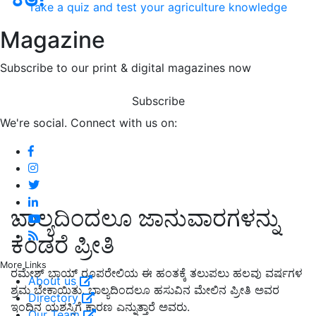
Take a quiz and test your agriculture knowledge
Magazine
Subscribe to our print & digital magazines now
Subscribe
We're social. Connect with us on:
ಬಾಲ್ಯದಿಂದಲೂ ಜಾನುವಾರಗಳನ್ನು
ಕಂಡರೆ ಪ್ರೀತಿ
More Links
ರಮೇಶ್ ಭಾಯ್ ರೂಪರೇಲಿಯ ಈ ಹಂತಕ್ಕೆ ತಲುಪಲು ಹಲವು ವರ್ಷಗಳ
About us
ಶ್ರಮ ಬೇಕಾಯಿತು. ಬಾಲ್ಯದಿಂದಲೂ ಹಸುವಿನ ಮೇಲಿನ ಪ್ರೀತಿ ಅವರ
Directory
ಇಂದಿನ ಯಶಸ್ಸಿಗೆ ಕಾರಣ ಎನ್ನುತ್ತಾರೆ ಅವರು.
Our Team