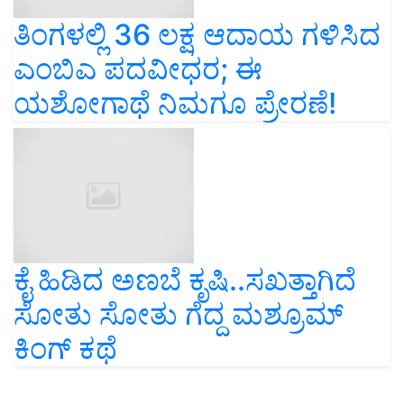
ತಿಂಗಳಲ್ಲಿ 36 ಲಕ್ಷ ಆದಾಯ ಗಳಿಸಿದ
ಎಂಬಿಎ ಪದವೀಧರ; ಈ
ಯಶೋಗಾಥೆ ನಿಮಗೂ ಪ್ರೇರಣೆ!
ಕೈ ಹಿಡಿದ ಅಣಬೆ ಕೃಷಿ..ಸಖತ್ತಾಗಿದೆ
ಸೋತು ಸೋತು ಗೆದ್ದ ಮಶ್ರೂಮ್‌
ಕಿಂಗ್‌ ಕಥೆ