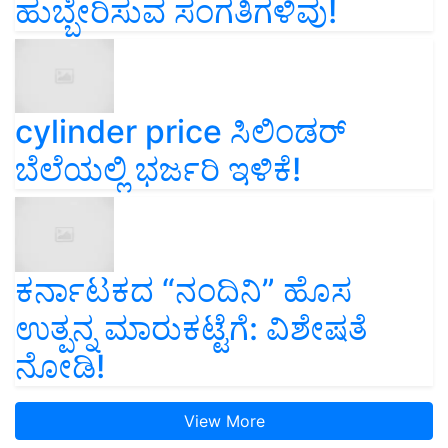
ಹುಬ್ಬೇರಿಸುವ ಸಂಗತಿಗಳಿವು!
cylinder price ಸಿಲಿಂಡರ್‌
ಬೆಲೆಯಲ್ಲಿ ಭರ್ಜರಿ ಇಳಿಕೆ!
ಕರ್ನಾಟಕದ “ನಂದಿನಿ” ಹೊಸ
ಉತ್ಪನ್ನ ಮಾರುಕಟ್ಟೆಗೆ: ವಿಶೇಷತೆ
ನೋಡಿ!
View More