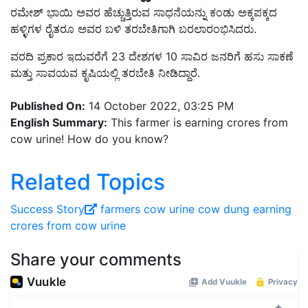
ರಮೇಶ್ ಭಾಯಿ ಅವರ ಹೆಚ್ಚುತ್ತಿರುವ ಸಾಧನೆಯನ್ನು ಕಂಡು ಅಕ್ಕಪಕ್ಕದ
ಹಳ್ಳಿಗಳ ರೈತರೂ ಅವರ ಬಳಿ ತರಬೇತಿಗಾಗಿ ಬರಲಾರಂಭಿಸಿದರು.
ವರದಿ ಪ್ರಕಾರ ಇದುವರೆಗೆ 23 ದೇಶಗಳ 10 ಸಾವಿರ ಜನರಿಗೆ ಹಸು ಸಾಕಣೆ
ಮತ್ತು ಸಾವಯವ ಕೃಷಿಯಲ್ಲಿ ತರಬೇತಿ ನೀಡಿದ್ದಾರೆ.
Published On:
14 October 2022, 03:25 PM
English Summary:
This farmer is earning crores from
cow urine! How do you know?
Related Topics
Success Story
farmers
cow urine
cow dung
earning
crores from cow urine
Share your comments