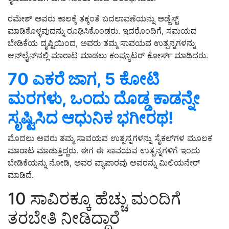
ರಮೇಶ್ ಅವರು ಕಾಲಕ್ಕೆ ತಕ್ಕಂತೆ ಬದಲಾವಣೆಯನ್ನು ಅಡ್ಜೆಸ್ಟ್‌
ಮಾಡಿಕೊಳ್ಳವುದನ್ನು ರೂಢಿಸಿಕೊಂಡರು. ಇದರೊಂದಿಗೆ, ಸಮಯದ
ಬೇಡಿಕೆಯ ದೃಷ್ಟಿಯಿಂದ, ಅವರು ತಮ್ಮ ಸಾವಯವ ಉತ್ಪನ್ನಗಳನ್ನು
ಆನ್‌ಲೈನ್‌ನಲ್ಲಿ ಮಾರಾಟ ಮಾಡಲು ಕಂಪ್ಯೂಟರ್ ಕೋರ್ಸ್ ಮಾಡಿದರು.
70 ಎಕರೆ ಜಾಗ, 5 ಕೋಟಿ
ಮರಗಳು, ಒಂದು ದೊಡ್ಡ ಕಾಡನ್ನೇ
ಸೃಷ್ಟಿಸಿದ ಆಧುನಿಕ ಭಗೀರಥ!
ಮೊದಲು ಅವರು ತಮ್ಮ ಸಾವಯವ ಉತ್ಪನ್ನಗಳನ್ನು ಸೈಕಲ್‌ಗಳ ಮೂಲಕ
ಮಾರಾಟ ಮಾಡುತ್ತಿದ್ದರು. ಈಗ ಈ ಸಾವಯವ ಉತ್ಪನ್ನಗಳಿಗೆ ಇಂದು
ಬೇಡಿಕೆಯನ್ನು ನೋಡಿ, ಅವರ ವ್ಯಾಪಾರವು ಅವರನ್ನು ಮಿಲಿಯನೇರ್
ಮಾಡಿದೆ.
10 ಸಾವಿರಕ್ಕೂ ಹೆಚ್ಚು ಮಂದಿಗೆ
ತರಬೇತಿ ನೀಡಿದ್ದಾರೆ