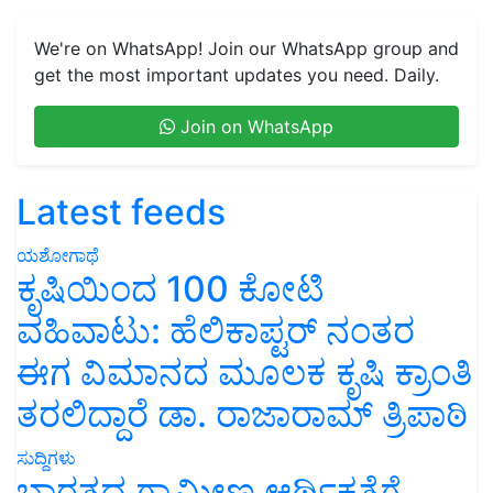
We're on WhatsApp! Join our WhatsApp group and
get the most important updates you need. Daily.
Join on WhatsApp
Latest feeds
ಯಶೋಗಾಥೆ
ಕೃಷಿಯಿಂದ 100 ಕೋಟಿ
ವಹಿವಾಟು: ಹೆಲಿಕಾಪ್ಟರ್ ನಂತರ
ಈಗ ವಿಮಾನದ ಮೂಲಕ ಕೃಷಿ ಕ್ರಾಂತಿ
ತರಲಿದ್ದಾರೆ ಡಾ. ರಾಜಾರಾಮ್ ತ್ರಿಪಾಠಿ
ಸುದ್ದಿಗಳು
ಭಾರತದ ಗ್ರಾಮೀಣ ಆರ್ಥಿಕತೆಗೆ