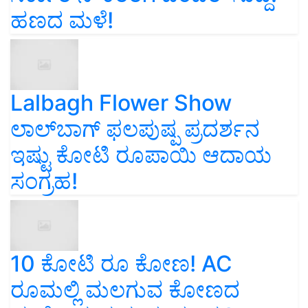
ಹಣದ ಮಳೆ!
Lalbagh Flower Show
ಲಾಲ್‌ಬಾಗ್ ಫಲಪುಷ್ಪ ಪ್ರದರ್ಶನ
ಇಷ್ಟು ಕೋಟಿ ರೂಪಾಯಿ ಆದಾಯ
ಸಂಗ್ರಹ!
10 ಕೋಟಿ ರೂ ಕೋಣ! AC
ರೂಮಲ್ಲಿ ಮಲಗುವ ಕೋಣದ