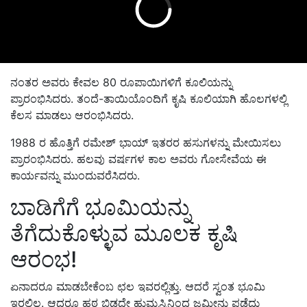
ನಂತರ ಅವರು ಕೇವಲ 80 ರೂಪಾಯಿಗಳಿಗೆ ಕೂಲಿಯನ್ನು
ಪ್ರಾರಂಭಿಸಿದರು. ತಂದೆ-ತಾಯಿಯೊಂದಿಗೆ ಕೃಷಿ ಕೂಲಿಯಾಗಿ ಹೊಲಗಳಲ್ಲಿ
ಕೆಲಸ ಮಾಡಲು ಆರಂಭಿಸಿದರು.
1988 ರ ಹೊತ್ತಿಗೆ ರಮೇಶ್ ಭಾಯ್ ಇತರರ ಹಸುಗಳನ್ನು ಮೇಯಿಸಲು
ಪ್ರಾರಂಭಿಸಿದರು. ಹಲವು ವರ್ಷಗಳ ಕಾಲ ಅವರು ಗೋಸೇವೆಯ ಈ
ಕಾರ್ಯವನ್ನು ಮುಂದುವರೆಸಿದರು.
ಬಾಡಿಗೆಗೆ ಭೂಮಿಯನ್ನು
ತೆಗೆದುಕೊಳ್ಳುವ ಮೂಲಕ ಕೃಷಿ
ಆರಂಭ!
ಏನಾದರೂ ಮಾಡಬೇಕೆಂಬ ಛಲ ಇವರಲ್ಲಿತ್ತು. ಆದರೆ ಸ್ವಂತ ಭೂಮಿ
ಇರಲಿಲ್ಲ. ಆದರೂ ಹಠ ಬಿಡದೇ ಹುಮ್ಮಸ್ಸಿನಿಂದ ಜಮೀನು ಪಡೆದು