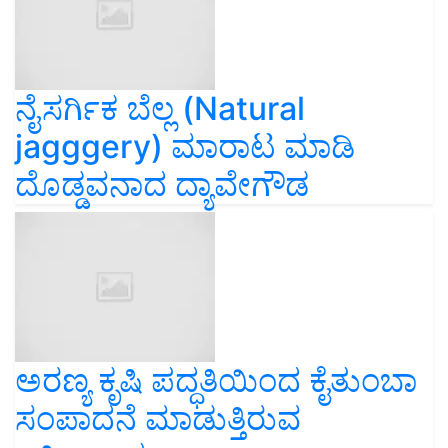
ನೈಸರ್ಗಿಕ ಬೆಲ್ಲ (Natural
jagggery) ಮಾರಾಟ ಮಾಡಿ
ದೊಡ್ಡವನಾದ ದ್ಯಾವೇಗೌಡ
ಅರಣ್ಯ ಕೃಷಿ ಪದ್ಧತಿಯಿಂದ ಕೈತುಂಬಾ
ಸಂಪಾದನೆ ಮಾಡುತ್ತಿರುವ