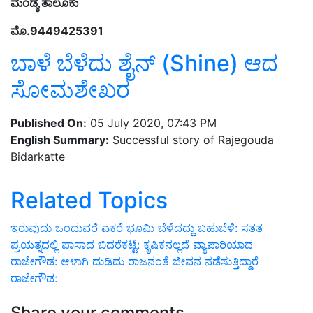
ಮಂಡ್ಯ ತಾಲೂಕು
ಮೊ.9449425391
ಬಾಳೆ ಬೆಳೆದು ಶೈನ್ (Shine) ಆದ
ಸೋಮಶೇಖರ
Published On:
05 July 2020, 07:43 PM
English Summary:
Successful story of Rajegouda
Bidarkatte
Related Topics
ಇರುವುದು ಒಂದುವರೆ ಎಕರೆ ಭೂಮಿ
ಬೆಳೆದದ್ದು ಬಹುಬೆಳೆ: ಸತತ
ಪ್ರಯತ್ನದಲ್ಲಿ ಪಾಸಾದ ಬಿದರೆಕಟ್ಟೆ: ಕೃಷಿಕನಲ್ಲದೆ ವ್ಯಾಪಾರಿಯಾದ
ರಾಜೇಗೌಡ: ಆಳಾಗಿ ದುಡಿದು ರಾಜನಂತೆ ಜೀವನ ನಡೆಸುತ್ತಿದ್ದಾರೆ
ರಾಜೇಗೌಡ:
Share your comments