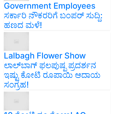
Government Employees
ಸರ್ಕಾರಿ ನೌಕರರಿಗೆ ಬಂಪರ್‌ ಸುದ್ದಿ:
ಹಣದ ಮಳೆ!
Lalbagh Flower Show
ಲಾಲ್‌ಬಾಗ್ ಫಲಪುಷ್ಪ ಪ್ರದರ್ಶನ
ಇಷ್ಟು ಕೋಟಿ ರೂಪಾಯಿ ಆದಾಯ
ಸಂಗ್ರಹ!