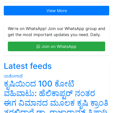
View More
We're on WhatsApp! Join our WhatsApp group and
get the most important updates you need. Daily.
Join on WhatsApp
Latest feeds
ಯಶೋಗಾಥೆ
ಕೃಷಿಯಿಂದ 100 ಕೋಟಿ
ವಹಿವಾಟು: ಹೆಲಿಕಾಪ್ಟರ್ ನಂತರ
ಈಗ ವಿಮಾನದ ಮೂಲಕ ಕೃಷಿ ಕ್ರಾಂತಿ
ತರಲಿದ್ದಾರೆ ಡಾ. ರಾಜಾರಾಮ್ ತ್ರಿಪಾಠಿ