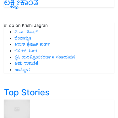
ಲಕ್ಷ್ಮೀಕಾಂತ
#Top on Krishi Jagran
ಪಿ.ಎಂ. ಕಿಸಾನ್
ಜೀವಾಮೃತ
ಕಿಸಾನ್ ಕ್ರೇಡಿಟ್ ಕಾರ್ಡ್
ಬೆಳೆಗಳ ರೋಗ
ಕೃಷಿ ಯಂತ್ರೋಪಕರಣಗಳ ಸಹಾಯಧನ
ಆಡು ಸಾಕಾಣಿಕೆ
ಉದ್ಯೋಗ
Top Stories