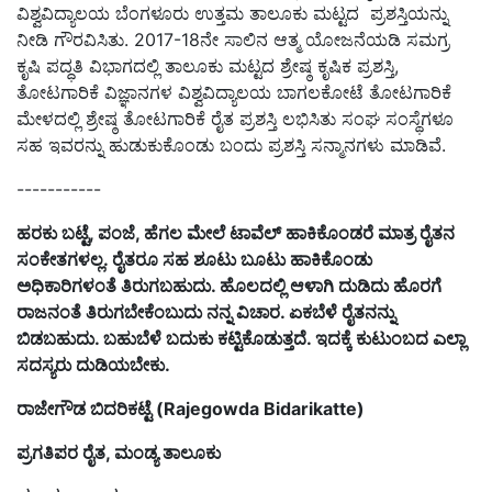
ವಿಶ್ವವಿದ್ಯಾಲಯ ಬೆಂಗಳೂರು ಉತ್ತಮ ತಾಲೂಕು ಮಟ್ಟದ ಪ್ರಶಸ್ತಿಯನ್ನು
ನೀಡಿ ಗೌರವಿಸಿತು. 2017-18ನೇ ಸಾಲಿನ ಆತ್ಮ ಯೋಜನೆಯಡಿ ಸಮಗ್ರ
ಕೃಷಿ ಪದ್ಧತಿ ವಿಭಾಗದಲ್ಲಿ ತಾಲೂಕು ಮಟ್ಟದ ಶ್ರೇಷ್ಠ ಕೃಷಿಕ ಪ್ರಶಸ್ತಿ,
ತೋಟಗಾರಿಕೆ ವಿಜ್ಞಾನಗಳ ವಿಶ್ವವಿದ್ಯಾಲಯ ಬಾಗಲಕೋಟೆ ತೋಟಗಾರಿಕೆ
ಮೇಳದಲ್ಲಿ ಶ್ರೇಷ್ಠ ತೋಟಗಾರಿಕೆ ರೈತ ಪ್ರಶಸ್ತಿ ಲಭಿಸಿತು ಸಂಘ ಸಂಸ್ಥೆಗಳೂ
ಸಹ ಇವರನ್ನು ಹುಡುಕುಕೊಂಡು ಬಂದು ಪ್ರಶಸ್ತಿ ಸನ್ಮಾನಗಳು ಮಾಡಿವೆ.
-----------
ಹರಕು ಬಟ್ಟೆ, ಪಂಜೆ, ಹೆಗಲ ಮೇಲೆ ಟಾವೆಲ್ ಹಾಕಿಕೊಂಡರೆ ಮಾತ್ರ ರೈತನ
ಸಂಕೇತಗಳಲ್ಲ. ರೈತರೂ ಸಹ ಶೂಟು ಬೂಟು ಹಾಕಿಕೊಂಡು
ಅಧಿಕಾರಿಗಳಂತೆ ತಿರುಗಬಹುದು. ಹೊಲದಲ್ಲಿ ಆಳಾಗಿ ದುಡಿದು ಹೊರಗೆ
ರಾಜನಂತೆ ತಿರುಗಬೇಕೆಂಬುದು ನನ್ನ ವಿಚಾರ. ಏಕಬೆಳೆ ರೈತನನ್ನು
ಬಿಡಬಹುದು. ಬಹುಬೆಳೆ ಬದುಕು ಕಟ್ಟಿಕೊಡುತ್ತದೆ. ಇದಕ್ಕೆ ಕುಟುಂಬದ ಎಲ್ಲಾ
ಸದಸ್ಯರು ದುಡಿಯಬೇಕು.
ರಾಜೇಗೌಡ ಬಿದರಿಕಟ್ಟೆ (Rajegowda Bidarikatte)
ಪ್ರಗತಿಪರ ರೈತ, ಮಂಡ್ಯ ತಾಲೂಕು