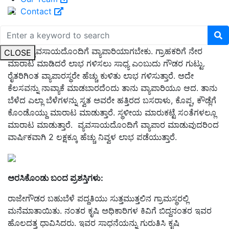
Contact
ಕೃಷಿಕನಲ್ಲದೆ ವ್ಯಾಪಾರಿಯಾದ (Merchant) ರಾಜೇಗೌಡ
:
ರೈತರು ವ್ಯವಸಾಯದೊಂದಿಗೆ ವ್ಯಾಪಾರಿಯಾಗಬೇಕು. ಗ್ರಾಹಕರಿಗೆ ನೇರ
CLOSE
ಮಾರಾಟ ಮಾಡಿದರೆ ಲಾಭ ಗಳಿಸಲು ಸಾಧ್ಯ ಎಂಬುದು ಗೌಡರ ಗುಟ್ಟು.
ರೈತರಿಗಿಂತ ವ್ಯಾಪಾರಸ್ಥರೇ ಹೆಚ್ಚು ಕುಳಿತು ಲಾಭ ಗಳಿಸುತ್ತಾರೆ. ಅದೇ
ಕೆಲಸವನ್ನು ನಾವ್ಯಾಕೆ ಮಾಡಬಾರದೆಂದು ತಾನು ವ್ಯಾಪಾರಿಯೂ ಆದ. ತಾನು
ಬೆಳೆದ ಎಲ್ಲಾ ಬೆಳೆಗಳನ್ನು ಸ್ವತ ಅವರೇ ಹತ್ತಿರದ ಬಸರಾಳು, ಕೊಪ್ಪ, ಕೌಡ್ಲೆಗೆ
ಕೊಂಡೊಯ್ದು ಮಾರಾಟ ಮಾಡುತ್ತಾರೆ. ಸ್ಥಳೀಯ ಮಾರುಕಟ್ಟೆ ಸಂತೆಗಳಲ್ಲೂ
ಮಾರಾಟ ಮಾಡುತ್ತಾರೆ. ವ್ಯವಸಾಯದೊಂದಿಗೆ ವ್ಯಾಪಾರ ಮಾಡುವುದರಿಂದ
ವಾರ್ಷಿಕವಾಗಿ 2 ಲಕ್ಷಕ್ಕೂ ಹೆಚ್ಚು ನಿವ್ವಳ ಲಾಭ ಪಡೆಯುತ್ತಾರೆ.
ಅರಸಿಕೊಂಡು ಬಂದ ಪ್ರಶಸ್ತಿಗಳು
:
ರಾಜೇಗೌಡರ ಬಹುಬೆಳೆ ಪದ್ದತಿಯು ಸುತ್ತಮುತ್ತಲಿನ ಗ್ರಾಮಸ್ಥರಲ್ಲಿ
ಮನೆಮಾತಾಯಿತು. ನಂತರ ಕೃಷಿ ಅಧಿಕಾರಿಗಳ ಕಿವಿಗೆ ಬಿದ್ದನಂತರ ಇವರ
ಹೊಲದತ್ತ ಧಾವಿಸಿದರು. ಇವರ ಸಾಧನೆಯನ್ನು ಗುರುತಿಸಿ ಕೃಷಿ