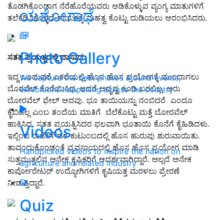
ತೊಡಗಿಕೊಂಡಾಗ ನೆರೆಹೊರೆಯವರು ಆಡಿಕೊಳ್ಳುವ ವ್ಯಂಗ್ಯ ಮಾತುಗಳಿಗೆ
ಯಶೋಗಾಥೆ
ತಲೆಕೆಡಿಸಿಕೊಳ್ಳದೆ ಕಾಯಕಕ್ಕೆ ಮಹತ್ವ ಕೊಟ್ಟು ದುಡಿಯಲು ಆರಂಭಿಸಿದರು.
Photo Gallery
ಸತತ ಪ್ರಯತ್ನದಲ್ಲಿ ಪಾಸಾದ
:
ಇದ್ದ ಒಂದುವರೆ ಎಕರೆಯಲ್ಲಿ ಹೊಸ ಹೊಸ ಪ್ರಯೋಗಕ್ಕೆ ಮುಂದಾಗಲು
We capture the best photos around events,
ಬೊರವೆಲ್ ಕೊರೆಯಿಸಿದ. ಆದರೆ ಅದೃಷ್ಟ ಕೂಡಿ ಬರಲಿಲ್ಲ. ಆರು
exhibitions happening across the country
ಬೋರವೆಲ್ ಫೇಲ್ ಆದವು. ಭೂ ತಾಯಿಯನ್ನು ನಂಬಿದರೆ ಎಂದೂ
ಕೈಬಿಡಲ್ಲ ಎಂಬ ತಂದೆಯ ಮಾತಿಗೆ ಬೆಲೆಕೊಟ್ಟು ಮತ್ತೆ ಬೋರವೆಲ್
ಹಾಕಿಸಿದ. ಸತತ ಪ್ರಯತ್ನಿಸಿದರ ಫಲವಾಗಿ ಭೂತಾಯಿ ಕೊನೆಗೆ ಕೈಹಿಡಿದಳು.
Videos
ಇಲ್ಲಿಂದ ರಾಜೇಗೌಡರ ಕುಟುಂಬದಲ್ಲಿ ಹೊಸ ಹುರುಪು ಶುರುವಾಯಿತು.
ತಾವಂದುಕೊಂಡಂತೆ ವ್ಯವಸಾಯದಲ್ಲಿ ಹೊಸ ಹೊಸ ಪ್ರಯೋಗ ಮಾಡಿ
Handpicked videos to inspire the nation on
ಸುತ್ತಮುತ್ತಲಿನ ಅನೇಕ ಕೃಷಿಕರಿಗೆ ಆದರ್ಶವಾಗಿದ್ದಾರೆ. ಅಲ್ಲದೆ ಅನೇಕ
agriculture and related industry
ಕಾರ್ಪೋರೇಟರ್ ಉದ್ಯೋಗಿಗಳಿಗೆ ಕೃಷಿಯತ್ತ ಮರಳಲು ಪ್ರೇರಣೆ
ನೀಡುತ್ತಿದ್ದಾರೆ.
Quiz