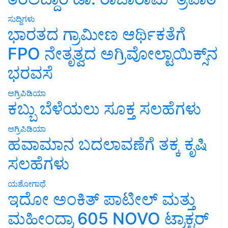
ಸುದ್ದಿಗಳು
ಭಾರತದ ಗ್ರಾಮೀಣ ಆರ್ಥಿಕತೆಗೆ
FPO ನೇತೃತ್ವದ ಅಗ್ರಿವೋಲ್ಟಾಯಿಕ್ಸ್‌ನ
ಭರವಸೆ
ಅಗ್ರಿಪಿಡಿಯಾ
ಕಬ್ಬು ಬೆಳೆಯಲು ಸೂಕ್ತ ಸಲಹೆಗಳು
ಅಗ್ರಿಪಿಡಿಯಾ
ಹವಾಮಾನ ಬದಲಾವಣೆಗೆ ತಕ್ಕ ಕೃಷಿ
ಸಲಹೆಗಳು
ಯಶೋಗಾಥೆ
ಇದೋ ಅಂಕಿತ್ ಪಾಟೀಲ್ ಮತ್ತು
ಮಹೀಂದ್ರಾ 605 NOVO ಟ್ರಾಕ್ಟರ್