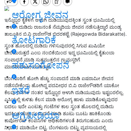
ಆರೋಗ್ಯ ಜೀವನ
ಇನ್ನೊಬ್ಬರ ಕೈಕೆಳಗೆ ಆಳಾಗಿ ದುಡಿಯುವುದಕ್ಕಿಂತ ಸ್ವಂತ ಭೂಮಿಯಲ್ಲಿ
ಆಳಾಗಿ ದುಡಿದು ರಾಜನಂತೆ ನೆಮ್ಮದಿಯ ಜೀವನ ನಡೆಸುತ್ತಿದ್ದಾರೆ ಮಂಡ್ಯ
ತಾಲೂಕಿನ ಬಿ.ವಿ ರಾಜೇಗೌಡ ಬಿದರಕಟ್ಟೆ (Rajegowda Bidarakatte).
ತೋಟಗಾರಿಕೆ
ಸ್ವಂತ ಹೊಲದಲ್ಲಿ ದುಡಿದು ಗಳಿಸುವುದರಲ್ಲಿ ಸಿಗುವ ಖುಷಿಯೇ
ಬೇರೆಯಿರುತ್ತದೆ ಎಂಬ ನಂಬಿಕೆಯಿಂದ ಇದ್ದ ಭೂಮಿಯಲ್ಲಿ ಕೈತುಂಬಾ
ಸಂಪಾದನೆ ಮಾಡಿ ಸುತ್ತಮುತ್ತಲಿನ ಗ್ರಾಮಸ್ಥರಿಗೆ
ಪಶುಸಂಗೋಪನೆ
ಮಾದರಿ(Ideal)ಯಾಗಿದ್ದಾರೆ.
ಬೆಂಗಳೂರಿಗೆ ಹೋಗಿ ಹೆಚ್ಚು ಸಂಪಾದನೆ ಮಾಡಿ ಐಷರಾಮೀ ಜೀವನ
ನಡೆಸಬೇಕೆಂದು ಹೋಗಿದ್ದ ಪದವೀಧರ ಬಿ.ವಿ ರಾಜೇಗೌಡರಿಗೆ ಯಾಕೋ
ಇತರೆ
ಕೆಲವು ದಿನಗಳ ನಂತರ ಇನ್ನೊಬ್ಬರ ಆಳಾಗಿ ದುಡಿಯುವುದು ಇಷ್ಟಬರಲಿಲ್ಲ.
ಎಸಿಯಲ್ಲಿ ಕುಳಿತು ಕೆಲಸ ಮಾಡಿ ಆರೋಗ್ಯ ಹಾಳು ಮಾಡಿಕೊಳ್ಳುವುದರ
ಬದಲು ಇದೇ ಎಂಟತ್ತು ಗಂಟೆಗಳ ಕಾಲ ಸ್ವಂತ ಹೊಲದಲ್ಲಿ ದುಡಿದು
ಅಗ್ರಿಪೀಡಿಯಾ
ಇದಕ್ಕಿಂತ ಹೆಚ್ಚು ಸಂಪಾದನೆ ಮಾಡಿ ಶೂಟು ಬೂಟು ಹಾಕಿಕೊಂಡು
ಕಾರ್ಪೋರೆಟ್ ಕಂಪನಿಗಳ ಅಧಿಕಾರಿಗಳಂತೆ ತಿರುಗಬಹುದು ಎಂದು
ನಿರ್ಧಾರ ಮಾಡಿಯೇ ಬಿಟ್ಟ. ಬೆಂಗಳೂರು ಬಿಟ್ಟು ವ್ಯವಸಾಯದಲ್ಲಿ