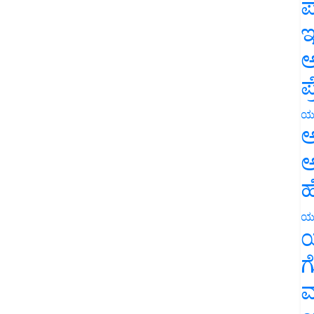
ಪ
ಇ
ಅ
ಪ
ಯ
ಅ
ಅ
ಹ
ಯ
ಯ
ಗ
ಮ