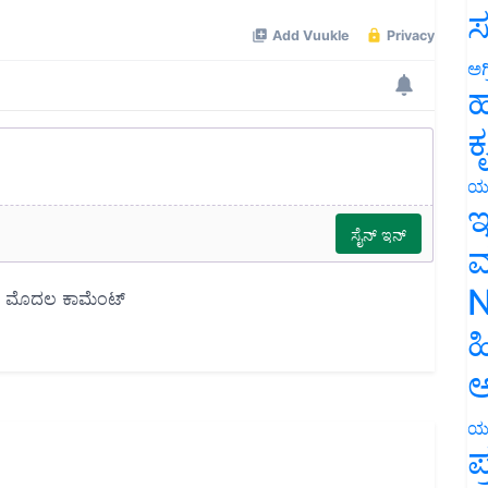
ಸ
ಅಗ
ಹ
ಕ
ಯ
ಇ
ಮ
N
ಹ
ಅ
ಯ
ಪ