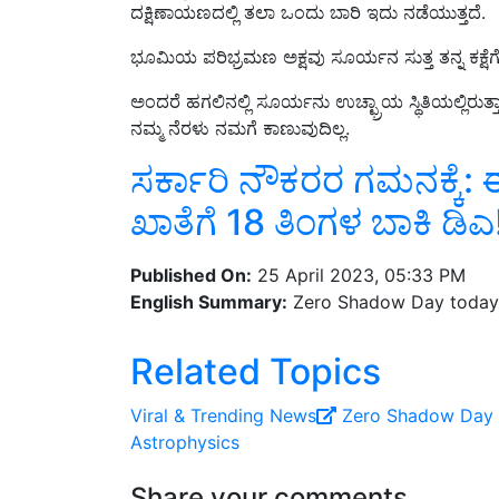
ಭೂಮಿಯ ಪರಿಭ್ರಮಣ ಅಕ್ಷವು ಸೂರ್ಯನ ಸುತ್ತ ತನ್ನ ಕಕ್ಷೆಗೆ 23
ಅಂದರೆ ಹಗಲಿನಲ್ಲಿ ಸೂರ್ಯನು ಉಚ್ಛ್ರಾಯ ಸ್ಥಿತಿಯಲ್ಲಿರುತ
ನಮ್ಮ ನೆರಳು ನಮಗೆ ಕಾಣುವುದಿಲ್ಲ.
ಸರ್ಕಾರಿ ನೌಕರರ ಗಮನಕ್ಕೆ: 
ಖಾತೆಗೆ 18 ತಿಂಗಳ ಬಾಕಿ ಡಿಎ
Published On:
25 April 2023, 05:33 PM
English Summary:
Zero Shadow Day today!
Related Topics
Viral ‍& Trending News
Zero Shadow Day
Astrophysics
Share your comments