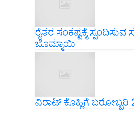
ರೈತರ ಸಂಕಷ್ಟಕ್ಮೆ ಸ್ಪಂದಿಸು
ಬೊಮ್ಮಾಯಿ
ವಿರಾಟ್‌ ಕೊಹ್ಲಿಗೆ ಬರೋಬ್ಬ