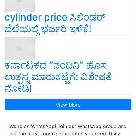
cylinder price ಸಿಲಿಂಡರ್‌
ಬೆಲೆಯಲ್ಲಿ ಭರ್ಜರಿ ಇಳಿಕೆ!
ಕರ್ನಾಟಕದ “ನಂದಿನಿ” ಹೊಸ
ಉತ್ಪನ್ನ ಮಾರುಕಟ್ಟೆಗೆ: ವಿಶೇಷತೆ
ನೋಡಿ!
View More
We're on WhatsApp! Join our WhatsApp group and
get the most important updates you need. Daily.