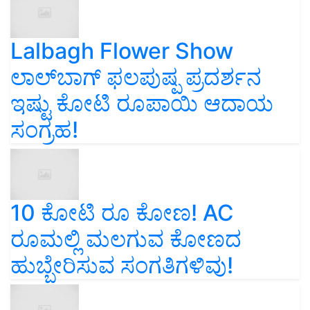
Lalbagh Flower Show
ಲಾಲ್‌ಬಾಗ್ ಫಲಪುಷ್ಪ ಪ್ರದರ್ಶನ
ಇಷ್ಟು ಕೋಟಿ ರೂಪಾಯಿ ಆದಾಯ
ಸಂಗ್ರಹ!
10 ಕೋಟಿ ರೂ ಕೋಣ! AC
ರೂಮಲ್ಲಿ ಮಲಗುವ ಕೋಣದ
ಹುಬ್ಬೇರಿಸುವ ಸಂಗತಿಗಳಿವು!