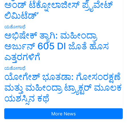
ಅಂಡ್ ಟೆಕ್ನೋಲಾಜೀಸ್ ಪ್ರೈವೇಟ್
ಲಿಮಿಟೆಡ್’
ಯಶೋಗಾಥೆ
ಅಭಿಷೇಕ್ ತ್ಯಾಗಿ: ಮಹೀಂದ್ರಾ
ಅರ್ಜುನ್ 605 DI ಜೊತೆ ಹೊಸ
ಎತ್ತರಗಳಿಗೆ
ಯಶೋಗಾಥೆ
ಯೋಗೇಶ್ ಭೂತಡಾ: ಗೋಸಂರಕ್ಷಣೆ
ಮತ್ತು ಮಹೀಂದ್ರಾ ಟ್ರ್ಯಾಕ್ಟರ್ ಮೂಲಕ
ಯಶಸ್ಸಿನ ಕಥೆ
More News