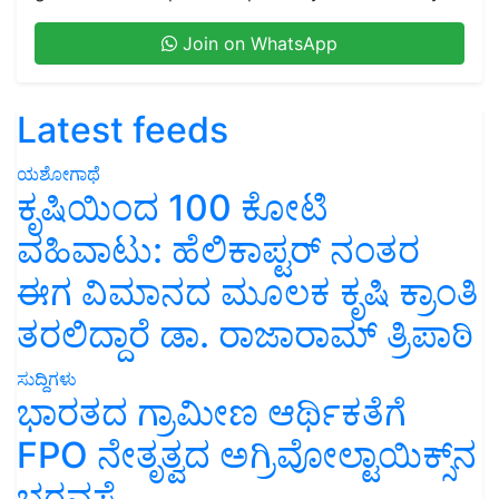
Join on WhatsApp
Latest feeds
ಯಶೋಗಾಥೆ
ಕೃಷಿಯಿಂದ 100 ಕೋಟಿ
ವಹಿವಾಟು: ಹೆಲಿಕಾಪ್ಟರ್ ನಂತರ
ಈಗ ವಿಮಾನದ ಮೂಲಕ ಕೃಷಿ ಕ್ರಾಂತಿ
ತರಲಿದ್ದಾರೆ ಡಾ. ರಾಜಾರಾಮ್ ತ್ರಿಪಾಠಿ
ಸುದ್ದಿಗಳು
ಭಾರತದ ಗ್ರಾಮೀಣ ಆರ್ಥಿಕತೆಗೆ
FPO ನೇತೃತ್ವದ ಅಗ್ರಿವೋಲ್ಟಾಯಿಕ್ಸ್‌ನ
ಭರವಸೆ