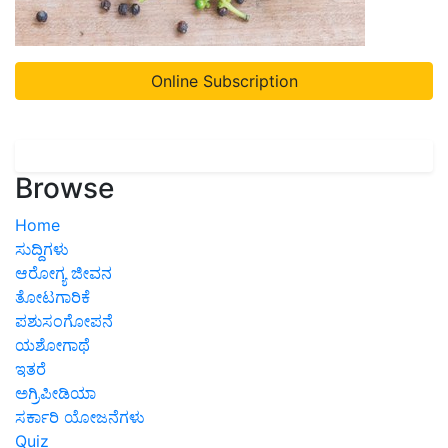
Online Subscription
Browse
Home
ಸುದ್ದಿಗಳು
ಆರೋಗ್ಯ ಜೀವನ
ತೋಟಗಾರಿಕೆ
ಪಶುಸಂಗೋಪನೆ
ಯಶೋಗಾಥೆ
ಇತರೆ
ಅಗ್ರಿಪೀಡಿಯಾ
ಸರ್ಕಾರಿ ಯೋಜನೆಗಳು
Quiz