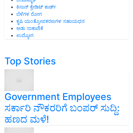
ಕಿಸಾನ್ ಕ್ರೇಡಿಟ್ ಕಾರ್ಡ್
ಬೆಳೆಗಳ ರೋಗ
ಕೃಷಿ ಯಂತ್ರೋಪಕರಣಗಳ ಸಹಾಯಧನ
ಆಡು ಸಾಕಾಣಿಕೆ
ಉದ್ಯೋಗ
Top Stories
Government Employees
ಸರ್ಕಾರಿ ನೌಕರರಿಗೆ ಬಂಪರ್‌ ಸುದ್ದಿ:
ಹಣದ ಮಳೆ!