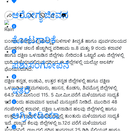
ಆರೋಗ್ಯ ಜೀವನ
Rain
ತೋಟಗಾರಿಕೆ
ಬಂಗಾಳ ಕೊಲ್ಲಿಯಲ್ಲಿ ಮೇಲ್ಮೈ ಸುಳಿಗಾಳಿ ತೀವ್ರತೆ ಹಾಗೂ ಪೂರ್ವವಲಯದ
ಮೋಡಗಳ ಚಲನೆ ಹೆಚ್ಚಾಗಿದ್ದ ಪರಿಣಾಮ ಜ.8 ಮತ್ತು 9 ರಂದು ಕರಾವಳಿ
ಹಾಗೂ ದಕ್ಷಿಣ ಒಳನಾಡಿನ ಜಿಲ್ಲೆಗಳು ಸೇರಿದಂತೆ ಒಟ್ಟಾರೆ ಏಳು ಜಿಲ್ಲೆಗಳಲ್ಲಿ
ಭಾರಿ ಮಳೆಯಾಗಲಿರುವುದರಿಂದ ಈ ಜಿಲ್ಲೆಗಳಲ್ಲಿ ಯಲ್ಲೋ ಅಲರ್ಟ್‌
ಪಶುಸಂಗೋಪನೆ
ಘೋಷಿಸಲಾಗಿದೆ.
ದಕ್ಷಿಣ ಕನ್ನಡ, ಉಡುಪಿ, ಉತ್ತರ ಕನ್ನಡ ಜಿಲ್ಲೆಗಳಲ್ಲಿ ಹಾಗೂ ದಕ್ಷಿಣ
ಇತರೆ
ಒಳನಾಡಿನ ಚಿಕ್ಕಮಗಳೂರು, ಹಾಸನ, ಕೊಡಗು, ಶಿವಮೊಗ್ಗ ಜಿಲ್ಲೆಗಳಲ್ಲಿ
64.5 ಮೀ.ಮೀನಿಂದ 115. 5 ಮೀ.ಮೀ.ವರೆಗೆ ಮಳೆಯಾಗುವ ಸಾಧ್ಯತೆ
ಇದೆ ಎಂದು ಹವಾಮಾನ ಇಲಾಖೆ ಮನ್ಸೂಚನೆ ನೀಡಿದೆ. ಮುಂದಿನ 48
ಗಂಟೆಗಳಲ್ಲಿ ಕರಾವಳಿ, ದಕ್ಷಿಣ ಒಳನಾಡಿನ ಹಲವು ಜಿಲ್ಲೆಗಳಲ್ಲಿ ಹಾಗೂ
ಅಗ್ರಿಪೀಡಿಯಾ
ಉತ್ತರ ಒಳನಾಡಿನ ವಿವಿಧೆಡೆ ಅಲ್ಲಲ್ಲಿ ತುಂತುರು ಮಳೆಯಾಗುವ ಸಾಧ್ಯತೆ
ಇದೆ. ರಾಜ್ಯದ ಕೆಲವು ಜಿಲ್ಲೆಗಳಲ್ಲಿ ಜ.12ರ ವರೆಗೆ ಮಳೆಯಾಗುವ
ಸಂಭವವಿದೆ. ರಾಜ್ಯದಲ್ಲಿ ಗರಿಷ್ಠ ತಾಪಮಾನ 25 ಡಿಗ್ರಿ ಸೆಲ್ಸಿಯಸ್‌ ಹಾಗೂ