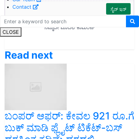
Contact
CLOSE
Read next
ಬಂಪರ್ ಆಫರ್: ಕೇವಲ 921 ರೂ.ಗೆ
ಬುಕ್ ಮಾಡಿ ಫ್ಲೈಟ್ ಟಿಕೆಟ್-ಬಸ್