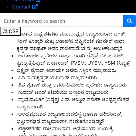
Contact
ದೇಶದ ವಿವಿಧ ರಾಜ್ಯಗಳಲ್ಲಿ ರಾಜ್ಯಪಾಲರ ನೇಮಕ ಮತ್ತು ಬದಲಾವಣೆ
CLOSE
ಭಾರತದ ರಾಷ್ಟ್ರಪತಿಗಳು ಮಹಾರಾಷ್ಟ್ರದ ರಾಜ್ಯಪಾಲರಾದ ಭಗತ್
ಸಿಂಗ್ ಕೊಶ್ಯಾರಿ ಮತ್ತು ಲಡಾಖ್‌ನ ಲೆಫ್ಟಿನೆಂಟ್ ಗವರ್ನರ್ ರಾಧಾ
ಕೃಷ್ಣನ್ ಮಾಥುರ್ ಅವರ ರಾಜೀನಾಮೆಯನ್ನು ಅಂಗೀಕರಿಸಿದ್ದಾರೆ.
ಅರುಣಾಚಲ ಪ್ರದೇಶದ ರಾಜ್ಯಪಾಲರಾಗಿ ಲೆಫ್ಟಿನೆಂಟ್ ಜನರಲ್
ಕೈವಲ್ಯ ತ್ರಿವಿಕ್ರಮ್ ಪರ್ನಾಯಕ್, PVSM, UYSM, YSM (ನಿವೃತ್ತ)
ಲಕ್ಷ್ಮಣ್ ಪ್ರಸಾದ್ ಆಚಾರ್ಯ ಅವರು ಸಿಕ್ಕಿಂನ ರಾಜ್ಯಪಾಲರು
ಸಿಪಿ ರಾಧಾಕೃಷ್ಣನ್ ಜಾರ್ಖಂಡ್ ರಾಜ್ಯಪಾಲರಾಗಿ
ಶಿವ ಪ್ರತಾಪ್ ಶುಕ್ಲಾ ಅವರು ಹಿಮಾಚಲ ಪ್ರದೇಶದ ರಾಜ್ಯಪಾಲರು
ಗುಲಾಬ್ ಚಂದ್ ಕಟಾರಿಯಾ ಅಸ್ಸಾಂನ ರಾಜ್ಯಪಾಲರು
ನ್ಯಾಯಮೂರ್ತಿ (ನಿವೃತ್ತ) ಎಸ್. ಅಬ್ದುಲ್ ನಜೀರ್ ಆಂಧ್ರಪ್ರದೇಶದ
ರಾಜ್ಯಪಾಲರಾಗಿ
ಆಂಧ್ರಪ್ರದೇಶದ ರಾಜ್ಯಪಾಲರಾದಬಿಸ್ವ ಭೂಷಣ ಹರಿಚಂದನ್,
ಛತ್ತೀಸ್‌ಗಢದ ರಾಜ್ಯಪಾಲರಾಗಿ ನೇಮಕಗೊಂಡಿದ್ದಾರೆ
ಛತ್ತೀಸ್‌ಗಢದ ರಾಜ್ಯಪಾಲರಾದ ಅನುಸೂಯಾ ಉಯಿಕ್ಯೆ,
ಮಣಿಪುರದ ರಾಜ್ಯಪಾಲರಾಗಿ ನೇಮಕಗೊಂಡರು