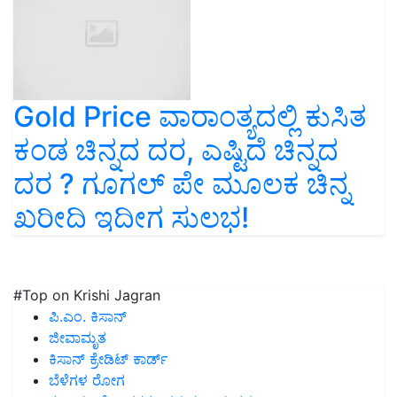
Gold Price ವಾರಾಂತ್ಯದಲ್ಲಿ ಕುಸಿತ
ಕಂಡ ಚಿನ್ನದ ದರ, ಎಷ್ಟಿದೆ ಚಿನ್ನದ
ದರ ? ಗೂಗಲ್‌ ಪೇ ಮೂಲಕ ಚಿನ್ನ
ಖರೀದಿ ಇದೀಗ ಸುಲಭ!
#Top on Krishi Jagran
ಪಿ.ಎಂ. ಕಿಸಾನ್
ಜೀವಾಮೃತ
ಕಿಸಾನ್ ಕ್ರೇಡಿಟ್ ಕಾರ್ಡ್
ಬೆಳೆಗಳ ರೋಗ