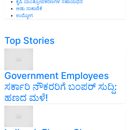
ಕೃಷಿ ಯಂತ್ರೋಪಕರಣಗಳ ಸಹಾಯಧನ
ಆಡು ಸಾಕಾಣಿಕೆ
ಉದ್ಯೋಗ
Top Stories
Government Employees
ಸರ್ಕಾರಿ ನೌಕರರಿಗೆ ಬಂಪರ್‌ ಸುದ್ದಿ:
ಹಣದ ಮಳೆ!