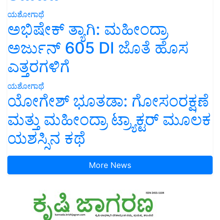
ಯಶೋಗಾಥೆ
ಅಭಿಷೇಕ್ ತ್ಯಾಗಿ: ಮಹೀಂದ್ರಾ
ಅರ್ಜುನ್ 605 DI ಜೊತೆ ಹೊಸ
ಎತ್ತರಗಳಿಗೆ
ಯಶೋಗಾಥೆ
ಯೋಗೇಶ್ ಭೂತಡಾ: ಗೋಸಂರಕ್ಷಣೆ
ಮತ್ತು ಮಹೀಂದ್ರಾ ಟ್ರ್ಯಾಕ್ಟರ್ ಮೂಲಕ
ಯಶಸ್ಸಿನ ಕಥೆ
More News