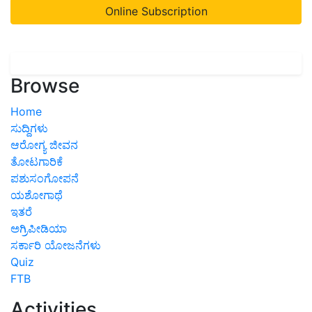
Online Subscription
Browse
Home
ಸುದ್ದಿಗಳು
ಆರೋಗ್ಯ ಜೀವನ
ತೋಟಗಾರಿಕೆ
ಪಶುಸಂಗೋಪನೆ
ಯಶೋಗಾಥೆ
ಇತರೆ
ಅಗ್ರಿಪೀಡಿಯಾ
ಸರ್ಕಾರಿ ಯೋಜನೆಗಳು
Quiz
FTB
Activities