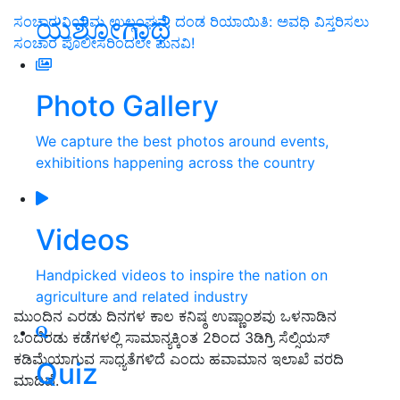
ಯಶೋಗಾಥೆ
ಸಂಚಾರ ನಿಯಮ ಉಲ್ಲಂಘನೆ; ದಂಡ ರಿಯಾಯಿತಿ: ಅವಧಿ ವಿಸ್ತರಿಸಲು
ಸಂಚಾರ ಪೊಲೀಸರಿಂದಲೇ ಮನವಿ!
Photo Gallery
We capture the best photos around events,
exhibitions happening across the country
Videos
Handpicked videos to inspire the nation on
agriculture and related industry
ಮುಂದಿನ ಎರಡು ದಿನಗಳ ಕಾಲ ಕನಿಷ್ಠ ಉಷ್ಣಾಂಶವು ಒಳನಾಡಿನ
ಒಂದೆರಡು ಕಡೆಗಳಲ್ಲಿ ಸಾಮಾನ್ಯಕ್ಕಿಂತ 2ರಿಂದ 3ಡಿಗ್ರಿ ಸೆಲ್ಸಿಯಸ್‌
ಕಡಿಮೆಯಾಗುವ ಸಾಧ್ಯತೆಗಳಿದೆ ಎಂದು ಹವಾಮಾನ ಇಲಾಖೆ ವರದಿ
Quiz
ಮಾಡಿದೆ.