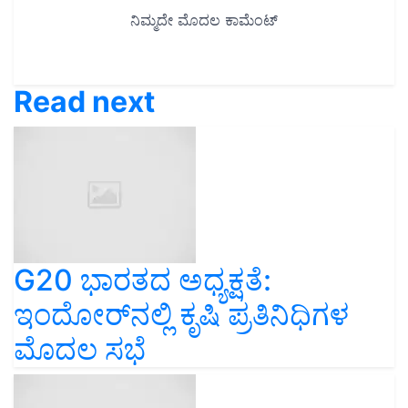
Read next
G20 ಭಾರತದ ಅಧ್ಯಕ್ಷತೆ:
ಇಂದೋರ್‌ನಲ್ಲಿ ಕೃಷಿ ಪ್ರತಿನಿಧಿಗಳ
ಮೊದಲ ಸಭೆ