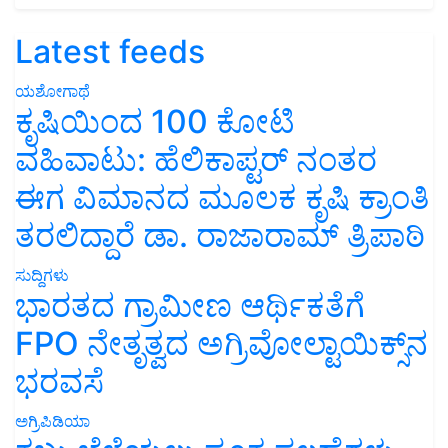
Latest feeds
ಯಶೋಗಾಥೆ
ಕೃಷಿಯಿಂದ 100 ಕೋಟಿ
ವಹಿವಾಟು: ಹೆಲಿಕಾಪ್ಟರ್ ನಂತರ
ಈಗ ವಿಮಾನದ ಮೂಲಕ ಕೃಷಿ ಕ್ರಾಂತಿ
ತರಲಿದ್ದಾರೆ ಡಾ. ರಾಜಾರಾಮ್ ತ್ರಿಪಾಠಿ
ಸುದ್ದಿಗಳು
ಭಾರತದ ಗ್ರಾಮೀಣ ಆರ್ಥಿಕತೆಗೆ
FPO ನೇತೃತ್ವದ ಅಗ್ರಿವೋಲ್ಟಾಯಿಕ್ಸ್‌ನ
ಭರವಸೆ
ಅಗ್ರಿಪಿಡಿಯಾ