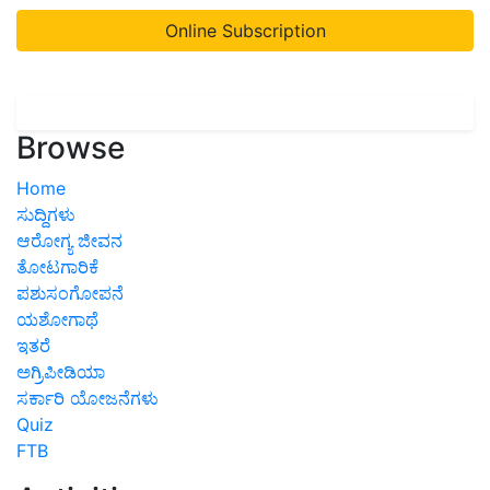
Online Subscription
Browse
Home
ಸುದ್ದಿಗಳು
ಆರೋಗ್ಯ ಜೀವನ
ತೋಟಗಾರಿಕೆ
ಪಶುಸಂಗೋಪನೆ
ಯಶೋಗಾಥೆ
ಇತರೆ
ಅಗ್ರಿಪೀಡಿಯಾ
ಸರ್ಕಾರಿ ಯೋಜನೆಗಳು
Quiz
FTB