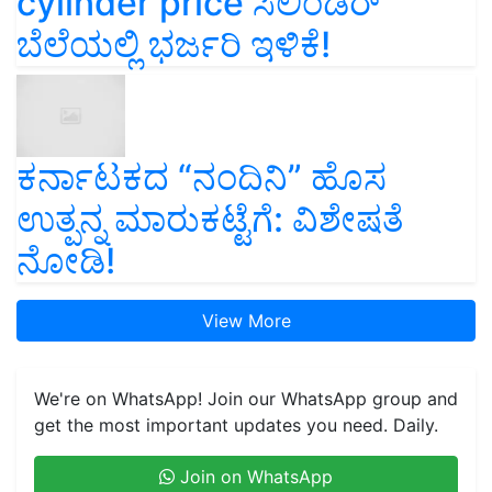
cylinder price ಸಿಲಿಂಡರ್‌
ಬೆಲೆಯಲ್ಲಿ ಭರ್ಜರಿ ಇಳಿಕೆ!
ಕರ್ನಾಟಕದ “ನಂದಿನಿ” ಹೊಸ
ಉತ್ಪನ್ನ ಮಾರುಕಟ್ಟೆಗೆ: ವಿಶೇಷತೆ
ನೋಡಿ!
View More
We're on WhatsApp! Join our WhatsApp group and
get the most important updates you need. Daily.
Join on WhatsApp