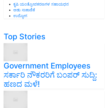
ಕೃಷಿ ಯಂತ್ರೋಪಕರಣಗಳ ಸಹಾಯಧನ
ಆಡು ಸಾಕಾಣಿಕೆ
ಉದ್ಯೋಗ
Top Stories
Government Employees
ಸರ್ಕಾರಿ ನೌಕರರಿಗೆ ಬಂಪರ್‌ ಸುದ್ದಿ:
ಹಣದ ಮಳೆ!