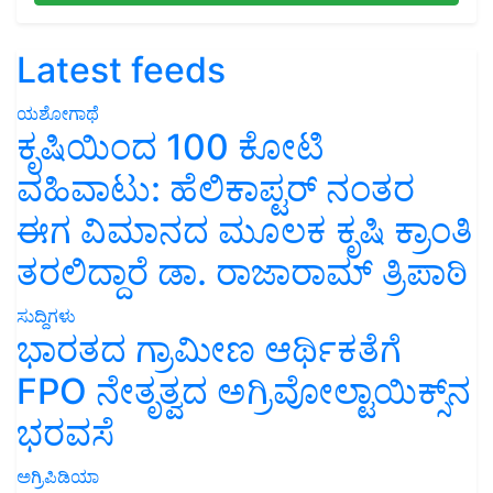
Latest feeds
ಯಶೋಗಾಥೆ
ಕೃಷಿಯಿಂದ 100 ಕೋಟಿ
ವಹಿವಾಟು: ಹೆಲಿಕಾಪ್ಟರ್ ನಂತರ
ಈಗ ವಿಮಾನದ ಮೂಲಕ ಕೃಷಿ ಕ್ರಾಂತಿ
ತರಲಿದ್ದಾರೆ ಡಾ. ರಾಜಾರಾಮ್ ತ್ರಿಪಾಠಿ
ಸುದ್ದಿಗಳು
ಭಾರತದ ಗ್ರಾಮೀಣ ಆರ್ಥಿಕತೆಗೆ
FPO ನೇತೃತ್ವದ ಅಗ್ರಿವೋಲ್ಟಾಯಿಕ್ಸ್‌ನ
ಭರವಸೆ
ಅಗ್ರಿಪಿಡಿಯಾ