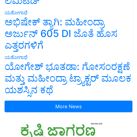
ಲಿಮಿಟೆಡ್’
ಯಶೋಗಾಥೆ
ಅಭಿಷೇಕ್ ತ್ಯಾಗಿ: ಮಹೀಂದ್ರಾ
ಅರ್ಜುನ್ 605 DI ಜೊತೆ ಹೊಸ
ಎತ್ತರಗಳಿಗೆ
ಯಶೋಗಾಥೆ
ಯೋಗೇಶ್ ಭೂತಡಾ: ಗೋಸಂರಕ್ಷಣೆ
ಮತ್ತು ಮಹೀಂದ್ರಾ ಟ್ರ್ಯಾಕ್ಟರ್ ಮೂಲಕ
ಯಶಸ್ಸಿನ ಕಥೆ
More News