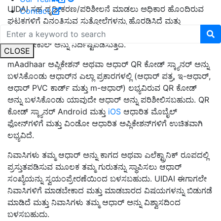
UIDAI ಸಹ ದೃಢೀಕರಣ/ಪರಿಶೀಲನೆ ಮಾಡಲು ಅಧಿಕಾರ ಹೊಂದಿರುವ
Contact
ಘಟಕಗಳಿಗೆ ವಿನಂತಿಸುವ ಸುತ್ತೋಲೆಗಳನ್ನು ಹೊರಡಿಸಿದೆ ಮತ್ತು
ಪರಿಶೀಲನೆಯ ಅಗತ್ಯವನ್ನು ಒತ್ತಿಹೇಳುವ ಮತ್ತು ಅನುಸರಿಸಬೇಕಾದ
ಪ್ರೋಟೋಕಾಲ್ ಅನ್ನು ನಿರ್ದಿಷ್ಟಪಡಿಸುತ್ತದೆ.
CLOSE
mAadhaar ಅಪ್ಲಿಕೇಶನ್ ಅಥವಾ ಆಧಾರ್ QR ಕೋಡ್ ಸ್ಕ್ಯಾನರ್ ಅನ್ನು
ಬಳಸಿಕೊಂಡು ಆಧಾರ್‌ನ ಎಲ್ಲಾ ಪ್ರಕಾರಗಳಲ್ಲಿ (ಆಧಾರ್ ಪತ್ರ, ಇ-ಆಧಾರ್,
ಆಧಾರ್ PVC ಕಾರ್ಡ್ ಮತ್ತು m-ಆಧಾರ್) ಲಭ್ಯವಿರುವ QR ಕೋಡ್
ಅನ್ನು ಬಳಸಿಕೊಂಡು ಯಾವುದೇ ಆಧಾರ್ ಅನ್ನು ಪರಿಶೀಲಿಸಬಹುದು. QR
ಕೋಡ್ ಸ್ಕ್ಯಾನರ್ Android ಮತ್ತು
iOS
ಆಧಾರಿತ ಮೊಬೈಲ್
ಫೋನ್‌ಗಳಿಗೆ ಮತ್ತು ವಿಂಡೋ ಆಧಾರಿತ ಅಪ್ಲಿಕೇಶನ್‌ಗಳಿಗೆ ಉಚಿತವಾಗಿ
ಲಭ್ಯವಿದೆ.
ನಿವಾಸಿಗಳು ತಮ್ಮ ಆಧಾರ್ ಅನ್ನು ಕಾಗದ ಅಥವಾ ಎಲೆಕ್ಟ್ರಾನಿಕ್ ರೂಪದಲ್ಲಿ
ಪ್ರಸ್ತುತಪಡಿಸುವ ಮೂಲಕ ತಮ್ಮ ಗುರುತನ್ನು ಸ್ಥಾಪಿಸಲು ಆಧಾರ್
ಸಂಖ್ಯೆಯನ್ನು ಸ್ವಯಂಪ್ರೇರಣೆಯಿಂದ ಬಳಸಬಹುದು. UIDAI ಈಗಾಗಲೇ
ನಿವಾಸಿಗಳಿಗೆ ಮಾಡಬೇಕಾದ ಮತ್ತು ಮಾಡಬಾರದ ವಿಷಯಗಳನ್ನು ಬಿಡುಗಡೆ
ಮಾಡಿದೆ ಮತ್ತು ನಿವಾಸಿಗಳು ತಮ್ಮ ಆಧಾರ್ ಅನ್ನು ವಿಶ್ವಾಸದಿಂದ
ಬಳಸಬಹುದು.