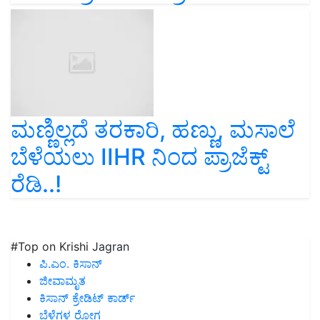
ಮಣ್ಣಿಲ್ಲದೆ ತರಕಾರಿ, ಹಣ್ಣು, ಮಸಾಲೆ
ಬೆಳೆಯಲು IIHR ನಿಂದ ಪ್ರಾಜೆಕ್ಟ್‌
ರೆಡಿ..!
#Top on Krishi Jagran
ಪಿ.ಎಂ. ಕಿಸಾನ್
ಜೀವಾಮೃತ
ಕಿಸಾನ್ ಕ್ರೇಡಿಟ್ ಕಾರ್ಡ್
ಬೆಳೆಗಳ ರೋಗ