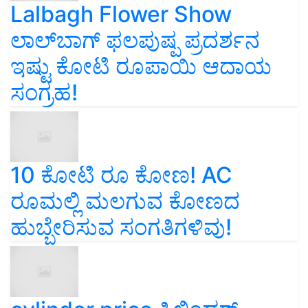
Lalbagh Flower Show
ಲಾಲ್‌ಬಾಗ್ ಫಲಪುಷ್ಪ ಪ್ರದರ್ಶನ
ಇಷ್ಟು ಕೋಟಿ ರೂಪಾಯಿ ಆದಾಯ
ಸಂಗ್ರಹ!
10 ಕೋಟಿ ರೂ ಕೋಣ! AC
ರೂಮಲ್ಲಿ ಮಲಗುವ ಕೋಣದ
ಹುಬ್ಬೇರಿಸುವ ಸಂಗತಿಗಳಿವು!