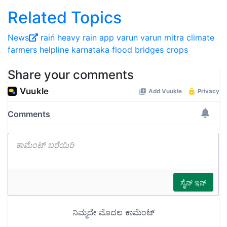
Related Topics
News
raiń heavy rain
app
varun
varun mitra
climate
farmers
helpline
karnataka
flood
bridges
crops
Share your comments