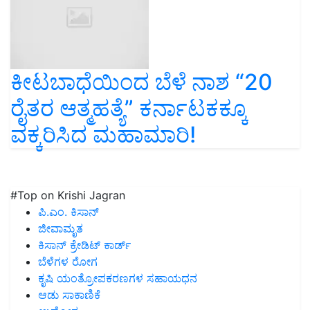
ಕೀಟಬಾಧೆಯಿಂದ ಬೆಳೆ ನಾಶ “20
ರೈತರ ಆತ್ಮಹತ್ಯೆ” ಕರ್ನಾಟಕಕ್ಕೂ
ವಕ್ಕರಿಸಿದ ಮಹಾಮಾರಿ!
#Top on Krishi Jagran
ಪಿ.ಎಂ. ಕಿಸಾನ್
ಜೀವಾಮೃತ
ಕಿಸಾನ್ ಕ್ರೇಡಿಟ್ ಕಾರ್ಡ್
ಬೆಳೆಗಳ ರೋಗ
ಕೃಷಿ ಯಂತ್ರೋಪಕರಣಗಳ ಸಹಾಯಧನ
ಆಡು ಸಾಕಾಣಿಕೆ