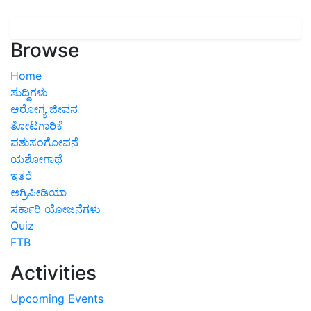
Browse
Home
ಸುದ್ದಿಗಳು
ಆರೋಗ್ಯ ಜೀವನ
ತೋಟಗಾರಿಕೆ
ಪಶುಸಂಗೋಪನೆ
ಯಶೋಗಾಥೆ
ಇತರೆ
ಅಗ್ರಿಪೀಡಿಯಾ
ಸರ್ಕಾರಿ ಯೋಜನೆಗಳು
Quiz
FTB
Activities
Upcoming Events