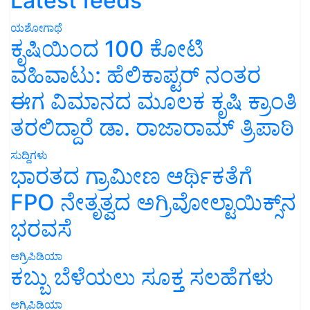
Latest feeds
ಯಶೋಗಾಥೆ
ಕೃಷಿಯಿಂದ 100 ಕೋಟಿ
ವಹಿವಾಟು: ಹೆಲಿಕಾಪ್ಟರ್ ನಂತರ
ಈಗ ವಿಮಾನದ ಮೂಲಕ ಕೃಷಿ ಕ್ರಾಂತಿ
ತರಲಿದ್ದಾರೆ ಡಾ. ರಾಜಾರಾಮ್ ತ್ರಿಪಾಠಿ
ಸುದ್ದಿಗಳು
ಭಾರತದ ಗ್ರಾಮೀಣ ಆರ್ಥಿಕತೆಗೆ
FPO ನೇತೃತ್ವದ ಅಗ್ರಿವೋಲ್ಟಾಯಿಕ್ಸ್‌ನ
ಭರವಸೆ
ಅಗ್ರಿಪಿಡಿಯಾ
ಕಬ್ಬು ಬೆಳೆಯಲು ಸೂಕ್ತ ಸಲಹೆಗಳು
ಅಗ್ರಿಪಿಡಿಯಾ