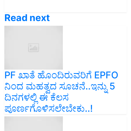
Read next
PF ಖಾತೆ ಹೊಂದಿರುವರಿಗೆ EPFO
ನಿಂದ ಮಹತ್ವದ ಸೂಚನೆ..ಇನ್ನು 5
ದಿನಗಳಲ್ಲಿ ಈ ಕೆಲಸ
ಪೂರ್ಣಗೊಳಿಸಲೇಬೇಕು..!