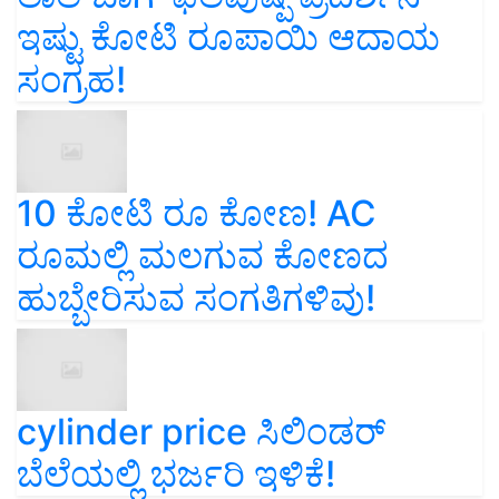
ಇಷ್ಟು ಕೋಟಿ ರೂಪಾಯಿ ಆದಾಯ
ಸಂಗ್ರಹ!
10 ಕೋಟಿ ರೂ ಕೋಣ! AC
ರೂಮಲ್ಲಿ ಮಲಗುವ ಕೋಣದ
ಹುಬ್ಬೇರಿಸುವ ಸಂಗತಿಗಳಿವು!
cylinder price ಸಿಲಿಂಡರ್‌
ಬೆಲೆಯಲ್ಲಿ ಭರ್ಜರಿ ಇಳಿಕೆ!