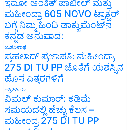
ಇದೋ ಅಂಕಿತ್ ಪಾಟೀಲ್ ಮತ್ತು
ಮಹೀಂದ್ರಾ 605 NOVO ಟ್ರಾಕ್ಟರ್
ಬಗ್ಗೆ ನಿಮ್ಮ ಹಿಂದಿ ಡಾಕ್ಯುಮೆಂಟ್‌ನ
ಕನ್ನಡ ಅನುವಾದ:
ಯಶೋಗಾಥೆ
ಪ್ರಹಲಾದ್ ಪ್ರಜಾಪತಿ: ಮಹೀಂದ್ರಾ
275 DI TU PP ಜೊತೆಗೆ ಯಶಸ್ಸಿನ
ಹೊಸ ಎತ್ತರಗಳಿಗೆ
ಅಗ್ರಿಪಿಡಿಯಾ
ವಿಮಲ್ ಕುಮಾರ್: ಕಡಿಮೆ
ಸಮಯದಲ್ಲಿ ಹೆಚ್ಚು ಕೆಲಸ –
ಮಹೀಂದ್ರ 275 DI TU PP