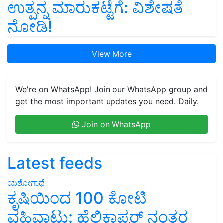
ಉತ್ಪನ್ನ ಮಾರುಕಟ್ಟೆಗೆ: ವಿಶೇಷತೆ
ನೋಡಿ!
View More
We're on WhatsApp! Join our WhatsApp group and
get the most important updates you need. Daily.
Join on WhatsApp
Latest feeds
ಯಶೋಗಾಥೆ
ಕೃಷಿಯಿಂದ 100 ಕೋಟಿ
ವಹಿವಾಟು: ಹೆಲಿಕಾಪ್ಟರ್ ನಂತರ