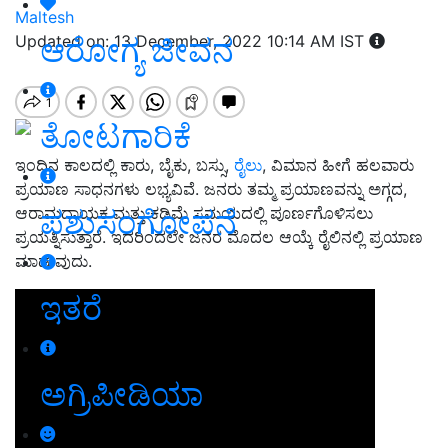
Maltesh
ಆರೋಗ್ಯ ಜೀವನ
Updated on: 13 December, 2022 10:14 AM IST
ತೋಟಗಾರಿಕೆ
ಇಂದಿನ ಕಾಲದಲ್ಲಿ ಕಾರು, ಬೈಕು, ಬಸ್ಸು,
ರೈಲು
, ವಿಮಾನ ಹೀಗೆ ಹಲವಾರು
ಪ್ರಯಾಣ ಸಾಧನಗಳು ಲಭ್ಯವಿವೆ. ಜನರು ತಮ್ಮ ಪ್ರಯಾಣವನ್ನು ಅಗ್ಗದ,
ಪಶುಸಂಗೋಪನೆ
ಆರಾಮದಾಯಕ ಮತ್ತು ಕಡಿಮೆ ಸಮಯದಲ್ಲಿ ಪೂರ್ಣಗೊಳಿಸಲು
ಪ್ರಯತ್ನಿಸುತ್ತಾರೆ. ಇದರಿಂದಲೇ ಜನರ ಮೊದಲ ಆಯ್ಕೆ ರೈಲಿನಲ್ಲಿ ಪ್ರಯಾಣ
ಮಾಡುವುದು.
ಇತರೆ
ಅಗ್ರಿಪೀಡಿಯಾ