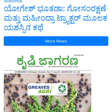
ಯಶೋಗಾಥೆ
ಯೋಗೇಶ್ ಭೂತಡಾ: ಗೋಸಂರಕ್ಷಣೆ
ಮತ್ತು ಮಹೀಂದ್ರಾ ಟ್ರ್ಯಾಕ್ಟರ್ ಮೂಲಕ
ಯಶಸ್ಸಿನ ಕಥೆ
More News