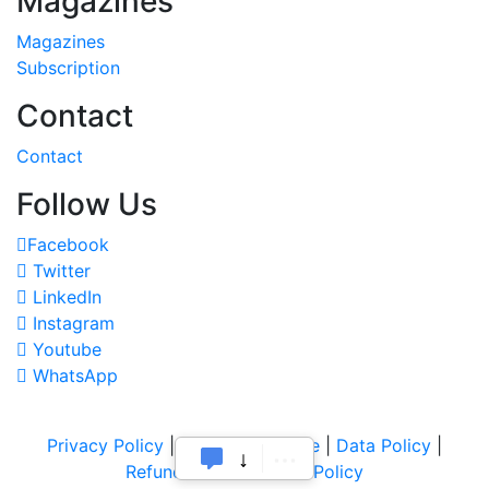
Magazines
Magazines
Subscription
Contact
Contact
Follow Us
Facebook
Twitter
LinkedIn
Instagram
Youtube
WhatsApp
Privacy Policy
|
Terms of Service
|
Data Policy
|
Refund & Cancellation Policy