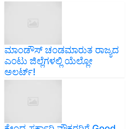
ಮಾಂಡೌಸ್‌ ಚಂಡಮಾರುತ ರಾಜ್ಯದ
ಎಂಟು ಜಿಲ್ಲೆಗಳಲ್ಲಿ ಯೆಲ್ಲೋ
ಅಲರ್ಟ್‌!
ಕೇಂದ್ರ ಸರ್ಕಾರಿ ನೌಕರರಿಗೆ Good