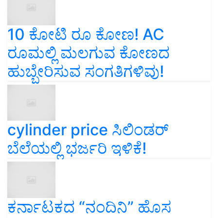
10 ಕೋಟಿ ರೂ ಕೋಣ! AC
ರೂಮಲ್ಲಿ ಮಲಗುವ ಕೋಣದ
ಹುಬ್ಬೇರಿಸುವ ಸಂಗತಿಗಳಿವು!
cylinder price ಸಿಲಿಂಡರ್‌
ಬೆಲೆಯಲ್ಲಿ ಭರ್ಜರಿ ಇಳಿಕೆ!
ಕರ್ನಾಟಕದ “ನಂದಿನಿ” ಹೊಸ