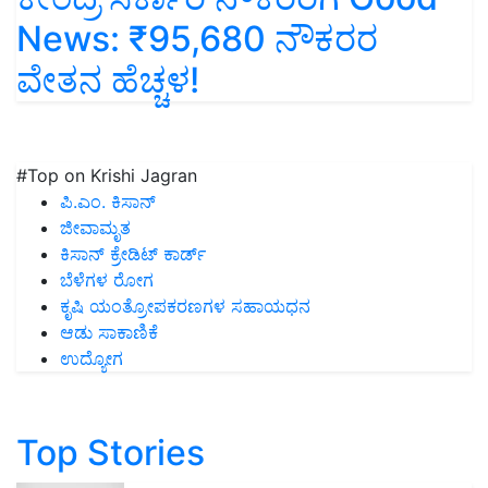
News: ₹95,680 ನೌಕರರ
ವೇತನ ಹೆಚ್ಚಳ!
#Top on Krishi Jagran
ಪಿ.ಎಂ. ಕಿಸಾನ್
ಜೀವಾಮೃತ
ಕಿಸಾನ್ ಕ್ರೇಡಿಟ್ ಕಾರ್ಡ್
ಬೆಳೆಗಳ ರೋಗ
ಕೃಷಿ ಯಂತ್ರೋಪಕರಣಗಳ ಸಹಾಯಧನ
ಆಡು ಸಾಕಾಣಿಕೆ
ಉದ್ಯೋಗ
Top Stories