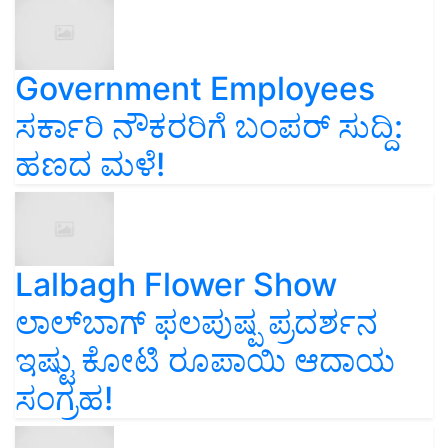
Government Employees
ಸರ್ಕಾರಿ ನೌಕರರಿಗೆ ಬಂಪರ್‌ ಸುದ್ದಿ:
ಹಣದ ಮಳೆ!
Lalbagh Flower Show
ಲಾಲ್‌ಬಾಗ್ ಫಲಪುಷ್ಪ ಪ್ರದರ್ಶನ
ಇಷ್ಟು ಕೋಟಿ ರೂಪಾಯಿ ಆದಾಯ
ಸಂಗ್ರಹ!