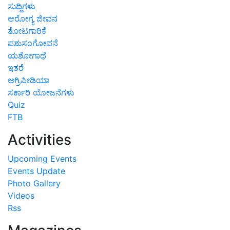
ಸುದ್ದಿಗಳು
ಆರೋಗ್ಯ ಜೀವನ
ತೋಟಗಾರಿಕೆ
ಪಶುಸಂಗೋಪನೆ
ಯಶೋಗಾಥೆ
ಇತರೆ
ಅಗ್ರಿಪೀಡಿಯಾ
ಸರ್ಕಾರಿ ಯೋಜನೆಗಳು
Quiz
FTB
Activities
Upcoming Events
Events Update
Photo Gallery
Videos
Rss