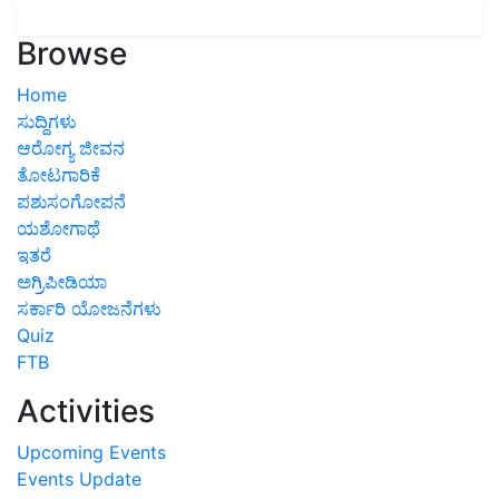
Browse
Home
ಸುದ್ದಿಗಳು
ಆರೋಗ್ಯ ಜೀವನ
ತೋಟಗಾರಿಕೆ
ಪಶುಸಂಗೋಪನೆ
ಯಶೋಗಾಥೆ
ಇತರೆ
ಅಗ್ರಿಪೀಡಿಯಾ
ಸರ್ಕಾರಿ ಯೋಜನೆಗಳು
Quiz
FTB
Activities
Upcoming Events
Events Update