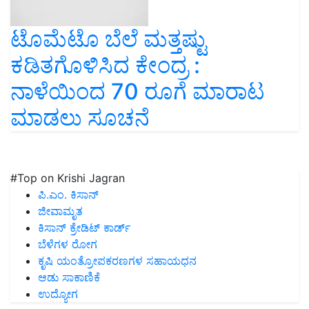
ಟೊಮೆಟೊ ಬೆಲೆ ಮತ್ತಷ್ಟು
ಕಡಿತಗೊಳಿಸಿದ ಕೇಂದ್ರ :
ನಾಳೆಯಿಂದ 70 ರೂಗೆ ಮಾರಾಟ
ಮಾಡಲು ಸೂಚನೆ
#Top on Krishi Jagran
ಪಿ.ಎಂ. ಕಿಸಾನ್
ಜೀವಾಮೃತ
ಕಿಸಾನ್ ಕ್ರೇಡಿಟ್ ಕಾರ್ಡ್
ಬೆಳೆಗಳ ರೋಗ
ಕೃಷಿ ಯಂತ್ರೋಪಕರಣಗಳ ಸಹಾಯಧನ
ಆಡು ಸಾಕಾಣಿಕೆ
ಉದ್ಯೋಗ