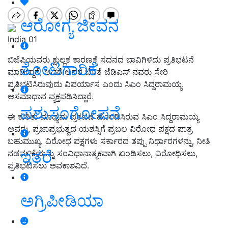
ಆರೋಗ್ಯ ಜೀವನ
India 01
ಬಿಜೆಪಿಯವರು ಕ್ಷುಲ್ಲಕ ಕಾರಣಕ್ಕೆ ಸದನದ ಬಾವಿಗಿಳಿದು ಪ್ರತಿಭಟನೆ
ತೋಟಗಾರಿಕೆ
ಮಾಡಿದ್ದಾರೆ, ಆದರೆ ಅವರ ಜೊತೆ ಜೆಡಿಎಸ್ ನವರು ಸೇರಿ
ಪ್ರತಿಭಟಿಸಿರುವುದು ವಿಪರ್ಯಾಸ ಎಂದು ಸಿಎಂ ಸಿದ್ದರಾಮಯ್ಯ
ಅಸಮಾಧಾನ ವ್ಯಕ್ತಪಡಿಸಿದ್ದಾರೆ.
ಪಶುಸಂಗೋಪನೆ
ಈ ಕುರಿತು ಮಾಧ್ಯಮ ಪ್ರಕಟಣೆ ಹೊರಡಿಸಿರುವ ಸಿಎಂ ಸಿದ್ದರಾಮಯ್ಯ
ಅವರು, ಪ್ರಜಾಪ್ರಭುತ್ವದ ಯಶಸ್ಸಿಗೆ ಪ್ರಬಲ ವಿರೋಧ ಪಕ್ಷದ ಪಾತ್ರ
ಬಹುಮುಖ್ಯ. ವಿರೋಧ ಪಕ್ಷಗಳು ಸರ್ಕಾರದ ತಪ್ಪು ನಿರ್ಧಾರಗಳನ್ನು, ನೀತಿ
ಇತರೆ
ನಡವಳಿಕೆಯನ್ನು ಸಂವಿಧಾನಾತ್ಮಕವಾಗಿ ಖಂಡಿಸಲು, ವಿರೋಧಿಸಲು,
ಪ್ರತಿಭಟಿಸಲು ಅವಕಾಶವಿದೆ.
ಅಗ್ರಿಪೀಡಿಯಾ