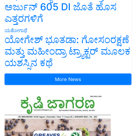
ಅರ್ಜುನ್ 605 DI ಜೊತೆ ಹೊಸ
ಎತ್ತರಗಳಿಗೆ
ಯಶೋಗಾಥೆ
ಯೋಗೇಶ್ ಭೂತಡಾ: ಗೋಸಂರಕ್ಷಣೆ
ಮತ್ತು ಮಹೀಂದ್ರಾ ಟ್ರ್ಯಾಕ್ಟರ್ ಮೂಲಕ
ಯಶಸ್ಸಿನ ಕಥೆ
More News