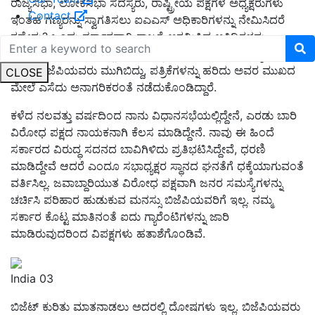
ರಾಜ್ಯಸಭಾ, ಲೋಕಸಭಾ ಸದಸ್ಯರು, ರಾಷ್ಟ್ರೀಯ ಪಕ್ಷಗಳ ಅಧ್ಯಕ್ಷರುಗಳು
Contact
ಇಂತಹ ಗಣ್ಯರನ್ನು ಸ್ವಾಗತಿಸಲು ಐಎಎಸ್ ಅಧಿಕಾರಿಗಳನ್ನು ನೇಮಿಸಿದರೆ
ತಪ್ಪೇನು? ಒಂದು ಸರ್ಕಾರವಾಗಿ ರಾಜ್ಯಕ್ಕೆ ಆಗಮಿಸಿದ ಅತಿಥಿಗಳನ್ನು
ಸತ್ಕರಿಸುವ ಕೆಲಸ ಮಾಡಿದ್ದೇವೆ, ಇದನ್ನು ವಿರೋಧಿಸಿ ಉಪಸಭಾಧ್ಯಕ್ಷರ
ಮೇಲೆ ಬಿಜೆಪಿಯವರು ಮುಗಿಬಿದ್ದು, ಪತ್ರಿಕೆಗಳನ್ನು ಹರಿದು ಅವರ ಮುಖದ
CLOSE
ಮೇಲೆ ಎಸೆದು ಅನಾಗರಿಕರಂತೆ ನಡೆದುಕೊಂಡಿದ್ದಾರೆ.
ಕಳೆದ ನಲವತ್ತು ವರ್ಷದಿಂದ ನಾನು ವಿಧಾನಸಭೆಯಲ್ಲಿದ್ದೇನೆ, ಎರಡು ಬಾರಿ
ವಿರೋಧ ಪಕ್ಷದ ನಾಯಕನಾಗಿ ಕೆಲಸ ಮಾಡಿದ್ದೇನೆ. ನಾವು ಈ ಹಿಂದೆ
ಸರ್ಕಾರದ ವಿರುದ್ಧ ಸದನದ ಬಾವಿಗಿಳಿದು ಪ್ರತಿಭಟಿಸಿದ್ದೇವೆ, ಧರಣಿ
ಮಾಡಿದ್ದೇವೆ ಆದರೆ ಎಂದೂ ಸಭಾಧ್ಯಕ್ಷರ ಸ್ಥಾನದ ಘನತೆಗೆ ಧಕ್ಕೆಯಾಗುವಂತೆ
ವರ್ತಿಸಿಲ್ಲ. ಜವಾಬ್ದಾರಿಯುತ ವಿರೋಧ ಪಕ್ಷವಾಗಿ ಜನರ ಸಮಸ್ಯೆಗಳನ್ನು
ಚರ್ಚಿಸಿ ಪರಿಹಾರ ಹುಡುಕುವ ಮನಸ್ಸು ಬಿಜೆಪಿಯವರಿಗೆ ಇಲ್ಲ. ನಮ್ಮ
ಸರ್ಕಾರ ಕೊಟ್ಟ ಮಾತಿನಂತೆ ಐದು ಗ್ಯಾರೆಂಟಿಗಳನ್ನು ಜಾರಿ
ಮಾಡಿರುವುದರಿಂದ ವಿಪಕ್ಷಗಳು ಹತಾಶೆಗೊಂಡಿವೆ.
India 03
ಬಿಜೆಟ್ ಕುರಿತು ಮಾತನಾಡಲು ಅದರಲ್ಲಿ ದೋಷಗಳು ಇಲ್ಲ. ಬಿಜೆಪಿಯವರು