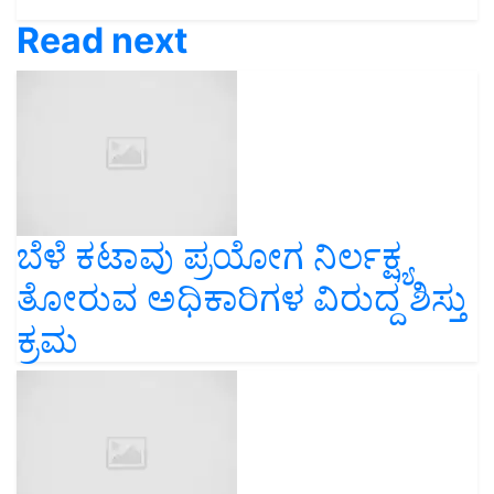
Read next
ಬೆಳೆ ಕಟಾವು ಪ್ರಯೋಗ ನಿರ್ಲಕ್ಷ್ಯ
ತೋರುವ ಅಧಿಕಾರಿಗಳ ವಿರುದ್ದ ಶಿಸ್ತು
ಕ್ರಮ