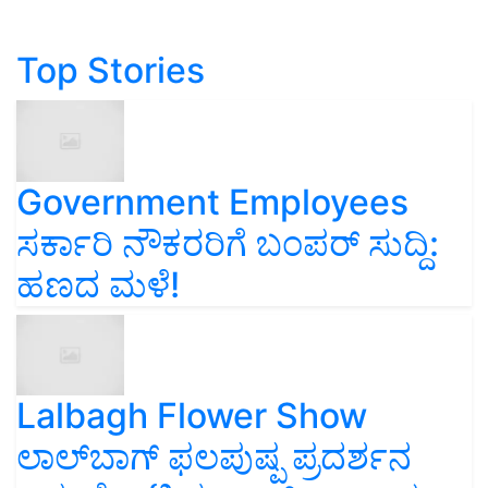
Top Stories
Government Employees
ಸರ್ಕಾರಿ ನೌಕರರಿಗೆ ಬಂಪರ್‌ ಸುದ್ದಿ:
ಹಣದ ಮಳೆ!
Lalbagh Flower Show
ಲಾಲ್‌ಬಾಗ್ ಫಲಪುಷ್ಪ ಪ್ರದರ್ಶನ