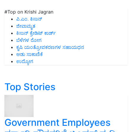
#Top on Krishi Jagran
ಪಿ.ಎಂ. ಕಿಸಾನ್
ಜೀವಾಮೃತ
ಕಿಸಾನ್ ಕ್ರೇಡಿಟ್ ಕಾರ್ಡ್
ಬೆಳೆಗಳ ರೋಗ
ಕೃಷಿ ಯಂತ್ರೋಪಕರಣಗಳ ಸಹಾಯಧನ
ಆಡು ಸಾಕಾಣಿಕೆ
ಉದ್ಯೋಗ
Top Stories
Government Employees