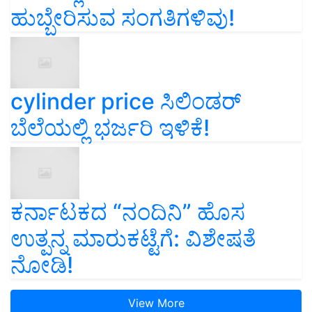
ಹುಬ್ಬೇರಿಸುವ ಸಂಗತಿಗಳಿವು!
cylinder price ಸಿಲಿಂಡರ್‌
ಬೆಲೆಯಲ್ಲಿ ಭರ್ಜರಿ ಇಳಿಕೆ!
ಕರ್ನಾಟಕದ “ನಂದಿನಿ” ಹೊಸ
ಉತ್ಪನ್ನ ಮಾರುಕಟ್ಟೆಗೆ: ವಿಶೇಷತೆ
ನೋಡಿ!
View More