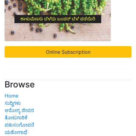
Online Subscription
Browse
Home
ಸುದ್ದಿಗಳು
ಆರೋಗ್ಯ ಜೀವನ
ತೋಟಗಾರಿಕೆ
ಪಶುಸಂಗೋಪನೆ
ಯಶೋಗಾಥೆ