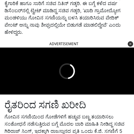
ಕೈಗಾರಿಕೆ ಹಾಗೂ ಸಾರಿಗೆ ಸಚಿವ ನಿತಿನ್ ಗಡ್ಕರಿ. ಈ ಬಗ್ಗೆ ಕಳೆದ ವರ್ಷ
ಡಿಸೆಂಬರ್‌ನಲ್ಲಿ ಟ್ವೀಟ್ ಮಾಡಿದ್ದ ಸಚಿವ ಗಡ್ಕರಿ, ‘ಖಾದಿ ಗ್ರಾಮೋದ್ಯೋಗ
ಮಂಡಳಿಯು ಗೋವಿನ ಸಗಣಿಯನ್ನು ಬಳಸಿ ತಯಾರಿಸಿರುವ ವೇದಿಕ್
ಪೇಂಟ್ ಅನ್ನು ನಾವು ಶೀಘ್ರದಲ್ಲಿಯೇ ಬಿಡುಗಡೆ ಮಾಡಲಿದ್ದೇವೆ’ ಎಂದು
ಹೇಳಿದ್ದರು.
ADVERTISEMENT
ರೈತರಿಂದ ಸಗಣಿ ಖರೀದಿ
ಗೋವಿನ ಸಗಣಿಯಿಂದ ಗೋಡೆಗಳಿಗೆ ಹಚ್ಚುವ ಬಣ್ಣ ತಯಾರಿಸಲು
ಸಂಶೋಧನೆ ನಡೆಸುತ್ತಿರುವ ಬಗ್ಗೆ ಮೊದಲ ಬಾರಿ ಮಾಹಿತಿ ನೀಡಿದ್ದ ಸಚಿವ
ಗಿರಿರಾಜ್ ಸಿಂಗ್, ಇದಕ್ಕಾಗಿ ರಾಜಸ್ಥಾನದ ಪ್ರತಿ ಒಂದು ಕೆ.ಜಿ. ಸಗಣಿಗೆ 5