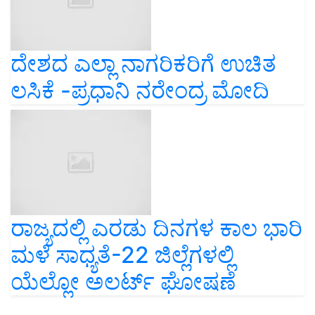
ದೇಶದ ಎಲ್ಲಾ ನಾಗರಿಕರಿಗೆ ಉಚಿತ
ಲಸಿಕೆ -ಪ್ರಧಾನಿ ನರೇಂದ್ರ ಮೋದಿ
ರಾಜ್ಯದಲ್ಲಿ ಎರಡು ದಿನಗಳ ಕಾಲ ಭಾರಿ
ಮಳೆ ಸಾಧ್ಯತೆ-22 ಜಿಲ್ಲೆಗಳಲ್ಲಿ
ಯೆಲ್ಲೋ ಅಲರ್ಟ್ ಘೋಷಣೆ