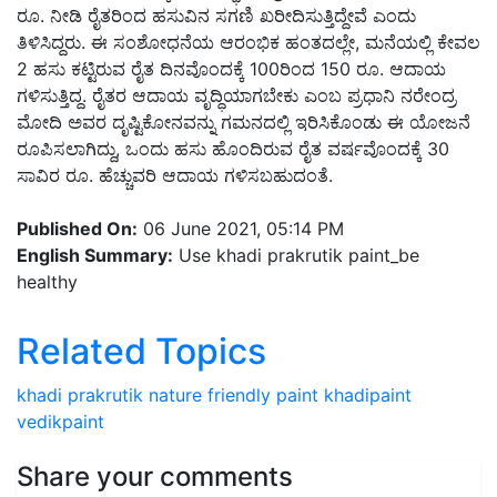
ರೂ. ನೀಡಿ ರೈತರಿಂದ ಹಸುವಿನ ಸಗಣಿ ಖರೀದಿಸುತ್ತಿದ್ದೇವೆ ಎಂದು
ತಿಳಿಸಿದ್ದರು. ಈ ಸಂಶೋಧನೆಯ ಆರಂಭಿಕ ಹಂತದಲ್ಲೇ, ಮನೆಯಲ್ಲಿ ಕೇವಲ
2 ಹಸು ಕಟ್ಟಿರುವ ರೈತ ದಿನವೊಂದಕ್ಕೆ 100ರಿಂದ 150 ರೂ. ಆದಾಯ
ಗಳಿಸುತ್ತಿದ್ದ. ರೈತರ ಆದಾಯ ವೃದ್ಧಿಯಾಗಬೇಕು ಎಂಬ ಪ್ರಧಾನಿ ನರೇಂದ್ರ
ಮೋದಿ ಅವರ ದೃಷ್ಟಿಕೋನವನ್ನು ಗಮನದಲ್ಲಿ ಇರಿಸಿಕೊಂಡು ಈ ಯೋಜನೆ
ರೂಪಿಸಲಾಗಿದ್ದು, ಒಂದು ಹಸು ಹೊಂದಿರುವ ರೈತ ವರ್ಷವೊಂದಕ್ಕೆ 30
ಸಾವಿರ ರೂ. ಹೆಚ್ಚುವರಿ ಆದಾಯ ಗಳಿಸಬಹುದಂತೆ.
Published On:
06 June 2021, 05:14 PM
English Summary:
Use khadi prakrutik paint_be
healthy
Related Topics
khadi prakrutik
nature friendly paint
khadipaint
vedikpaint
Share your comments