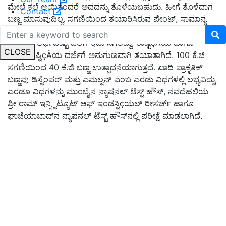
ಮೇಲೆ ಕಲೆ ಆಯಿತೆಂದರೆ ಅದದನ್ನು ತೊಳೆಯಬಹುದು. ಹೀಗೆ ತೊಳೆದಾಗ
Contact
ಬಣ್ಣ ಮಾಸುವುದಿಲ್ಲ. ಸಗಣಿಯಿಂದ ತಯಾರಿಸಿರುವ ಪೇಂಟ್, ಸಾಮಾನ್ಯ
ಪೇಂಟ್ ರೀತಿಯೇ ಕಾಣಿಸಲಿದೆ. ವೆಚ್ಚದ ವಿಚಾರಕ್ಕೆ ಬಂದರೆ ಸಾಮಾನ್ಯ
ಪೇಂಟಿನ ಅರ್ಧದಷ್ಟು ಬೆಲೆಗೆ ಇದು ಸಿಗಲಿದ್ದು, ರಾಷ್ಟಿçÃಯ ಹಾಗೂ
CLOSE
ಅಂತಾರಾಷ್ಟಿçÃಯ ದರ್ಜೆಗೆ ಅನುಗುಣವಾಗಿ ತಯಾತಾಗಿದೆ. 100 ಕೆ.ಜಿ
ಸಗಣಿಯಿಂದ 40 ಕೆ.ಜಿ ಬಣ್ಣ ಉತ್ಪಾದನೆಯಾಗುತ್ತದೆ. ಖಾದಿ ಪ್ರಾಕೃತಿಕ್
ಬಣ್ಣವು ಡಿಸ್ಟೆಂಪರ್ ಮತ್ತು ಎಮಲ್ಷನ್ ಎಂಬ ಎರಡು ವಿಧಗಳಲ್ಲಿ ಲಭ್ಯವಿದ್ದು,
ಎರಡೂ ವಿಧಗಳನ್ನು ಮುಂಬೈನ ನ್ಯಾಷನಲ್ ಟೆಸ್ಟ್ ಹೌಸ್, ನವದೆಹಲಿಯ
ಶ್ರೀ ರಾಮ್ ಇನ್ಸ್ಟಿಟ್ಯೂಟ್ ಆಫ್ ಇಂಡಸ್ಟಿçಯಲ್ ರೀಸರ್ಚ್ ಹಾಗೂ
ಘಾಜಿಯಾಬಾದ್‌ನ ನ್ಯಾಷನಲ್ ಟೆಸ್ಟ್ ಹೌಸ್‌ನಲ್ಲಿ ಪರೀಕ್ಷೆ ಮಾಡಲಾಗಿದೆ.