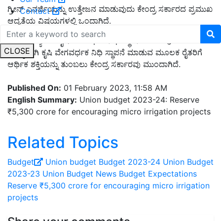
ಗ್ರೀನ್‌ ಎನರ್ಜಿಯನ್ನು ಉತ್ತೇಜನ ಮಾಡುವುದು ಕೇಂದ್ರ ಸರ್ಕಾರದ ಪ್ರಮುಖ
Contact
ಆದ್ಯತೆಯ ವಿಷಯಗಳಲ್ಲಿ ಒಂದಾಗಿದೆ.
ಅತೀ ಮುಖ್ಯವಾಗಿ ಕೃಷಿ ವೇಗವರ್ಧಕ ನಿಧಿ ಸ್ಥಾಪನೆ ಮಾಡುವುದು ಸೇರಿದೆ.
CLOSE
ಮುಖ್ಯವಾಗಿ ಕೃಷಿ ವೇಗವರ್ಧಕ ನಿಧಿ ಸ್ಥಾಪನೆ ಮಾಡುವ ಮೂಲಕ ರೈತರಿಗೆ
ಆರ್ಥಿಕ ಶಕ್ತಿಯನ್ನು ತುಂಬಲು ಕೇಂದ್ರ ಸರ್ಕಾರವು ಮುಂದಾಗಿದೆ.
Published On:
01 February 2023, 11:58 AM
English Summary:
Union budget 2023-24: Reserve
₹5,300 crore for encouraging micro irrigation projects
Related Topics
Budget
Union budget
Budget 2023-24
Union Budget
2023-23
Union Budget News
Budget Expectations
Reserve ₹5,300 crore for encouraging micro irrigation
projects