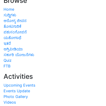
Browse
Home
ಸುದ್ದಿಗಳು
ಆರೋಗ್ಯ ಜೀವನ
ತೋಟಗಾರಿಕೆ
ಪಶುಸಂಗೋಪನೆ
ಯಶೋಗಾಥೆ
ಇತರೆ
ಅಗ್ರಿಪೀಡಿಯಾ
ಸರ್ಕಾರಿ ಯೋಜನೆಗಳು
Quiz
FTB
Activities
Upcoming Events
Events Update
Photo Gallery
Videos