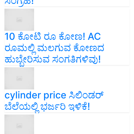
ಸಂಗ್ರಹ!
10 ಕೋಟಿ ರೂ ಕೋಣ! AC
ರೂಮಲ್ಲಿ ಮಲಗುವ ಕೋಣದ
ಹುಬ್ಬೇರಿಸುವ ಸಂಗತಿಗಳಿವು!
cylinder price ಸಿಲಿಂಡರ್‌
ಬೆಲೆಯಲ್ಲಿ ಭರ್ಜರಿ ಇಳಿಕೆ!