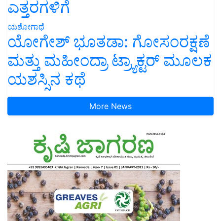
ಎತ್ತರಗಳಿಗೆ
ಯಶೋಗಾಥೆ
ಯೋಗೇಶ್ ಭೂತಡಾ: ಗೋಸಂರಕ್ಷಣೆ
ಮತ್ತು ಮಹೀಂದ್ರಾ ಟ್ರ್ಯಾಕ್ಟರ್ ಮೂಲಕ
ಯಶಸ್ಸಿನ ಕಥೆ
More News