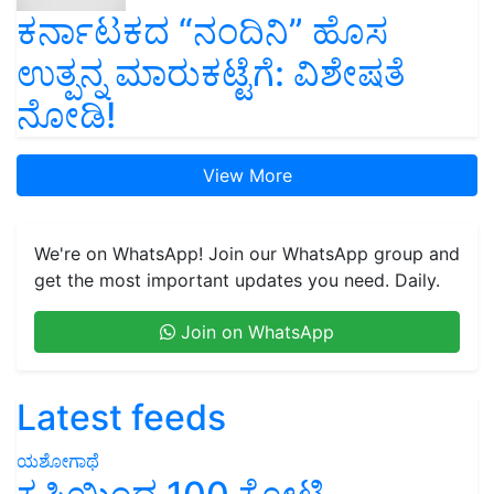
ಕರ್ನಾಟಕದ “ನಂದಿನಿ” ಹೊಸ
ಉತ್ಪನ್ನ ಮಾರುಕಟ್ಟೆಗೆ: ವಿಶೇಷತೆ
ನೋಡಿ!
View More
We're on WhatsApp! Join our WhatsApp group and
get the most important updates you need. Daily.
Join on WhatsApp
Latest feeds
ಯಶೋಗಾಥೆ