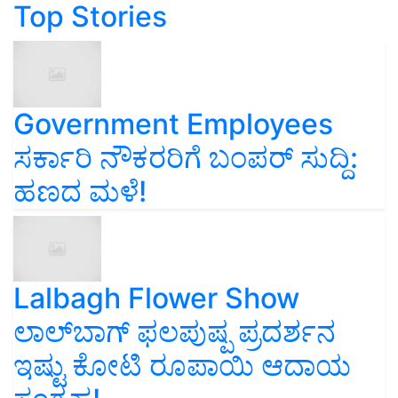
Top Stories
Government Employees
ಸರ್ಕಾರಿ ನೌಕರರಿಗೆ ಬಂಪರ್‌ ಸುದ್ದಿ:
ಹಣದ ಮಳೆ!
Lalbagh Flower Show
ಲಾಲ್‌ಬಾಗ್ ಫಲಪುಷ್ಪ ಪ್ರದರ್ಶನ
ಇಷ್ಟು ಕೋಟಿ ರೂಪಾಯಿ ಆದಾಯ