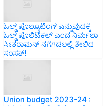
ಓಲ್ಡ್‌ ಪೊಲ್ಯೂಟಿಂಗ್‌ ಎನ್ನುವುದಕ್ಕೆ
ಓಲ್ಡ್‌ ಪೊಲಿಟಿಕಲ್‌ ಎಂದ ನಿರ್ಮಲಾ
ಸೀತರಾಮನ್‌ ನಗೆಗಡಲಲ್ಲಿ ತೇಲಿದ
ಸಂಸತ್!
Union budget 2023-24 :