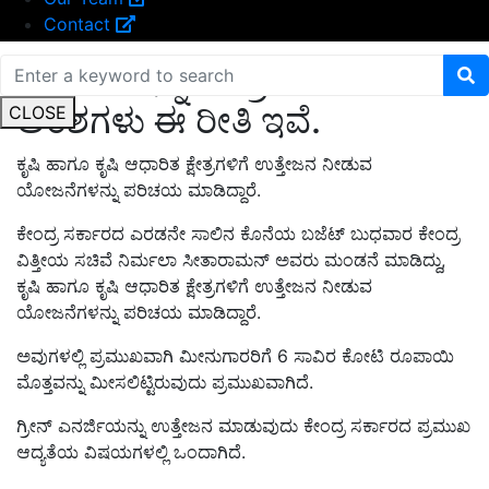
Contact
ಬಜೆಟ್‌ನ ಇನ್ನಿತರ ಪ್ರಮುಖ
ಅಂಶಗಳು ಈ ರೀತಿ ಇವೆ.
CLOSE
ಕೃಷಿ ಹಾಗೂ ಕೃಷಿ ಆಧಾರಿತ ಕ್ಷೇತ್ರಗಳಿಗೆ ಉತ್ತೇಜನ ನೀಡುವ
ಯೋಜನೆಗಳನ್ನು ಪರಿಚಯ ಮಾಡಿದ್ದಾರೆ.
ಕೇಂದ್ರ ಸರ್ಕಾರದ ಎರಡನೇ ಸಾಲಿನ ಕೊನೆಯ ಬಜೆಟ್‌ ಬುಧವಾರ ಕೇಂದ್ರ
ವಿತ್ತೀಯ ಸಚಿವೆ ನಿರ್ಮಲಾ ಸೀತಾರಾಮನ್‌ ಅವರು ಮಂಡನೆ ಮಾಡಿದ್ದು,
ಕೃಷಿ ಹಾಗೂ ಕೃಷಿ ಆಧಾರಿತ ಕ್ಷೇತ್ರಗಳಿಗೆ ಉತ್ತೇಜನ ನೀಡುವ
ಯೋಜನೆಗಳನ್ನು ಪರಿಚಯ ಮಾಡಿದ್ದಾರೆ.
ಅವುಗಳಲ್ಲಿ ಪ್ರಮುಖವಾಗಿ ಮೀನುಗಾರರಿಗೆ 6 ಸಾವಿರ ಕೋಟಿ ರೂಪಾಯಿ
ಮೊತ್ತವನ್ನು ಮೀಸಲಿಟ್ಟಿರುವುದು ಪ್ರಮುಖವಾಗಿದೆ.
ಗ್ರೀನ್‌ ಎನರ್ಜಿಯನ್ನು ಉತ್ತೇಜನ ಮಾಡುವುದು ಕೇಂದ್ರ ಸರ್ಕಾರದ ಪ್ರಮುಖ
ಆದ್ಯತೆಯ ವಿಷಯಗಳಲ್ಲಿ ಒಂದಾಗಿದೆ.