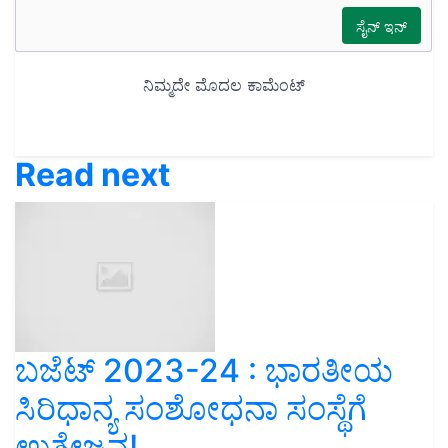
Read next
ಬಜೆಟ್‌ 2023-24 : ಭಾರತೀಯ
ಸಿರಿಧಾನ್ಯ ಸಂಶೋಧನಾ ಸಂಸ್ಥೆಗೆ
ಉತ್ತೇಜನ!