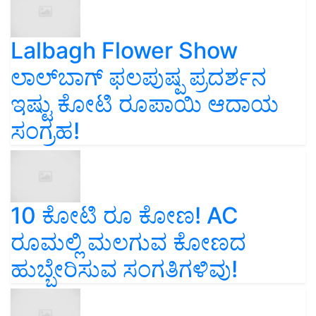
Lalbagh Flower Show
ಲಾಲ್‌ಬಾಗ್ ಫಲಪುಷ್ಪ ಪ್ರದರ್ಶನ
ಇಷ್ಟು ಕೋಟಿ ರೂಪಾಯಿ ಆದಾಯ
ಸಂಗ್ರಹ!
10 ಕೋಟಿ ರೂ ಕೋಣ! AC
ರೂಮಲ್ಲಿ ಮಲಗುವ ಕೋಣದ
ಹುಬ್ಬೇರಿಸುವ ಸಂಗತಿಗಳಿವು!