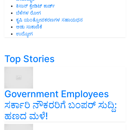
ಕಿಸಾನ್ ಕ್ರೇಡಿಟ್ ಕಾರ್ಡ್
ಬೆಳೆಗಳ ರೋಗ
ಕೃಷಿ ಯಂತ್ರೋಪಕರಣಗಳ ಸಹಾಯಧನ
ಆಡು ಸಾಕಾಣಿಕೆ
ಉದ್ಯೋಗ
Top Stories
Government Employees
ಸರ್ಕಾರಿ ನೌಕರರಿಗೆ ಬಂಪರ್‌ ಸುದ್ದಿ:
ಹಣದ ಮಳೆ!