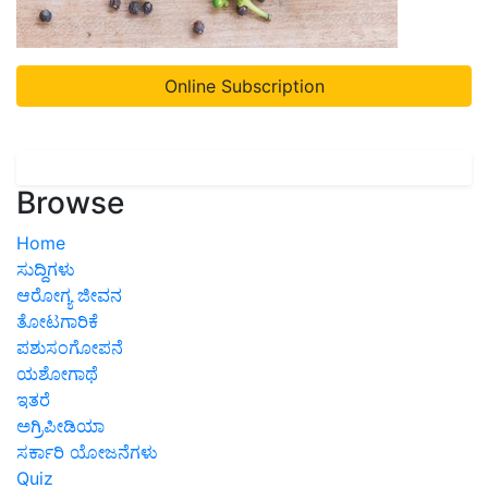
Online Subscription
Browse
Home
ಸುದ್ದಿಗಳು
ಆರೋಗ್ಯ ಜೀವನ
ತೋಟಗಾರಿಕೆ
ಪಶುಸಂಗೋಪನೆ
ಯಶೋಗಾಥೆ
ಇತರೆ
ಅಗ್ರಿಪೀಡಿಯಾ
ಸರ್ಕಾರಿ ಯೋಜನೆಗಳು
Quiz