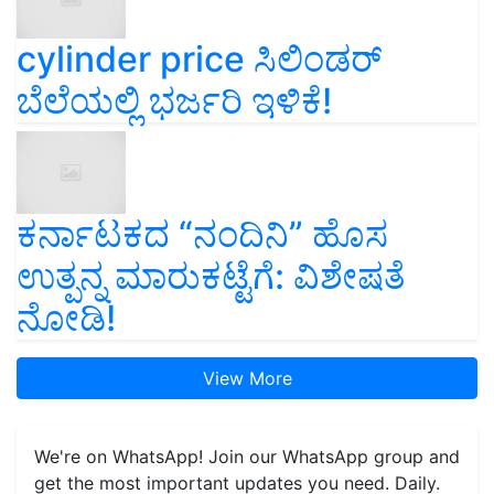
cylinder price ಸಿಲಿಂಡರ್‌
ಬೆಲೆಯಲ್ಲಿ ಭರ್ಜರಿ ಇಳಿಕೆ!
ಕರ್ನಾಟಕದ “ನಂದಿನಿ” ಹೊಸ
ಉತ್ಪನ್ನ ಮಾರುಕಟ್ಟೆಗೆ: ವಿಶೇಷತೆ
ನೋಡಿ!
View More
We're on WhatsApp! Join our WhatsApp group and
get the most important updates you need. Daily.