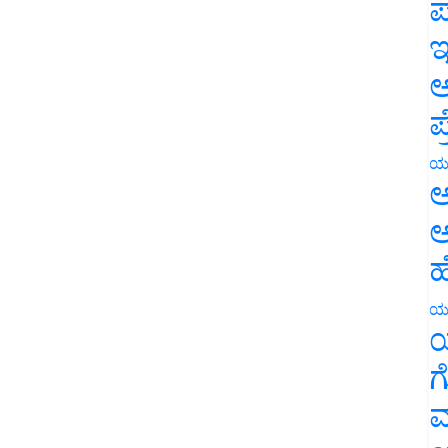
ಪ
ಇ
ಅ
ಪ
ಯ
ಅ
ಅ
ಹ
ಯ
ಯ
ಗ
ಮ