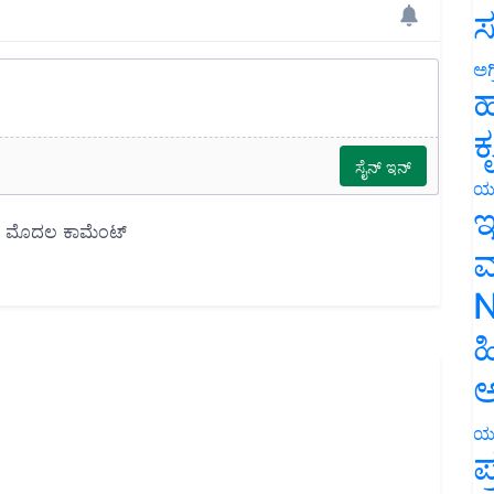
ಸ
ಅಗ
ಹ
ಕ
ಯ
ಇ
ಮ
N
ಹ
ಅ
ಯ
ಪ