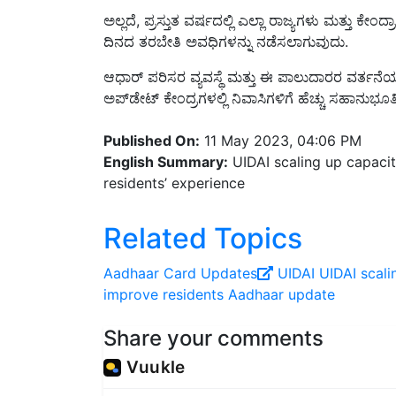
ದಿನದ ತರಬೇತಿ ಅವಧಿಗಳನ್ನು ನಡೆಸಲಾಗುವುದು.
ಆಧಾರ್ ಪರಿಸರ ವ್ಯವಸ್ಥೆ ಮತ್ತು ಈ ಪಾಲುದಾರರ ವರ್ತ
ಅಪ್‌ಡೇಟ್ ಕೇಂದ್ರಗಳಲ್ಲಿ ನಿವಾಸಿಗಳಿಗೆ ಹೆಚ್ಚು ಸಹಾನು
Published On:
11 May 2023, 04:06 PM
English Summary:
UIDAI scaling up capacit
residents’ experience
Related Topics
Aadhaar Card Updates
UIDAI
UIDAI scali
improve residents
Aadhaar update
Share your comments