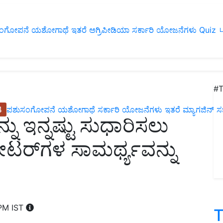
ಂಗೋಪನೆ
ಯಶೋಗಾಥೆ
ಇತರೆ
ಅಗ್ರಿಪೀಡಿಯಾ
ಸರ್ಕಾರಿ ಯೋಜನೆಗಳು
Quiz
ப
#T
4
ಪಶುಸಂಗೋಪನೆ
ಯಶೋಗಾಥೆ
ಸರ್ಕಾರಿ ಯೋಜನೆಗಳು
ಇತರೆ
ಮ್ಯಾಗಜಿನ್‌ ಸಬ್‌
ು ಇನ್ನಷ್ಟು ಸುಧಾರಿಸಲು
ರ್‌ಗಳ ಸಾಮರ್ಥ್ಯವನ್ನು
 PM IST
T