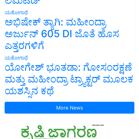
ಲಿಮಿಟೆಡ್’
ಯಶೋಗಾಥೆ
ಅಭಿಷೇಕ್ ತ್ಯಾಗಿ: ಮಹೀಂದ್ರಾ
ಅರ್ಜುನ್ 605 DI ಜೊತೆ ಹೊಸ
ಎತ್ತರಗಳಿಗೆ
ಯಶೋಗಾಥೆ
ಯೋಗೇಶ್ ಭೂತಡಾ: ಗೋಸಂರಕ್ಷಣೆ
ಮತ್ತು ಮಹೀಂದ್ರಾ ಟ್ರ್ಯಾಕ್ಟರ್ ಮೂಲಕ
ಯಶಸ್ಸಿನ ಕಥೆ
More News