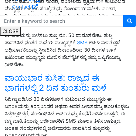
ಬಳಸಬಹುದು . ಅದರ ನಂತರ, ಪರಿಶೀಲನಾ ಪ್ರಕ್ರಿಯೆಗಾಗಿ ಕುಟುಂಬದ
Contact
ಮುಖ್ಯಸ್ಥರ ಉಲ್ಲೇಖ ಸಂಖ್ಯೆಯನ್ನು ನೋಂದಾಯಿಸಬೇಕು. ನಂತರ,
ನಿವಾಸಿಯು ಸಂಬಂಧದ ಸಾಕ್ಷ್ಯಚಿತ್ರ ಪುರಾವೆಯನ್ನು ಅಪ್‌ಲೋಡ್
ಮಾಡಬೇಕು.
CLOSE
ಈ ಸೇವೆಯನ್ನು ಬಳಸಲು ಶುಲ್ಕ ರೂ. 50 ಪಾವತಿಸಬೇಕು. ಶುಲ್ಕ
ಪಾವತಿಸಿದ ನಂತರ ಮನೆಯ ಮುಖ್ಯಸ್ಥರಿಗೆ
SMS
ಕಳುಹಿಸಲಾಗುತ್ತದೆ.
ಅಧಿಸೂಚನೆಯನ್ನು ಸ್ವೀಕರಿಸಿದ ದಿನಾಂಕದಿಂದ 30 ದಿನಗಳ ಒಳಗೆ
ಕುಟುಂಬದ ಮುಖ್ಯಸ್ಥರು ಮೇಲಿನ ವೆಬ್‌ಸೈಟ್‌ನಲ್ಲಿ ತಮ್ಮ ಒಪ್ಪಿಗೆಯನ್ನು
ನೀಡಬೇಕು.
ವಾಯುಭಾರ ಕುಸಿತ: ರಾಜ್ಯದ ಈ
ಭಾಗಗಳಲ್ಲಿ 2 ದಿನ ತುಂತುರು ಮಳೆ
ನಿರ್ದಿಷ್ಟಪಡಿಸಿದ 30 ದಿನಗಳೊಳಗೆ ಕುಟುಂಬದ ಮುಖ್ಯಸ್ಥರು ಈ
ವಿನಂತಿಯನ್ನು ತಿರಸ್ಕರಿಸಿದರೆ ಅಥವಾ ಅವರ ವಿಳಾಸವನ್ನು ಹಂಚಿಕೊಳ್ಳಲು
ಸಿದ್ಧರಿಲ್ಲದಿದ್ದರೆ, ಸಂಬಂಧಿಸಿದ ಅರ್ಜಿಯನ್ನು ಕೊನೆಗೊಳಿಸಲಾಗುತ್ತದೆ. ಈ
ಬಗ್ಗೆ ಮಾಹಿತಿಯನ್ನು ಅರ್ಜಿದಾರರಿಗೆ SMS ಮೂಲಕ ತಿಳಿಸಲಾಗುತ್ತದೆ.
ಅಂತಹ ಸಂದರ್ಭಗಳಲ್ಲಿ ಅರ್ಜಿದಾರರು ಪಾವತಿಸಿದ ಶುಲ್ಕವನ್ನು
ಹಿಂತಿರುಗಿಸಲಾಗುವುದಿಲ್ಲ.