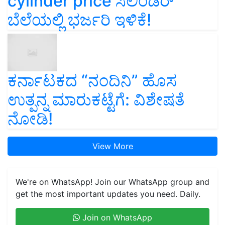
cylinder price ಸಿಲಿಂಡರ್‌
ಬೆಲೆಯಲ್ಲಿ ಭರ್ಜರಿ ಇಳಿಕೆ!
ಕರ್ನಾಟಕದ “ನಂದಿನಿ” ಹೊಸ
ಉತ್ಪನ್ನ ಮಾರುಕಟ್ಟೆಗೆ: ವಿಶೇಷತೆ
ನೋಡಿ!
View More
We're on WhatsApp! Join our WhatsApp group and
get the most important updates you need. Daily.
Join on WhatsApp