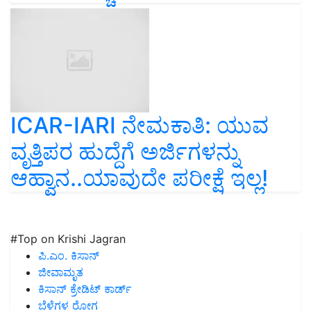
ICAR-IARI ನೇಮಕಾತಿ: ಯುವ
ವೃತ್ತಿಪರ ಹುದ್ದೆಗೆ ಅರ್ಜಿಗಳನ್ನು
ಆಹ್ವಾನ..ಯಾವುದೇ ಪರೀಕ್ಷೆ ಇಲ್ಲ!
#Top on Krishi Jagran
ಪಿ.ಎಂ. ಕಿಸಾನ್
ಜೀವಾಮೃತ
ಕಿಸಾನ್ ಕ್ರೇಡಿಟ್ ಕಾರ್ಡ್
ಬೆಳೆಗಳ ರೋಗ