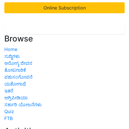
Online Subscription
Browse
Home
ಸುದ್ದಿಗಳು
ಆರೋಗ್ಯ ಜೀವನ
ತೋಟಗಾರಿಕೆ
ಪಶುಸಂಗೋಪನೆ
ಯಶೋಗಾಥೆ
ಇತರೆ
ಅಗ್ರಿಪೀಡಿಯಾ
ಸರ್ಕಾರಿ ಯೋಜನೆಗಳು
Quiz
FTB