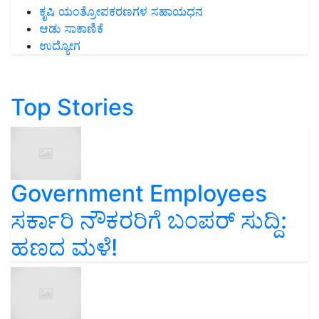
ಕೃಷಿ ಯಂತ್ರೋಪಕರಣಗಳ ಸಹಾಯಧನ
ಆಡು ಸಾಕಾಣಿಕೆ
ಉದ್ಯೋಗ
Top Stories
Government Employees
ಸರ್ಕಾರಿ ನೌಕರರಿಗೆ ಬಂಪರ್‌ ಸುದ್ದಿ:
ಹಣದ ಮಳೆ!