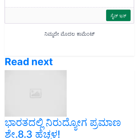
Read next
ಭಾರತದಲ್ಲಿ ನಿರುದ್ಯೋಗ ಪ್ರಮಾಣ
ಶೇ.8.3 ಹೆಚ್ಚಳ!