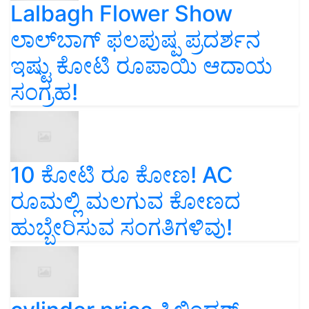
Lalbagh Flower Show
ಲಾಲ್‌ಬಾಗ್ ಫಲಪುಷ್ಪ ಪ್ರದರ್ಶನ
ಇಷ್ಟು ಕೋಟಿ ರೂಪಾಯಿ ಆದಾಯ
ಸಂಗ್ರಹ!
10 ಕೋಟಿ ರೂ ಕೋಣ! AC
ರೂಮಲ್ಲಿ ಮಲಗುವ ಕೋಣದ
ಹುಬ್ಬೇರಿಸುವ ಸಂಗತಿಗಳಿವು!