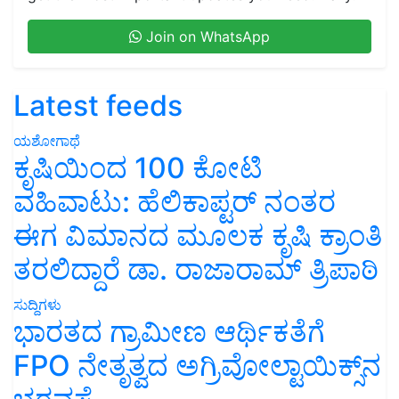
Join on WhatsApp
Latest feeds
ಯಶೋಗಾಥೆ
ಕೃಷಿಯಿಂದ 100 ಕೋಟಿ
ವಹಿವಾಟು: ಹೆಲಿಕಾಪ್ಟರ್ ನಂತರ
ಈಗ ವಿಮಾನದ ಮೂಲಕ ಕೃಷಿ ಕ್ರಾಂತಿ
ತರಲಿದ್ದಾರೆ ಡಾ. ರಾಜಾರಾಮ್ ತ್ರಿಪಾಠಿ
ಸುದ್ದಿಗಳು
ಭಾರತದ ಗ್ರಾಮೀಣ ಆರ್ಥಿಕತೆಗೆ
FPO ನೇತೃತ್ವದ ಅಗ್ರಿವೋಲ್ಟಾಯಿಕ್ಸ್‌ನ