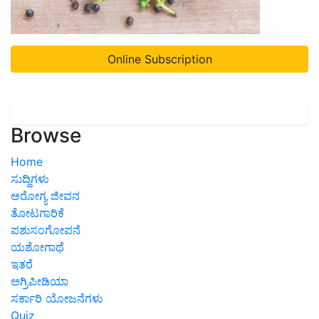
Online Subscription
Browse
Home
ಸುದ್ದಿಗಳು
ಆರೋಗ್ಯ ಜೀವನ
ತೋಟಗಾರಿಕೆ
ಪಶುಸಂಗೋಪನೆ
ಯಶೋಗಾಥೆ
ಇತರೆ
ಅಗ್ರಿಪೀಡಿಯಾ
ಸರ್ಕಾರಿ ಯೋಜನೆಗಳು
Quiz