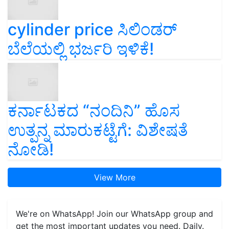
cylinder price ಸಿಲಿಂಡರ್‌
ಬೆಲೆಯಲ್ಲಿ ಭರ್ಜರಿ ಇಳಿಕೆ!
ಕರ್ನಾಟಕದ “ನಂದಿನಿ” ಹೊಸ
ಉತ್ಪನ್ನ ಮಾರುಕಟ್ಟೆಗೆ: ವಿಶೇಷತೆ
ನೋಡಿ!
View More
We're on WhatsApp! Join our WhatsApp group and
get the most important updates you need. Daily.