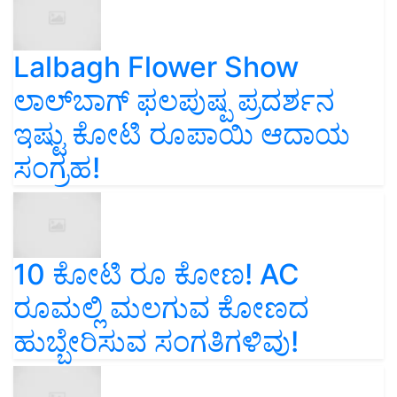
Lalbagh Flower Show
ಲಾಲ್‌ಬಾಗ್ ಫಲಪುಷ್ಪ ಪ್ರದರ್ಶನ
ಇಷ್ಟು ಕೋಟಿ ರೂಪಾಯಿ ಆದಾಯ
ಸಂಗ್ರಹ!
10 ಕೋಟಿ ರೂ ಕೋಣ! AC
ರೂಮಲ್ಲಿ ಮಲಗುವ ಕೋಣದ
ಹುಬ್ಬೇರಿಸುವ ಸಂಗತಿಗಳಿವು!