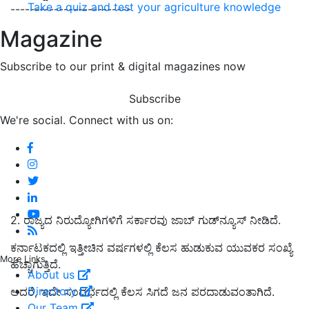
Take a quiz and test your agriculture knowledge
-------------------------
Magazine
Subscribe to our print & digital magazines now
Subscribe
We're social. Connect with us on:
2. ರಾಜ್ಯದ ನಿರುದ್ಯೋಗಿಗಳಿಗೆ ಸರ್ಕಾರವು ಜಾಬ್‌ ಗುಡ್‌ನ್ಯೂಸ್‌ ನೀಡಿದೆ.
ಕರ್ನಾಟಕದಲ್ಲಿ ಇತ್ತೀಚಿನ ವರ್ಷಗಳಲ್ಲಿ ಕೆಲಸ ಹುಡುಕುವ ಯುವಕರ ಸಂಖ್ಯೆ
More Links
ಹೆಚ್ಚಾಗುತ್ತಿದೆ.
About us
Directory
ಆದರೆ, ಇದೇ ಸಂದರ್ಭದಲ್ಲಿ ಕೆಲಸ ಸಿಗದೆ ಜನ ಪರದಾಡುವಂತಾಗಿದೆ.
Our Team