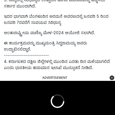
ಸರ್ಕಾರ ಮುಂದಾಗಿದೆ.
ಇದರ ಭಾಗವಾಗಿ
ಬೆಂಗಳೂರಿನ ಅರಮನೆ ಆವರಣದಲ್ಲಿ
ಜನವರಿ 5
ರಿಂದ
ಜನವರಿ 7
ರವರೆಗೆ ಸಾವಯವ ಸಿರಿಧಾನ್ಯ
ಅಂತಾರಾಷ್ಟ್ರೀಯ ವಾಣಿಜ್ಯ ಮೇಳ-
2024
ಆಯೋಜಿ ಸಲಾಗಿದೆ.
ಈ ಕಾರ್ಯಕ್ರಮವನ್ನು
ಮುಖ್ಯಮಂತ್ರಿ ಸಿದ್ದರಾಮಯ್ಯ
ಅವರು
ಉದ್ಘಾಟಿಸಲಿದ್ದಾರೆ.
-------------------------
4. ಕರ್ನಾಟಕದ ದಕ್ಷಿಣ ಜಿಲ್ಲೆಗಳಲ್ಲಿ ಮುಂದಿನ ಎರಡು ದಿನ ಮಳೆಯಾಗಲಿದೆ
ಎಂದು ಭಾರತೀಯ ಹವಾಮಾನ ಇಲಾಖೆ ಮುನ್ಸೂಚನೆ ನೀಡಿದೆ.
ADVERTISEMENT