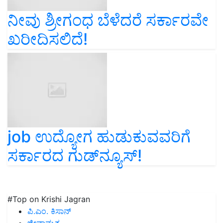
ನೀವು ಶ್ರೀಗಂಧ ಬೆಳೆದರೆ ಸರ್ಕಾರವೇ
ಖರೀದಿಸಲಿದೆ!
job ಉದ್ಯೋಗ ಹುಡುಕುವವರಿಗೆ
ಸರ್ಕಾರದ ಗುಡ್‌ನ್ಯೂಸ್‌!
#Top on Krishi Jagran
ಪಿ.ಎಂ. ಕಿಸಾನ್