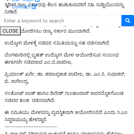
ಇದೀಗ ರಾಜ್ಯ ಸರ್ಕಾರವು ಕೆಲಸ ಹುಡುಕುವವರಿಗೆ ಸಿಹಿ ಸುದ್ದಿಯೊಂದನ್ನು
Contact
ನೀಡಿದೆ.
ಜನವರಿ ತಿಂಗಳ ಕೊನೆಯ ವಾರದಲ್ಲಿ ಬೆಂಗಳೂರಿನಲ್ಲಿ ಬೃಹತ್ ಉದ್ಯೋಗ
CLOSE
ಮೇಳ ಆಯೋಜಿಸಲು ರಾಜ್ಯ ಸರ್ಕಾರ ಮುಂದಾಗಿದೆ.
ಉದ್ಯೋಗ ಮೇಳಕ್ಕೆ ಸಚಿವರ ಸಮಿತಿಯನ್ನೂ ಸಹ ರಚಿಸಲಾಗಿದೆ.
ಬೆಂಗಳೂರಿನಲ್ಲಿ ಬೃಹತ್‌ ಉದ್ಯೋಗ ಮೇಳ ಆಯೋಜಿಸುವ ಸಂಬಂಧ
ಈಗಾಗಲೇ ಸಚಿವರಾದ ಎಂ.ಬಿ.ಪಾಟೀಲ,
ಪ್ರಿಯಾಂಕ್‌ ಖರ್ಗೆ, ಡಾ. ಶರಣಪ್ರಕಾಶ ಪಾಟೀಲ, ಡಾ. ಎಂ.ಸಿ. ಸುಧಾಕರ್‌,
ಬಿ. ನಾಗೇಂದ್ರ,
ಸಂತೋಷ್‌ ಲಾಡ್‌ ಹಾಗೂ ದಿನೇಶ್‌ ಗುಂಡೂರಾವ್‌ ಅವರನ್ನೊಳಗೊಂಡ
ಸಚಿವರ ತಂಡ ರಚಿಸಲಾಗಿದೆ.
ಈ ಸಮಿತಿಯು ಮೇಳವನ್ನು ವ್ಯವಸ್ಥಿತವಾಗಿ ಆಯೋಜಿಸಲಿದೆ ಎಂದು ಸಿ.ಎಂ
ಸಿದ್ದರಾಮಯ್ಯ ಹೇಳಿದ್ದಾರೆ.
-------------------------
3. ರಾಜ್ಯದಲ್ಲಿ ಸಿರಿಧಾನ್ಯದ ಉತ್ಪಾದನೆ ಹಾಗೂ ಮಾರಾಟವನ್ನು ಹೆಚ್ಚಿಸಲು