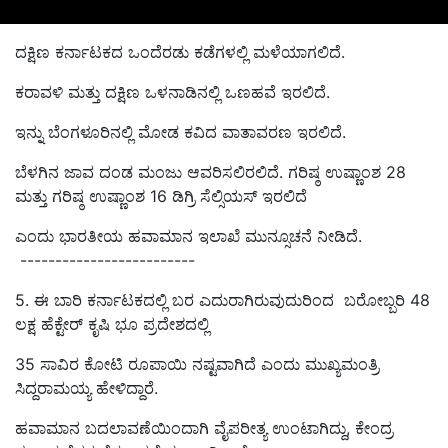
ದಕ್ಷಿಣ ಕರ್ನಾಟಕದ ಒಂದೆರಡು ಕಡೆಗಳಲ್ಲಿ ಮಳೆಯಾಗಲಿದೆ.
ಕರಾವಳಿ ಮತ್ತು ದಕ್ಷಿಣ ಒಳನಾಡಿನಲ್ಲಿ ಒಣಹವೆ ಇರಲಿದೆ.
ಇನ್ನು ಬೆಂಗಳೂರಿನಲ್ಲಿ ಮೋಡ ಕವಿದ ವಾತಾವರಣ ಇರಲಿದೆ.
ಬೆಳಗಿನ ಜಾವ ದಂಡ ಮಂಜು ಆವರಿಸಲಿರಲಿದೆ. ಗರಿಷ್ಠ ಉಷ್ಣಾಂಶ 28
ಮತ್ತು ಗರಿಷ್ಠ ಉಷ್ಣಾಂಶ 16 ಡಿಗ್ರಿ ಸೆಲ್ಸಿಯಸ್‌ ಇರಲಿದೆ
ಎಂದು ಭಾರತೀಯ ಹವಾಮಾನ ಇಲಾಖೆ ಮುನ್ಸೂಚನೆ ನೀಡಿದೆ.
-------------------------
5
.
ಈ ಬಾರಿ ಕರ್ನಾಟಕದಲ್ಲಿ ಬರ ಎದುರಾಗಿರುವುದುರಿಂದ ಬರೋಬ್ಬರಿ
48
ಲಕ್ಷ ಹೆಕ್ಟೇರ್ ಕೃಷಿ ಭೂ ಪ್ರದೇಶದಲ್ಲಿ
35 ಸಾವಿರ ಕೋಟಿ ರೂಪಾಯಿ ನಷ್ಟವಾಗಿದೆ
ಎಂದು ಮುಖ್ಯಮಂತ್ರಿ
ಸಿದ್ದರಾಮಯ್ಯ ಹೇಳಿದ್ದಾರೆ.
ಹವಾಮಾನ ಬದಲಾವಣೆಯಿಂದಾಗಿ ವೈಪರೀತ್ಯ ಉಂಟಾಗಿದ್ದು,
ಕೇಂದ್ರ