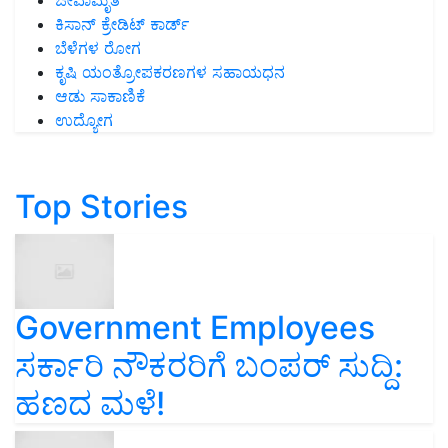
ಜೀವಾಮೃತ
ಕಿಸಾನ್ ಕ್ರೇಡಿಟ್ ಕಾರ್ಡ್
ಬೆಳೆಗಳ ರೋಗ
ಕೃಷಿ ಯಂತ್ರೋಪಕರಣಗಳ ಸಹಾಯಧನ
ಆಡು ಸಾಕಾಣಿಕೆ
ಉದ್ಯೋಗ
Top Stories
Government Employees
ಸರ್ಕಾರಿ ನೌಕರರಿಗೆ ಬಂಪರ್‌ ಸುದ್ದಿ:
ಹಣದ ಮಳೆ!