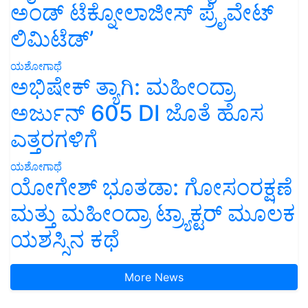
ಅಂಡ್ ಟೆಕ್ನೋಲಾಜೀಸ್ ಪ್ರೈವೇಟ್
ಲಿಮಿಟೆಡ್’
ಯಶೋಗಾಥೆ
ಅಭಿಷೇಕ್ ತ್ಯಾಗಿ: ಮಹೀಂದ್ರಾ
ಅರ್ಜುನ್ 605 DI ಜೊತೆ ಹೊಸ
ಎತ್ತರಗಳಿಗೆ
ಯಶೋಗಾಥೆ
ಯೋಗೇಶ್ ಭೂತಡಾ: ಗೋಸಂರಕ್ಷಣೆ
ಮತ್ತು ಮಹೀಂದ್ರಾ ಟ್ರ್ಯಾಕ್ಟರ್ ಮೂಲಕ
ಯಶಸ್ಸಿನ ಕಥೆ
More News