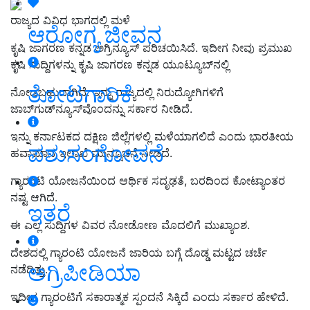
ರಾಜ್ಯದ ವಿವಿಧ ಭಾಗದಲ್ಲಿ ಮಳೆ
ಆರೋಗ್ಯ ಜೀವನ
ಕೃಷಿ ಜಾಗರಣ ಕನ್ನಡ ಅಗ್ರಿನ್ಯೂಸ್‌ ಪರಿಚಯಿಸಿದೆ. ಇದೀಗ ನೀವು ಪ್ರಮುಖ
ಕೃಷಿ ಸುದ್ದಿಗಳನ್ನು ಕೃಷಿ ಜಾಗರಣ ಕನ್ನಡ ಯೂಟ್ಯೂಬ್‌ನಲ್ಲಿ
ತೋಟಗಾರಿಕೆ
ನೋಡಬಹುದಾಗಿದೆ. ಇನ್ನು ರಾಜ್ಯದಲ್ಲಿ ನಿರುದ್ಯೋಗಿಗಳಿಗೆ
ಜಾಬ್‌ಗುಡ್‌ನ್ಯೂಸ್‌ವೊಂದನ್ನು ಸರ್ಕಾರ ನೀಡಿದೆ.
ಇನ್ನು ಕರ್ನಾಟಕದ ದಕ್ಷಿಣ ಜಿಲ್ಲೆಗಳಲ್ಲಿ ಮಳೆಯಾಗಲಿದೆ ಎಂದು ಭಾರತೀಯ
ಪಶುಸಂಗೋಪನೆ
ಹವಾಮಾನ ಇಲಾಖೆ ಮುನ್ಸೂಚನೆ ನೀಡಿದೆ.
ಗ್ಯಾರಂಟಿ ಯೋಜನೆಯಿಂದ ಆರ್ಥಿಕ ಸದೃಢತೆ, ಬರದಿಂದ ಕೋಟ್ಯಾಂತರ
ನಷ್ಟ ಆಗಿದೆ.
ಇತರೆ
ಈ ಎಲ್ಲ ಸುದ್ದಿಗಳ ವಿವರ ನೋಡೋಣ ಮೊದಲಿಗೆ ಮುಖ್ಯಾಂಶ.
ದೇಶದಲ್ಲಿ ಗ್ಯಾರಂಟಿ ಯೋಜನೆ ಜಾರಿಯ ಬಗ್ಗೆ ದೊಡ್ಡ ಮಟ್ಟದ ಚರ್ಚೆ
ಅಗ್ರಿಪೀಡಿಯಾ
ನಡೆದಿತ್ತು.
ಇದೀಗ ಗ್ಯಾರಂಟಿಗೆ ಸಕಾರಾತ್ಮಕ ಸ್ಪಂದನೆ ಸಿಕ್ಕಿದೆ ಎಂದು ಸರ್ಕಾರ ಹೇಳಿದೆ.