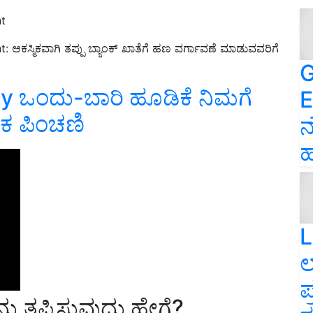
t
nt:
ಆಕಸ್ಮಿಕವಾಗಿ ತಪ್ಪು ಬ್ಯಾಂಕ್ ಖಾತೆಗೆ ಹಣ ವರ್ಗಾವಣೆ ಮಾಡುವವರಿಗೆ
G
y ಒಂದು-ಬಾರಿ ಹೂಡಿಕೆ ನಿಮಗೆ
E
ಕ ಪಿಂಚಣಿ
ನ
ಹ
L
ಲ
ಪ
ನು ತಪ್ಪಿಸುವುದು ಹೇಗೆ
?