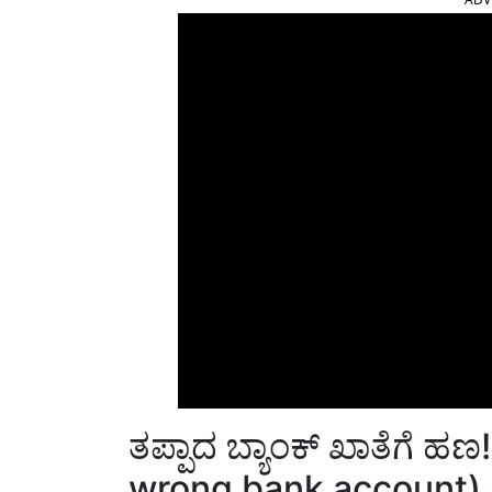
ತಪ್ಪಾದ ಬ್ಯಾಂಕ್ ಖಾತೆಗೆ ಹಣ
wrong bank account)