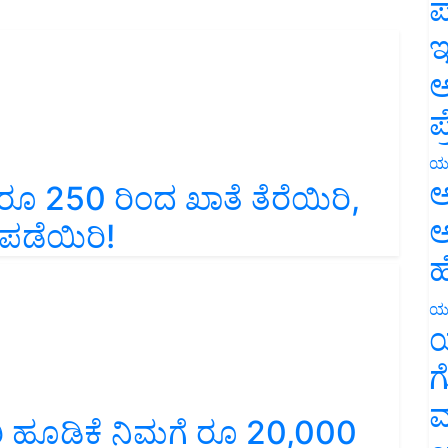
ಪ
ಇ
ಅ
ಪ
ಯ
ೂ 250 ರಿಂದ ಖಾತೆ ತೆರೆಯಿರಿ,
ಅ
 ಪಡೆಯಿರಿ!
ಅ
ಹ
ಯ
ಯ
ಗ
 ಹೂಡಿಕೆ ನಿಮಗೆ ರೂ 20,000
ಮ