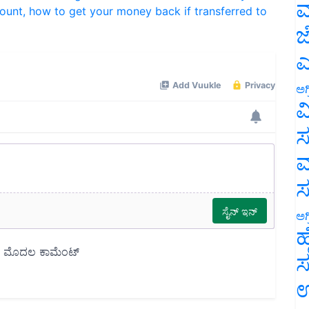
ಮ
ಜ
ಎ
ಅಗ
ವ
ಸ
ಮ
ಅಗ
ಹ
ಸ
ಉ