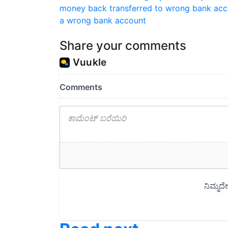
a wrong bank account
Share your comments
Read next