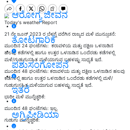
ಆರೋಗ್ಯ ಜೀವನ
Today's weather Report
21 ನೇ ಜೂನ್ 2023 ರ ಬೆಳಗ್ಗೆ ವರೆಗಿನ ರಾಜ್ಯದ ಮಳೆ ಮುನ್ಸೂಚನೆ:
ತೋಟಗಾರಿಕೆ
ಮುಂದಿನ 24 ಘಂಟೆಗಳು: ಕರಾವಳಿಯ ಮತ್ತು ದಕ್ಷಿಣ ಒಳನಾಡಿನ
ಹಲವು ಕಡೆಗಳಲ್ಲಿ ಹಾಗೂ ಉತ್ತರ ಒಳನಾಡಿನ ಒಂದೆರಡು ಕಡೆಗಳಲ್ಲಿ
ಮಳೆ/ಗುಡುಗುಸಹಿತ ಮಳೆಯಾಗುವ ಬಹಳಷ್ಟು ಸಾಧ್ಯತೆ ಇದೆ.
ಪಶುಸಂಗೋಪನೆ
ಮುಂದಿನ 48 ಘಂಟೆಗಳು: ಕರಾವಳಿಯ ಮತ್ತು ದಕ್ಷಿಣ ಒಳನಾಡಿನ ಹಲವು
ಕಡೆಗಳಲ್ಲಿ ಹಾಗೂ ಉತ್ತರ ಒಳನಾಡಿನ ಒಂದೆರಡು ಕಡೆಗಳಲ್ಲಿ ಮಳೆ/
ಗುಡುಗುಸಹಿತ ಮಳೆಯಾಗುವ ಬಹಳಷ್ಟು ಸಾಧ್ಯತೆ ಇದೆ.
ಇತರೆ
ಭಾರೀ ಮಳೆ ಮುನ್ನೆಚ್ಚರಿಕೆ:
ಮುಂದಿನ 48 ಘಂಟೆಗಳು: ಇಲ್ಲ.
ಅಗ್ರಿಪೀಡಿಯಾ
ಗುಡುಗು ಮುನ್ನೆಚ್ಚರಿಕೆ: