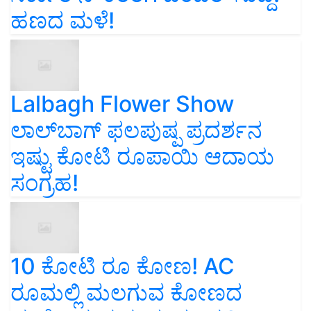
ಹಣದ ಮಳೆ!
Lalbagh Flower Show
ಲಾಲ್‌ಬಾಗ್ ಫಲಪುಷ್ಪ ಪ್ರದರ್ಶನ
ಇಷ್ಟು ಕೋಟಿ ರೂಪಾಯಿ ಆದಾಯ
ಸಂಗ್ರಹ!
10 ಕೋಟಿ ರೂ ಕೋಣ! AC
ರೂಮಲ್ಲಿ ಮಲಗುವ ಕೋಣದ