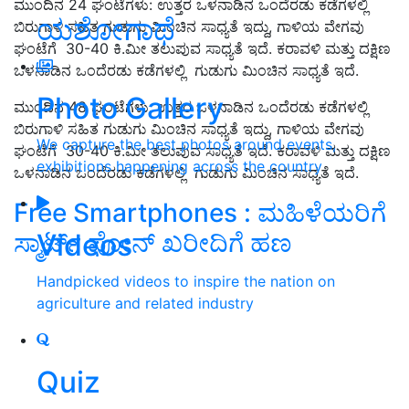
ಮುಂದಿನ 24 ಘಂಟೆಗಳು: ಉತ್ತರ ಒಳನಾಡಿನ ಒಂದೆರಡು ಕಡೆಗಳಲ್ಲಿ
ಯಶೋಗಾಥೆ
ಬಿರುಗಾಳಿ ಸಹಿತ ಗುಡುಗು ಮಿಂಚಿನ ಸಾಧ್ಯತೆ ಇದ್ದು, ಗಾಳಿಯ ವೇಗವು
ಘಂಟೆಗೆ 30-40 ಕಿ.ಮೀ ತಲುಪುವ ಸಾಧ್ಯತೆ ಇದೆ. ಕರಾವಳಿ ಮತ್ತು ದಕ್ಷಿಣ
ಒಳನಾಡಿನ ಒಂದೆರಡು ಕಡೆಗಳಲ್ಲಿ ಗುಡುಗು ಮಿಂಚಿನ ಸಾಧ್ಯತೆ ಇದೆ.
Photo Gallery
ಮುಂದಿನ 48 ಘಂಟೆಗಳು: ಉತ್ತರ ಒಳನಾಡಿನ ಒಂದೆರಡು ಕಡೆಗಳಲ್ಲಿ
ಬಿರುಗಾಳಿ ಸಹಿತ ಗುಡುಗು ಮಿಂಚಿನ ಸಾಧ್ಯತೆ ಇದ್ದು, ಗಾಳಿಯ ವೇಗವು
We capture the best photos around events,
ಘಂಟೆಗೆ 30-40 ಕಿ.ಮೀ ತಲುಪುವ ಸಾಧ್ಯತೆ ಇದೆ. ಕರಾವಳಿ ಮತ್ತು ದಕ್ಷಿಣ
exhibitions happening across the country
ಒಳನಾಡಿನ ಒಂದೆರಡು ಕಡೆಗಳಲ್ಲಿ ಗುಡುಗು ಮಿಂಚಿನ ಸಾಧ್ಯತೆ ಇದೆ.
Free Smartphones : ಮಹಿಳೆಯರಿಗೆ
Videos
ಸ್ಮಾರ್ಟ್‌ ಫೋನ್‌ ಖರೀದಿಗೆ ಹಣ
Handpicked videos to inspire the nation on
agriculture and related industry
Quiz