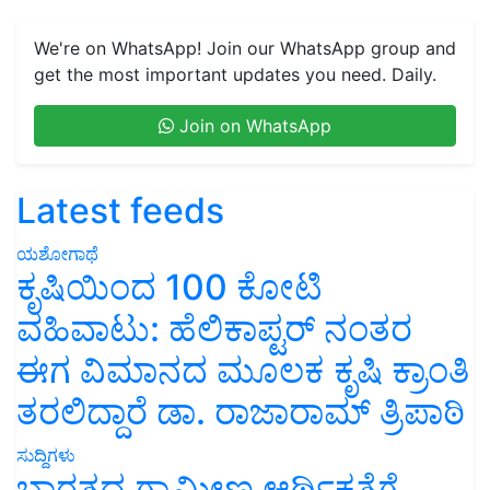
We're on WhatsApp! Join our WhatsApp group and
get the most important updates you need. Daily.
Join on WhatsApp
Latest feeds
ಯಶೋಗಾಥೆ
ಕೃಷಿಯಿಂದ 100 ಕೋಟಿ
ವಹಿವಾಟು: ಹೆಲಿಕಾಪ್ಟರ್ ನಂತರ
ಈಗ ವಿಮಾನದ ಮೂಲಕ ಕೃಷಿ ಕ್ರಾಂತಿ
ತರಲಿದ್ದಾರೆ ಡಾ. ರಾಜಾರಾಮ್ ತ್ರಿಪಾಠಿ
ಸುದ್ದಿಗಳು
ಭಾರತದ ಗ್ರಾಮೀಣ ಆರ್ಥಿಕತೆಗೆ