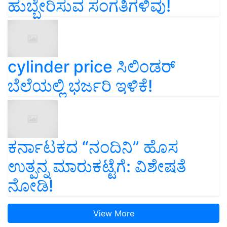
ಹುಬ್ಬೇರಿಸುವ ಸಂಗತಿಗಳಿವು!
cylinder price ಸಿಲಿಂಡರ್‌
ಬೆಲೆಯಲ್ಲಿ ಭರ್ಜರಿ ಇಳಿಕೆ!
ಕರ್ನಾಟಕದ “ನಂದಿನಿ” ಹೊಸ
ಉತ್ಪನ್ನ ಮಾರುಕಟ್ಟೆಗೆ: ವಿಶೇಷತೆ
ನೋಡಿ!
View More