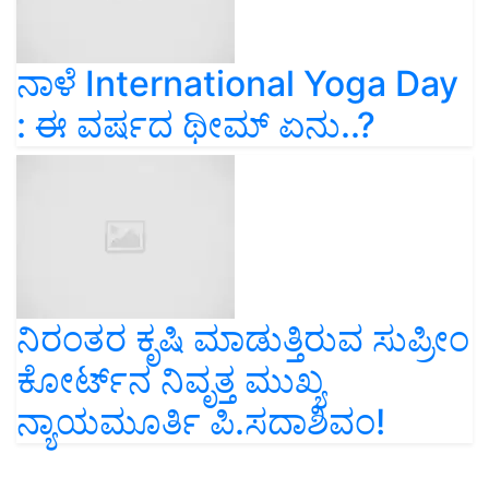
ನಾಳೆ International Yoga Day
: ಈ ವರ್ಷದ ಥೀಮ್‌ ಏನು..?
ನಿರಂತರ ಕೃಷಿ ಮಾಡುತ್ತಿರುವ ಸುಪ್ರೀಂ
ಕೋರ್ಟ್‌ನ ನಿವೃತ್ತ ಮುಖ್ಯ
ನ್ಯಾಯಮೂರ್ತಿ ಪಿ.ಸದಾಶಿವಂ!