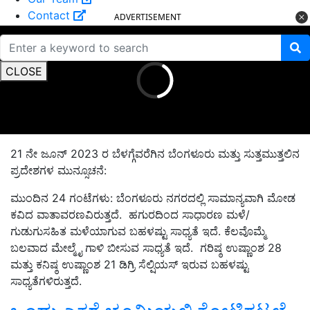
Contact
ADVERTISEMENT
CLOSE
21 ನೇ ಜೂನ್ 2023 ರ ಬೆಳಗ್ಗೆವರೆಗಿನ ಬೆಂಗಳೂರು ಮತ್ತು ಸುತ್ತಮುತ್ತಲಿನ
ಪ್ರದೇಶಗಳ ಮುನ್ಸೂಚನೆ:
ಮುಂದಿನ 24 ಗಂಟೆಗಳು: ಬೆಂಗಳೂರು ನಗರದಲ್ಲಿ ಸಾಮಾನ್ಯವಾಗಿ ಮೋಡ
ಕವಿದ ವಾತಾವರಣವಿರುತ್ತದೆ. ಹಗುರದಿಂದ ಸಾಧಾರಣ ಮಳೆ/
ಗುಡುಗುಸಹಿತ ಮಳೆಯಾಗುವ ಬಹಳಷ್ಟು ಸಾಧ್ಯತೆ ಇದೆ. ಕೆಲವೊಮ್ಮೆ
ಬಲವಾದ ಮೇಲ್ಮೈ ಗಾಳಿ ಬೀಸುವ ಸಾಧ್ಯತೆ ಇದೆ. ಗರಿಷ್ಠ ಉಷ್ಣಾಂಶ 28
ಮತ್ತು ಕನಿಷ್ಠ ಉಷ್ಣಾಂಶ 21 ಡಿಗ್ರಿ ಸೆಲ್ಷಿಯಸ್ ಇರುವ ಬಹಳಷ್ಟು
ಸಾಧ್ಯತೆಗಳಿರುತ್ತದೆ.