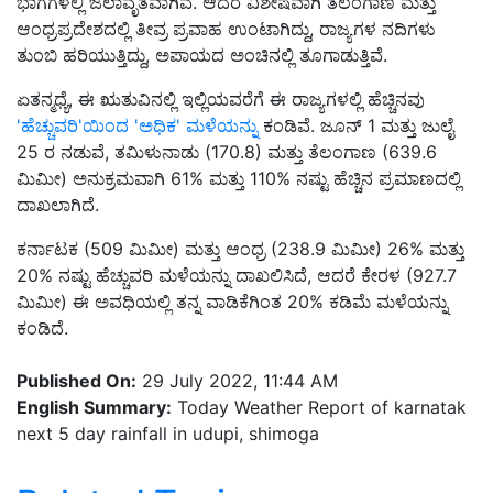
ಭಾಗಗಳಲ್ಲಿ ಜಲಾವೃತವಾಗಿವೆ. ಆದರೆ ವಿಶೇಷವಾಗಿ ತೆಲಂಗಾಣ ಮತ್ತು
ಆಂಧ್ರಪ್ರದೇಶದಲ್ಲಿ ತೀವ್ರ ಪ್ರವಾಹ ಉಂಟಾಗಿದ್ದು, ರಾಜ್ಯಗಳ ನದಿಗಳು
ತುಂಬಿ ಹರಿಯುತ್ತಿದ್ದು, ಅಪಾಯದ ಅಂಚಿನಲ್ಲಿ ತೂಗಾಡುತ್ತಿವೆ.
ಏತನ್ಮಧ್ಯೆ, ಈ ಋತುವಿನಲ್ಲಿ ಇಲ್ಲಿಯವರೆಗೆ ಈ ರಾಜ್ಯಗಳಲ್ಲಿ ಹೆಚ್ಚಿನವು
'ಹೆಚ್ಚುವರಿ'ಯಿಂದ 'ಅಧಿಕ' ಮಳೆಯನ್ನು
ಕಂಡಿವೆ. ಜೂನ್ 1 ಮತ್ತು ಜುಲೈ
25 ರ ನಡುವೆ, ತಮಿಳುನಾಡು (170.8) ಮತ್ತು ತೆಲಂಗಾಣ (639.6
ಮಿಮೀ) ಅನುಕ್ರಮವಾಗಿ 61% ಮತ್ತು 110% ನಷ್ಟು ಹೆಚ್ಚಿನ ಪ್ರಮಾಣದಲ್ಲಿ
ದಾಖಲಾಗಿದೆ.
ಕರ್ನಾಟಕ (509 ಮಿಮೀ) ಮತ್ತು ಆಂಧ್ರ (238.9 ಮಿಮೀ) 26% ಮತ್ತು
20% ನಷ್ಟು ಹೆಚ್ಚುವರಿ ಮಳೆಯನ್ನು ದಾಖಲಿಸಿದೆ, ಆದರೆ ಕೇರಳ (927.7
ಮಿಮೀ) ಈ ಅವಧಿಯಲ್ಲಿ ತನ್ನ ವಾಡಿಕೆಗಿಂತ 20% ಕಡಿಮೆ ಮಳೆಯನ್ನು
ಕಂಡಿದೆ.
Published On:
29 July 2022, 11:44 AM
English Summary:
Today Weather Report of karnatak
next 5 day rainfall in udupi, shimoga