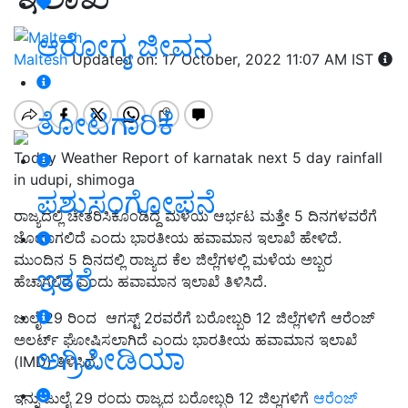
ಆರೋಗ್ಯ ಜೀವನ
Maltesh
Updated on: 17 October, 2022 11:07 AM IST
ತೋಟಗಾರಿಕೆ
Today Weather Report of karnatak next 5 day rainfall
in udupi, shimoga
ಪಶುಸಂಗೋಪನೆ
ರಾಜ್ಯದಲ್ಲಿ ಚೇತರಿಸಿಕೊಂಡಿದ್ದ ಮಳೆಯ ಆರ್ಭಟ ಮತ್ತೇ 5 ದಿನಗಳವರೆಗೆ
ಜೋರಾಗಲಿದೆ ಎಂದು ಭಾರತೀಯ ಹವಾಮಾನ ಇಲಾಖೆ ಹೇಳಿದೆ.
ಮುಂದಿನ 5 ದಿನದಲ್ಲಿ ರಾಜ್ಯದ ಕೆಲ ಜಿಲ್ಲೆಗಳಲ್ಲಿ ಮಳೆಯ ಅಬ್ಬರ
ಇತರೆ
ಹೆಚಾಗಲಿದೆ ಎಂದು ಹವಾಮಾನ ಇಲಾಖೆ ತಿಳಿಸಿದೆ.
ಜುಲೈ 29 ರಿಂದ ಆಗಸ್ಟ್‌ 2ರವರೆಗೆ ಬರೋಬ್ಬರಿ 12 ಜಿಲ್ಲೆಗಳಿಗೆ ಆರೆಂಜ್‌
ಅಲರ್ಟ್‌ ಘೋಷಿಸಲಾಗಿದೆ ಎಂದು ಭಾರತೀಯ ಹವಾಮಾನ ಇಲಾಖೆ
ಅಗ್ರಿಪೀಡಿಯಾ
(IMD) ತಿಳಿಸಿದೆ.
ಇನ್ನು ಜುಲೈ 29 ರಂದು ರಾಜ್ಯದ ಬರೋಬ್ಬರಿ 12 ಜಿಲ್ಲಗಳಿಗೆ
ಆರೆಂಜ್‌