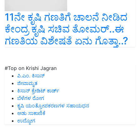
11ನೇ ಕೃಷಿ ಗಣತಿಗೆ ಚಾಲನೆ ನೀಡಿದ
ಕೇಂದ್ರ ಕೃಷಿ ಸಚಿವ ತೋಮರ್‌..ಈ
ಗಣತಿಯ ವಿಶೇಷತೆ ಏನು ಗೊತ್ತಾ..?
#Top on Krishi Jagran
ಪಿ.ಎಂ. ಕಿಸಾನ್
ಜೀವಾಮೃತ
ಕಿಸಾನ್ ಕ್ರೇಡಿಟ್ ಕಾರ್ಡ್
ಬೆಳೆಗಳ ರೋಗ
ಕೃಷಿ ಯಂತ್ರೋಪಕರಣಗಳ ಸಹಾಯಧನ
ಆಡು ಸಾಕಾಣಿಕೆ
ಉದ್ಯೋಗ