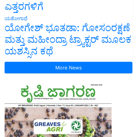
ಎತ್ತರಗಳಿಗೆ
ಯಶೋಗಾಥೆ
ಯೋಗೇಶ್ ಭೂತಡಾ: ಗೋಸಂರಕ್ಷಣೆ
ಮತ್ತು ಮಹೀಂದ್ರಾ ಟ್ರ್ಯಾಕ್ಟರ್ ಮೂಲಕ
ಯಶಸ್ಸಿನ ಕಥೆ
More News