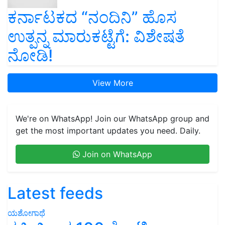
ಕರ್ನಾಟಕದ “ನಂದಿನಿ” ಹೊಸ
ಉತ್ಪನ್ನ ಮಾರುಕಟ್ಟೆಗೆ: ವಿಶೇಷತೆ
ನೋಡಿ!
View More
We're on WhatsApp! Join our WhatsApp group and
get the most important updates you need. Daily.
Join on WhatsApp
Latest feeds
ಯಶೋಗಾಥೆ