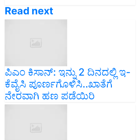
Read next
ಪಿಎಂ ಕಿಸಾನ್‌: ಇನ್ನು 2 ದಿನದಲ್ಲಿ ಇ-
ಕೆವೈಸಿ ಪೂರ್ಣಗೊಳಿಸಿ..ಖಾತೆಗೆ
ನೇರವಾಗಿ ಹಣ ಪಡೆಯಿರಿ