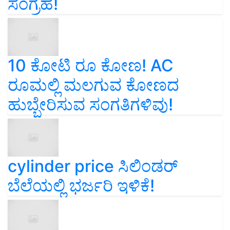
ಸಂಗ್ರಹ!
10 ಕೋಟಿ ರೂ ಕೋಣ! AC
ರೂಮಲ್ಲಿ ಮಲಗುವ ಕೋಣದ
ಹುಬ್ಬೇರಿಸುವ ಸಂಗತಿಗಳಿವು!
cylinder price ಸಿಲಿಂಡರ್‌
ಬೆಲೆಯಲ್ಲಿ ಭರ್ಜರಿ ಇಳಿಕೆ!