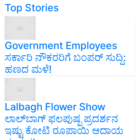
Top Stories
Government Employees
ಸರ್ಕಾರಿ ನೌಕರರಿಗೆ ಬಂಪರ್‌ ಸುದ್ದಿ:
ಹಣದ ಮಳೆ!
Lalbagh Flower Show
ಲಾಲ್‌ಬಾಗ್ ಫಲಪುಷ್ಪ ಪ್ರದರ್ಶನ
ಇಷ್ಟು ಕೋಟಿ ರೂಪಾಯಿ ಆದಾಯ