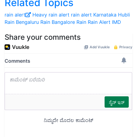
Related Topics
rain alert
Heavy rain alert
rain alert Karnataka
Hubli
Rain
Bengaluru Rain
Bangalore Rain
Rain Alert
IMD
Share your comments