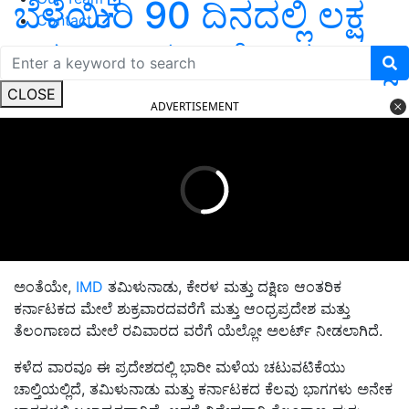
ಬೆಳೆಯಿರಿ 90 ದಿನದಲ್ಲಿ ಲಕ್ಷ
Contact
ಲಕ್ಷ ಆದಾಯ ಬರೋದು ಫಿಕ್ಸ್‌
CLOSE
ADVERTISEMENT
ಅಂತೆಯೇ,
IMD
ತಮಿಳುನಾಡು, ಕೇರಳ ಮತ್ತು ದಕ್ಷಿಣ ಆಂತರಿಕ
ಕರ್ನಾಟಕದ ಮೇಲೆ ಶುಕ್ರವಾರದವರೆಗೆ ಮತ್ತು ಆಂಧ್ರಪ್ರದೇಶ ಮತ್ತು
ತೆಲಂಗಾಣದ ಮೇಲೆ ರವಿವಾರದ ವರೆಗೆ ಯೆಲ್ಲೋ ಅಲರ್ಟ್‌ ನೀಡಲಾಗಿದೆ.
ಕಳೆದ ವಾರವೂ ಈ ಪ್ರದೇಶದಲ್ಲಿ ಭಾರೀ ಮಳೆಯ ಚಟುವಟಿಕೆಯು
ಚಾಲ್ತಿಯಲ್ಲಿದೆ, ತಮಿಳುನಾಡು ಮತ್ತು ಕರ್ನಾಟಕದ ಕೆಲವು ಭಾಗಗಳು ಅನೇಕ