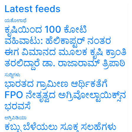
Latest feeds
ಯಶೋಗಾಥೆ
ಕೃಷಿಯಿಂದ 100 ಕೋಟಿ
ವಹಿವಾಟು: ಹೆಲಿಕಾಪ್ಟರ್ ನಂತರ
ಈಗ ವಿಮಾನದ ಮೂಲಕ ಕೃಷಿ ಕ್ರಾಂತಿ
ತರಲಿದ್ದಾರೆ ಡಾ. ರಾಜಾರಾಮ್ ತ್ರಿಪಾಠಿ
ಸುದ್ದಿಗಳು
ಭಾರತದ ಗ್ರಾಮೀಣ ಆರ್ಥಿಕತೆಗೆ
FPO ನೇತೃತ್ವದ ಅಗ್ರಿವೋಲ್ಟಾಯಿಕ್ಸ್‌ನ
ಭರವಸೆ
ಅಗ್ರಿಪಿಡಿಯಾ
ಕಬ್ಬು ಬೆಳೆಯಲು ಸೂಕ್ತ ಸಲಹೆಗಳು