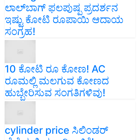
ಲಾಲ್‌ಬಾಗ್ ಫಲಪುಷ್ಪ ಪ್ರದರ್ಶನ
ಇಷ್ಟು ಕೋಟಿ ರೂಪಾಯಿ ಆದಾಯ
ಸಂಗ್ರಹ!
10 ಕೋಟಿ ರೂ ಕೋಣ! AC
ರೂಮಲ್ಲಿ ಮಲಗುವ ಕೋಣದ
ಹುಬ್ಬೇರಿಸುವ ಸಂಗತಿಗಳಿವು!
cylinder price ಸಿಲಿಂಡರ್‌