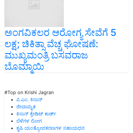
ಅಂಗವಿಕಲರ ಆರೋಗ್ಯ ಸೇವೆಗೆ 5
ಲಕ್ಷ; ಚಿಕಿತ್ಸಾ ವೆಚ್ಚ ಘೋಷಣೆ:
ಮುಖ್ಯಮಂತ್ರಿ ಬಸವರಾಜ
ಬೊಮ್ಮಾಯಿ
#Top on Krishi Jagran
ಪಿ.ಎಂ. ಕಿಸಾನ್
ಜೀವಾಮೃತ
ಕಿಸಾನ್ ಕ್ರೇಡಿಟ್ ಕಾರ್ಡ್
ಬೆಳೆಗಳ ರೋಗ
ಕೃಷಿ ಯಂತ್ರೋಪಕರಣಗಳ ಸಹಾಯಧನ