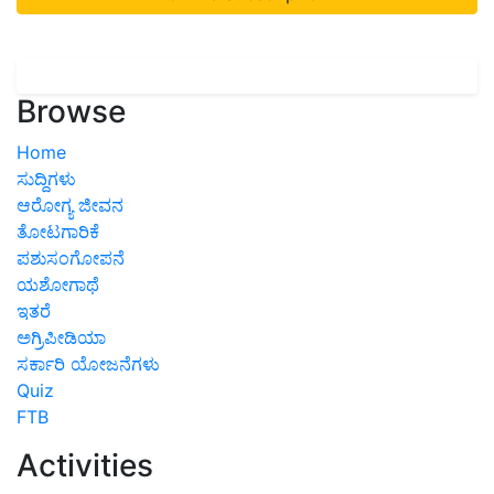
Browse
Home
ಸುದ್ದಿಗಳು
ಆರೋಗ್ಯ ಜೀವನ
ತೋಟಗಾರಿಕೆ
ಪಶುಸಂಗೋಪನೆ
ಯಶೋಗಾಥೆ
ಇತರೆ
ಅಗ್ರಿಪೀಡಿಯಾ
ಸರ್ಕಾರಿ ಯೋಜನೆಗಳು
Quiz
FTB
Activities