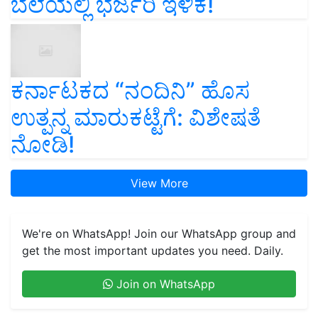
ಬೆಲೆಯಲ್ಲಿ ಭರ್ಜರಿ ಇಳಿಕೆ!
ಕರ್ನಾಟಕದ “ನಂದಿನಿ” ಹೊಸ
ಉತ್ಪನ್ನ ಮಾರುಕಟ್ಟೆಗೆ: ವಿಶೇಷತೆ
ನೋಡಿ!
View More
We're on WhatsApp! Join our WhatsApp group and
get the most important updates you need. Daily.
Join on WhatsApp