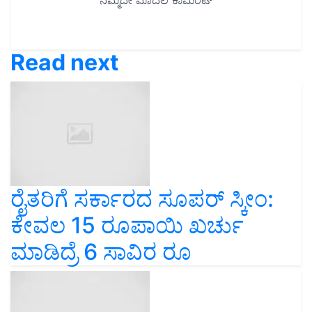
Read next
ರೈತರಿಗೆ ಸರ್ಕಾರದ ಸೂಪರ್‌ ಸ್ಕೀಂ:
ಕೇವಲ 15 ರೂಪಾಯಿ ಖರ್ಚು
ಮಾಡಿದ್ರೆ 6 ಸಾವಿರ ರೂ