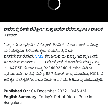
ಮನೆಯಲ್ಲಿ ಕುಳಿತು ಪೆಟ್ರೋಲ್ ಮತ್ತು ಡೀಸೆಲ್ ಬೆಲೆಯನ್ನು SMS ಮೂಲಕ
ತಿಳಿಯಿರಿ:
ನಿಮ್ಮ ನಗರದ ಇತ್ತೀಚಿನ ಪೆಟ್ರೋಲ್-ಡೀಸೆಲ್ ನವೀಕರಣಗಳನ್ನು ನೀವು
ಮನೆಯಲ್ಲಿಯೇ ತಿಳಿದುಕೊಳ್ಳಲು ಬಯಸಿದರೆ, ನೀವು
ಮಾಡಬೇಕಾಗಿರುವುದು
SMS
ಕಳುಹಿಸುವುದು ಮಾತ್ರ. ಇದಕ್ಕಾಗಿ ನೀವು
ಇಂಡಿಯನ್ ಆಯಿಲ್ (IOCL) ವೆಬ್‌ಸೈಟ್‌ಗೆ ಹೋಗಬೇಕು ಮತ್ತು ನಿಮ್ಮ
ನಗರದ RSP ಕೋಡ್ ಅನ್ನು 9224992249 ಗೆ ಕಳುಹಿಸಬೇಕು.
ಪ್ರತಿಯೊಂದು ನಗರವು ವಿಭಿನ್ನ RSP ಕೋಡ್ ಅನ್ನು ಹೊಂದಿದೆ, IOCL ನ
ಅಧಿಕೃತ ವೆಬ್‌ಸೈಟ್‌ನಿಂದಲೂ ನೀವು ಅದರ ಮಾಹಿತಿಯನ್ನು ಪಡೆಯುತ್ತೀರಿ.
Published On:
04 December 2022, 10:46 AM
English Summary:
Todayʼs Petrol Diesel Price In
Bengaluru