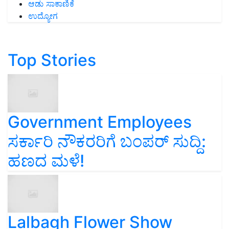
ಆಡು ಸಾಕಾಣಿಕೆ
ಉದ್ಯೋಗ
Top Stories
Government Employees
ಸರ್ಕಾರಿ ನೌಕರರಿಗೆ ಬಂಪರ್‌ ಸುದ್ದಿ:
ಹಣದ ಮಳೆ!
Lalbagh Flower Show