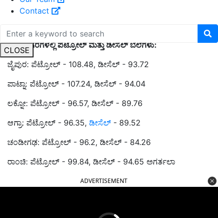
Contact
ಇತರ ನಗರಗಳಲ್ಲಿ ಪೆಟ್ರೋಲ್ ಮತ್ತು ಡೀಸೆಲ್ ಬೆಲೆಗಳು:
CLOSE
ಜೈಪುರ: ಪೆಟ್ರೋಲ್ - 108.48, ಡೀಸೆಲ್ - 93.72
ಪಾಟ್ನಾ: ಪೆಟ್ರೋಲ್ - 107.24, ಡೀಸೆಲ್ - 94.04
ಲಕ್ನೋ: ಪೆಟ್ರೋಲ್ - 96.57, ಡೀಸೆಲ್ - 89.76
ಆಗ್ರಾ: ಪೆಟ್ರೋಲ್ - 96.35,
ಡೀಸೆಲ್
- 89.52
ಚಂಡೀಗಢ: ಪೆಟ್ರೋಲ್ - 96.2, ಡೀಸೆಲ್ - 84.26
ರಾಂಚಿ: ಪೆಟ್ರೋಲ್ - 99.84, ಡೀಸೆಲ್ - 94.65 ಅಗರ್ತಲಾ
ADVERTISEMENT