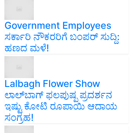
Government Employees
ಸರ್ಕಾರಿ ನೌಕರರಿಗೆ ಬಂಪರ್‌ ಸುದ್ದಿ:
ಹಣದ ಮಳೆ!
Lalbagh Flower Show
ಲಾಲ್‌ಬಾಗ್ ಫಲಪುಷ್ಪ ಪ್ರದರ್ಶನ
ಇಷ್ಟು ಕೋಟಿ ರೂಪಾಯಿ ಆದಾಯ
ಸಂಗ್ರಹ!