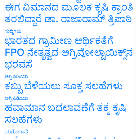
ಈಗ ವಿಮಾನದ ಮೂಲಕ ಕೃಷಿ ಕ್ರಾಂತಿ
ತರಲಿದ್ದಾರೆ ಡಾ. ರಾಜಾರಾಮ್ ತ್ರಿಪಾಠಿ
ಸುದ್ದಿಗಳು
ಭಾರತದ ಗ್ರಾಮೀಣ ಆರ್ಥಿಕತೆಗೆ
FPO ನೇತೃತ್ವದ ಅಗ್ರಿವೋಲ್ಟಾಯಿಕ್ಸ್‌ನ
ಭರವಸೆ
ಅಗ್ರಿಪಿಡಿಯಾ
ಕಬ್ಬು ಬೆಳೆಯಲು ಸೂಕ್ತ ಸಲಹೆಗಳು
ಅಗ್ರಿಪಿಡಿಯಾ
ಹವಾಮಾನ ಬದಲಾವಣೆಗೆ ತಕ್ಕ ಕೃಷಿ
ಸಲಹೆಗಳು
ಯಶೋಗಾಥೆ