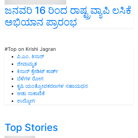
ಜನವರಿ 16 ರಿಂದ ರಾಷ್ಟ್ರವ್ಯಾಪಿ ಲಸಿಕೆ
ಅಭಿಯಾನ ಪ್ರಾರಂಭ
#Top on Krishi Jagran
ಪಿ.ಎಂ. ಕಿಸಾನ್
ಜೀವಾಮೃತ
ಕಿಸಾನ್ ಕ್ರೇಡಿಟ್ ಕಾರ್ಡ್
ಬೆಳೆಗಳ ರೋಗ
ಕೃಷಿ ಯಂತ್ರೋಪಕರಣಗಳ ಸಹಾಯಧನ
ಆಡು ಸಾಕಾಣಿಕೆ
ಉದ್ಯೋಗ
Top Stories