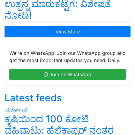
ಉತ್ಪನ್ನ ಮಾರುಕಟ್ಟೆಗೆ: ವಿಶೇಷತೆ
ನೋಡಿ!
View More
We're on WhatsApp! Join our WhatsApp group and
get the most important updates you need. Daily.
Join on WhatsApp
Latest feeds
ಯಶೋಗಾಥೆ
ಕೃಷಿಯಿಂದ 100 ಕೋಟಿ
ವಹಿವಾಟು: ಹೆಲಿಕಾಪ್ಟರ್ ನಂತರ