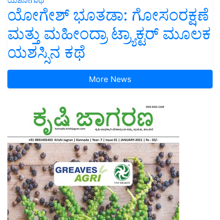
ಯೋಗೇಶ್ ಭೂತಡಾ: ಗೋಸಂರಕ್ಷಣೆ
ಮತ್ತು ಮಹೀಂದ್ರಾ ಟ್ರ್ಯಾಕ್ಟರ್ ಮೂಲಕ
ಯಶಸ್ಸಿನ ಕಥೆ
More News