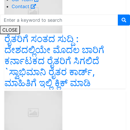
Contact
CLOSE
ರೈತರಿಗೆ ಸಂತದ ಸುದ್ದಿ :
ದೇಶದಲ್ಲಿಯೇ ಮೊದಲ ಬಾರಿಗೆ
ಕರ್ನಾಟಕದ ರೈತರಿಗೆ ಸಿಗಲಿದೆ
`ಸ್ವಾಭಿಮಾನಿ ರೈತರ ಕಾರ್ಡ್,
ಮಾಹಿತಿಗೆ ಇಲ್ಲಿ ಕ್ಲಿಕ್ ಮಾಡಿ