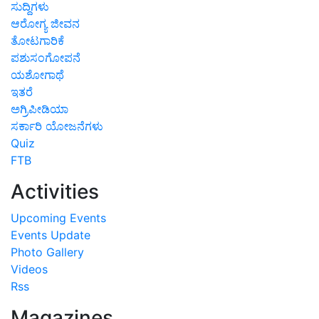
ಸುದ್ದಿಗಳು
ಆರೋಗ್ಯ ಜೀವನ
ತೋಟಗಾರಿಕೆ
ಪಶುಸಂಗೋಪನೆ
ಯಶೋಗಾಥೆ
ಇತರೆ
ಅಗ್ರಿಪೀಡಿಯಾ
ಸರ್ಕಾರಿ ಯೋಜನೆಗಳು
Quiz
FTB
Activities
Upcoming Events
Events Update
Photo Gallery
Videos
Rss
Magazines