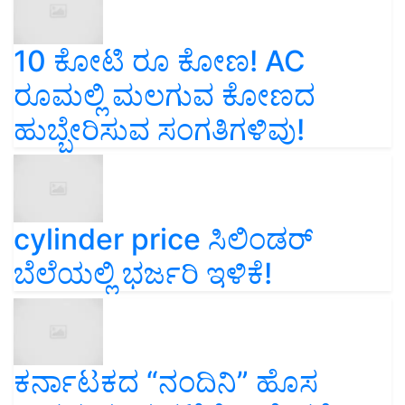
10 ಕೋಟಿ ರೂ ಕೋಣ! AC
ರೂಮಲ್ಲಿ ಮಲಗುವ ಕೋಣದ
ಹುಬ್ಬೇರಿಸುವ ಸಂಗತಿಗಳಿವು!
cylinder price ಸಿಲಿಂಡರ್‌
ಬೆಲೆಯಲ್ಲಿ ಭರ್ಜರಿ ಇಳಿಕೆ!
ಕರ್ನಾಟಕದ “ನಂದಿನಿ” ಹೊಸ