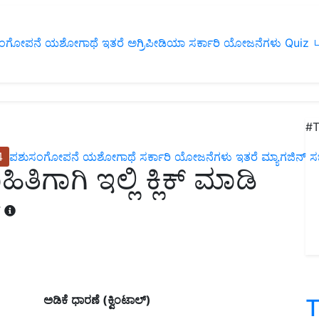
ಂಗೋಪನೆ
ಯಶೋಗಾಥೆ
ಇತರೆ
ಅಗ್ರಿಪೀಡಿಯಾ
ಸರ್ಕಾರಿ ಯೋಜನೆಗಳು
Quiz
ப
#T
4
ಪಶುಸಂಗೋಪನೆ
ಯಶೋಗಾಥೆ
ಸರ್ಕಾರಿ ಯೋಜನೆಗಳು
ಇತರೆ
ಮ್ಯಾಗಜಿನ್‌ ಸಬ್‌
ಿಗಾಗಿ ಇಲ್ಲಿ ಕ್ಲಿಕ್ ಮಾಡಿ
T
ಅಡಿಕೆ
ಧಾರಣೆ
(
ಕ್ವಿಂಟಾಲ್)
T