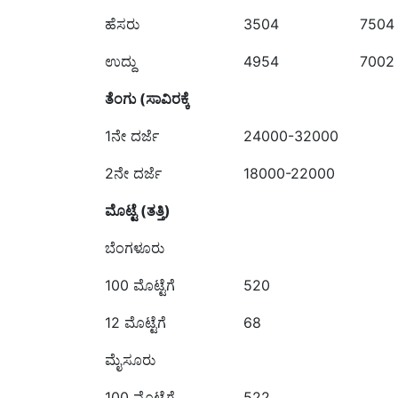
ಹೆಸರು
3504
7504
ಉದ್ದು
4954
7002
ತೆಂಗು (ಸಾವಿರಕ್ಕೆ
1ನೇ ದರ್ಜೆ
24000-32000
2ನೇ ದರ್ಜೆ
18000-22000
ಮೊಟ್ಟೆ (ತತ್ತಿ)
ಬೆಂಗಳೂರು
100 ಮೊಟ್ಟೆಗೆ
520
12 ಮೊಟ್ಟೆಗೆ
68
ಮೈಸೂರು
100 ಮೊಟ್ಟೆಗೆ
522