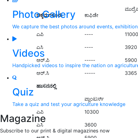
ಮುದ್ರೆ
Photo Gallery
ಚಿಕ್ಕಮಗಳೂರು
ಕಾಫಿಡೇ
We capture the best photos around events, exhibitio
ಎಪಿ
----
1100
ಎಸಿ
----
3920
Videos
ಆರ್.ಪಿ
-----
5900
Handpicked videos to inspire the nation on agricultur
ಆರ್.ಸಿ
-----
3365
ಹಾಸನನಲ್ಲಿ
Quiz
ಪ್ಲಾಂಟರ್ಸ್
Take a quiz and test your agriculture knowledge
ಎಪಿ
10300
Magazine
ಎಸಿ
3600
Subscribe to our print & digital magazines now
ಆರ್.ಪಿ
5900