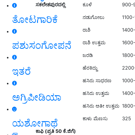
ಸಕಲೇಶಪುರದಲ್ಲಿ
ಕೂಳೆ
900-
ತೋಟಗಾರಿಕೆ
ನಡುಗೋಲು
1100
ರಾಶಿ
1400
ರಾಶಿ ಉತ್ತಮ
1600
ಪಶುಸಂಗೋಪನೆ
ಜರಡಿ
1800
ಹೆರಕಿದ್ದು
2200
ಇತರೆ
ಹಸಿರು ಸಾಧರಣ
1000
ಹಸಿರು ಉತ್ತಮ
1400
ಅಗ್ರಿಪೀಡಿಯಾ
ಹಸಿರು ಅತೀ ಉತ್ತಮ
1800
ಕಾಳು ಮೆಣಸು
325
ಯಶೋಗಾಥೆ
ಕಾಫಿ (ಪ್ರತಿ 50 ಕೆ.ಜಿಗೆ)