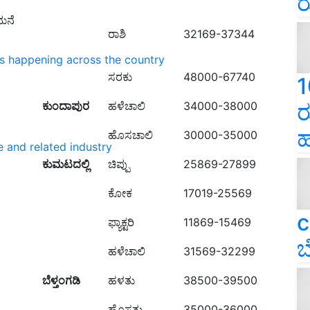
ರ
ಮನೆ
ರಾಶಿ
32169-37344
ns happening across the country
0
ಸರಕು
48000-67740
1
ಕುಂದಾಪುರ
ಹಳೆಚಾಲಿ
34000-38000
ರ
ಹ
ಹೊಸಚಾಲಿ
30000-35000
e and related industry
ಕುಮಟದಲ್ಲಿ
ಚಿಪ್ಪು
25869-27899
ಕೋಕ
17019-25569
c
ಫ್ಯಾಕ್ಟರಿ
11869-15469
ಬ
ಹಳೆಚಾಲಿ
31569-32299
ಬೆಳ್ತಂಗಡಿ
ಹಳತು
38500-39500
ಹೊಸತು
35000-36000