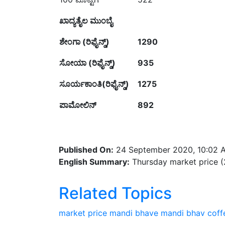
ಖಾದ್ಯತೈಲ ಮುಂಬೈ
ಶೇಂಗಾ (ರಿಫೈನ್ಡ್)
1290
ಸೋಯಾ (ರಿಫೈನ್ಡ್)
935
ಸೂರ್ಯಕಾಂತಿ(ರಿಫೈನ್ಡ್)
1275
ಪಾಮೋಲಿನ್
892
Published On:
24 September 2020, 10:02 
English Summary:
Thursday market price 
Related Topics
market price
mandi bhave
mandi bhav
coff