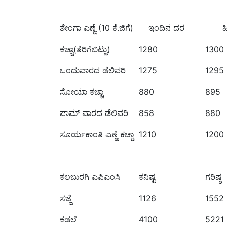
ಶೇಂಗಾ ಎಣ್ಣೆ (10 ಕೆ.ಜಿಗೆ) ಇಂದಿನ ದರ ಹ
ಕಚ್ಚಾ(ತೆರಿಗೆಬಿಟ್ಟು)
1280
1300
ಒಂದುವಾರದ ಡೆಲಿವರಿ
1275
1295
ಸೋಯಾ ಕಚ್ಚಾ
880
895
ಪಾಮ್ ವಾರದ ಡೆಲಿವರಿ
858
880
ಸೂರ್ಯಕಾಂತಿ ಎಣ್ಣೆ ಕಚ್ಚಾ
1210
1200
ಕಲಬುರಗಿ ಎಪಿಎಂಸಿ
ಕನಿಷ್ಟ
ಗರಿಷ್ಠ
ಸಜ್ಜೆ
1126
1552
ಕಡಲೆ
4100
5221