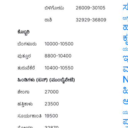
ಸ
ಬಿಳಿಗೋಟು
26009-30105
ಅಗ
ರಾಶಿ
32929-36809
ಹ
ಕೊಬ್ಬರಿ
ಕ
ಬೆಂಗಳೂರು
10000-10500
ಯ
ಇ
ಪುತ್ತೂರ
8800-10400
ಮ
ತುರುವೆಕೆರೆ
10400-10550
N
ಹಿಂಡಿಗಳು (ಟನ್) (ಮುಂಬೈಪೇಟೆ)
ಹ
ಶೇಂಗಾ
27000
ಅ
ಹತ್ತಿಕಾಳು
23500
ಯ
ಸೂರ್ಯಕಾಂತಿ
19500
ಪ
ಸೋಯಾ
32870