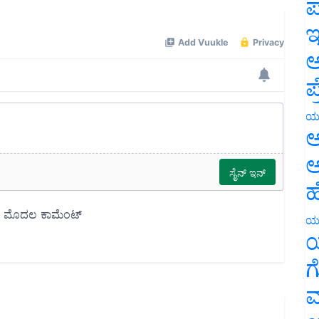
ಪ
ಇ
ಅ
ಪ
ಯ
ಅ
ಅ
ಹ
ಯ
ಯ
ಗ
ಮ