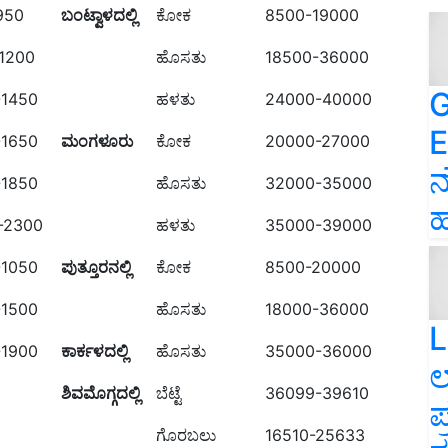
950
ಬಂಟ್ವಾಳದಲ್ಲಿ
ಕೋಕ
8500-19000
-1200
ಹೊಸತು
18500-36000
G
-1450
ಹಳತು
24000-40000
E
-1650
ಮಂಗಳೂರು
ಕೋಕ
20000-27000
ನ
-1850
ಹೊಸತು
32000-35000
ಹ
-2300
ಹಳತು
35000-39000
-1050
ಪುತ್ತೂರನಲ್ಲಿ
ಕೋಕ
8500-20000
-1500
ಹೊಸತು
18000-36000
L
-1900
ಕಾರ್ಕಳದಲ್ಲಿ
ಹೊಸತು
35000-36000
ಲ
ಶಿವಮೊಗ್ಗದಲ್ಲಿ
ಬೆಟ್ಟೆ
36099-39610
ಪ
ಗೊರಬಲು
16510-25633