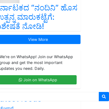
ರ್ನಾಟಕದ “ನಂದಿನಿ” ಹೊಸ
ತ್ಪನ್ನ ಮಾರುಕಟ್ಟೆಗೆ:
ಿಶೇಷತೆ ನೋಡಿ!
View More
We're on WhatsApp! Join our WhatsApp
group and get the most important
updates you need. Daily.
Join on WhatsApp
atest feeds
ಶೋಗಾಥೆ