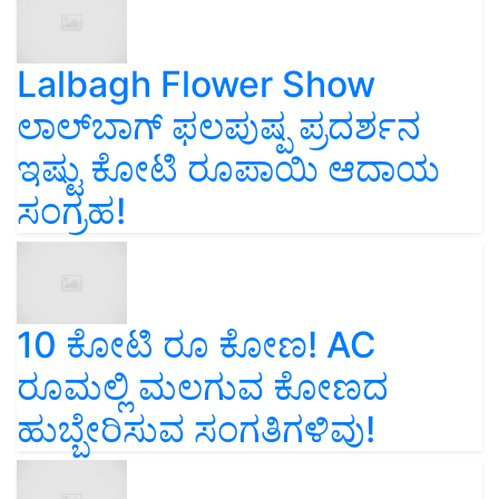
Lalbagh Flower Show
ಲಾಲ್‌ಬಾಗ್ ಫಲಪುಷ್ಪ ಪ್ರದರ್ಶನ
ಇಷ್ಟು ಕೋಟಿ ರೂಪಾಯಿ ಆದಾಯ
ಸಂಗ್ರಹ!
10 ಕೋಟಿ ರೂ ಕೋಣ! AC
ರೂಮಲ್ಲಿ ಮಲಗುವ ಕೋಣದ
ಹುಬ್ಬೇರಿಸುವ ಸಂಗತಿಗಳಿವು!