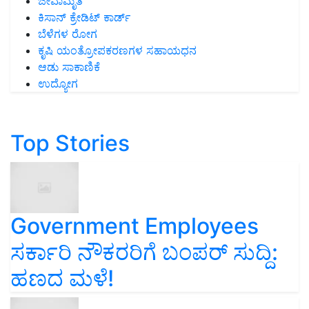
ಜೀವಾಮೃತ
ಕಿಸಾನ್ ಕ್ರೇಡಿಟ್ ಕಾರ್ಡ್
ಬೆಳೆಗಳ ರೋಗ
ಕೃಷಿ ಯಂತ್ರೋಪಕರಣಗಳ ಸಹಾಯಧನ
ಆಡು ಸಾಕಾಣಿಕೆ
ಉದ್ಯೋಗ
Top Stories
Government Employees
ಸರ್ಕಾರಿ ನೌಕರರಿಗೆ ಬಂಪರ್‌ ಸುದ್ದಿ:
ಹಣದ ಮಳೆ!