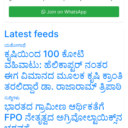
Join on WhatsApp
Latest feeds
ಯಶೋಗಾಥೆ
ಕೃಷಿಯಿಂದ 100 ಕೋಟಿ
ವಹಿವಾಟು: ಹೆಲಿಕಾಪ್ಟರ್ ನಂತರ
ಈಗ ವಿಮಾನದ ಮೂಲಕ ಕೃಷಿ ಕ್ರಾಂತಿ
ತರಲಿದ್ದಾರೆ ಡಾ. ರಾಜಾರಾಮ್ ತ್ರಿಪಾಠಿ
ಸುದ್ದಿಗಳು
ಭಾರತದ ಗ್ರಾಮೀಣ ಆರ್ಥಿಕತೆಗೆ
FPO ನೇತೃತ್ವದ ಅಗ್ರಿವೋಲ್ಟಾಯಿಕ್ಸ್‌ನ