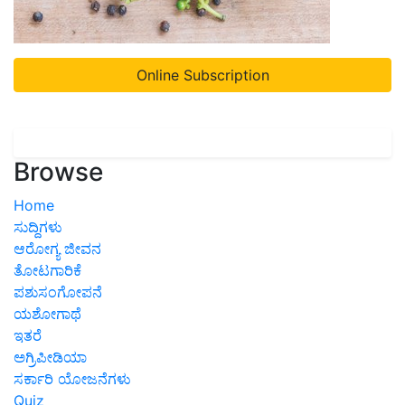
Online Subscription
Browse
Home
ಸುದ್ದಿಗಳು
ಆರೋಗ್ಯ ಜೀವನ
ತೋಟಗಾರಿಕೆ
ಪಶುಸಂಗೋಪನೆ
ಯಶೋಗಾಥೆ
ಇತರೆ
ಅಗ್ರಿಪೀಡಿಯಾ
ಸರ್ಕಾರಿ ಯೋಜನೆಗಳು
Quiz