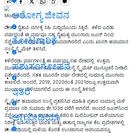
ಆರೋಗ್ಯ ಜೀವನ
Monsoon
ದೇಶದ ರೈತಾಪಿ ವರ್ಗಕ್ಕೆ ಸಿಹಿ ಸುದ್ದಿಯೊಂದು ಸಿಕ್ಕಿದೆ. ಕಳೆದ ಎರಡು
ವರ್ಷದಂತೆ ಈ ವರ್ಷವೂ ಸಹ ನೈಋತ್ಯ ಮುಂಗಾರು ಜೂನ್ ನಿಂದ
ತೋಟಗಾರಿಕೆ
ಸೆಪ್ಟೆಂಬರ್ ಅವಧಿಯಲ್ಲಿ ಉತ್ತಮವವಾಗಿರಲಿದೆ ಎಂದು ಖಾಸಗಿ ಹವಾಮಾನ
ಸಂಸ್ಥೆ ಸ್ಕೈಮೆಟ್ ತಿಳಿಸಿದೆ.
ಕಳೆದೆರಡು ವರ್ಷಗಳಂತೆ ಈ ವರ್ಷವೂ ಸಹ ದೇಶದಲ್ಲಿ ಉತ್ತಮ
ಪಶುಸಂಗೋಪನೆ
ಮುಂಗಾರು ಮಳೆಯಾಗಲಿದೆ ಎಂದು ಸಂಸ್ಥೆ ಸ್ಕೈಮೆಟ್‌ ಮುನ್ಸೂಚನೆ ನೀಡಿದೆ.
ವಿಶೇಷವೆಂದರೆ, ಸತತ ಮೂರನೇ ವರ್ಷ ದೇಶದಲ್ಲಿ ಸಾಮಾನ್ಯ ಮುಂಗಾರು
ಕಾಣಲಿದೆ. ಅಂದರೆ, 2019, 2020ರಂತೆ 2021ರಲ್ಲೂ ಉತ್ತಮವಾಗಿ
ಇತರೆ
ಮುಂಗಾರು ಮಳೆಯಾಗಲಿದೆ ಎಂದು ಈ ಸಂಸ್ಥೆ ತಿಳಿಸಿದೆ.
ಸ್ಕೈಮೆಟ್‌ ಹವಾಮಾನ ಸಂಸ್ಥೆ ಪ್ರಕಟಿಸಿದ ಮಾಹಿತಿ ಪ್ರಕಾರ ಸಾಮಾನ್ಯ ಮಳೆ
ಪ್ರಮಾಣ ಸರಿ ಸುಮಾರು ಶೇ.103ರ ವರೆಗೆ ಆಗಲಿದೆ. ಅಂದರೆ ಜೂನ್‌ನಿಂದ
ಅಗ್ರಿಪೀಡಿಯಾ
ಸೆಪ್ಟೆಂಬರ್‌ ವರೆಗಿನ ಅವಧಿಯಲ್ಲಿ 880.6 ಮಿಲಿಮೀಟರ್‌ ಮಳೆಯಾಗುವ
ನಿರೀಕ್ಷೆ ಇದೆ. ಉತ್ತರ ಭಾರತ ಮತ್ತು ಈಶಾನ್ಯ ರಾಜ್ಯಗಳ ಕೆಲ ಪ್ರದೇಶಗಳಲ್ಲಿ
ಈ ಅವಧಿಯಲ್ಲಿ ಮಳೆಯ ಕೊರತೆ ಉಂಟಾಗುವ ಅಪಾಯವನ್ನೂ