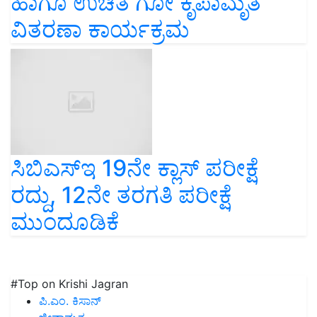
ಹಾಗೂ ಉಚಿತ ಗೋ ಕೃಪಾಮೃತ
ವಿತರಣಾ ಕಾರ್ಯಕ್ರಮ
ಸಿಬಿಎಸ್ಇ 19ನೇ ಕ್ಲಾಸ್ ಪರೀಕ್ಷೆ
ರದ್ದು, 12ನೇ ತರಗತಿ ಪರೀಕ್ಷೆ
ಮುಂದೂಡಿಕೆ
#Top on Krishi Jagran
ಪಿ.ಎಂ. ಕಿಸಾನ್