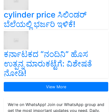
cylinder price ಸಿಲಿಂಡರ್‌
ಬೆಲೆಯಲ್ಲಿ ಭರ್ಜರಿ ಇಳಿಕೆ!
ಕರ್ನಾಟಕದ “ನಂದಿನಿ” ಹೊಸ
ಉತ್ಪನ್ನ ಮಾರುಕಟ್ಟೆಗೆ: ವಿಶೇಷತೆ
ನೋಡಿ!
View More
We're on WhatsApp! Join our WhatsApp group and
get the most important updates you need. Daily.