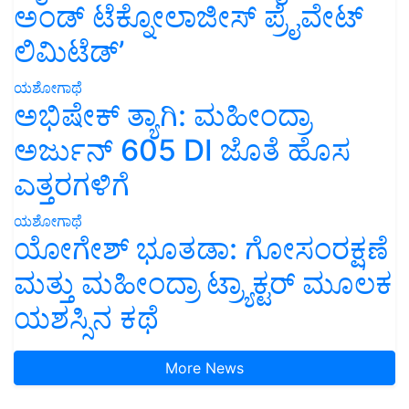
ಅಂಡ್ ಟೆಕ್ನೋಲಾಜೀಸ್ ಪ್ರೈವೇಟ್
ಲಿಮಿಟೆಡ್’
ಯಶೋಗಾಥೆ
ಅಭಿಷೇಕ್ ತ್ಯಾಗಿ: ಮಹೀಂದ್ರಾ
ಅರ್ಜುನ್ 605 DI ಜೊತೆ ಹೊಸ
ಎತ್ತರಗಳಿಗೆ
ಯಶೋಗಾಥೆ
ಯೋಗೇಶ್ ಭೂತಡಾ: ಗೋಸಂರಕ್ಷಣೆ
ಮತ್ತು ಮಹೀಂದ್ರಾ ಟ್ರ್ಯಾಕ್ಟರ್ ಮೂಲಕ
ಯಶಸ್ಸಿನ ಕಥೆ
More News